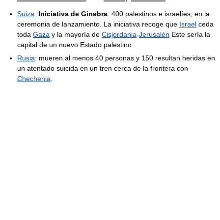
Suiza
:
Iniciativa de Ginebra
: 400 palestinos e israelíes, en la
ceremonia de lanzamiento. La iniciativa recoge que
Israel
ceda
toda
Gaza
y la mayoría de
Cisjordania
-
Jerusalén
Este sería la
capital de un nuevo Estado palestino
Rusia
: mueren al menos 40 personas y 150 resultan heridas en
un atentado suicida en un tren cerca de la frontera con
Chechenia
.