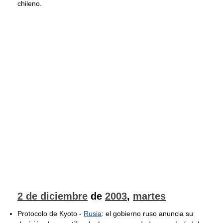
chileno.
2 de diciembre
de
2003
,
martes
Protocolo de Kyoto -
Rusia
: el gobierno ruso anuncia su