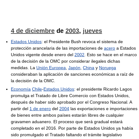
4 de diciembre
de
2003
,
jueves
Estados Unidos
: el Presidente Bush revoca el sistema de
protección arancelaria de las importaciones de
acero
a Estados
Unidos vigente desde enero del
2002
. Esto se hace en el marco
de la decisión de la OMC por considerar ilegales dichas
medidas. La
Unión Europea
,
Japón
,
China
y
Noruega
consideraban la aplicación de sanciones económicas a raíz de
la decisión de la OMC.
Economía
Chile
-
Estados Unidos
: el presidente Ricardo Lagos
promulga el Tratado de Libre Comercio con Estados Unidos,
después de haber sido aprobado por el Congreso Nacional. A
partir del
1 de enero
del
2004
las exportaciones e importaciones
de bienes entre ambos países estarán libres de cualquier
gravamen aduanero. El proceso que será gradual estará
completado en el 2016. Por parte de Estados Unidos ya había
sido promulgado el Tratado faltando el trámite legislativo