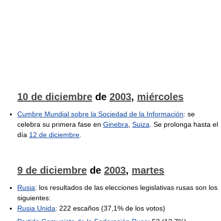
10 de diciembre
de
2003
,
miércoles
Cumbre Mundial sobre la Sociedad de la Información
: se
celebra su primera fase en
Ginebra
,
Suiza
. Se prolonga hasta el
día
12 de diciembre
.
9 de diciembre
de
2003
,
martes
Rusia
: los resultados de las elecciones legislativas rusas son los
siguientes:
Rusia Unida
: 222 escaños (37,1% de los votos)