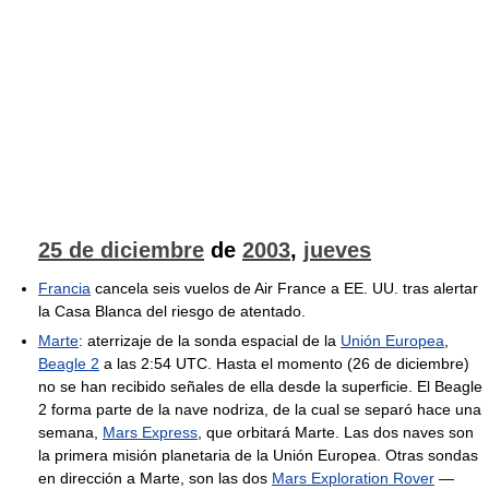
25 de diciembre
de
2003
,
jueves
Francia
cancela seis vuelos de Air France a EE. UU. tras alertar
la Casa Blanca del riesgo de atentado.
Marte
: aterrizaje de la sonda espacial de la
Unión Europea
,
Beagle 2
a las 2:54 UTC. Hasta el momento (26 de diciembre)
no se han recibido señales de ella desde la superficie. El Beagle
2 forma parte de la nave nodriza, de la cual se separó hace una
semana,
Mars Express
, que orbitará Marte. Las dos naves son
la primera misión planetaria de la Unión Europea. Otras sondas
en dirección a Marte, son las dos
Mars Exploration Rover
—