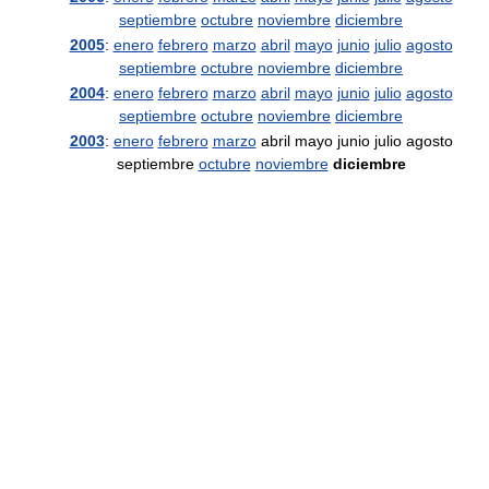
septiembre
octubre
noviembre
diciembre
2005
:
enero
febrero
marzo
abril
mayo
junio
julio
agosto
septiembre
octubre
noviembre
diciembre
2004
:
enero
febrero
marzo
abril
mayo
junio
julio
agosto
septiembre
octubre
noviembre
diciembre
2003
:
enero
febrero
marzo
abril mayo junio julio agosto
septiembre
octubre
noviembre
diciembre