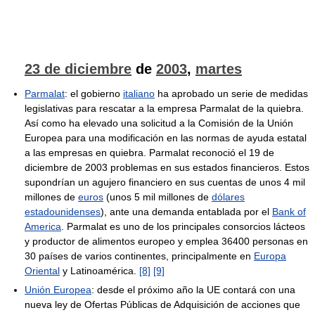
23 de diciembre
de
2003
,
martes
Parmalat
: el gobierno
italiano
ha aprobado un serie de medidas
legislativas para rescatar a la empresa Parmalat de la quiebra.
Así como ha elevado una solicitud a la Comisión de la Unión
Europea para una modificación en las normas de ayuda estatal
a las empresas en quiebra. Parmalat reconoció el 19 de
diciembre de 2003 problemas en sus estados financieros. Estos
supondrían un agujero financiero en sus cuentas de unos 4 mil
millones de
euros
(unos 5 mil millones de
dólares
estadounidenses
), ante una demanda entablada por el
Bank of
America
. Parmalat es uno de los principales consorcios lácteos
y productor de alimentos europeo y emplea 36400 personas en
30 países de varios continentes, principalmente en
Europa
Oriental
y Latinoamérica.
[8]
[9]
Unión Europea
: desde el próximo año la UE contará con una
nueva ley de Ofertas Públicas de Adquisición de acciones que