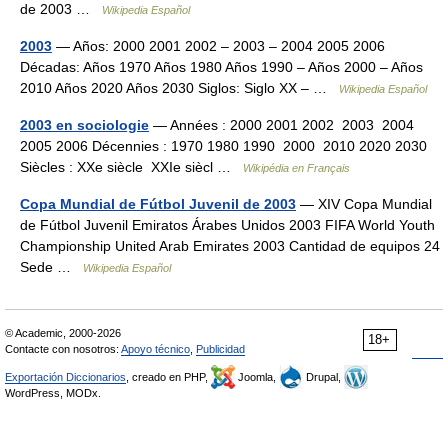
de 2003 …
Wikipedia Español
2003
— Años: 2000 2001 2002 – 2003 – 2004 2005 2006
Décadas: Años 1970 Años 1980 Años 1990 – Años 2000 – Años
2010 Años 2020 Años 2030 Siglos: Siglo XX – …
Wikipedia Español
2003 en sociologie
— Années : 2000 2001 2002 2003 2004
2005 2006 Décennies : 1970 1980 1990 2000 2010 2020 2030
Siècles : XXe siècle XXIe siècl …
Wikipédia en Français
Copa Mundial de Fútbol Juvenil de 2003
— XIV Copa Mundial
de Fútbol Juvenil Emiratos Árabes Unidos 2003 FIFA World Youth
Championship United Arab Emirates 2003 Cantidad de equipos 24
Sede …
Wikipedia Español
© Academic, 2000-2026
18+
Contacte con nosotros:
Apoyo técnico
,
Publicidad
Exportación Diccionarios
, creado en PHP,
Joomla,
Drupal,
WordPress, MODx.