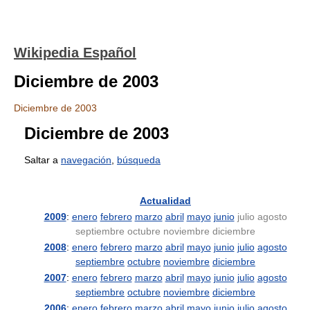
Wikipedia Español
Diciembre de 2003
Diciembre de 2003
Diciembre de 2003
Saltar a
navegación
,
búsqueda
Actualidad
2009
:
enero
febrero
marzo
abril
mayo
junio
julio
agosto
septiembre
octubre
noviembre
diciembre
2008
:
enero
febrero
marzo
abril
mayo
junio
julio
agosto
septiembre
octubre
noviembre
diciembre
2007
:
enero
febrero
marzo
abril
mayo
junio
julio
agosto
septiembre
octubre
noviembre
diciembre
2006
:
enero
febrero
marzo
abril
mayo
junio
julio
agosto