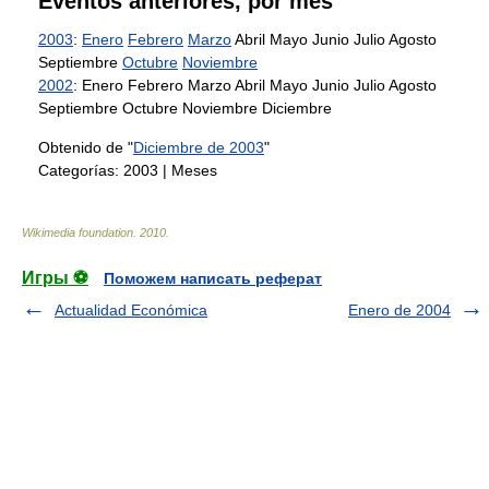
Eventos anteriores, por mes
2003
:
Enero
Febrero
Marzo
Abril Mayo Junio Julio Agosto
Septiembre
Octubre
Noviembre
2002
: Enero Febrero Marzo Abril Mayo Junio Julio Agosto
Septiembre Octubre Noviembre Diciembre
Obtenido de "
Diciembre de 2003
"
Categorías:
2003
|
Meses
Wikimedia foundation
.
2010
.
Игры ⚽
Поможем написать реферат
Actualidad Económica
Enero de 2004