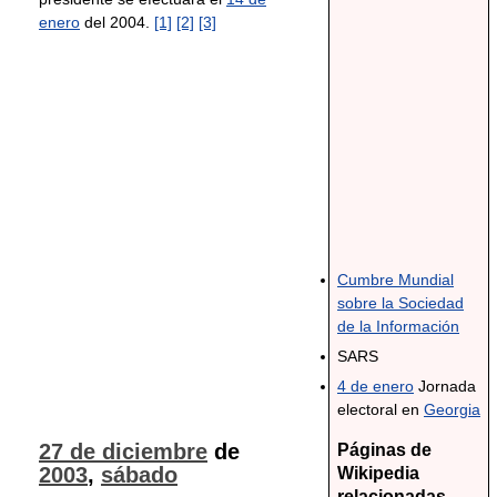
enero
del 2004.
[1]
[2]
[3]
Cumbre Mundial
sobre la Sociedad
de la Información
SARS
4 de enero
Jornada
electoral en
Georgia
27 de diciembre
de
Páginas de
2003
,
sábado
Wikipedia
relacionadas