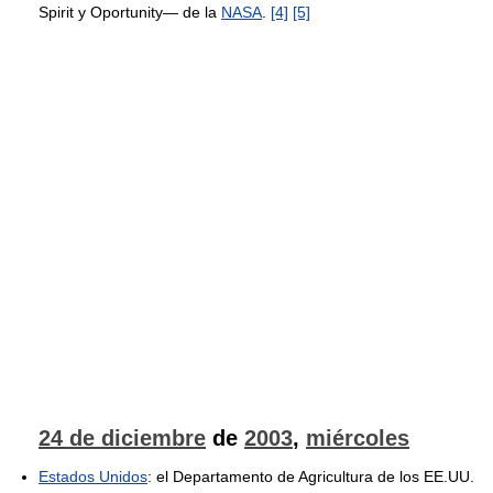
Spirit y Oportunity— de la
NASA
.
[4]
[5]
24 de diciembre
de
2003
,
miércoles
Estados Unidos
: el Departamento de Agricultura de los EE.UU.