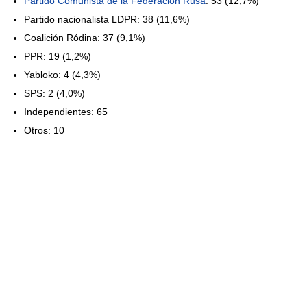
Partido Comunista de la Federación Rusa
: 53 (12,7%)
Partido nacionalista LDPR: 38 (11,6%)
Coalición Ródina: 37 (9,1%)
PPR: 19 (1,2%)
Yabloko: 4 (4,3%)
SPS: 2 (4,0%)
Independientes: 65
Otros: 10