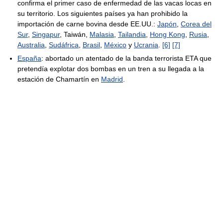
confirma el primer caso de enfermedad de las vacas locas en
su territorio. Los siguientes países ya han prohibido la
importación de carne bovina desde EE.UU.:
Japón
,
Corea del
Sur
,
Singapur
, Taiwán,
Malasia
,
Tailandia
,
Hong Kong
,
Rusia
,
Australia
,
Sudáfrica
,
Brasil
,
México
y
Ucrania
.
[6]
[7]
España
: abortado un atentado de la banda terrorista ETA que
pretendía explotar dos bombas en un tren a su llegada a la
estación de Chamartín en
Madrid
.