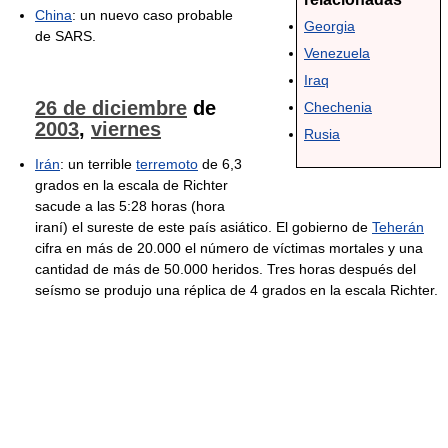
China
: un nuevo caso probable
Georgia
de SARS.
Venezuela
Iraq
26 de diciembre
de
Chechenia
2003
,
viernes
Rusia
Irán
: un terrible
terremoto
de 6,3
grados en la escala de Richter
sacude a las 5:28 horas (hora
iraní) el sureste de este país asiático. El gobierno de
Teherán
cifra en más de 20.000 el número de víctimas mortales y una
cantidad de más de 50.000 heridos. Tres horas después del
seísmo se produjo una réplica de 4 grados en la escala Richter.