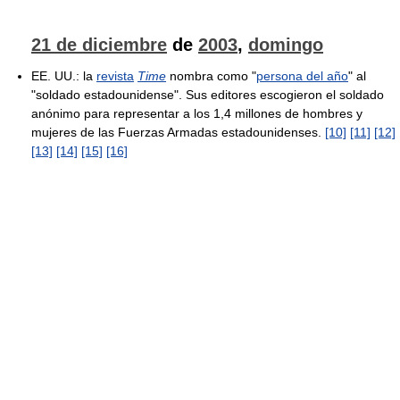
21 de diciembre
de
2003
,
domingo
EE. UU.: la
revista
Time
nombra como "
persona del año
" al
"soldado estadounidense". Sus editores escogieron el soldado
anónimo para representar a los 1,4 millones de hombres y
mujeres de las Fuerzas Armadas estadounidenses.
[10]
[11]
[12]
[13]
[14]
[15]
[16]