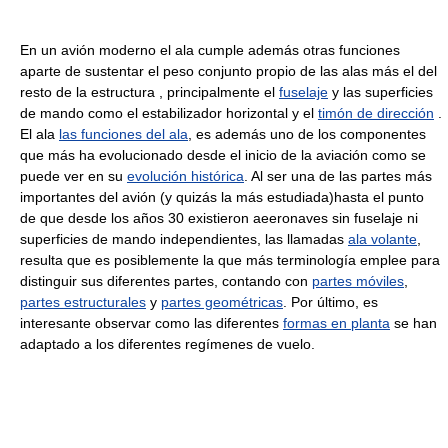
En un avión moderno el ala cumple además otras funciones
aparte de sustentar el peso conjunto propio de las alas más el del
resto de la estructura , principalmente el
fuselaje
y las superficies
de mando como el estabilizador horizontal y el
timón de dirección
.
El ala
las funciones del ala
, es además uno de los componentes
que más ha evolucionado desde el inicio de la aviación como se
puede ver en su
evolución histórica
. Al ser una de las partes más
importantes del avión (y quizás la más estudiada)hasta el punto
de que desde los años 30 existieron aeeronaves sin fuselaje ni
superficies de mando independientes, las llamadas
ala volante
,
resulta que es posiblemente la que más terminología emplee para
distinguir sus diferentes partes, contando con
partes móviles
,
partes estructurales
y
partes geométricas
. Por último, es
interesante observar como las diferentes
formas en planta
se han
adaptado a los diferentes regímenes de vuelo.