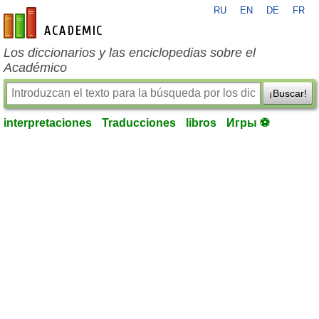
RU
EN
DE
FR
es-academic.com
Los diccionarios y las enciclopedias sobre el
Académico
¡Buscar!
interpretaciones
Traducciones
libros
Игры ⚽