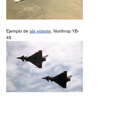
Ejemplo de
ala volante
: Northrop YB-
49.