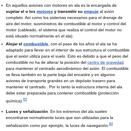
En aquellos aviones con motores en ala es la encargada de
sujetar el o los
motores
y transmitir su
empuje
al avión
completo. Así como los sistemas necesarios para el drenaje de
aire del motor, susministros de combustible al motor y control del
motor (cableado, el sistema que realiza el control del motor no
está situado normalmente en el ala).
Alojar el
combustible
, con el paso de los años el ala se ha
adaptado para llevar en el interior de sus estructura el combustible
que el avión utiliza para el vuelo. Esto es debido a que el peso del
combustible no ha de alterar la posición del
centro de gravedad
para mantener el centrado aerodinámico del avión. El combustible
se lleva también en la parte baja del encastre y en algunos
aviones de transporte grandes en un depósito trasero para
mantener el centrado . Por lo tanto la estructura interna del ala
debe estar preparada para contener combustible (protección
[
5
]
química).
Luces y señalización
. En los extremos del ala suelen
encontrarse normalmente luces que son utilizadas para la
[
6
]
señalización como por ejemplo, la luces de navegación.