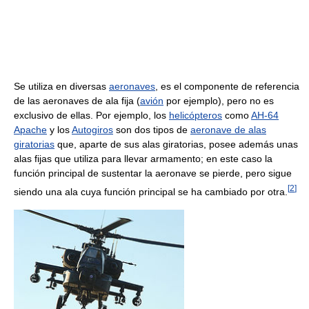
Se utiliza en diversas
aeronaves
, es el componente de referencia
de las aeronaves de ala fija (
avión
por ejemplo), pero no es
exclusivo de ellas. Por ejemplo, los
helicópteros
como
AH-64
Apache
y los
Autogiros
son dos tipos de
aeronave de alas
giratorias
que, aparte de sus alas giratorias, posee además unas
alas fijas que utiliza para llevar armamento; en este caso la
función principal de sustentar la aeronave se pierde, pero sigue
[
2
]
siendo una ala cuya función principal se ha cambiado por otra.