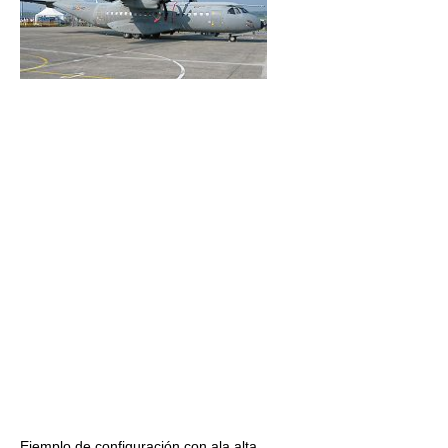
Ejemplo de configuración con ala alta