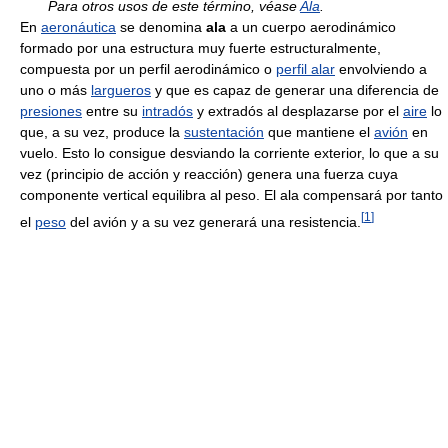
Para otros usos de este término, véase
Ala
.
En
aeronáutica
se denomina
ala
a un cuerpo aerodinámico
formado por una estructura muy fuerte estructuralmente,
compuesta por un perfil aerodinámico o
perfil alar
envolviendo a
uno o más
largueros
y que es capaz de generar una diferencia de
presiones
entre su
intradós
y extradós al desplazarse por el
aire
lo
que, a su vez, produce la
sustentación
que mantiene el
avión
en
vuelo. Esto lo consigue desviando la corriente exterior, lo que a su
vez (principio de acción y reacción) genera una fuerza cuya
componente vertical equilibra al peso. El ala compensará por tanto
[
1
]
el
peso
del avión y a su vez generará una resistencia.