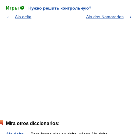
Игры ⚽
Нужно решить контрольную?
Ala delta
Ala dos Namorados
Mira otros diccionarios: