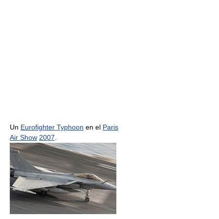
Un
Eurofighter Typhoon
en el
Paris
Air Show
2007
.