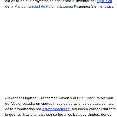
ala delta en sus proyectos se encuentra el inventor del
siglo XVII
de la
Mancomunidad de Polonia-Lituania
Kazimierz Siemienowicz.
Alexander Lippisch, Frenchman Payen y el DFS (Instituto Alemán
del Vuelo) estudiaron ciertos modelos de aviones de caza con ala
delta propulsados por
estatorreactores
(algunos a carbón) durante
la guerra. Tras ella, Lippisch se fue a los Estados Unidos, donde