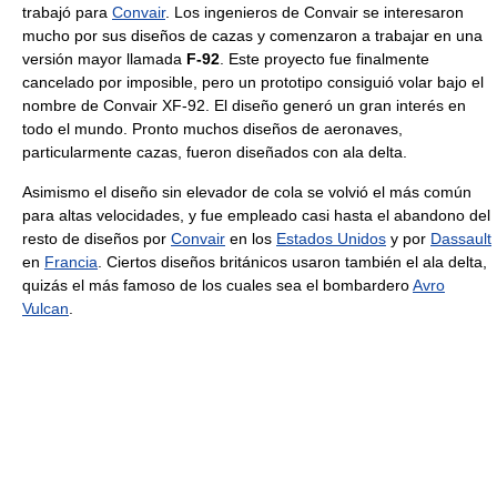
trabajó para
Convair
. Los ingenieros de Convair se interesaron
mucho por sus diseños de cazas y comenzaron a trabajar en una
versión mayor llamada
F-92
. Este proyecto fue finalmente
cancelado por imposible, pero un prototipo consiguió volar bajo el
nombre de Convair XF-92. El diseño generó un gran interés en
todo el mundo. Pronto muchos diseños de aeronaves,
particularmente cazas, fueron diseñados con ala delta.
Asimismo el diseño sin elevador de cola se volvió el más común
para altas velocidades, y fue empleado casi hasta el abandono del
resto de diseños por
Convair
en los
Estados Unidos
y por
Dassault
en
Francia
. Ciertos diseños británicos usaron también el ala delta,
quizás el más famoso de los cuales sea el bombardero
Avro
Vulcan
.