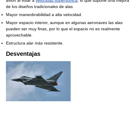
avión al volar a
velocidad supersónica
, lo que supone una mejora
de los diseños tradicionales de alas.
Mayor maneobrabilidad a alta velocidad.
Mayor espacio interior, aunque en algunas aeronaves las alas
pueden ser muy finas, por lo que el espacio no es realmente
aprovechable.
Estructura alar más resistente.
Desventajas