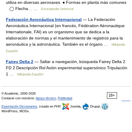
utiliza en diversas aeronaves. ● Formas en planta más comunes
◯ Flecha… …
Enciclopedia Universal
Federación Aeronáutica Internacional
— La Federación
Aeronáutica Internacional (en francés, Fédération Aéronautique
Internationale, FAI) es un organismo que se dedica a la
elaboración de normas y el mantenimiento de registros para la
aeronáutica y la astronáutica. También es el órgano …
Wikipedia
Español
Fairey Delta 2
— Saltar a navegación, búsqueda Fairey Delta 2
FD 2 Descripción Rol Avión experimental supersónico Tripulación
1 …
Wikipedia Español
© Academic, 2000-2026
18+
Contacte con nosotros:
Apoyo técnico
,
Publicidad
Exportación Diccionarios
, creado en PHP,
Joomla,
Drupal,
WordPress, MODx.