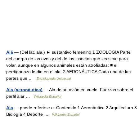
Alá
— (Del lat. ala.) ► sustantivo femenino 1 ZOOLOGÍA Parte
del cuerpo de las aves y del de los insectos que les sirve para
volar, aunque en algunos animales están atrofiadas: ■ el
perdigonazo le dio en el ala. 2 AERONÁUTICA Cada una de las
partes que …
Enciclopedia Universal
Ala (aeronáutica)
— Ala de un avión en vuelo. Fuerzas sobre el
perfil alar …
Wikipedia Español
Ala
— puede referirse a: Contenido 1 Aeronáutica 2 Arquitectura 3
Biología 4 Deporte …
Wikipedia Español