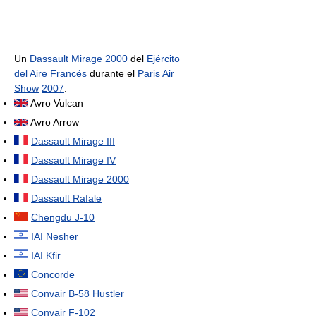
Un
Dassault Mirage 2000
del
Ejército
del Aire Francés
durante el
Paris Air
Show
2007
.
Avro Vulcan
Avro Arrow
Dassault Mirage III
Dassault Mirage IV
Dassault Mirage 2000
Dassault Rafale
Chengdu J-10
IAI Nesher
IAI Kfir
Concorde
Convair B-58 Hustler
Convair F-102