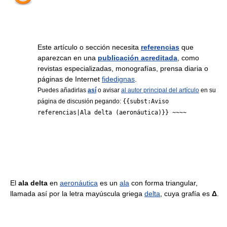
Este artículo o sección necesita
referencias
que
aparezcan en una
publicación acreditada
, como
revistas especializadas, monografías, prensa diaria o
páginas de Internet
fidedignas
.
Puedes añadirlas
así
o avisar
al autor principal del artículo
en su
página de discusión pegando:
{{subst:Aviso
referencias|Ala delta (aeronáutica)}} ~~~~
El
ala delta
en
aeronáutica
es un
ala
con forma triangular,
llamada así por la letra mayúscula griega
delta
, cuya grafía es
Δ
.