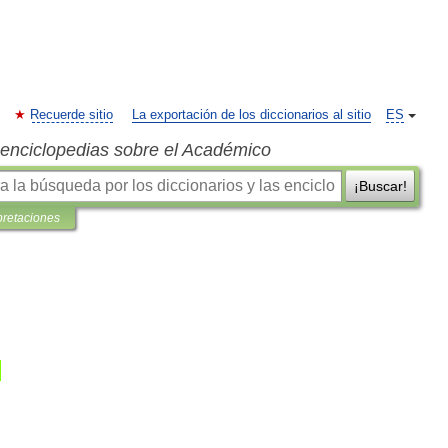
Recuerde sitio
La exportación de los diccionarios al sitio
ES
s enciclopedias sobre el Académico
¡Buscar!
pretaciones