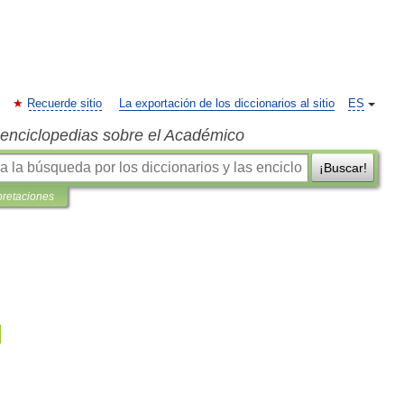
Recuerde sitio
La exportación de los diccionarios al sitio
ES
s enciclopedias sobre el Académico
¡Buscar!
pretaciones