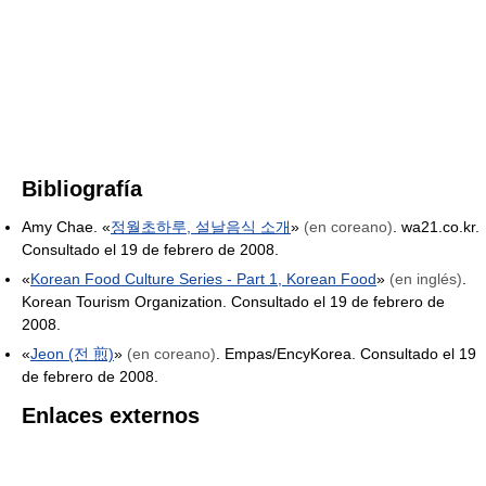
Bibliografía
Amy Chae. «
정월초하루, 설날음식 소개
»
(en coreano)
. wa21.co.kr.
Consultado el 19 de febrero de 2008.
«
Korean Food Culture Series - Part 1, Korean Food
»
(en inglés)
.
Korean Tourism Organization. Consultado el 19 de febrero de
2008.
«
Jeon (전 煎)
»
(en coreano)
. Empas/EncyKorea. Consultado el 19
de febrero de 2008.
Enlaces externos