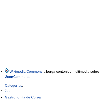
Wikimedia Commons
alberga contenido multimedia sobre
Jeon
Commons
.
Categorías
:
Jeon
Gastronomía de Corea