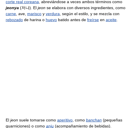
corte real coreana
, abreviándose a veces ambos términos como
jeonya
(저냐). El
jeon
se elabora con diversos ingredientes, como
carne
, ave,
marisco
y
verdura
, según el estilo, y se mezcla con
rebozado
de harina o
huevo
batido antes de
freírse
en
aceite
.
El
jeon
suele tomarse como
aperitivo
, como
banchan
(pequeñas
guarniciones) o como
anju
(acompañamiento de bebidas).