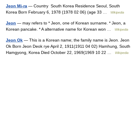
Jeon Mi-ra
— Country South Korea Residence Seoul, South
Korea Born February 6, 1978 (1978 02 06) (age 33 …
Wikipedia
Jeon
— may refers to * Jeon, one of Korean surname. * Jeon, a
Korean pancake. * A alternative name for Korean won …
Wikipedia
Jeon Ok
— This is a Korean name; the family name is Jeon. Jeon
Ok Born Jeon Deok rye April 2, 1911(1911 04 02) Hamhung, South
Hamgyong, Korea Died October 22, 1969(1969 10 22 …
Wikipedia