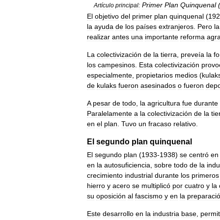
Primer
Plan
Quinquenal
Artículo
principal:
El
objetivo
del
primer
plan
quinquenal
(
192
la
ayuda
de
los
países
extranjeros
.
Pero
la
realizar
antes
una
importante
reforma
agra
La
colectivización
de
la
tierra
,
preveía
la
f
los
campesinos
.
Esta
colectivización
provo
especialmente
,
propietarios
medios
(
kulak
de
kulaks
fueron
asesinados
o
fueron
depo
A
pesar
de
todo
,
la
agricultura
fue
durante
Paralelamente
a
la
colectivización
de
la
tie
en
el
plan
.
Tuvo
un
fracaso
relativo
.
El
segundo
plan
quinquenal
El
segundo
plan
(
1933
-
1938
)
se
centró
en
en
la
autosuficiencia
,
sobre
todo
de
la
indu
crecimiento
industrial
durante
los
primeros
hierro
y
acero
se
multiplicó
por
cuatro
y
la
su
oposición
al
fascismo
y
en
la
preparaci
Este
desarrollo
en
la
industria
base
,
permit