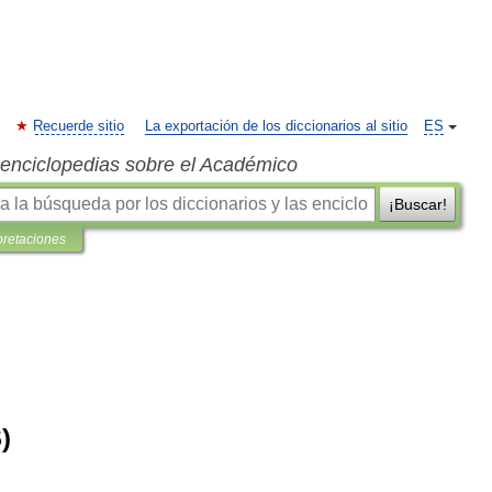
Recuerde sitio
La exportación de los diccionarios al sitio
ES
s enciclopedias sobre el Académico
¡Buscar!
pretaciones
S
)