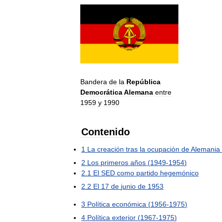
Bandera
de
la
República
Democrática
Alemana
entre
1959
y
1990
Contenido
1
La
creación
tras
la
ocupación
de
Alemania
2
Los
primeros
años
(
1949
-
1954
)
2
.
1
El
SED
como
partido
hegemónico
2
.
2
El
17
de
junio
de
1953
3
Política
económica
(
1956
-
1975
)
4
Política
exterior
(
1967
-
1975
)