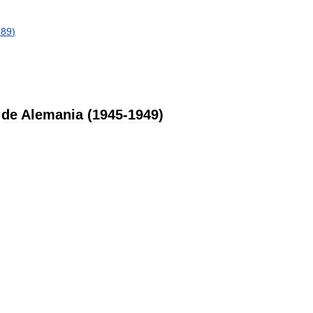
989
)
de
Alemania
(
1945
-
1949
)