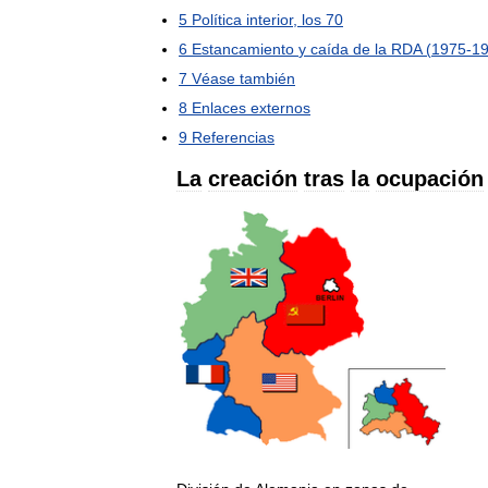
5
Política
interior
,
los
70
6
Estancamiento
y
caída
de
la
RDA
(
1975
-
1
7
Véase
también
8
Enlaces
externos
9
Referencias
La
creación
tras
la
ocupación