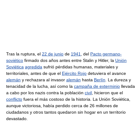
Tras la ruptura, el
22 de junio
de
1941
, del
Pacto germano-
soviético
firmado dos años antes entre Stalin y Hitler, la
Unión
Soviética
agredida
sufrió pérdidas humanas, materiales y
territoriales, antes de que el
Ejército Rojo
detuviera el avance
alemán
y rechazara al invasor
alemán
hasta
Berlín
. La dureza y
tenacidad de la lucha, así como la
campaña de exterminio
llevada
a cabo por los nazis contra la población
civil
, hicieron que el
conflicto
fuera el más costoso de la historia. La Unión Soviética,
aunque victoriosa, había perdido cerca de 26 millones de
ciudadanos y otros tantos quedaron sin hogar en un territorio
devastado.