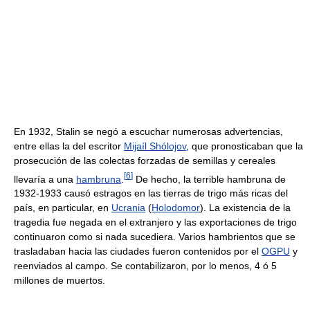
En 1932, Stalin se negó a escuchar numerosas advertencias,
entre ellas la del escritor
Mijaíl Shólojov
, que pronosticaban que la
prosecución de las colectas forzadas de semillas y cereales
[
6
]
llevaría a una
hambruna
.
De hecho, la terrible hambruna de
1932-1933 causó estragos en las tierras de trigo más ricas del
país, en particular, en
Ucrania
(
Holodomor
). La existencia de la
tragedia fue negada en el extranjero y las exportaciones de trigo
continuaron como si nada sucediera. Varios hambrientos que se
trasladaban hacia las ciudades fueron contenidos por el
OGPU
y
reenviados al campo. Se contabilizaron, por lo menos, 4 ó 5
millones de muertos.