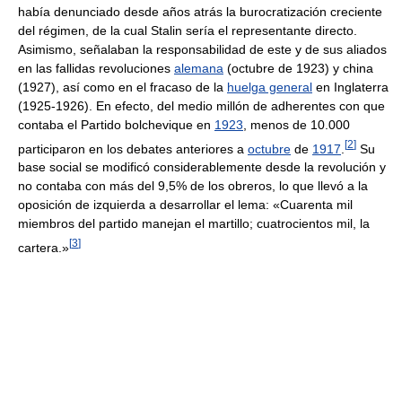
había denunciado desde años atrás la burocratización creciente
del régimen, de la cual Stalin sería el representante directo.
Asimismo, señalaban la responsabilidad de este y de sus aliados
en las fallidas revoluciones
alemana
(octubre de 1923) y china
(1927), así como en el fracaso de la
huelga general
en Inglaterra
(1925-1926). En efecto, del medio millón de adherentes con que
contaba el Partido bolchevique en
1923
, menos de 10.000
[
2
]
participaron en los debates anteriores a
octubre
de
1917
.
Su
base social se modificó considerablemente desde la revolución y
no contaba con más del 9,5% de los obreros, lo que llevó a la
oposición de izquierda a desarrollar el lema: «Cuarenta mil
miembros del partido manejan el martillo; cuatrocientos mil, la
[
3
]
cartera.»