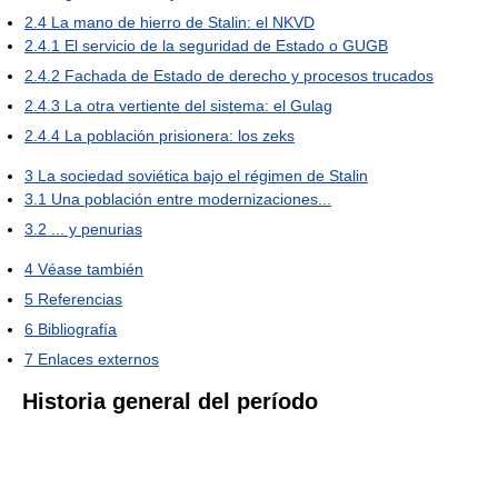
2.4
La mano de hierro de Stalin: el NKVD
2.4.1
El servicio de la seguridad de Estado o GUGB
2.4.2
Fachada de Estado de derecho y procesos trucados
2.4.3
La otra vertiente del sistema: el Gulag
2.4.4
La población prisionera: los zeks
3
La sociedad soviética bajo el régimen de Stalin
3.1
Una población entre modernizaciones...
3.2
... y penurias
4
Véase también
5
Referencias
6
Bibliografía
7
Enlaces externos
Historia general del período