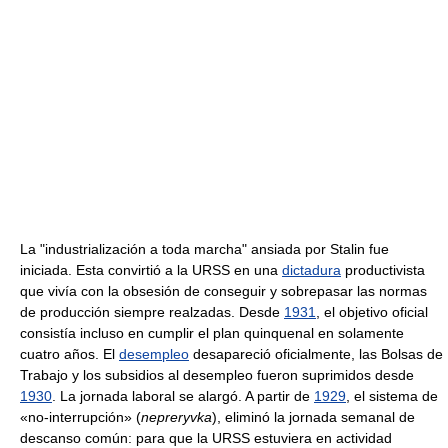
La "industrialización a toda marcha" ansiada por Stalin fue
iniciada. Esta convirtió a la URSS en una
dictadura
productivista
que vivía con la obsesión de conseguir y sobrepasar las normas
de producción siempre realzadas. Desde
1931
, el objetivo oficial
consistía incluso en cumplir el plan quinquenal en solamente
cuatro años. El
desempleo
desapareció oficialmente, las Bolsas de
Trabajo y los subsidios al desempleo fueron suprimidos desde
1930
. La jornada laboral se alargó. A partir de
1929
, el sistema de
«no-interrupción» (
nepreryvka
), eliminó la jornada semanal de
descanso común: para que la URSS estuviera en actividad