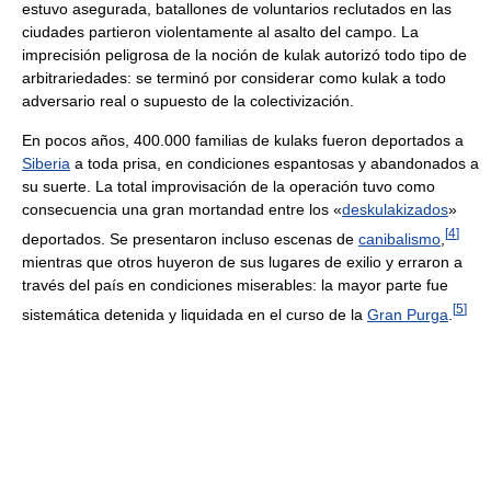
estuvo asegurada, batallones de voluntarios reclutados en las
ciudades partieron violentamente al asalto del campo. La
imprecisión peligrosa de la noción de kulak autorizó todo tipo de
arbitrariedades: se terminó por considerar como kulak a todo
adversario real o supuesto de la colectivización.
En pocos años, 400.000 familias de kulaks fueron deportados a
Siberia
a toda prisa, en condiciones espantosas y abandonados a
su suerte. La total improvisación de la operación tuvo como
consecuencia una gran mortandad entre los «
deskulakizados
»
[
4
]
deportados. Se presentaron incluso escenas de
canibalismo
,
mientras que otros huyeron de sus lugares de exilio y erraron a
través del país en condiciones miserables: la mayor parte fue
[
5
]
sistemática detenida y liquidada en el curso de la
Gran Purga
.