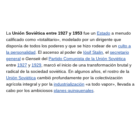
La
Unión Soviética entre 1927 y 1953
fue un
Estado
a menudo
calificado como «totalitario», modelado por un dirigente que
disponía de todos los poderes y que se hizo rodear de un
culto a
la personalidad
. El ascenso al poder de
Iósif Stalin
, el
secretario
general
o
Gensek
del
Partido Comunista de la Unión Soviética
entre
1927
y
1929
, marcó el inicio de una transformación brutal y
radical de la sociedad soviética. En algunos años, el rostro de la
Unión Soviética
cambió profundamente por la colectivización
agrícola integral y por la
industrialización
«a todo vapor», llevada a
cabo por los ambiciosos
planes quinquenales
.