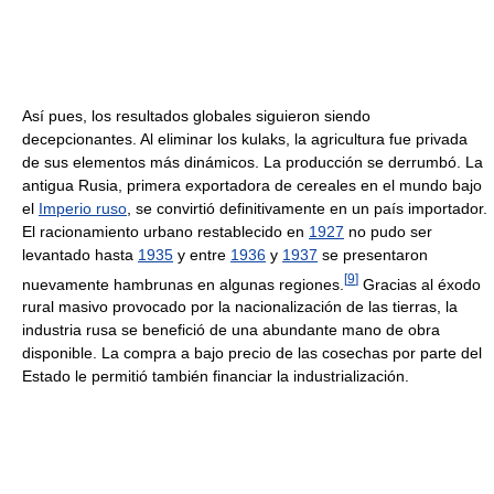
Así pues, los resultados globales siguieron siendo
decepcionantes. Al eliminar los kulaks, la agricultura fue privada
de sus elementos más dinámicos. La producción se derrumbó. La
antigua Rusia, primera exportadora de cereales en el mundo bajo
el
Imperio ruso
, se convirtió definitivamente en un país importador.
El racionamiento urbano restablecido en
1927
no pudo ser
levantado hasta
1935
y entre
1936
y
1937
se presentaron
[
9
]
nuevamente hambrunas en algunas regiones.
Gracias al éxodo
rural masivo provocado por la nacionalización de las tierras, la
industria rusa se benefició de una abundante mano de obra
disponible. La compra a bajo precio de las cosechas por parte del
Estado le permitió también financiar la industrialización.