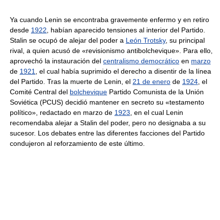
Ya cuando Lenin se encontraba gravemente enfermo y en retiro
desde
1922
, habían aparecido tensiones al interior del Partido.
Stalin se ocupó de alejar del poder a
León Trotsky
, su principal
rival, a quien acusó de «revisionismo antibolchevique». Para ello,
aprovechó la instauración del
centralismo democrático
en
marzo
de
1921
, el cual había suprimido el derecho a disentir de la línea
del Partido. Tras la muerte de Lenin, el
21 de enero
de
1924
, el
Comité Central del
bolchevique
Partido Comunista de la Unión
Soviética (PCUS) decidió mantener en secreto su «testamento
político», redactado en marzo de
1923
, en el cual Lenin
recomendaba alejar a Stalin del poder, pero no designaba a su
sucesor. Los debates entre las diferentes facciones del Partido
condujeron al reforzamiento de este último.