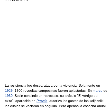
conciudadanos.
La resistencia fue desbaratada por la violencia. Solamente en
1929
, 1300 revueltas campesinas fueron aplastadas. En
marzo
de
1930
, Stalin consintió un retroceso: su artículo "El vértigo del
éxito", aparecido en
Pravda
, autorizó los gastos de los koljózniki,
los cuales se vaciaron en seguida. Pero apenas la cosecha anual