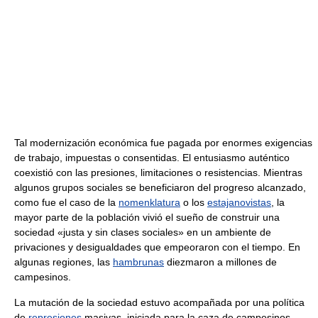
Tal modernización económica fue pagada por enormes exigencias
de trabajo, impuestas o consentidas. El entusiasmo auténtico
coexistió con las presiones, limitaciones o resistencias. Mientras
algunos grupos sociales se beneficiaron del progreso alcanzado,
como fue el caso de la
nomenklatura
o los
estajanovistas
, la
mayor parte de la población vivió el sueño de construir una
sociedad «justa y sin clases sociales» en un ambiente de
privaciones y desigualdades que empeoraron con el tiempo. En
algunas regiones, las
hambrunas
diezmaron a millones de
campesinos.
La mutación de la sociedad estuvo acompañada por una política
de
represiones
masivas, iniciada para la caza de campesinos