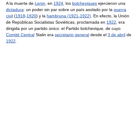
A la muerte de
Lenin
, en
1924
, los
bolcheviques
ejercieron una
dictadura
: un poder sin par sobre un país asolado por la
guerra
civil
(
1918
-
1920
) y la
hambruna (1921-1922)
. En efecto, la Unión
de Repúblicas Socialistas Soviéticas, proclamada en
1922
, era
dirigida por un partido único: el Partido bolchevique, de cuyo
Comité Central
Stalin era
secretario general
desde el
3 de abril
de
1922
.