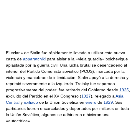
El «clan» de Stalin fue rápidamente llevado a utilizar esta nueva
casta de
apparatchiki
para aislar a la «vieja guardia» bolchevique
aplastada por la guerra civil. Una lucha brutal se desencadenó al
interior del Partido Comunista soviético (PCUS), marcada por la
violencia y maniobras de intimidación. Stalin apoyó a la derecha y
reprimió severamente a la izquierda. Trotsky fue separado
progresivamente del poder: fue retirado del Gobierno desde
1925
,
excluido del Partido en el XV Congreso (
1927
), relegado a
Asia
Central
y
exiliado
de la Unión Soviética en
enero
de
1929
. Sus
partidarios fueron encarcelados y deportados por millares en toda
la Unión Soviética, algunos se adhirieron e hicieron una
«autocrítica».