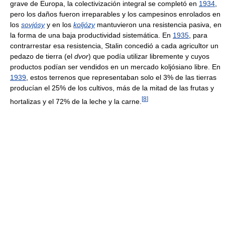
grave de Europa, la colectivización integral se completó en
1934
,
pero los daños fueron irreparables y los campesinos enrolados en
los
sovjósy
y en los
koljózy
mantuvieron una resistencia pasiva, en
la forma de una baja productividad sistemática. En
1935
, para
contrarrestar esa resistencia, Stalin concedió a cada agricultor un
pedazo de tierra (el
dvor
) que podía utilizar libremente y cuyos
productos podían ser vendidos en un mercado koljósiano libre. En
1939
, estos terrenos que representaban solo el 3% de las tierras
producían el 25% de los cultivos, más de la mitad de las frutas y
[
8
]
hortalizas y el 72% de la leche y la carne.