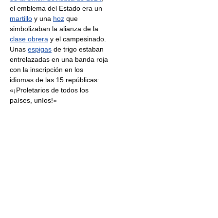
el emblema del Estado era un
martillo
y una
hoz
que
simbolizaban la alianza de la
clase obrera
y el campesinado.
Unas
espigas
de trigo estaban
entrelazadas en una banda roja
con la inscripción en los
idiomas de las 15 repúblicas:
«¡Proletarios de todos los
países, uníos!»