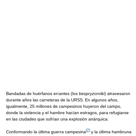
Bandadas de huérfanos errantes (los
bespryzorniki
) atravesaron
durante años las carreteras de la URSS. En algunos años,
igualmente, 25 millones de campesinos huyeron del campo,
donde la violencia y el hambre hacían estragos, para refugiarse
en las ciudades que sufrían una explosión anárquica.
[
7
]
Conformando la última guerra campesina
y la última hambruna