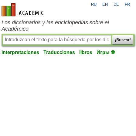
RU
EN
DE
FR
es-academic.com
Los diccionarios y las enciclopedias sobre el
Académico
¡Buscar!
interpretaciones
Traducciones
libros
Игры ⚽