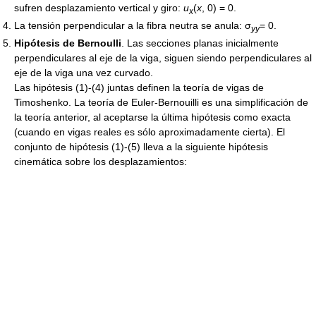
sufren desplazamiento vertical y giro:
u
(
x
, 0) = 0.
x
La tensión perpendicular a la fibra neutra se anula: σ
= 0.
yy
Hipótesis de Bernoulli
. Las secciones planas inicialmente
perpendiculares al eje de la viga, siguen siendo perpendiculares al
eje de la viga una vez curvado.
Las hipótesis (1)-(4) juntas definen la teoría de vigas de
Timoshenko. La teoría de Euler-Bernouilli es una simplificación de
la teoría anterior, al aceptarse la última hipótesis como exacta
(cuando en vigas reales es sólo aproximadamente cierta). El
conjunto de hipótesis (1)-(5) lleva a la siguiente hipótesis
cinemática sobre los desplazamientos: