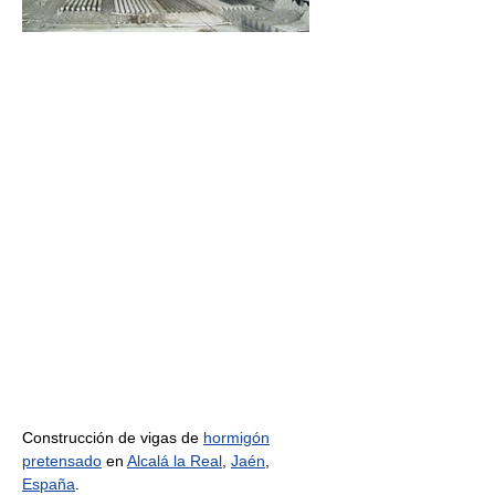
Construcción de vigas de
hormigón
pretensado
en
Alcalá la Real
,
Jaén
,
España
.