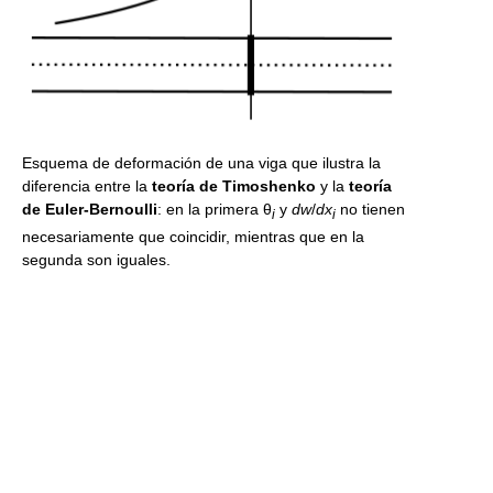
Esquema de deformación de una viga que ilustra la
diferencia entre la
teoría de Timoshenko
y la
teoría
de Euler-Bernoulli
: en la primera θ
y
dw
/
dx
no tienen
i
i
necesariamente que coincidir, mientras que en la
segunda son iguales.