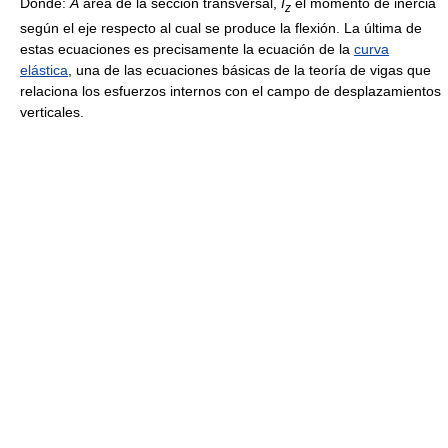
Donde:
A
área de la sección transversal,
I
el momento de inercia
z
según el eje respecto al cual se produce la flexión. La última de
estas ecuaciones es precisamente la ecuación de la
curva
elástica
, una de las ecuaciones básicas de la teoría de vigas que
relaciona los esfuerzos internos con el campo de desplazamientos
verticales.