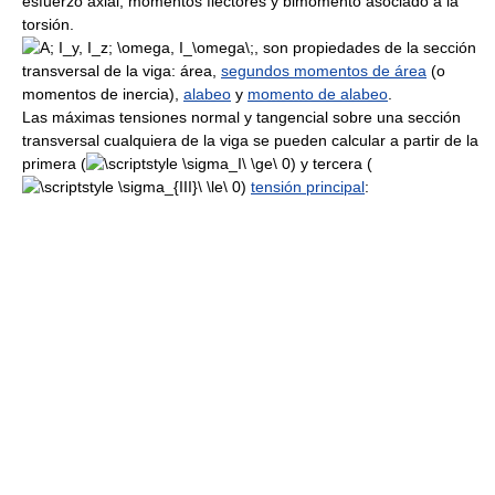
esfuerzo axial, momentos flectores y bimomento asociado a la
torsión.
, son propiedades de la sección
transversal de la viga: área,
segundos momentos de área
(o
momentos de inercia),
alabeo
y
momento de alabeo
.
Las máximas tensiones normal y tangencial sobre una sección
transversal cualquiera de la viga se pueden calcular a partir de la
primera (
) y tercera (
)
tensión principal
: