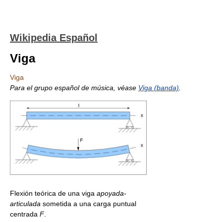
Wikipedia Español
Viga
Viga
Para el grupo español de música, véase
Viga (banda)
.
Flexión teórica de una viga
apoyada-
articulada
sometida a una carga puntual
centrada
F
.