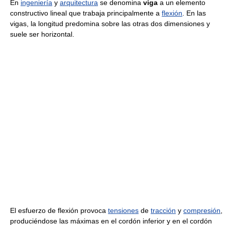
En
ingeniería
y
arquitectura
se denomina
viga
a un elemento
constructivo lineal que trabaja principalmente a
flexión
. En las
vigas, la longitud predomina sobre las otras dos dimensiones y
suele ser horizontal.
El esfuerzo de flexión provoca
tensiones
de
tracción
y
compresión
,
produciéndose las máximas en el cordón inferior y en el cordón