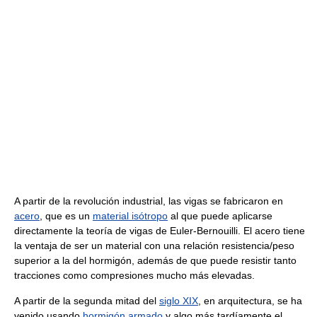
A partir de la revolución industrial, las vigas se fabricaron en
acero
, que es un
material isótropo
al que puede aplicarse
directamente la teoría de vigas de Euler-Bernouilli. El acero tiene
la ventaja de ser un material con una relación resistencia/peso
superior a la del hormigón, además de que puede resistir tanto
tracciones como compresiones mucho más elevadas.
A partir de la segunda mitad del
siglo XIX
, en arquitectura, se ha
venido usando
hormigón armado
y algo más tardíamente el