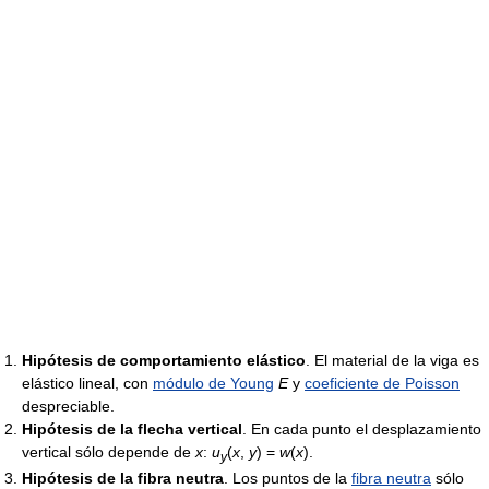
Hipótesis de comportamiento elástico
. El material de la viga es
elástico lineal, con
módulo de Young
E
y
coeficiente de Poisson
despreciable.
Hipótesis de la flecha vertical
. En cada punto el desplazamiento
vertical sólo depende de
x
:
u
(
x
,
y
) =
w
(
x
).
y
Hipótesis de la fibra neutra
. Los puntos de la
fibra neutra
sólo