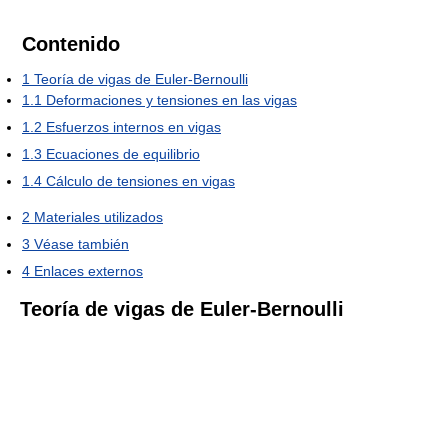
Contenido
1
Teoría de vigas de Euler-Bernoulli
1.1
Deformaciones y tensiones en las vigas
1.2
Esfuerzos internos en vigas
1.3
Ecuaciones de equilibrio
1.4
Cálculo de tensiones en vigas
2
Materiales utilizados
3
Véase también
4
Enlaces externos
Teoría de vigas de Euler-Bernoulli