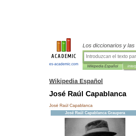
Los diccionarios y la
es-academic.com
Wikipedia Español
inter
Wikipedia Español
José Raúl Capablanca
José
Raúl
Capablanca
José
Raúl
Capablanca
Graupera