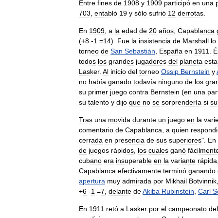
Entre
fines
de
1908
y
1909
participó
en
una
703
,
entabló
19
y
sólo
sufrió
12
derrotas
.
En
1909
,
a
la
edad
de
20
años
,
Capablanca
(+
8
-
1
=
14
).
Fue
la
insistencia
de
Marshall
lo
torneo
de
San
Sebastián
,
España
en
1911
.
É
todos
los
grandes
jugadores
del
planeta
esta
Lasker
.
Al
inicio
del
torneo
Ossip
Bernstein
y
no
había
ganado
todavía
ninguno
de
los
gra
su
primer
juego
contra
Bernstein
(
en
una
par
su
talento
y
dijo
que
no
se
sorprendería
si
su
Tras
una
movida
durante
un
juego
en
la
vari
comentario
de
Capablanca
,
a
quien
respondi
cerrada
en
presencia
de
sus
superiores
".
En
de
juegos
rápidos
,
los
cuales
ganó
fácilment
cubano
era
insuperable
en
la
variante
rápida
Capablanca
efectivamente
terminó
ganando
apertura
muy
admirada
por
Mikhail
Botvinnik
+
6
-
1
=
7
,
delante
de
Akiba
Rubinstein
,
Carl
S
En
1911
retó
a
Lasker
por
el
campeonato
del