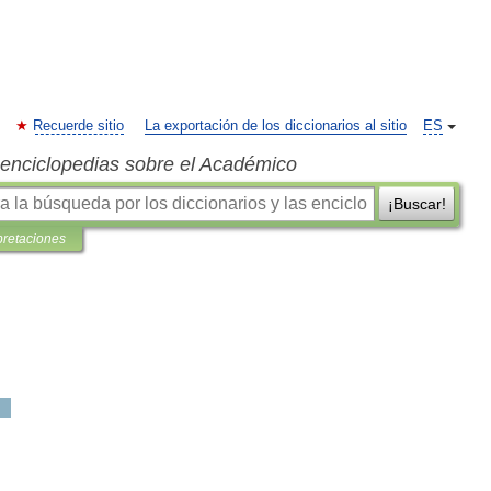
Recuerde sitio
La exportación de los diccionarios al sitio
ES
s enciclopedias sobre el Académico
¡Buscar!
pretaciones