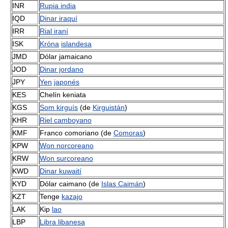
INR
Rupia india
IQD
Dinar iraquí
IRR
Rial iraní
ISK
Króna
islandesa
JMD
Dólar jamaicano
JOD
Dinar jordano
JPY
Yen
japonés
KES
Chelín keniata
KGS
Som kirguís
(de
Kirguistán
)
KHR
Riel camboyano
KMF
Franco comoriano (de
Comoras
)
KPW
Won norcoreano
KRW
Won surcoreano
KWD
Dinar kuwaití
KYD
Dólar caimano (de
Islas Caimán
)
KZT
Tenge
kazajo
LAK
Kip
lao
LBP
Libra libanesa