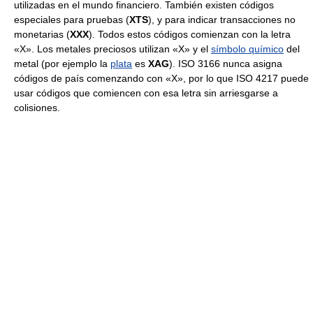
utilizadas en el mundo financiero. También existen códigos
especiales para pruebas (
XTS
), y para indicar transacciones no
monetarias (
XXX
). Todos estos códigos comienzan con la letra
«X». Los metales preciosos utilizan «X» y el
símbolo químico
del
metal (por ejemplo la
plata
es
XAG
). ISO 3166 nunca asigna
códigos de país comenzando con «X», por lo que ISO 4217 puede
usar códigos que comiencen con esa letra sin arriesgarse a
colisiones.