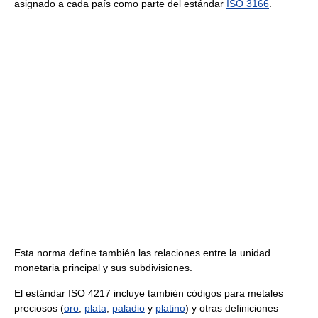
asignado a cada país como parte del estándar
ISO 3166
.
Esta norma define también las relaciones entre la unidad
monetaria principal y sus subdivisiones.
El estándar ISO 4217 incluye también códigos para metales
preciosos (
oro
,
plata
,
paladio
y
platino
) y otras definiciones