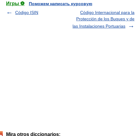
Игры ⚽
Поможем написать курсовую
Código ISIN
Código Internacional para la
Protección de los Buques y de
las Instalaciones Portuarias
Mira otros diccionarios: