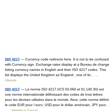
ISO 4217
— Currency code redirects here. It is not to be confused
with Currency sign. Exchange rates display at a Bureau de change
listing currency names in English and their ISO 4217 codes. This
list displays the United Kingdom as England , one of its… …
Wikipedia
ISO 4217
— La norme ISO 4217 (ICS 03.060 et 01.140.30) est
une norme internationale définissant des codes de trois lettres
pour les devises utilisées dans le monde. Ainsi, cette norme définit
le code EUR pour l euro, USD pour le dollar américain, JPY pour…
…
Wikipédia en Français