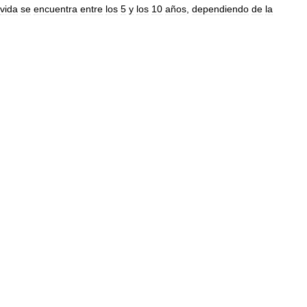
vida
se
encuentra
entre
los
5
y
los
10
años
,
dependiendo
de
la