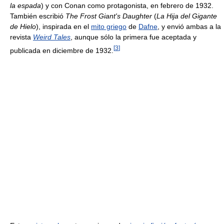
la espada
) y con Conan como protagonista, en febrero de 1932.
También escribió
The Frost Giant's Daughter
(
La Hija del Gigante
de Hielo
), inspirada en el
mito griego
de
Dafne
, y envió ambas a la
revista
Weird Tales
, aunque sólo la primera fue aceptada y
[
3
]
publicada en diciembre de 1932.