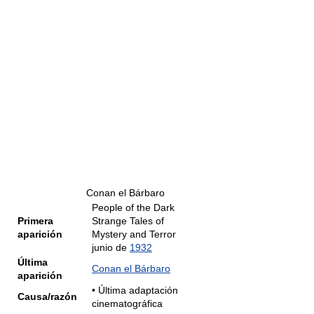
Conan el Bárbaro
People of the Dark
Primera
Strange Tales of
aparición
Mystery and Terror
junio de
1932
Última
Conan el Bárbaro
aparición
• Última adaptación
Causa/razón
cinematográfica