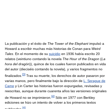
La publicación y el éxito de
The Tower of the Elephant
impulsó a
Howard a escribir muchas más historias de Conan para
Weird
Tales
. En el momento de su
suicidio
en 1936 había escrito 20
relatos (veintiuno contando la novela
The Hour of the Dragon
(
La
hora del dragón
)), quince de los cuales fueron publicados en vida
del autor (dieciséis contando la novela), y varios fragmentos no
[
3
]
finalizados.
Tras su muerte, los derechos de autor pasaron por
varias manos, pero finalmente bajo la dirección de
L. Sprague de
Camp
y Lin Carter las historias fueron expurgadas, revisadas y
reescritas, aunque durante cuarenta años las versiones originales
[
4
]
de Howard no se imprimieron.
Sólo en 1977 con Berkley
ediciones se hizo un intento de volver a los primeros textos
[
4
]
publicados.