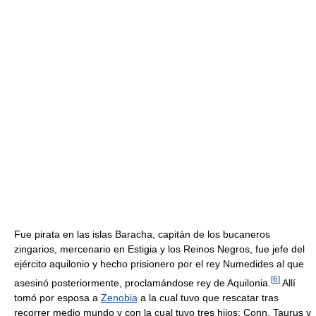
Fue pirata en las islas Baracha, capitán de los bucaneros
zingarios, mercenario en Estigia y los Reinos Negros, fue jefe del
ejército aquilonio y hecho prisionero por el rey Numedides al que
[
6
]
asesinó posteriormente, proclamándose rey de Aquilonia.
Allí
tomó por esposa a
Zenobia
a la cual tuvo que rescatar tras
recorrer medio mundo y con la cual tuvo tres hijos: Conn, Taurus y