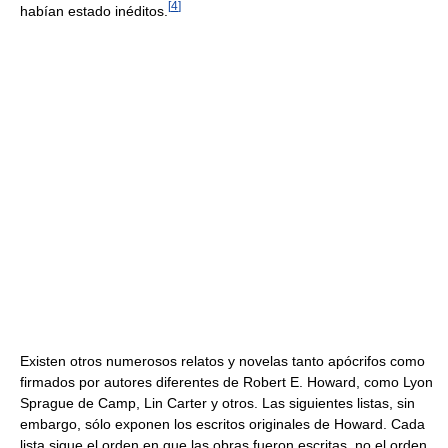
[
4
]
habían estado inéditos.
Existen otros numerosos relatos y novelas tanto apócrifos como
firmados por autores diferentes de Robert E. Howard, como Lyon
Sprague de Camp, Lin Carter y otros. Las siguientes listas, sin
embargo, sólo exponen los escritos originales de Howard. Cada
lista sigue el orden en que las obras fueron escritas, no el orden