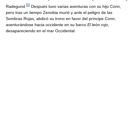
[
5
]
Radegund.
Después tuvo varias aventuras con su hijo Conn,
pero tras un tiempo Zenobia murió y ante el peligro de las
Sombras Rojas, abdicó su trono en favor del príncipe Conn,
aventurándose hacia occidente en su barco
El león rojo
,
desapareciendo en el mar Occidental.