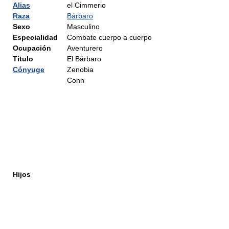
Alias
el Cimmerio
Raza
Bárbaro
Sexo
Masculino
Especialidad
Combate cuerpo a cuerpo
Ocupación
Aventurero
Título
El Bárbaro
Cónyuge
Zenobia
Conn
Hijos