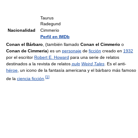
Taurus
Radegund
Nacionalidad
Cimmerio
Perfil en IMDb
Conan el Bárbaro
, (también llamado
Conan el Cimmerio
o
Conan de Cimmeria
) es un
personaje
de
ficción
creado en
1932
por el escritor
Robert E. Howard
para una serie de relatos
destinados a la revista de relatos
pulp
Weird Tales
. Es el anti-
héroe
, un icono de la fantasía americana y el bárbaro más famoso
[
1
]
de la
ciencia ficción
.