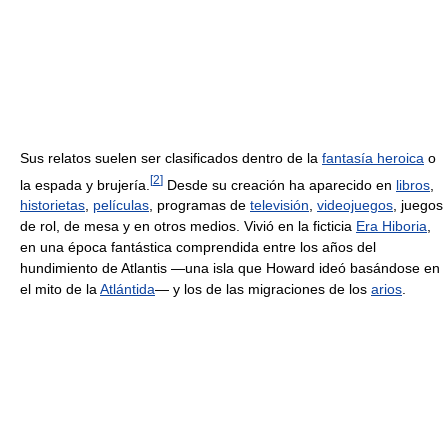
Sus relatos suelen ser clasificados dentro de la
fantasía heroica
o
[
2
]
la espada y brujería.
Desde su creación ha aparecido en
libros
,
historietas
,
películas
, programas de
televisión
,
videojuegos
, juegos
de rol, de mesa y en otros medios. Vivió en la ficticia
Era Hiboria
,
en una época fantástica comprendida entre los años del
hundimiento de Atlantis —una isla que Howard ideó basándose en
el mito de la
Atlántida
— y los de las migraciones de los
arios
.