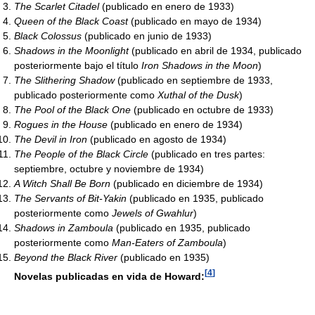
The Scarlet Citadel
(publicado en enero de 1933)
Queen of the Black Coast
(publicado en mayo de 1934)
Black Colossus
(publicado en junio de 1933)
Shadows in the Moonlight
(publicado en abril de 1934, publicado
posteriormente bajo el título
Iron Shadows in the Moon
)
The Slithering Shadow
(publicado en septiembre de 1933,
publicado posteriormente como
Xuthal of the Dusk
)
The Pool of the Black One
(publicado en octubre de 1933)
Rogues in the House
(publicado en enero de 1934)
The Devil in Iron
(publicado en agosto de 1934)
The People of the Black Circle
(publicado en tres partes:
septiembre, octubre y noviembre de 1934)
A Witch Shall Be Born
(publicado en diciembre de 1934)
The Servants of Bit-Yakin
(publicado en 1935, publicado
posteriormente como
Jewels of Gwahlur
)
Shadows in Zamboula
(publicado en 1935, publicado
posteriormente como
Man-Eaters of Zamboula
)
Beyond the Black River
(publicado en 1935)
[
4
]
Novelas publicadas en vida de Howard: