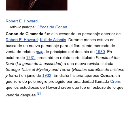
Robert E. Howard
.
Libros de Conan
Artículo principal:
Conan de Cimmeria
fue el sucesor de un personaje anterior de
Robert E. Howard
:
Kull de Atlantis
. Durante meses estuvo en
busca de un nuevo personaje para el floreciente mercado de
venta de relatos
pulp
de principios del decenio de
1930
. En
octubre de
1931
, presentó un relato corto titulado
People of the
Dark
(
La gente de la oscuridad
) a una nueva revista titulada
Strange Tales of Mystery and Terror
(
Relatos extraños de misterio
y terror
) en junio de
1932
. En dicha historia aparece
Conan
, un
guerrero de pelo negro protegido por una deidad llamada
Crom
,
que los estudiosos de Howard creen que fue un esbozo de lo que
[
3
]
vendría después.