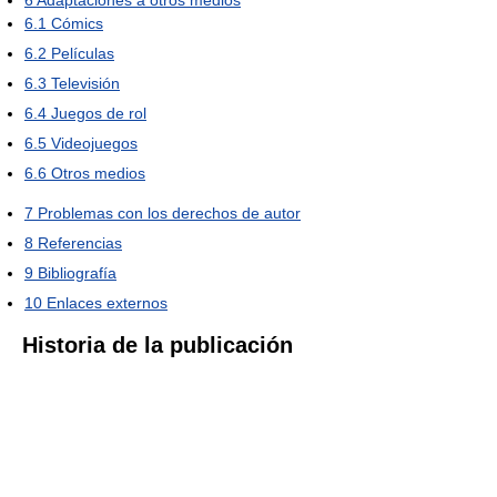
6
Adaptaciones a otros medios
6.1
Cómics
6.2
Películas
6.3
Televisión
6.4
Juegos de rol
6.5
Videojuegos
6.6
Otros medios
7
Problemas con los derechos de autor
8
Referencias
9
Bibliografía
10
Enlaces externos
Historia de la publicación