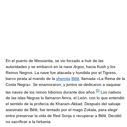
En el puerto de Messantia, se vio forzado a huir de las
autoridades y se embarcó en la nave
Argos,
hacia Kush y los
Reinos Negros. La nave fue atacada y hundida por el Tigress,
barco pirata al mando de la
shemita
Bêlit
, llamada «La Reina de la
Costa Negra». Se enamoraron, y juntos se dedicaron a saquear
[
5
]
las naves de los reinos hiborios durante dos años.
Los nativos
de las islas Negras lo llamaron Amra, el León, con lo que entendió
el sentido de la profecía de Kharam-Akkad. Después del salvaje
asesinato de Bêlit, fue tentado por el mago Zukala, para elegir
entre preservar la vida de Red Sonja o recuperar a Bêlit. Decidió
no sacrificar a la hirkania.