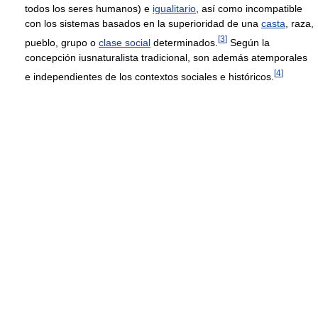
todos los seres humanos) e
igualitario
, así como incompatible
con los sistemas basados en la superioridad de una
casta
, raza,
[
3
]
pueblo, grupo o
clase social
determinados.
Según la
concepción iusnaturalista tradicional, son además atemporales
[
4
]
e independientes de los contextos sociales e históricos.