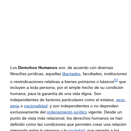
Los
Derechos Humanos
son, de acuerdo con diversas
filosofías jurídicas, aquellas
libertades
, facultades, instituciones
[
1
]
o reivindicaciones relativas a bienes primarios o básicos
que
incluyen a toda persona, por el simple hecho de su condición
humana, para la garantía de una vida digna. Son
independientes de factores particulares como el estatus,
sexo
,
etnia
o
nacionalidad
; y son independientes o no dependen
exclusivamente del
ordenamiento jurídico
vigente. Desde un
punto de vista más relacional, los derechos humanos se han
definido como las condiciones que permiten crear una relación
integrada entre la persona y la
sociedad
, que permita a los