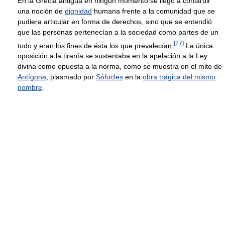
En la Grecia antigua en ningún momento se llegó a construir
una noción de
dignidad
humana frente a la comunidad que se
pudiera articular en forma de derechos, sino que se entendió
que las personas pertenecían a la sociedad como partes de un
[
27
]
todo y eran los fines de ésta los que prevalecían.
La única
oposición a la tiranía se sustentaba en la apelación a la Ley
divina como opuesta a la norma, como se muestra en el mito de
Antígona
, plasmado por
Sófocles
en la
obra trágica del mismo
nombre
.