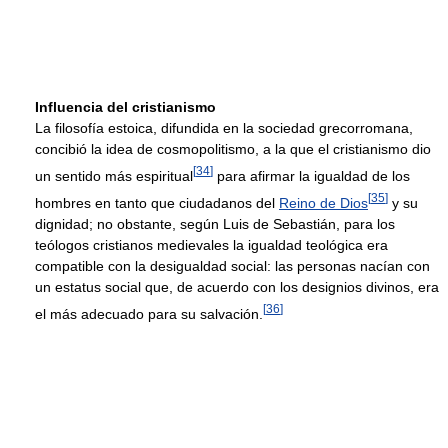
Influencia del cristianismo
La filosofía estoica, difundida en la sociedad grecorromana,
concibió la idea de cosmopolitismo, a la que el cristianismo dio
[
34
]
un sentido más espiritual
para afirmar la igualdad de los
[
35
]
hombres en tanto que ciudadanos del
Reino de Dios
y su
dignidad; no obstante, según Luis de Sebastián, para los
teólogos cristianos medievales la igualdad teológica era
compatible con la desigualdad social: las personas nacían con
un estatus social que, de acuerdo con los designios divinos, era
[
36
]
el más adecuado para su salvación.