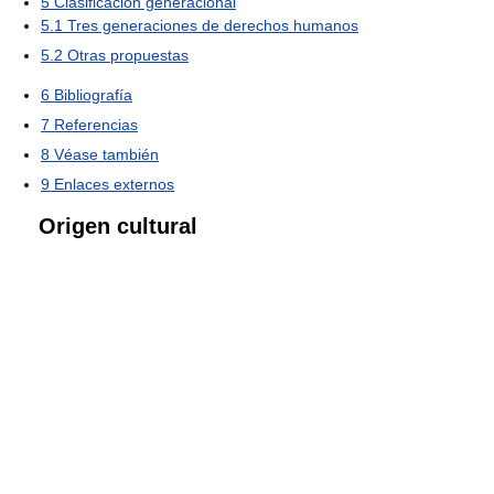
5
Clasificación generacional
5.1
Tres generaciones de derechos humanos
5.2
Otras propuestas
6
Bibliografía
7
Referencias
8
Véase también
9
Enlaces externos
Origen cultural