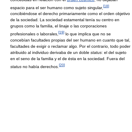
[
18
]
espacio para el ser humano como sujeto singular,
concibiéndose el derecho primariamente como el orden objetivo
de la sociedad. La sociedad estamental tenía su centro en
grupos como la familia, el linaje o las corporaciones
[
19
]
profesionales o laborales,
lo que implica que no se
concebían facultades propias del ser humano en cuanto que tal,
facultades de exigir o reclamar algo. Por el contrario, todo poder
atribuido al individuo derivaba de un doble
status
: el del sujeto
en el seno de la familia y el de ésta en la sociedad. Fuera del
[
20
]
status
no había derechos.