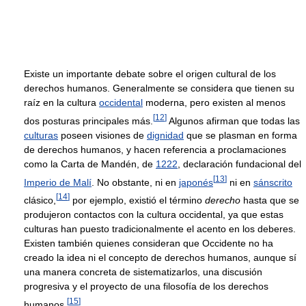
Existe un importante debate sobre el origen cultural de los
derechos humanos. Generalmente se considera que tienen su
raíz en la cultura
occidental
moderna, pero existen al menos
[
12
]
dos posturas principales más.
Algunos afirman que todas las
culturas
poseen visiones de
dignidad
que se plasman en forma
de derechos humanos, y hacen referencia a proclamaciones
como la Carta de Mandén, de
1222
, declaración fundacional del
[
13
]
Imperio de Malí
. No obstante, ni en
japonés
ni en
sánscrito
[
14
]
clásico,
por ejemplo, existió el término
derecho
hasta que se
produjeron contactos con la cultura occidental, ya que estas
culturas han puesto tradicionalmente el acento en los deberes.
Existen también quienes consideran que Occidente no ha
creado la idea ni el concepto de derechos humanos, aunque sí
una manera concreta de sistematizarlos, una discusión
progresiva y el proyecto de una filosofía de los derechos
[
15
]
humanos.