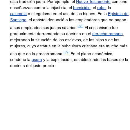
esta tradición judía. Por ejemplo, el
Nuevo Testamento
contiene
enseñanzas contra la injusticia, el
homicidio
, el
robo
, la
calumnia
o el egoísmo en el uso de los bienes. En la
Epístola de
Santiago
, el apóstol denunció a los empleadores que no pagan
[
38
]
a sus empleados sus justos salarios.
El cristianismo fue
gradualmente derramando su doctrina en el
derecho romano
,
mejorando la situación de los esclavos, de los hijos y de las
mujeres, cuyo estatus en la subcultura cristiana era mucho más
[
39
]
alto que en la grecorromana.
En el plano económico,
condenó la
usura
y la explotación, estableciendo las bases de la
doctrina del justo precio.