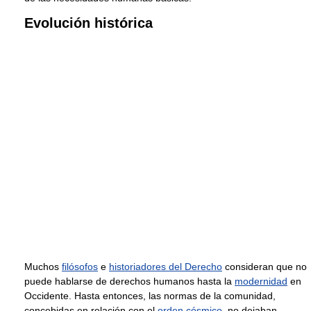
Evolución histórica
Muchos
filósofos
e
historiadores del Derecho
consideran que no
puede hablarse de derechos humanos hasta la
modernidad
en
Occidente. Hasta entonces, las normas de la comunidad,
concebidas en relación con el
orden cósmico
, no dejaban