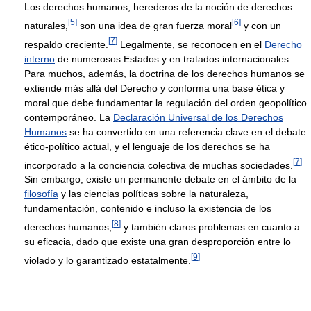
Los derechos humanos, herederos de la noción de derechos
[
5
]
[
6
]
naturales,
son una idea de gran fuerza moral
y con un
[
7
]
respaldo creciente.
Legalmente, se reconocen en el
Derecho
interno
de numerosos Estados y en tratados internacionales.
Para muchos, además, la doctrina de los derechos humanos se
extiende más allá del Derecho y conforma una base ética y
moral que debe fundamentar la regulación del orden geopolítico
contemporáneo. La
Declaración Universal de los Derechos
Humanos
se ha convertido en una referencia clave en el debate
ético-político actual, y el lenguaje de los derechos se ha
[
7
]
incorporado a la conciencia colectiva de muchas sociedades.
Sin embargo, existe un permanente debate en el ámbito de la
filosofía
y las ciencias políticas sobre la naturaleza,
fundamentación, contenido e incluso la existencia de los
[
8
]
derechos humanos;
y también claros problemas en cuanto a
su eficacia, dado que existe una gran desproporción entre lo
[
9
]
violado y lo garantizado estatalmente.