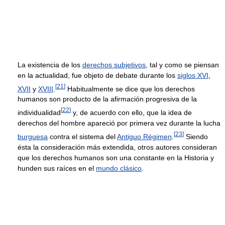
La existencia de los
derechos subjetivos
, tal y como se piensan
en la actualidad, fue objeto de debate durante los
siglos XVI
,
[
21
]
XVII
y
XVIII
.
Habitualmente se dice que los derechos
humanos son producto de la afirmación progresiva de la
[
22
]
individualidad
y, de acuerdo con ello, que la idea de
derechos del hombre apareció por primera vez durante la lucha
[
23
]
burguesa
contra el sistema del
Antiguo Régimen
.
Siendo
ésta la consideración más extendida, otros autores consideran
que los derechos humanos son una constante en la Historia y
hunden sus raíces en el
mundo clásico
.