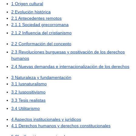
1
Origen cultural
2
Evolución histórica
2.1
Antecedentes remotos
2.1.1
Sociedad grecorromana
2.1.2
Influencia del cristianismo
2.2
Conformación del concepto
2.3
Revoluciones burguesas y positivación de los derechos
humanos
2.4
Nuevas demandas e internacionalización de los derechos
3
Naturaleza y fundamentación
3.1
Iusnaturalismo
3.2
Iuspositivismo
3.3
Tesis realistas
3.4
Utilitarismo
4
Aspectos institucionales y jurídicos
4.1
Derechos humanos y derechos constitucionales