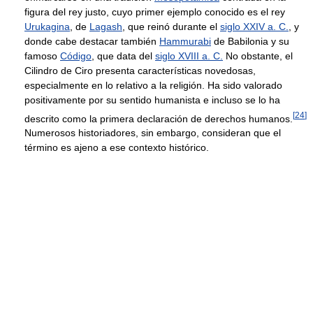
figura del rey justo, cuyo primer ejemplo conocido es el rey
Urukagina
, de
Lagash
, que reinó durante el
siglo XXIV a. C.
, y
donde cabe destacar también
Hammurabi
de Babilonia y su
famoso
Código
, que data del
siglo XVIII a. C.
No obstante, el
Cilindro de Ciro presenta características novedosas,
especialmente en lo relativo a la religión. Ha sido valorado
positivamente por su sentido humanista e incluso se lo ha
[
24
]
descrito como la primera declaración de derechos humanos.
Numerosos historiadores, sin embargo, consideran que el
término es ajeno a ese contexto histórico.