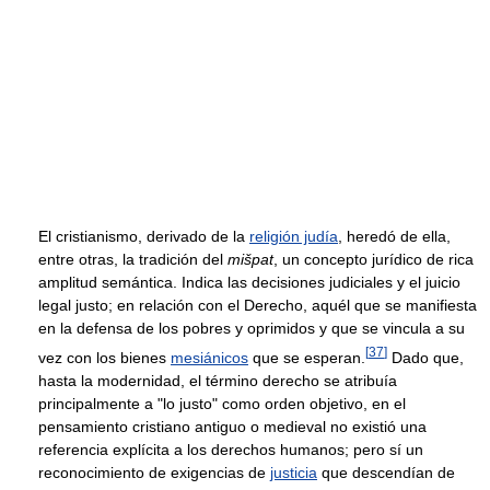
El cristianismo, derivado de la
religión judía
, heredó de ella,
entre otras, la tradición del
mišpat
, un concepto jurídico de rica
amplitud semántica. Indica las decisiones judiciales y el juicio
legal justo; en relación con el Derecho, aquél que se manifiesta
en la defensa de los pobres y oprimidos y que se vincula a su
[
37
]
vez con los bienes
mesiánicos
que se esperan.
Dado que,
hasta la modernidad, el término derecho se atribuía
principalmente a "lo justo" como orden objetivo, en el
pensamiento cristiano antiguo o medieval no existió una
referencia explícita a los derechos humanos; pero sí un
reconocimiento de exigencias de
justicia
que descendían de