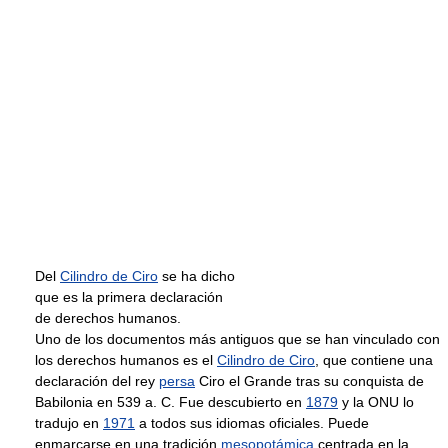
Del
Cilindro de Ciro
se ha dicho
que es la primera declaración
de derechos humanos.
Uno de los documentos más antiguos que se han vinculado con
los derechos humanos es el
Cilindro de Ciro
, que contiene una
declaración del rey
persa
Ciro el Grande tras su conquista de
Babilonia en 539 a. C. Fue descubierto en
1879
y la ONU lo
tradujo en
1971
a todos sus idiomas oficiales. Puede
enmarcarse en una tradición
mesopotámica
centrada en la