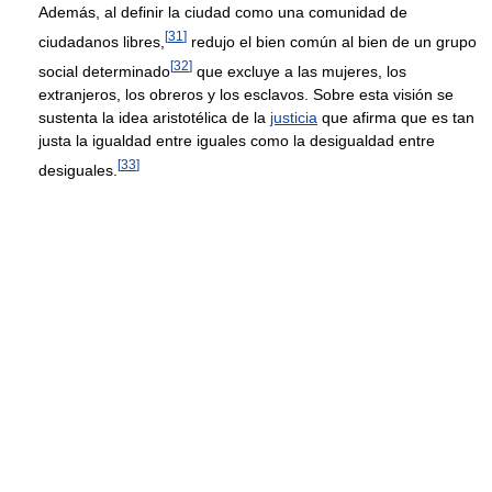
Además, al definir la ciudad como una comunidad de
[
31
]
ciudadanos libres,
redujo el bien común al bien de un grupo
[
32
]
social determinado
que excluye a las mujeres, los
extranjeros, los obreros y los esclavos. Sobre esta visión se
sustenta la idea aristotélica de la
justicia
que afirma que es tan
justa la igualdad entre iguales como la desigualdad entre
[
33
]
desiguales.