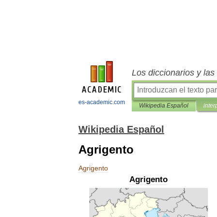
Los diccionarios y la
es-academic.com
Wikipedia Español
inter
Wikipedia Español
Agrigento
Agrigento
Agrigento