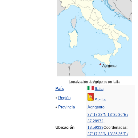
Agrigento
Localización
de
Agrigento
en
Italia
País
Italia
•
Región
Sicilia
•
Provincia
Agrigento
37
°
17
′
23
″
N
13
°
35
′
36
″
E
/
37
.
28972
,
Ubicación
13
.
59333
Coordenadas:
37
°
17
′
23
″
N
13
°
35
′
36
″
E
/