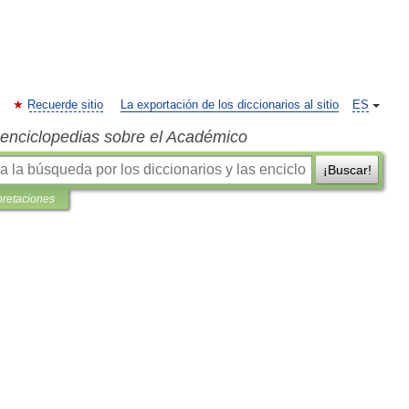
Recuerde sitio
La exportación de los diccionarios al sitio
ES
s enciclopedias sobre el Académico
¡Buscar!
pretaciones