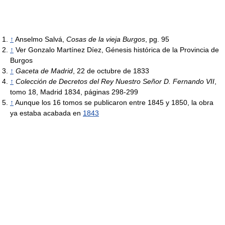
↑
Anselmo Salvá,
Cosas de la vieja Burgos
, pg. 95
↑
Ver Gonzalo Martínez Díez, Génesis histórica de la Provincia de
Burgos
↑
Gaceta de Madrid
, 22 de octubre de 1833
↑
Colección de Decretos del Rey Nuestro Señor D. Fernando VII
,
tomo 18, Madrid 1834, páginas 298-299
↑
Aunque los 16 tomos se publicaron entre 1845 y 1850, la obra
ya estaba acabada en
1843