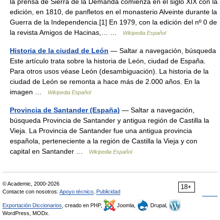
la prensa de Sierra de la Demanda comienza en el siglo XIX con la
edición, en 1810, de panfletos en el monasterio Alveinte durante la
Guerra de la Independencia.[1] En 1979, con la edición del nº 0 de
la revista Amigos de Hacinas,… …
Wikipedia Español
Historia de la ciudad de León
— Saltar a navegación, búsqueda
Este artículo trata sobre la historia de León, ciudad de España.
Para otros usos véase León (desambiguación). La historia de la
ciudad de León se remonta a hace más de 2.000 años. En la
imagen …
Wikipedia Español
Provincia de Santander (España)
— Saltar a navegación,
búsqueda Provincia de Santander y antigua región de Castilla la
Vieja. La Provincia de Santander fue una antigua provincia
española, perteneciente a la región de Castilla la Vieja y con
capital en Santander …
Wikipedia Español
© Academic, 2000-2026
18+
Contacte con nosotros:
Apoyo técnico
,
Publicidad
Exportación Diccionarios
, creado en PHP,
Joomla,
Drupal,
WordPress, MODx.