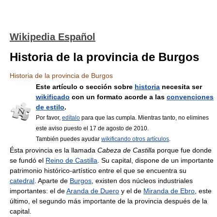
Wikipedia Español
Historia de la provincia de Burgos
Historia de la provincia de Burgos
Este artículo o sección sobre
historia
necesita ser
wikificado
con un formato acorde a las
convenciones
de estilo
.
Por favor,
edítalo
para que las cumpla. Mientras tanto, no elimines
este aviso puesto el 17 de agosto de 2010.
También puedes ayudar
wikificando otros artículos
.
Ésta provincia es la llamada
Cabeza de Castilla
porque fue donde
se fundó el
Reino de Castilla
. Su capital, dispone de un importante
patrimonio histórico-artístico entre el que se encuentra su
catedral
. Aparte de
Burgos
, existen dos núcleos industriales
importantes: el de
Aranda de Duero
y el de
Miranda de Ebro
, este
último, el segundo más importante de la provincia después de la
capital.