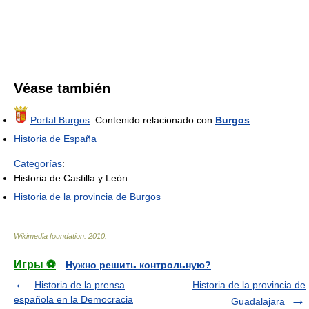
Véase también
Portal:Burgos
. Contenido relacionado con
Burgos
.
Historia de España
Categorías
:
Historia de Castilla y León
Historia de la provincia de Burgos
Wikimedia foundation
.
2010
.
Игры ⚽
Нужно решить контрольную?
Historia de la prensa
Historia de la provincia de
española en la Democracia
Guadalajara