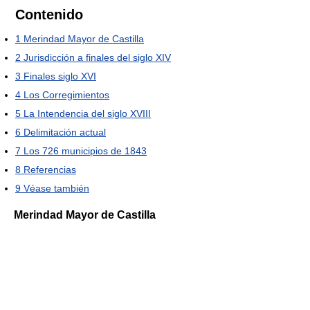
Contenido
1
Merindad Mayor de Castilla
2
Jurisdicción a finales del siglo XIV
3
Finales siglo XVI
4
Los Corregimientos
5
La Intendencia del siglo XVIII
6
Delimitación actual
7
Los 726 municipios de 1843
8
Referencias
9
Véase también
Merindad Mayor de Castilla