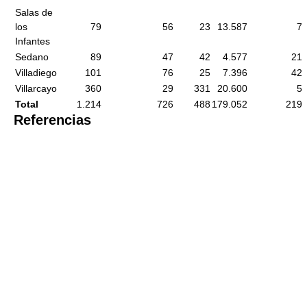
Salas de
los
79
56
23
13.587
7
Infantes
Sedano
89
47
42
4.577
21
Villadiego
101
76
25
7.396
42
Villarcayo
360
29
331
20.600
5
Total
1.214
726
488
179.052
219
Referencias