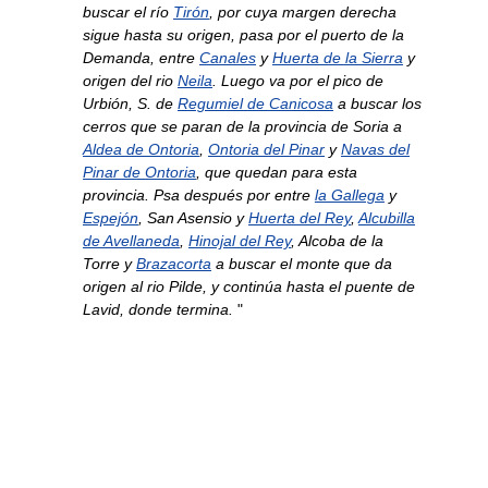
buscar el río
Tirón
, por cuya margen derecha
sigue hasta su origen, pasa por el puerto de la
Demanda, entre
Canales
y
Huerta de la Sierra
y
origen del rio
Neila
. Luego va por el pico de
Urbión, S. de
Regumiel de Canicosa
a buscar los
cerros que se paran de la provincia de Soria a
Aldea de Ontoria
,
Ontoria del Pinar
y
Navas del
Pinar de Ontoria
, que quedan para esta
provincia. Psa después por entre
la Gallega
y
Espejón
, San Asensio y
Huerta del Rey
,
Alcubilla
de Avellaneda
,
Hinojal del Rey
, Alcoba de la
Torre y
Brazacorta
a buscar el monte que da
origen al rio Pilde, y continúa hasta el puente de
Lavid, donde termina.
"