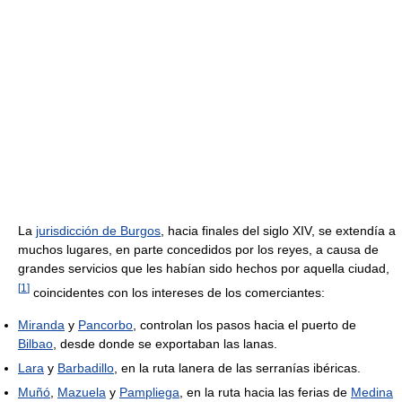
La
jurisdicción de Burgos
, hacia finales del siglo XIV, se extendía a
muchos lugares, en parte concedidos por los reyes, a causa de
grandes servicios que les habían sido hechos por aquella ciudad,
[
1
]
coincidentes con los intereses de los comerciantes:
Miranda
y
Pancorbo
, controlan los pasos hacia el puerto de
Bilbao
, desde donde se exportaban las lanas.
Lara
y
Barbadillo
, en la ruta lanera de las serranías ibéricas.
Muñó
,
Mazuela
y
Pampliega
, en la ruta hacia las ferias de
Medina