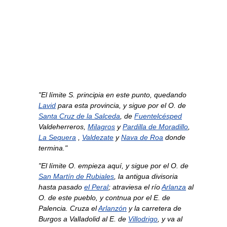
"El límite S. principia en este punto, quedando
Lavid
para esta provincia, y sigue por el O. de
Santa Cruz de la Salceda
, de
Fuentelcésped
Valdeherreros,
Milagros
y
Pardilla de Moradillo
,
La Sequera
,
Valdezate
y
Nava de Roa
donde
termina."
"El límite O. empieza aquí, y sigue por el O. de
San Martín de Rubiales
, la antigua divisoria
hasta pasado
el Peral
; atraviesa el río
Arlanza
al
O. de este pueblo, y contnua por el E. de
Palencia. Cruza el
Arlanzón
y la carretera de
Burgos a Valladolid al E. de
Villodrigo
, y va al