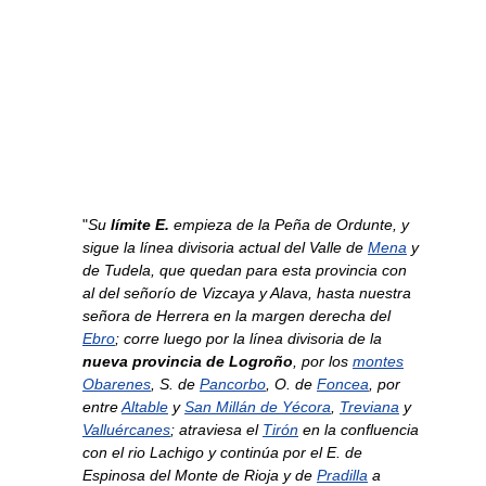
"
Su
límite E.
empieza de la Peña de Ordunte, y
sigue la línea divisoria actual del Valle de
Mena
y
de Tudela, que quedan para esta provincia con
al del señorío de Vizcaya y Alava, hasta nuestra
señora de Herrera en la margen derecha del
Ebro
; corre luego por la línea divisoria de la
nueva provincia de Logroño
, por los
montes
Obarenes
, S. de
Pancorbo
, O. de
Foncea
, por
entre
Altable
y
San Millán de Yécora
,
Treviana
y
Valluércanes
; atraviesa el
Tirón
en la confluencia
con el rio Lachigo y continúa por el E. de
Espinosa del Monte de Rioja y de
Pradilla
a