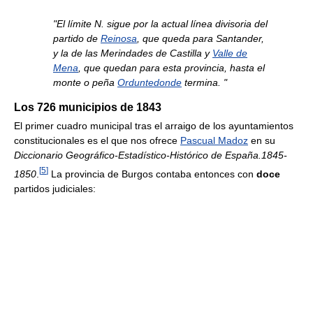
"El límite N. sigue por la actual línea divisoria del
partido de
Reinosa
, que queda para Santander,
y la de las Merindades de Castilla y
Valle de
Mena
, que quedan para esta provincia, hasta el
monte o peña
Orduntedonde
termina. "
Los 726 municipios de 1843
El primer cuadro municipal tras el arraigo de los ayuntamientos
constitucionales es el que nos ofrece
Pascual Madoz
en su
Diccionario Geográfico-Estadístico-Histórico de España.1845-
[
5
]
1850
.
La provincia de Burgos contaba entonces con
doce
partidos judiciales: