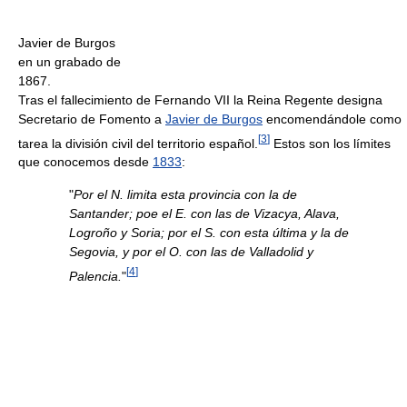
Javier de Burgos
en un grabado de
1867.
Tras el fallecimiento de Fernando VII la Reina Regente designa
Secretario de Fomento a
Javier de Burgos
encomendándole como
[
3
]
tarea la división civil del territorio español.
Estos son los límites
que conocemos desde
1833
:
"
Por el N. limita esta provincia con la de
Santander; poe el E. con las de Vizacya, Alava,
Logroño y Soria; por el S. con esta última y la de
Segovia, y por el O. con las de Valladolid y
[
4
]
Palencia.
"