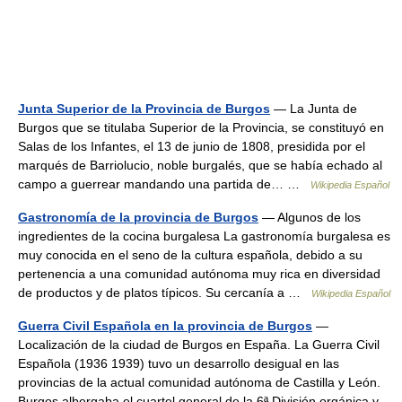
Junta Superior de la Provincia de Burgos
— La Junta de
Burgos que se titulaba Superior de la Provincia, se constituyó en
Salas de los Infantes, el 13 de junio de 1808, presidida por el
marqués de Barriolucio, noble burgalés, que se había echado al
campo a guerrear mandando una partida de… …
Wikipedia Español
Gastronomía de la provincia de Burgos
— Algunos de los
ingredientes de la cocina burgalesa La gastronomía burgalesa es
muy conocida en el seno de la cultura española, debido a su
pertenencia a una comunidad autónoma muy rica en diversidad
de productos y de platos típicos. Su cercanía a …
Wikipedia Español
Guerra Civil Española en la provincia de Burgos
—
Localización de la ciudad de Burgos en España. La Guerra Civil
Española (1936 1939) tuvo un desarrollo desigual en las
provincias de la actual comunidad autónoma de Castilla y León.
Burgos albergaba el cuartel general de la 6ª División orgánica y …