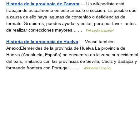
Historia de la provincia de Zamora
— Un wikipedista está
trabajando actualmente en este artículo o sección. Es posible que
a causa de ello haya lagunas de contenido o deficiencias de
formato. Si quieres, puedes ayudar y editar, pero por favor: antes
de realizar correcciones mayores… …
Wikipedia Español
Historia de la provincia de Huelva
— Véase también:
Anexo:Efemérides de la provincia de Huelva La provincia de
Huelva (Andalucía, España) se encuentra en la zona suroccidental
del país, limitando con las provincias de Sevilla, Cádiz y Badajoz y
formando frontera con Portugal.… …
Wikipedia Español