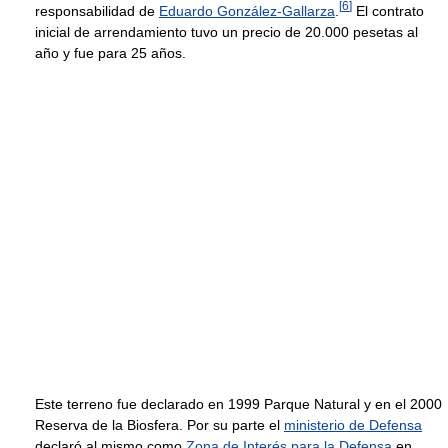
[
6
]
responsabilidad de
Eduardo González-Gallarza
.
El contrato
inicial de arrendamiento tuvo un precio de 20.000 pesetas al
año y fue para 25 años.
Este terreno fue declarado en 1999 Parque Natural y en el 2000
Reserva de la Biosfera. Por su parte el
ministerio de Defensa
declaró al mismo como
Zona de Interés para la Defensa
en