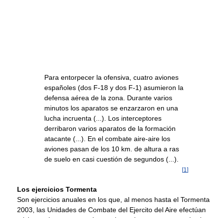
Para entorpecer la ofensiva, cuatro aviones
españoles (dos F-18 y dos F-1) asumieron la
defensa aérea de la zona. Durante varios
minutos los aparatos se enzarzaron en una
lucha incruenta (...). Los interceptores
derribaron varios aparatos de la formación
atacante (...). En el combate aire-aire los
aviones pasan de los 10 km. de altura a ras
de suelo en casi cuestión de segundos (...).
[
1
]
Los ejercicios Tormenta
Son ejercicios anuales en los que, al menos hasta el Tormenta
2003, las Unidades de Combate del Ejercito del Aire efectúan