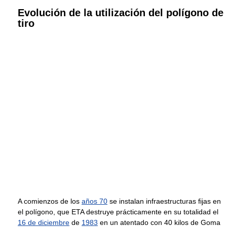
Evolución de la utilización del polígono de
tiro
A comienzos de los
años 70
se instalan infraestructuras fijas en
el polígono, que ETA destruye prácticamente en su totalidad el
16 de diciembre
de
1983
en un atentado con 40 kilos de Goma