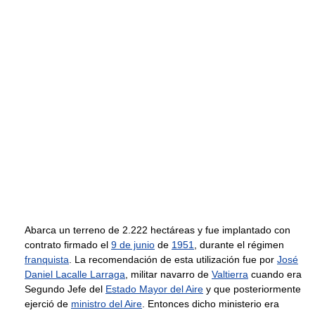
Abarca un terreno de 2.222 hectáreas y fue implantado con
contrato firmado el
9 de junio
de
1951
, durante el régimen
franquista
. La recomendación de esta utilización fue por
José
Daniel Lacalle Larraga
, militar navarro de
Valtierra
cuando era
Segundo Jefe del
Estado Mayor del Aire
y que posteriormente
ejerció de
ministro del Aire
. Entonces dicho ministerio era