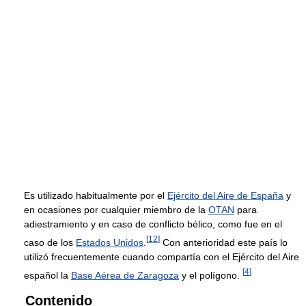
Es utilizado habitualmente por el
Ejército del Aire de España
y
en ocasiones por cualquier miembro de la
OTAN
para
adiestramiento y en caso de conflicto bélico, como fue en el
[
12
]
caso de los
Estados Unidos
.
Con anterioridad este país lo
utilizó frecuentemente cuando compartía con el Ejército del Aire
[
4
]
español la
Base Aérea de Zaragoza
y el polígono.
Contenido