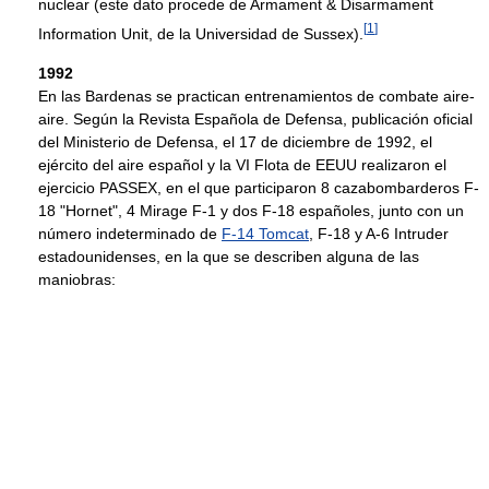
nuclear (este dato procede de Armament & Disarmament
[
1
]
Information Unit, de la Universidad de Sussex).
1992
En las Bardenas se practican entrenamientos de combate aire-
aire. Según la Revista Española de Defensa, publicación oficial
del Ministerio de Defensa, el 17 de diciembre de 1992, el
ejército del aire español y la VI Flota de EEUU realizaron el
ejercicio PASSEX, en el que participaron 8 cazabombarderos F-
18 "Hornet", 4 Mirage F-1 y dos F-18 españoles, junto con un
número indeterminado de
F-14 Tomcat
, F-18 y A-6 Intruder
estadounidenses, en la que se describen alguna de las
maniobras: