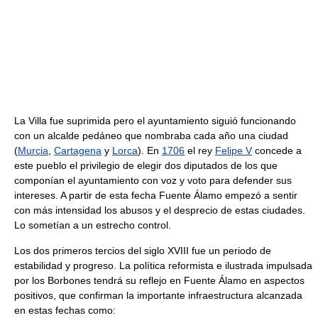
La Villa fue suprimida pero el ayuntamiento siguió funcionando
con un alcalde pedáneo que nombraba cada año una ciudad
(
Murcia
,
Cartagena
y
Lorca
). En
1706
el rey
Felipe V
concede a
este pueblo el privilegio de elegir dos diputados de los que
componían el ayuntamiento con voz y voto para defender sus
intereses. A partir de esta fecha Fuente Álamo empezó a sentir
con más intensidad los abusos y el desprecio de estas ciudades.
Lo sometían a un estrecho control.
Los dos primeros tercios del siglo XVIII fue un periodo de
estabilidad y progreso. La política reformista e ilustrada impulsada
por los Borbones tendrá su reflejo en Fuente Álamo en aspectos
positivos, que confirman la importante infraestructura alcanzada
en estas fechas como: