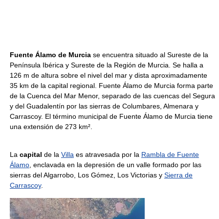
Fuente Álamo de Murcia
se encuentra situado al Sureste de la
Península Ibérica y Sureste de la Región de Murcia. Se halla a
126 m de altura sobre el nivel del mar y dista aproximadamente
35 km de la capital regional. Fuente Álamo de Murcia forma parte
de la Cuenca del Mar Menor, separado de las cuencas del Segura
y del Guadalentín por las sierras de Columbares, Almenara y
Carrascoy. El término municipal de Fuente Álamo de Murcia tiene
una extensión de 273 km².
La
capital
de la
Villa
es atravesada por la
Rambla de Fuente
Álamo
, enclavada en la depresión de un valle formado por las
sierras del Algarrobo, Los Gómez, Los Victorias y
Sierra de
Carrascoy
.