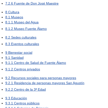
7.2.6
Fuente de Don José Maestre
8
Cultura
8.1
Museos
8.1.1
Museo del Agua
8.1.2
Museo Fuente Álamo
8.2
Sedes culturales
8.3
Eventos culturales
9
Bienestar social
9.1
Sanidad
9.1.1
Centro de Salud de Fuente Álamo
9.1.2
Centros privados
9.2
Recursos sociales para personas mayores
9.2.1
Residencia de personas mayores San Agustín
9.2.2
Centro de la 3ª Edad
9.3
Educación
9.3.1
Centros públicos