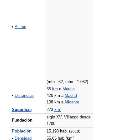
•
Altitud
(mín.: 82, máx.: 1.062)
35
km
a
Murcia
•
Distancias
420 km a
Madrid
108 km a
Alicante
Superficie
273
km²
siglo XV, Villazgo desde
Fundación
1700
Población
15.193 hab.
(2010)
•
Densidad
55,65 hab./km²