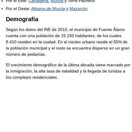
Por el Este:
Cartagena
,
Murcia
y Torre Pacheco
Por el Oeste:
Alhama de Murcia
y
Mazarrón
Demografía
Según los datos del INE de 2010, el municipio de Fuente Álamo
cuenta con una población de 15.193 habitantes, de los cuales
8.410 residen en la ciudad. En el núcleo urbano reside el 55% de
la población municipal y el resto se encuentra disperso en un gran
número de pedanías.
El crecimiento demográfico de la última década viene marcado por
la inmigración, la alta tasa de natalidad y la llegada de turistas a
los complejos residenciales.