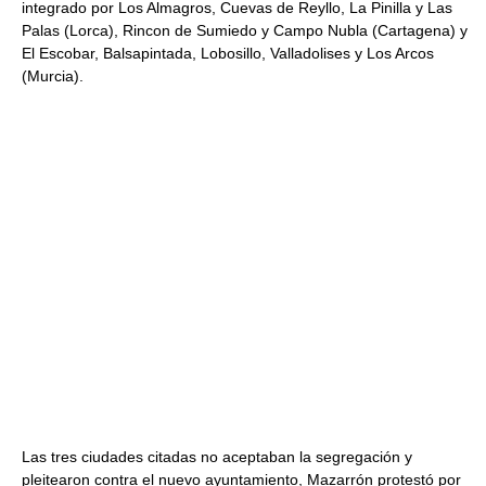
integrado por Los Almagros, Cuevas de Reyllo, La Pinilla y Las
Palas (Lorca), Rincon de Sumiedo y Campo Nubla (Cartagena) y
El Escobar, Balsapintada, Lobosillo, Valladolises y Los Arcos
(Murcia).
Las tres ciudades citadas no aceptaban la segregación y
pleitearon contra el nuevo ayuntamiento, Mazarrón protestó por