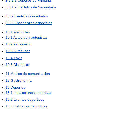
9.3.1.1
Colegios de Primaria
9.3.1.2
Institutos de Secundaria
9.3.2
Centros concertados
9.3.3
Enseñanzas especiales
10
Transportes
10.1
Autovías y autopistas
10.2
Aeropuerto
10.3
Autobuses
10.4
Táxis
10.5
Distancias
11
Medios de comunicación
12
Gastronomía
13
Deportes
13.1
Instalaciones deportivas
13.2
Eventos deportivos
13.3
Entidades deportivas