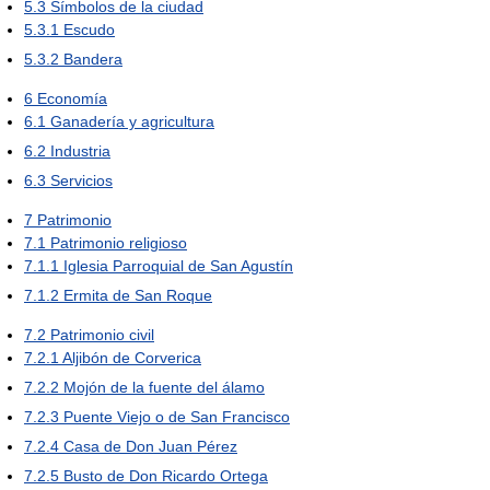
5.3
Símbolos de la ciudad
5.3.1
Escudo
5.3.2
Bandera
6
Economía
6.1
Ganadería y agricultura
6.2
Industria
6.3
Servicios
7
Patrimonio
7.1
Patrimonio religioso
7.1.1
Iglesia Parroquial de San Agustín
7.1.2
Ermita de San Roque
7.2
Patrimonio civil
7.2.1
Aljibón de Corverica
7.2.2
Mojón de la fuente del álamo
7.2.3
Puente Viejo o de San Francisco
7.2.4
Casa de Don Juan Pérez
7.2.5
Busto de Don Ricardo Ortega