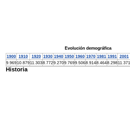
Evolución demográfica
1900
1910
1920
1930
1940
1950
1960
1970
1981
1991
2001
9.969
10.879
11.303
8.772
9.270
9.769
9.506
8.914
8.464
8.298
11.37
Historia