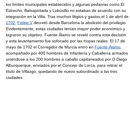
los límites municipales establecidos y algunas pedanías como El
Estrecho, Balsapintada y Lobosillo no estaban de acuerdo con su
integración en la Villa. Tras muchos litigios y gastos el 1 de abril de
1702
,
Felipe V
decretó desde Barcelona la abolición del privilegio.
Evidentemente, estas ciudades tenían mayor poder económico y
lograron su objetivo. Fuente Álamo se reveló contra esta decisión
y este levantamiento fue sofocado por las tropas reales. El 17 de
mayo de 1702 el Corregidor de Murcia entró en
Fuente Álamo
,
acompañado por 400 hombres de Infantería y Caballería armados
uniéndose a los 200 hombres a caballo capitaneados por D.Diego
Alburquerque, enviados por el Concejo de Lorca, para retirar el
título de Villazgo, quedando de nuevo subordinado a las tres
ciudades.