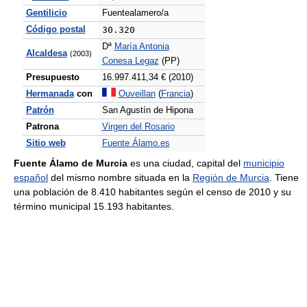
Gentilicio
Fuentealamero/a
Código postal
30.320
Dª
María Antonia
Alcaldesa
(2003)
Conesa Legaz
(PP)
Presupuesto
16.997.411,34 € (2010)
Hermanada
con
Ouveillan
(
Francia
)
Patrón
San Agustín de Hipona
Patrona
Virgen del Rosario
Sitio web
Fuente Álamo.es
Fuente Álamo de Murcia
es una ciudad, capital del
municipio
español
del mismo nombre situada en la
Región de Murcia
. Tiene
una población de 8.410 habitantes según el censo de 2010 y su
término municipal 15.193 habitantes.