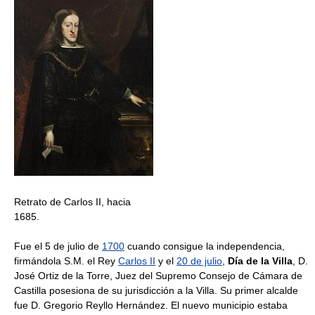
Retrato de Carlos II, hacia
1685.
Fue el 5 de julio de
1700
cuando consigue la independencia,
firmándola S.M. el Rey
Carlos II
y el
20 de julio
,
Día de la Villa
, D.
José Ortiz de la Torre, Juez del Supremo Consejo de Cámara de
Castilla posesiona de su jurisdicción a la Villa. Su primer alcalde
fue D. Gregorio Reyllo Hernández. El nuevo municipio estaba