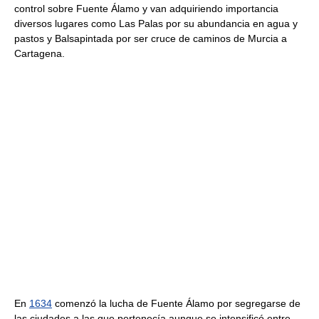
control sobre Fuente Álamo y van adquiriendo importancia
diversos lugares como Las Palas por su abundancia en agua y
pastos y Balsapintada por ser cruce de caminos de Murcia a
Cartagena.
En
1634
comenzó la lucha de Fuente Álamo por segregarse de
las ciudades a las que pertenecía aunque se intensificó entre