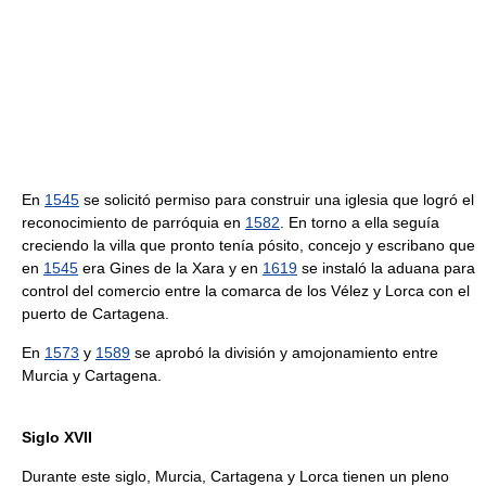
En
1545
se solicitó permiso para construir una iglesia que logró el
reconocimiento de parróquia en
1582
. En torno a ella seguía
creciendo la villa que pronto tenía pósito, concejo y escribano que
en
1545
era Gines de la Xara y en
1619
se instaló la aduana para
control del comercio entre la comarca de los Vélez y Lorca con el
puerto de Cartagena.
En
1573
y
1589
se aprobó la división y amojonamiento entre
Murcia y Cartagena.
Siglo XVII
Durante este siglo, Murcia, Cartagena y Lorca tienen un pleno