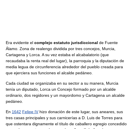
Era evidente el
complejo estatuto jurisdiccional
de Fuente
Álamo. Zona de realengo dividida por tres concejos, Murcia,
Cartagena y Lorca. A su vez estaba el alcabalatorio (que
recaudaba la renta real del lugar), la parroquia y la diputación de
media legua de circunferencia alrededor del pueblo creada para
que ejerciera sus funciones el alcalde pedáneo.
Cada ciudad se organizaba en su sector a su manera, Murcia
tenía un diputado, Lorca un Concejo formado por un alcalde
ordinario, dos regidores y un mayordomo y Cartagena un alcalde
pedáneo.
En
1642
Felipe IV
hizo donación de este lugar, sus aneares, sus
tres casas principales y sus carnicerías a D. Luis de Torres para
que ostentara dignamente el título de caballero egregio concedido