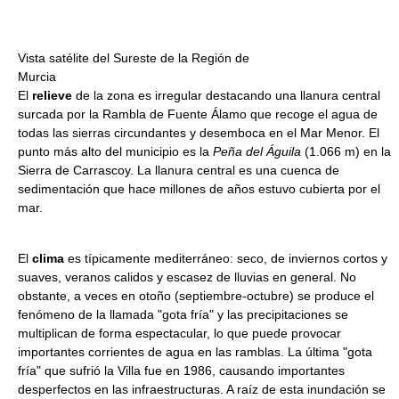
Vista satélite del Sureste de la Región de
Murcia
El
relieve
de la zona es irregular destacando una llanura central
surcada por la Rambla de Fuente Álamo que recoge el agua de
todas las sierras circundantes y desemboca en el Mar Menor. El
punto más alto del municipio es la
Peña del Águila
(1.066 m) en la
Sierra de Carrascoy. La llanura central es una cuenca de
sedimentación que hace millones de años estuvo cubierta por el
mar.
El
clima
es típicamente mediterráneo: seco, de inviernos cortos y
suaves, veranos calidos y escasez de lluvias en general. No
obstante, a veces en otoño (septiembre-octubre) se produce el
fenómeno de la llamada "gota fría" y las precipitaciones se
multiplican de forma espectacular, lo que puede provocar
importantes corrientes de agua en las ramblas. La última "gota
fría" que sufrió la Villa fue en 1986, causando importantes
desperfectos en las infraestructuras. A raíz de esta inundación se