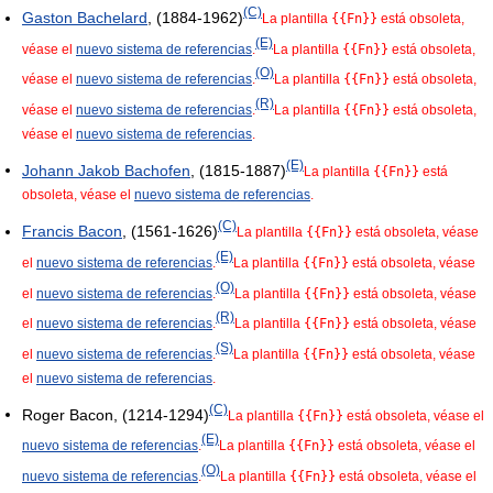
(C)
Gaston Bachelard
, (1884-1962)
La plantilla
{{Fn}}
está obsoleta,
(E)
véase el
nuevo sistema de referencias
.
La plantilla
{{Fn}}
está obsoleta,
(O)
véase el
nuevo sistema de referencias
.
La plantilla
{{Fn}}
está obsoleta,
(R)
véase el
nuevo sistema de referencias
.
La plantilla
{{Fn}}
está obsoleta,
véase el
nuevo sistema de referencias
.
(E)
Johann Jakob Bachofen
, (1815-1887)
La plantilla
{{Fn}}
está
obsoleta, véase el
nuevo sistema de referencias
.
(C)
Francis Bacon
, (1561-1626)
La plantilla
{{Fn}}
está obsoleta, véase
(E)
el
nuevo sistema de referencias
.
La plantilla
{{Fn}}
está obsoleta, véase
(O)
el
nuevo sistema de referencias
.
La plantilla
{{Fn}}
está obsoleta, véase
(R)
el
nuevo sistema de referencias
.
La plantilla
{{Fn}}
está obsoleta, véase
(S)
el
nuevo sistema de referencias
.
La plantilla
{{Fn}}
está obsoleta, véase
el
nuevo sistema de referencias
.
(C)
Roger Bacon, (1214-1294)
La plantilla
{{Fn}}
está obsoleta, véase el
(E)
nuevo sistema de referencias
.
La plantilla
{{Fn}}
está obsoleta, véase el
(O)
nuevo sistema de referencias
.
La plantilla
{{Fn}}
está obsoleta, véase el