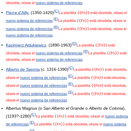
obsoleta, véase el
nuevo sistema de referencias
.
(C)
Pierre d'Ailly
, (1350-1420)
La plantilla
{{Fn}}
está obsoleta, véase el
(E)
nuevo sistema de referencias
.
La plantilla
{{Fn}}
está obsoleta, véase el
(R)
nuevo sistema de referencias
.
La plantilla
{{Fn}}
está obsoleta, véase el
nuevo sistema de referencias
.
(O)
Kazimierz Ajdukiewicz
, (1890-1963)
La plantilla
{{Fn}}
está
(R)
obsoleta, véase el
nuevo sistema de referencias
.
La plantilla
{{Fn}}
está
obsoleta, véase el
nuevo sistema de referencias
.
(C)
Alberto de Sajonia
(c. 1316-1390)
La plantilla
{{Fn}}
está obsoleta,
(E)
véase el
nuevo sistema de referencias
.
La plantilla
{{Fn}}
está obsoleta,
(R)
véase el
nuevo sistema de referencias
.
La plantilla
{{Fn}}
está obsoleta,
(S)
véase el
nuevo sistema de referencias
.
La plantilla
{{Fn}}
está obsoleta,
véase el
nuevo sistema de referencias
.
Albertus Magnus (o
San Alberto el Grande
o
Alberto de Colonia
),
(C)
(1193?-1280)
La plantilla
{{Fn}}
está obsoleta, véase el
nuevo sistema
(E)
de referencias
.
La plantilla
{{Fn}}
está obsoleta, véase el
nuevo sistema
(O)