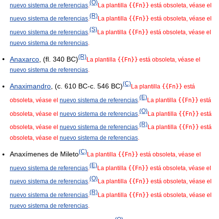
(O)
nuevo sistema de referencias
.
La plantilla
{{Fn}}
está obsoleta, véase el
(R)
nuevo sistema de referencias
.
La plantilla
{{Fn}}
está obsoleta, véase el
(S)
nuevo sistema de referencias
.
La plantilla
{{Fn}}
está obsoleta, véase el
nuevo sistema de referencias
.
(R)
Anaxarco
, (fl. 340 BC)
La plantilla
{{Fn}}
está obsoleta, véase el
nuevo sistema de referencias
.
(C)
Anaximandro
, (c. 610 BC-c. 546 BC)
La plantilla
{{Fn}}
está
(E)
obsoleta, véase el
nuevo sistema de referencias
.
La plantilla
{{Fn}}
está
(O)
obsoleta, véase el
nuevo sistema de referencias
.
La plantilla
{{Fn}}
está
(R)
obsoleta, véase el
nuevo sistema de referencias
.
La plantilla
{{Fn}}
está
obsoleta, véase el
nuevo sistema de referencias
.
(C)
Anaxímenes de Mileto
La plantilla
{{Fn}}
está obsoleta, véase el
(E)
nuevo sistema de referencias
.
La plantilla
{{Fn}}
está obsoleta, véase el
(O)
nuevo sistema de referencias
.
La plantilla
{{Fn}}
está obsoleta, véase el
(R)
nuevo sistema de referencias
.
La plantilla
{{Fn}}
está obsoleta, véase el
nuevo sistema de referencias
.