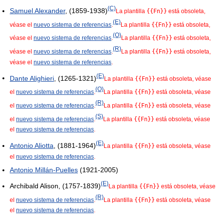
(C)
Samuel Alexander
, (1859-1938)
La plantilla
{{Fn}}
está obsoleta,
(E)
véase el
nuevo sistema de referencias
.
La plantilla
{{Fn}}
está obsoleta,
(O)
véase el
nuevo sistema de referencias
.
La plantilla
{{Fn}}
está obsoleta,
(R)
véase el
nuevo sistema de referencias
.
La plantilla
{{Fn}}
está obsoleta,
véase el
nuevo sistema de referencias
.
(E)
Dante Alighieri
, (1265-1321)
La plantilla
{{Fn}}
está obsoleta, véase
(O)
el
nuevo sistema de referencias
.
La plantilla
{{Fn}}
está obsoleta, véase
(R)
el
nuevo sistema de referencias
.
La plantilla
{{Fn}}
está obsoleta, véase
(S)
el
nuevo sistema de referencias
.
La plantilla
{{Fn}}
está obsoleta, véase
el
nuevo sistema de referencias
.
(E)
Antonio Aliotta
, (1881-1964)
La plantilla
{{Fn}}
está obsoleta, véase
el
nuevo sistema de referencias
.
Antonio Millán-Puelles
(1921-2005)
(E)
Archibald Alison, (1757-1839)
La plantilla
{{Fn}}
está obsoleta, véase
(R)
el
nuevo sistema de referencias
.
La plantilla
{{Fn}}
está obsoleta, véase
el
nuevo sistema de referencias
.