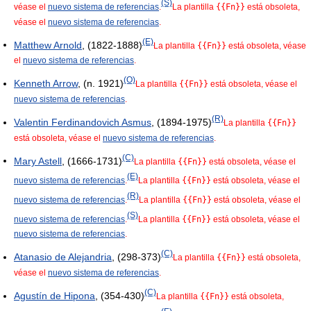
(S)
véase el
nuevo sistema de referencias
.
La plantilla
{{Fn}}
está obsoleta,
véase el
nuevo sistema de referencias
.
(E)
Matthew Arnold
, (1822-1888)
La plantilla
{{Fn}}
está obsoleta, véase
el
nuevo sistema de referencias
.
(O)
Kenneth Arrow
, (n. 1921)
La plantilla
{{Fn}}
está obsoleta, véase el
nuevo sistema de referencias
.
(R)
Valentin Ferdinandovich Asmus
, (1894-1975)
La plantilla
{{Fn}}
está obsoleta, véase el
nuevo sistema de referencias
.
(C)
Mary Astell
, (1666-1731)
La plantilla
{{Fn}}
está obsoleta, véase el
(E)
nuevo sistema de referencias
.
La plantilla
{{Fn}}
está obsoleta, véase el
(R)
nuevo sistema de referencias
.
La plantilla
{{Fn}}
está obsoleta, véase el
(S)
nuevo sistema de referencias
.
La plantilla
{{Fn}}
está obsoleta, véase el
nuevo sistema de referencias
.
(C)
Atanasio de Alejandria
, (298-373)
La plantilla
{{Fn}}
está obsoleta,
véase el
nuevo sistema de referencias
.
(C)
Agustín de Hipona
, (354-430)
La plantilla
{{Fn}}
está obsoleta,