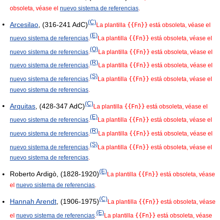
obsoleta, véase el
nuevo sistema de referencias
.
(C)
Arcesilao
, (316-241 AdC)
La plantilla
{{Fn}}
está obsoleta, véase el
(E)
nuevo sistema de referencias
.
La plantilla
{{Fn}}
está obsoleta, véase el
(O)
nuevo sistema de referencias
.
La plantilla
{{Fn}}
está obsoleta, véase el
(R)
nuevo sistema de referencias
.
La plantilla
{{Fn}}
está obsoleta, véase el
(S)
nuevo sistema de referencias
.
La plantilla
{{Fn}}
está obsoleta, véase el
nuevo sistema de referencias
.
(C)
Arquitas
, (428-347 AdC)
La plantilla
{{Fn}}
está obsoleta, véase el
(E)
nuevo sistema de referencias
.
La plantilla
{{Fn}}
está obsoleta, véase el
(R)
nuevo sistema de referencias
.
La plantilla
{{Fn}}
está obsoleta, véase el
(S)
nuevo sistema de referencias
.
La plantilla
{{Fn}}
está obsoleta, véase el
nuevo sistema de referencias
.
(E)
Roberto Ardigò, (1828-1920)
La plantilla
{{Fn}}
está obsoleta, véase
el
nuevo sistema de referencias
.
(C)
Hannah Arendt
, (1906-1975)
La plantilla
{{Fn}}
está obsoleta, véase
(E)
el
nuevo sistema de referencias
.
La plantilla
{{Fn}}
está obsoleta, véase