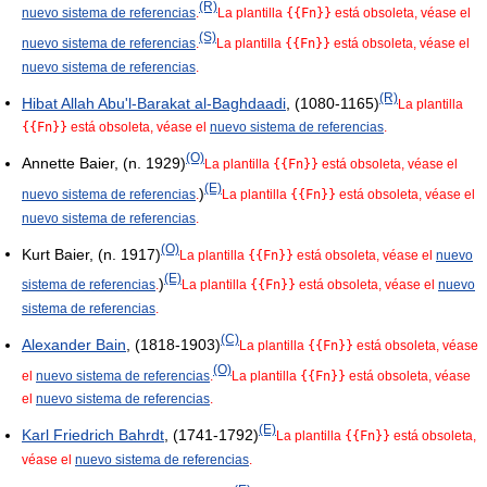
(R)
nuevo sistema de referencias
.
La plantilla
{{Fn}}
está obsoleta, véase el
(S)
nuevo sistema de referencias
.
La plantilla
{{Fn}}
está obsoleta, véase el
nuevo sistema de referencias
.
(R)
Hibat Allah Abu'l-Barakat al-Baghdaadi
, (1080-1165)
La plantilla
{{Fn}}
está obsoleta, véase el
nuevo sistema de referencias
.
(O)
Annette Baier, (n. 1929)
La plantilla
{{Fn}}
está obsoleta, véase el
(E)
)
nuevo sistema de referencias
.
La plantilla
{{Fn}}
está obsoleta, véase el
nuevo sistema de referencias
.
(O)
Kurt Baier, (n. 1917)
La plantilla
{{Fn}}
está obsoleta, véase el
nuevo
(E)
)
sistema de referencias
.
La plantilla
{{Fn}}
está obsoleta, véase el
nuevo
sistema de referencias
.
(C)
Alexander Bain
, (1818-1903)
La plantilla
{{Fn}}
está obsoleta, véase
(O)
el
nuevo sistema de referencias
.
La plantilla
{{Fn}}
está obsoleta, véase
el
nuevo sistema de referencias
.
(E)
Karl Friedrich Bahrdt
, (1741-1792)
La plantilla
{{Fn}}
está obsoleta,
véase el
nuevo sistema de referencias
.