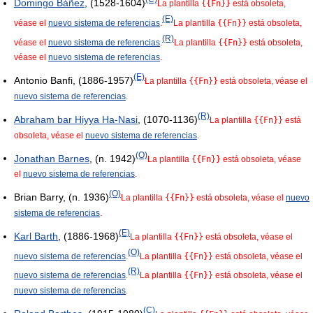
Domingo Báñez
, (1528-1604)
La plantilla
{{Fn}}
está obsoleta,
(E)
véase el
nuevo sistema de referencias
.
La plantilla
{{Fn}}
está obsoleta,
(R)
véase el
nuevo sistema de referencias
.
La plantilla
{{Fn}}
está obsoleta,
véase el
nuevo sistema de referencias
.
(E)
Antonio Banfi, (1886-1957)
La plantilla
{{Fn}}
está obsoleta, véase el
nuevo sistema de referencias
.
(R)
Abraham bar Hiyya Ha-Nasi
, (1070-1136)
La plantilla
{{Fn}}
está
obsoleta, véase el
nuevo sistema de referencias
.
(O)
Jonathan Barnes
, (n. 1942)
La plantilla
{{Fn}}
está obsoleta, véase
el
nuevo sistema de referencias
.
(O)
Brian Barry, (n. 1936)
La plantilla
{{Fn}}
está obsoleta, véase el
nuevo
sistema de referencias
.
(E)
Karl Barth
, (1886-1968)
La plantilla
{{Fn}}
está obsoleta, véase el
(O)
nuevo sistema de referencias
.
La plantilla
{{Fn}}
está obsoleta, véase el
(R)
nuevo sistema de referencias
.
La plantilla
{{Fn}}
está obsoleta, véase el
nuevo sistema de referencias
.
(C)