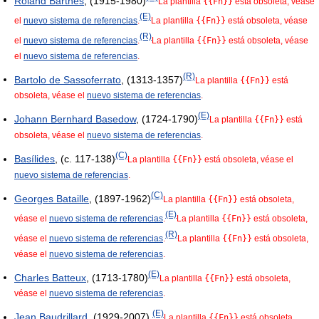
Roland Barthes
, (1915-1980)
La plantilla
{{Fn}}
está obsoleta, véase
(E)
el
nuevo sistema de referencias
.
La plantilla
{{Fn}}
está obsoleta, véase
(R)
el
nuevo sistema de referencias
.
La plantilla
{{Fn}}
está obsoleta, véase
el
nuevo sistema de referencias
.
(R)
Bartolo de Sassoferrato
, (1313-1357)
La plantilla
{{Fn}}
está
obsoleta, véase el
nuevo sistema de referencias
.
(E)
Johann Bernhard Basedow
, (1724-1790)
La plantilla
{{Fn}}
está
obsoleta, véase el
nuevo sistema de referencias
.
(C)
Basílides
, (c. 117-138)
La plantilla
{{Fn}}
está obsoleta, véase el
nuevo sistema de referencias
.
(C)
Georges Bataille
, (1897-1962)
La plantilla
{{Fn}}
está obsoleta,
(E)
véase el
nuevo sistema de referencias
.
La plantilla
{{Fn}}
está obsoleta,
(R)
véase el
nuevo sistema de referencias
.
La plantilla
{{Fn}}
está obsoleta,
véase el
nuevo sistema de referencias
.
(E)
Charles Batteux
, (1713-1780)
La plantilla
{{Fn}}
está obsoleta,
véase el
nuevo sistema de referencias
.
(E)
Jean Baudrillard
, (1929-2007)
La plantilla
{{Fn}}
está obsoleta,