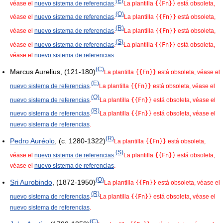
(E)
véase el
nuevo sistema de referencias
.
La plantilla
{{Fn}}
está obsoleta,
(O)
véase el
nuevo sistema de referencias
.
La plantilla
{{Fn}}
está obsoleta,
(R)
véase el
nuevo sistema de referencias
.
La plantilla
{{Fn}}
está obsoleta,
(S)
véase el
nuevo sistema de referencias
.
La plantilla
{{Fn}}
está obsoleta,
véase el
nuevo sistema de referencias
.
(C)
Marcus Aurelius, (121-180)
La plantilla
{{Fn}}
está obsoleta, véase el
(E)
nuevo sistema de referencias
.
La plantilla
{{Fn}}
está obsoleta, véase el
(O)
nuevo sistema de referencias
.
La plantilla
{{Fn}}
está obsoleta, véase el
(R)
nuevo sistema de referencias
.
La plantilla
{{Fn}}
está obsoleta, véase el
nuevo sistema de referencias
.
(R)
Pedro Auréolo
, (c. 1280-1322)
La plantilla
{{Fn}}
está obsoleta,
(S)
véase el
nuevo sistema de referencias
.
La plantilla
{{Fn}}
está obsoleta,
véase el
nuevo sistema de referencias
.
(O)
Sri Aurobindo
, (1872-1950)
La plantilla
{{Fn}}
está obsoleta, véase el
(R)
nuevo sistema de referencias
.
La plantilla
{{Fn}}
está obsoleta, véase el
nuevo sistema de referencias
.
(C)