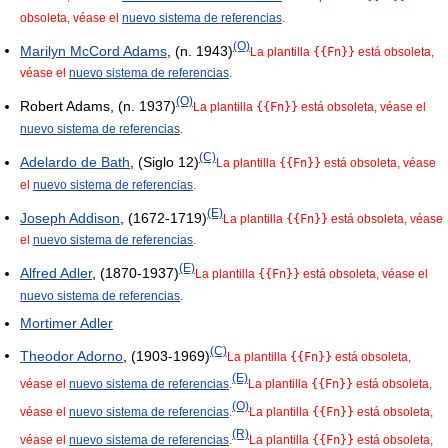
obsoleta, véase el
nuevo sistema de referencias
.
(O)
Marilyn McCord Adams
, (n. 1943)
La plantilla
{{Fn}}
está obsoleta,
véase el
nuevo sistema de referencias
.
(O)
Robert Adams, (n. 1937)
La plantilla
{{Fn}}
está obsoleta, véase el
nuevo sistema de referencias
.
(C)
Adelardo de Bath
, (Siglo 12)
La plantilla
{{Fn}}
está obsoleta, véase
el
nuevo sistema de referencias
.
(E)
Joseph Addison
, (1672-1719)
La plantilla
{{Fn}}
está obsoleta, véase
el
nuevo sistema de referencias
.
(E)
Alfred Adler
, (1870-1937)
La plantilla
{{Fn}}
está obsoleta, véase el
nuevo sistema de referencias
.
Mortimer Adler
(C)
Theodor Adorno
, (1903-1969)
La plantilla
{{Fn}}
está obsoleta,
(E)
véase el
nuevo sistema de referencias
.
La plantilla
{{Fn}}
está obsoleta,
(O)
véase el
nuevo sistema de referencias
.
La plantilla
{{Fn}}
está obsoleta,
(R)
véase el
nuevo sistema de referencias
.
La plantilla
{{Fn}}
está obsoleta,