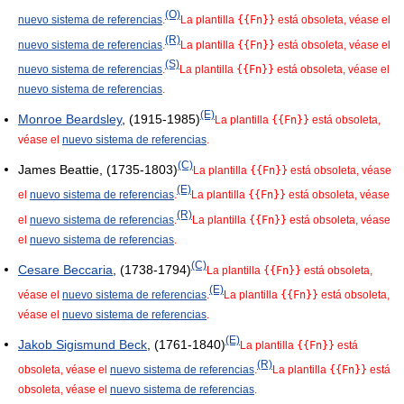
(O)
nuevo sistema de referencias
.
La plantilla
{{Fn}}
está obsoleta, véase el
(R)
nuevo sistema de referencias
.
La plantilla
{{Fn}}
está obsoleta, véase el
(S)
nuevo sistema de referencias
.
La plantilla
{{Fn}}
está obsoleta, véase el
nuevo sistema de referencias
.
(E)
Monroe Beardsley
, (1915-1985)
La plantilla
{{Fn}}
está obsoleta,
véase el
nuevo sistema de referencias
.
(C)
James Beattie, (1735-1803)
La plantilla
{{Fn}}
está obsoleta, véase
(E)
el
nuevo sistema de referencias
.
La plantilla
{{Fn}}
está obsoleta, véase
(R)
el
nuevo sistema de referencias
.
La plantilla
{{Fn}}
está obsoleta, véase
el
nuevo sistema de referencias
.
(C)
Cesare Beccaria
, (1738-1794)
La plantilla
{{Fn}}
está obsoleta,
(E)
véase el
nuevo sistema de referencias
.
La plantilla
{{Fn}}
está obsoleta,
véase el
nuevo sistema de referencias
.
(E)
Jakob Sigismund Beck
, (1761-1840)
La plantilla
{{Fn}}
está
(R)
obsoleta, véase el
nuevo sistema de referencias
.
La plantilla
{{Fn}}
está
obsoleta, véase el
nuevo sistema de referencias
.