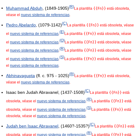
(R)
Muhammad Abduh
, (1849-1905)
La plantilla
{{Fn}}
está obsoleta,
véase el
nuevo sistema de referencias
.
(C)
Pedro Abelardo
, (1079-1142)
La plantilla
{{Fn}}
está obsoleta, véase
(E)
el
nuevo sistema de referencias
.
La plantilla
{{Fn}}
está obsoleta, véase
(O)
el
nuevo sistema de referencias
.
La plantilla
{{Fn}}
está obsoleta, véase
(R)
el
nuevo sistema de referencias
.
La plantilla
{{Fn}}
está obsoleta, véase
(S)
el
nuevo sistema de referencias
.
La plantilla
{{Fn}}
está obsoleta, véase
el
nuevo sistema de referencias
.
(R)
Abhinavagupta
(fl. c. 975 - 1025)
La plantilla
{{Fn}}
está obsoleta,
véase el
nuevo sistema de referencias
.
(C)
Isaac ben Judah Abravanel, (1437-1508)
La plantilla
{{Fn}}
está
(R)
obsoleta, véase el
nuevo sistema de referencias
.
La plantilla
{{Fn}}
está
(S)
obsoleta, véase el
nuevo sistema de referencias
.
La plantilla
{{Fn}}
está
obsoleta, véase el
nuevo sistema de referencias
.
(C)
Judah ben Isaac Abravanel
, (1460?-1535?)
La plantilla
{{Fn}}
está
(R)
obsoleta, véase el
nuevo sistema de referencias
.
La plantilla
{{Fn}}
está