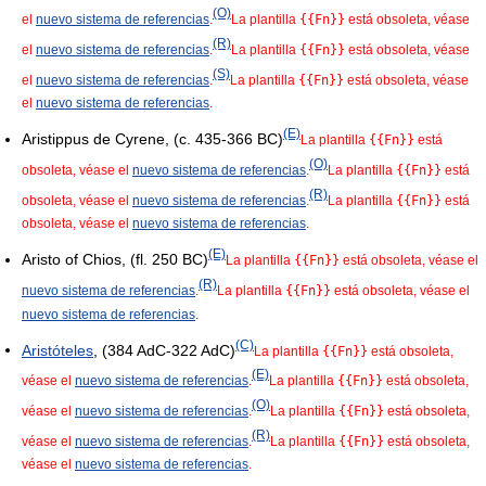
(O)
el
nuevo sistema de referencias
.
La plantilla
{{Fn}}
está obsoleta, véase
(R)
el
nuevo sistema de referencias
.
La plantilla
{{Fn}}
está obsoleta, véase
(S)
el
nuevo sistema de referencias
.
La plantilla
{{Fn}}
está obsoleta, véase
el
nuevo sistema de referencias
.
(E)
Aristippus de Cyrene, (c. 435-366 BC)
La plantilla
{{Fn}}
está
(O)
obsoleta, véase el
nuevo sistema de referencias
.
La plantilla
{{Fn}}
está
(R)
obsoleta, véase el
nuevo sistema de referencias
.
La plantilla
{{Fn}}
está
obsoleta, véase el
nuevo sistema de referencias
.
(E)
Aristo of Chios, (fl. 250 BC)
La plantilla
{{Fn}}
está obsoleta, véase el
(R)
nuevo sistema de referencias
.
La plantilla
{{Fn}}
está obsoleta, véase el
nuevo sistema de referencias
.
(C)
Aristóteles
, (384 AdC-322 AdC)
La plantilla
{{Fn}}
está obsoleta,
(E)
véase el
nuevo sistema de referencias
.
La plantilla
{{Fn}}
está obsoleta,
(O)
véase el
nuevo sistema de referencias
.
La plantilla
{{Fn}}
está obsoleta,
(R)
véase el
nuevo sistema de referencias
.
La plantilla
{{Fn}}
está obsoleta,
véase el
nuevo sistema de referencias
.