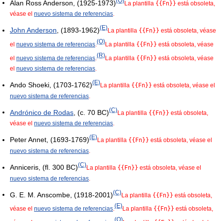
(O)
Alan Ross Anderson, (1925-1973)
La plantilla
{{Fn}}
está obsoleta,
véase el
nuevo sistema de referencias
.
(E)
John Anderson
, (1893-1962)
La plantilla
{{Fn}}
está obsoleta, véase
(O)
el
nuevo sistema de referencias
.
La plantilla
{{Fn}}
está obsoleta, véase
(R)
el
nuevo sistema de referencias
.
La plantilla
{{Fn}}
está obsoleta, véase
el
nuevo sistema de referencias
.
(E)
Ando Shoeki, (1703-1762)
La plantilla
{{Fn}}
está obsoleta, véase el
nuevo sistema de referencias
.
(C)
Andrónico de Rodas
, (c. 70 BC)
La plantilla
{{Fn}}
está obsoleta,
véase el
nuevo sistema de referencias
.
(E)
Peter Annet, (1693-1769)
La plantilla
{{Fn}}
está obsoleta, véase el
nuevo sistema de referencias
.
(C)
Anniceris, (fl. 300 BC)
La plantilla
{{Fn}}
está obsoleta, véase el
nuevo sistema de referencias
.
(C)
G. E. M. Anscombe, (1918-2001)
La plantilla
{{Fn}}
está obsoleta,
(E)
véase el
nuevo sistema de referencias
.
La plantilla
{{Fn}}
está obsoleta,
(O)