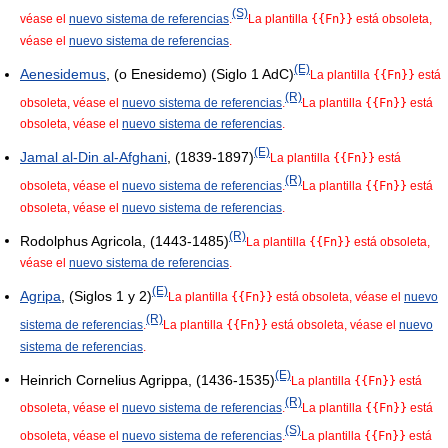
(S)
véase el
nuevo sistema de referencias
.
La plantilla
{{Fn}}
está obsoleta,
véase el
nuevo sistema de referencias
.
(E)
Aenesidemus
, (o Enesidemo) (Siglo 1 AdC)
La plantilla
{{Fn}}
está
(R)
obsoleta, véase el
nuevo sistema de referencias
.
La plantilla
{{Fn}}
está
obsoleta, véase el
nuevo sistema de referencias
.
(E)
Jamal al-Din al-Afghani
, (1839-1897)
La plantilla
{{Fn}}
está
(R)
obsoleta, véase el
nuevo sistema de referencias
.
La plantilla
{{Fn}}
está
obsoleta, véase el
nuevo sistema de referencias
.
(R)
Rodolphus Agricola, (1443-1485)
La plantilla
{{Fn}}
está obsoleta,
véase el
nuevo sistema de referencias
.
(E)
Agripa
, (Siglos 1 y 2)
La plantilla
{{Fn}}
está obsoleta, véase el
nuevo
(R)
sistema de referencias
.
La plantilla
{{Fn}}
está obsoleta, véase el
nuevo
sistema de referencias
.
(E)
Heinrich Cornelius Agrippa, (1436-1535)
La plantilla
{{Fn}}
está
(R)
obsoleta, véase el
nuevo sistema de referencias
.
La plantilla
{{Fn}}
está
(S)
obsoleta, véase el
nuevo sistema de referencias
.
La plantilla
{{Fn}}
está