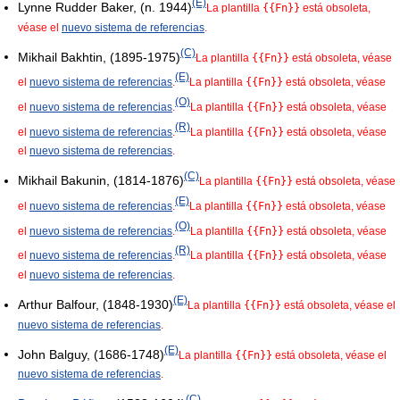
(E)
Lynne Rudder Baker, (n. 1944)
La plantilla
{{Fn}}
está obsoleta,
véase el
nuevo sistema de referencias
.
(C)
Mikhail Bakhtin, (1895-1975)
La plantilla
{{Fn}}
está obsoleta, véase
(E)
el
nuevo sistema de referencias
.
La plantilla
{{Fn}}
está obsoleta, véase
(O)
el
nuevo sistema de referencias
.
La plantilla
{{Fn}}
está obsoleta, véase
(R)
el
nuevo sistema de referencias
.
La plantilla
{{Fn}}
está obsoleta, véase
el
nuevo sistema de referencias
.
(C)
Mikhail Bakunin, (1814-1876)
La plantilla
{{Fn}}
está obsoleta, véase
(E)
el
nuevo sistema de referencias
.
La plantilla
{{Fn}}
está obsoleta, véase
(O)
el
nuevo sistema de referencias
.
La plantilla
{{Fn}}
está obsoleta, véase
(R)
el
nuevo sistema de referencias
.
La plantilla
{{Fn}}
está obsoleta, véase
el
nuevo sistema de referencias
.
(E)
Arthur Balfour, (1848-1930)
La plantilla
{{Fn}}
está obsoleta, véase el
nuevo sistema de referencias
.
(E)
John Balguy, (1686-1748)
La plantilla
{{Fn}}
está obsoleta, véase el
nuevo sistema de referencias
.
(C)