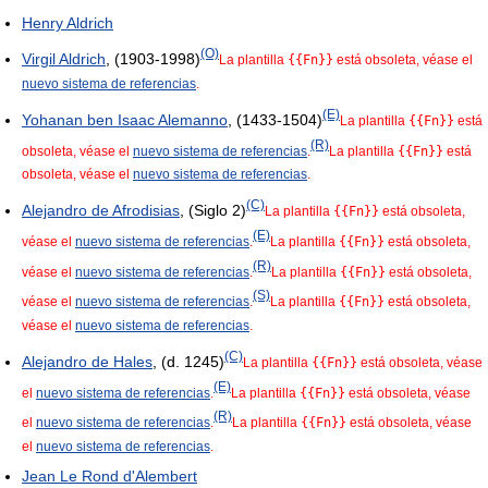
Henry Aldrich
(O)
Virgil Aldrich
, (1903-1998)
La plantilla
{{Fn}}
está obsoleta, véase el
nuevo sistema de referencias
.
(E)
Yohanan ben Isaac Alemanno
, (1433-1504)
La plantilla
{{Fn}}
está
(R)
obsoleta, véase el
nuevo sistema de referencias
.
La plantilla
{{Fn}}
está
obsoleta, véase el
nuevo sistema de referencias
.
(C)
Alejandro de Afrodisias
, (Siglo 2)
La plantilla
{{Fn}}
está obsoleta,
(E)
véase el
nuevo sistema de referencias
.
La plantilla
{{Fn}}
está obsoleta,
(R)
véase el
nuevo sistema de referencias
.
La plantilla
{{Fn}}
está obsoleta,
(S)
véase el
nuevo sistema de referencias
.
La plantilla
{{Fn}}
está obsoleta,
véase el
nuevo sistema de referencias
.
(C)
Alejandro de Hales
, (d. 1245)
La plantilla
{{Fn}}
está obsoleta, véase
(E)
el
nuevo sistema de referencias
.
La plantilla
{{Fn}}
está obsoleta, véase
(R)
el
nuevo sistema de referencias
.
La plantilla
{{Fn}}
está obsoleta, véase
el
nuevo sistema de referencias
.
Jean Le Rond d'Alembert