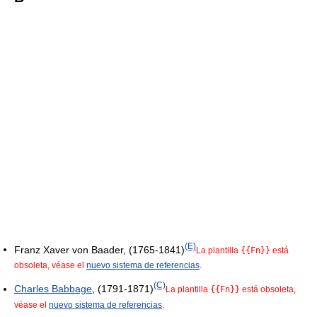
(E)
Franz Xaver von Baader, (1765-1841)
La plantilla
{{Fn}}
está
obsoleta, véase el
nuevo sistema de referencias
.
(C)
Charles Babbage
, (1791-1871)
La plantilla
{{Fn}}
está obsoleta,
véase el
nuevo sistema de referencias
.