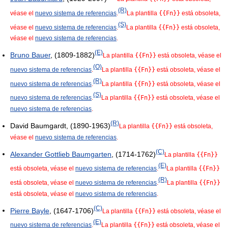
(R)
véase el
nuevo sistema de referencias
.
La plantilla
{{Fn}}
está obsoleta,
(S)
véase el
nuevo sistema de referencias
.
La plantilla
{{Fn}}
está obsoleta,
véase el
nuevo sistema de referencias
.
(E)
Bruno Bauer
, (1809-1882)
La plantilla
{{Fn}}
está obsoleta, véase el
(O)
nuevo sistema de referencias
.
La plantilla
{{Fn}}
está obsoleta, véase el
(R)
nuevo sistema de referencias
.
La plantilla
{{Fn}}
está obsoleta, véase el
(S)
nuevo sistema de referencias
.
La plantilla
{{Fn}}
está obsoleta, véase el
nuevo sistema de referencias
.
(R)
David Baumgardt, (1890-1963)
La plantilla
{{Fn}}
está obsoleta,
véase el
nuevo sistema de referencias
.
(C)
Alexander Gottlieb Baumgarten
, (1714-1762)
La plantilla
{{Fn}}
(E)
está obsoleta, véase el
nuevo sistema de referencias
.
La plantilla
{{Fn}}
(R)
está obsoleta, véase el
nuevo sistema de referencias
.
La plantilla
{{Fn}}
está obsoleta, véase el
nuevo sistema de referencias
.
(C)
Pierre Bayle
, (1647-1706)
La plantilla
{{Fn}}
está obsoleta, véase el
(E)
nuevo sistema de referencias
.
La plantilla
{{Fn}}
está obsoleta, véase el