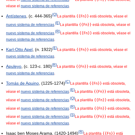
véase el
nuevo sistema de referencias
.
(O)
Antístenes
, (c. 444-365)
La plantilla
{{Fn}}
está obsoleta, véase el
(E)
nuevo sistema de referencias
.
La plantilla
{{Fn}}
está obsoleta, véase el
(R)
nuevo sistema de referencias
.
La plantilla
{{Fn}}
está obsoleta, véase el
nuevo sistema de referencias
.
(E)
Karl-Otto Apel
, (n. 1922)
La plantilla
{{Fn}}
está obsoleta, véase el
nuevo sistema de referencias
.
(R)
Apuleyo
, (c. 123-c. 180)
La plantilla
{{Fn}}
está obsoleta, véase el
nuevo sistema de referencias
.
(C)
Tomás de Aquino
, (1225-1274)
La plantilla
{{Fn}}
está obsoleta,
(E)
véase el
nuevo sistema de referencias
.
La plantilla
{{Fn}}
está obsoleta,
(O)
véase el
nuevo sistema de referencias
.
La plantilla
{{Fn}}
está obsoleta,
(R)
véase el
nuevo sistema de referencias
.
La plantilla
{{Fn}}
está obsoleta,
(S)
véase el
nuevo sistema de referencias
.
La plantilla
{{Fn}}
está obsoleta,
véase el
nuevo sistema de referencias
.
(R)
Isaac ben Moses Arama, (1420-1494)
La plantilla
{{Fn}}
está