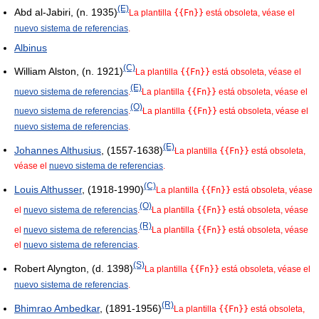
(E)
Abd al-Jabiri, (n. 1935)
La plantilla
{{Fn}}
está obsoleta, véase el
nuevo sistema de referencias
.
Albinus
(C)
William Alston, (n. 1921)
La plantilla
{{Fn}}
está obsoleta, véase el
(E)
nuevo sistema de referencias
.
La plantilla
{{Fn}}
está obsoleta, véase el
(O)
nuevo sistema de referencias
.
La plantilla
{{Fn}}
está obsoleta, véase el
nuevo sistema de referencias
.
(E)
Johannes Althusius
, (1557-1638)
La plantilla
{{Fn}}
está obsoleta,
véase el
nuevo sistema de referencias
.
(C)
Louis Althusser
, (1918-1990)
La plantilla
{{Fn}}
está obsoleta, véase
(O)
el
nuevo sistema de referencias
.
La plantilla
{{Fn}}
está obsoleta, véase
(R)
el
nuevo sistema de referencias
.
La plantilla
{{Fn}}
está obsoleta, véase
el
nuevo sistema de referencias
.
(S)
Robert Alyngton, (d. 1398)
La plantilla
{{Fn}}
está obsoleta, véase el
nuevo sistema de referencias
.
(R)
Bhimrao Ambedkar
, (1891-1956)
La plantilla
{{Fn}}
está obsoleta,