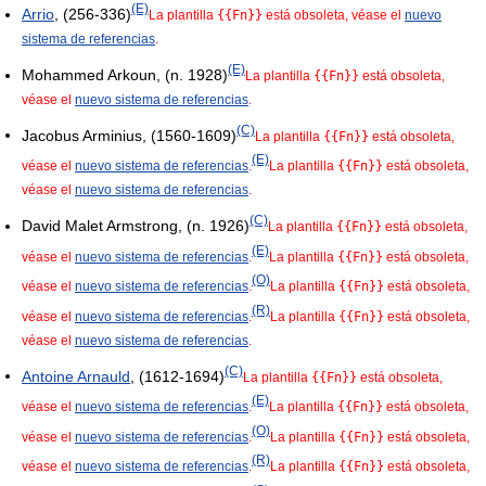
(E)
Arrio
, (256-336)
La plantilla
{{Fn}}
está obsoleta, véase el
nuevo
sistema de referencias
.
(E)
Mohammed Arkoun, (n. 1928)
La plantilla
{{Fn}}
está obsoleta,
véase el
nuevo sistema de referencias
.
(C)
Jacobus Arminius, (1560-1609)
La plantilla
{{Fn}}
está obsoleta,
(E)
véase el
nuevo sistema de referencias
.
La plantilla
{{Fn}}
está obsoleta,
véase el
nuevo sistema de referencias
.
(C)
David Malet Armstrong, (n. 1926)
La plantilla
{{Fn}}
está obsoleta,
(E)
véase el
nuevo sistema de referencias
.
La plantilla
{{Fn}}
está obsoleta,
(O)
véase el
nuevo sistema de referencias
.
La plantilla
{{Fn}}
está obsoleta,
(R)
véase el
nuevo sistema de referencias
.
La plantilla
{{Fn}}
está obsoleta,
véase el
nuevo sistema de referencias
.
(C)
Antoine Arnauld
, (1612-1694)
La plantilla
{{Fn}}
está obsoleta,
(E)
véase el
nuevo sistema de referencias
.
La plantilla
{{Fn}}
está obsoleta,
(O)
véase el
nuevo sistema de referencias
.
La plantilla
{{Fn}}
está obsoleta,
(R)
véase el
nuevo sistema de referencias
.
La plantilla
{{Fn}}
está obsoleta,