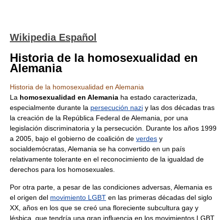
Wikipedia Español
Historia de la homosexualidad en
Alemania
Historia de la homosexualidad en Alemania
La
homosexualidad en Alemania
ha estado caracterizada,
especialmente durante la
persecución nazi
y las dos décadas tras
la creación de la República Federal de Alemania, por una
legislación discriminatoria y la persecución. Durante los años 1999
a 2005, bajo el gobierno de coalición de
verdes
y
socialdemócratas, Alemania se ha convertido en un país
relativamente tolerante en el reconocimiento de la igualdad de
derechos para los homosexuales.
Por otra parte, a pesar de las condiciones adversas, Alemania es
el origen del
movimiento LGBT
en las primeras décadas del siglo
XX, años en los que se creó una floreciente subcultura gay y
lésbica, que tendría una gran influencia en los movimientos LGBT