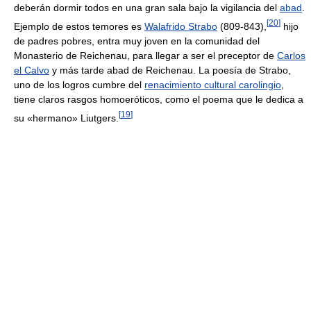
deberán dormir todos en una gran sala bajo la vigilancia del
abad
.
[
20
]
Ejemplo de estos temores es
Walafrido Strabo
(809-843),
hijo
de padres pobres, entra muy joven en la comunidad del
Monasterio de Reichenau, para llegar a ser el preceptor de
Carlos
el Calvo
y más tarde abad de Reichenau. La poesía de Strabo,
uno de los logros cumbre del
renacimiento cultural carolingio
,
tiene claros rasgos homoeróticos, como el poema que le dedica a
[
19
]
su «hermano» Liutgers.