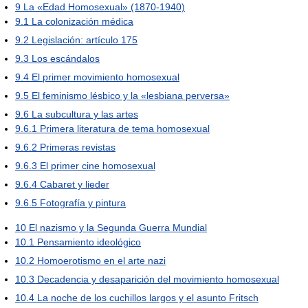
9
La «Edad Homosexual» (1870-1940)
9.1
La colonización médica
9.2
Legislación: artículo 175
9.3
Los escándalos
9.4
El primer movimiento homosexual
9.5
El feminismo lésbico y la «lesbiana perversa»
9.6
La subcultura y las artes
9.6.1
Primera literatura de tema homosexual
9.6.2
Primeras revistas
9.6.3
El primer cine homosexual
9.6.4
Cabaret y lieder
9.6.5
Fotografía y pintura
10
El nazismo y la Segunda Guerra Mundial
10.1
Pensamiento ideológico
10.2
Homoerotismo en el arte nazi
10.3
Decadencia y desaparición del movimiento homosexual
10.4
La noche de los cuchillos largos y el asunto Fritsch