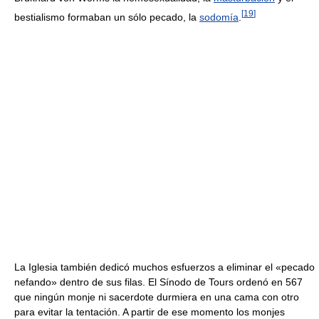
[
19
]
bestialismo formaban un sólo pecado, la
sodomía
.
La Iglesia también dedicó muchos esfuerzos a eliminar el «pecado
nefando» dentro de sus filas. El Sínodo de Tours ordenó en 567
que ningún monje ni sacerdote durmiera en una cama con otro
para evitar la tentación. A partir de ese momento los monjes