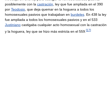
posiblemente con la
castración
, ley que fue ampliada en el 390
por
Teodosio
, que deja quemar en la hoguera a todos los
homosexuales pasivos que trabajaban en
burdeles
. En 438 la ley
fue ampliada a todos los homosexuales pasivos y en el 533
Justiniano
castigaba cualquier acto homosexual con la castración
[
17
]
y la hoguera, ley que se hizo más estricta en el 559.