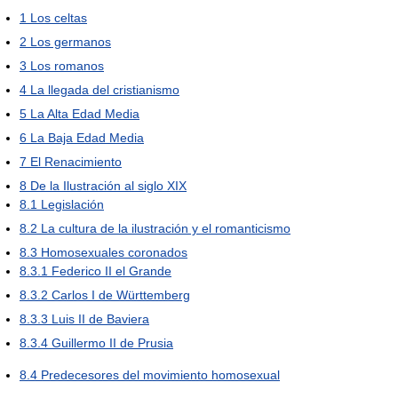
1
Los celtas
2
Los germanos
3
Los romanos
4
La llegada del cristianismo
5
La Alta Edad Media
6
La Baja Edad Media
7
El Renacimiento
8
De la Ilustración al siglo XIX
8.1
Legislación
8.2
La cultura de la ilustración y el romanticismo
8.3
Homosexuales coronados
8.3.1
Federico II el Grande
8.3.2
Carlos I de Württemberg
8.3.3
Luis II de Baviera
8.3.4
Guillermo II de Prusia
8.4
Predecesores del movimiento homosexual