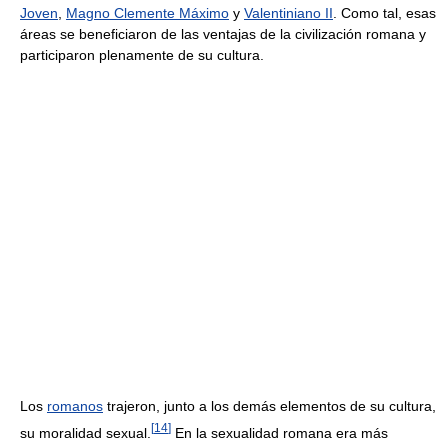
Joven
,
Magno Clemente Máximo
y
Valentiniano II
. Como tal, esas
áreas se beneficiaron de las ventajas de la civilización romana y
participaron plenamente de su cultura.
Los
romanos
trajeron, junto a los demás elementos de su cultura,
[
14
]
su moralidad sexual.
En la sexualidad romana era más