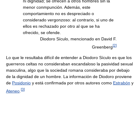
ni dignidad; se ofrecen a otros hombres sin la
menor conmpunción. Además, este
comportamiento no es despreciado o
considerado vergonzoso: al contrario, si uno de
ellos es rechazado por otro al que se ha
ofrecido, se ofende.
Diodoro Sículo, mencionado en David F.
[
2
]
Greenberg
Lo que le resultaba difícil de entender a Diodoro Sículo es que los
guerreros celtas no consideraban escandaloso la pasividad sexual
masculina, algo que la sociedad romana consideraba por debajo
de la dignidad de un hombre. La información de Diodoro proviene
de
Posidonio
y está confirmada por otros autores como
Estrabón
y
[
3
]
Ateneo
.