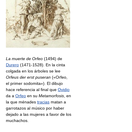
La muerte de Orfeo
(1494) de
Durero
(1471-1528). En la cinta
colgada en los árboles se lee
Orfeus der erst puseran
(«Orfeo,
el primer sodomita»). El dibujo
hace referencia al final que
Ovidio
da a
Orfeo
en su
Metamorfosis
, en
la que ménades
tracias
matan a
garrotazos al músico por haber
dejado a las mujeres a favor de los
muchachos.