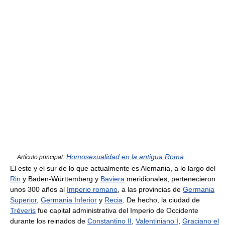
Homosexualidad en la antigua Roma
Artículo principal:
El este y el sur de lo que actualmente es Alemania, a lo largo del
Rin
y Baden-Württemberg y
Baviera
meridionales, pertenecieron
unos 300 años al
Imperio romano
, a las provincias de
Germania
Superior
,
Germania Inferior
y
Recia
. De hecho, la ciudad de
Tréveris
fue capital administrativa del Imperio de Occidente
durante los reinados de
Constantino II
,
Valentiniano I
,
Graciano el