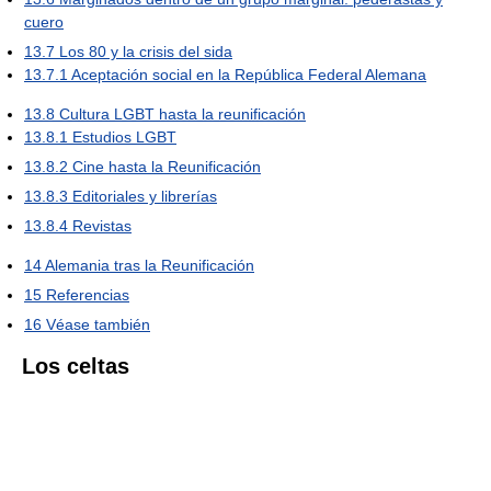
cuero
13.7
Los 80 y la crisis del sida
13.7.1
Aceptación social en la República Federal Alemana
13.8
Cultura LGBT hasta la reunificación
13.8.1
Estudios LGBT
13.8.2
Cine hasta la Reunificación
13.8.3
Editoriales y librerías
13.8.4
Revistas
14
Alemania tras la Reunificación
15
Referencias
16
Véase también
Los celtas