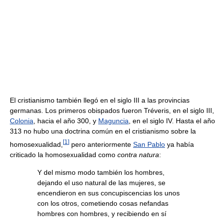
El cristianismo también llegó en el siglo III a las provincias
germanas. Los primeros obispados fueron Tréveris, en el siglo III,
Colonia
, hacia el año 300, y
Maguncia
, en el siglo IV. Hasta el año
313 no hubo una doctrina común en el cristianismo sobre la
[
1
]
homosexualidad,
pero anteriormente
San Pablo
ya había
criticado la homosexualidad como
contra natura
:
Y del mismo modo también los hombres,
dejando el uso natural de las mujeres, se
encendieron en sus concupiscencias los unos
con los otros, cometiendo cosas nefandas
hombres con hombres, y recibiendo en sí