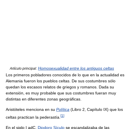
Homosexualidad entre los antiguos celtas
Artículo principal:
Los primeros pobladores conocidos de lo que en la actualidad es
Alemania fueron los pueblos celtas. De sus costumbres sólo
quedan los escasos relatos de griegos y romanos. Dada su
extensión, es muy probable que sus costumbres fueran muy
distintas en diferentes zonas geográficas.
Aristóteles menciona en su
Política
(Libro 2, Capítulo IX) que los
[
1
]
celtas practican la pederastía.
En el siglo I adC,
Diodoro Sículo
se escandalizaba de las