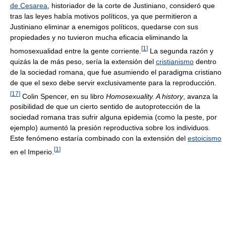
de Cesarea
, historiador de la corte de Justiniano, consideró que
tras las leyes había motivos políticos, ya que permitieron a
Justiniano eliminar a enemigos políticos, quedarse con sus
propiedades y no tuvieron mucha eficacia eliminando la
[
1
]
homosexualidad entre la gente corriente.
La segunda razón y
quizás la de más peso, sería la extensión del
cristianismo
dentro
de la sociedad romana, que fue asumiendo el paradigma cristiano
de que el sexo debe servir exclusivamente para la reproducción.
[
17
]
Colin Spencer, en su libro
Homosexuality. A history
, avanza la
posibilidad de que un cierto sentido de autoprotección de la
sociedad romana tras sufrir alguna epidemia (como la peste, por
ejemplo) aumentó la presión reproductiva sobre los individuos.
Este fenómeno estaría combinado con la extensión del
estoicismo
[
1
]
en el Imperio.