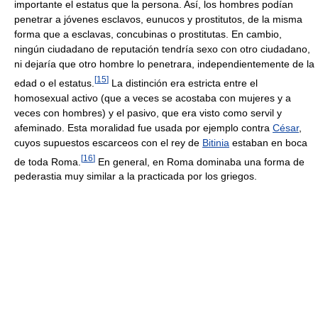
importante el estatus que la persona. Así, los hombres podían
penetrar a jóvenes esclavos, eunucos y prostitutos, de la misma
forma que a esclavas, concubinas o prostitutas. En cambio,
ningún ciudadano de reputación tendría sexo con otro ciudadano,
ni dejaría que otro hombre lo penetrara, independientemente de la
[
15
]
edad o el estatus.
La distinción era estricta entre el
homosexual activo (que a veces se acostaba con mujeres y a
veces con hombres) y el pasivo, que era visto como servil y
afeminado. Esta moralidad fue usada por ejemplo contra
César
,
cuyos supuestos escarceos con el rey de
Bitinia
estaban en boca
[
16
]
de toda Roma.
En general, en Roma dominaba una forma de
pederastia muy similar a la practicada por los griegos.