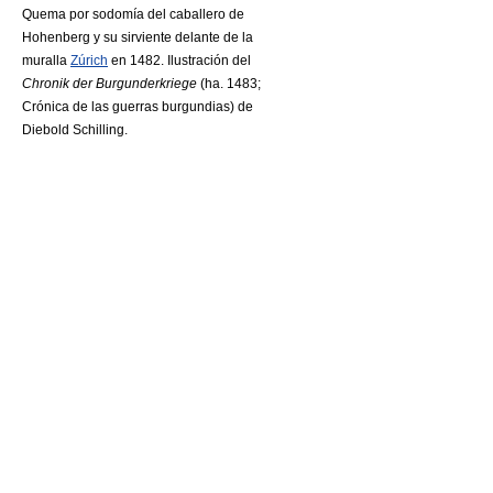
Quema por sodomía del caballero de
Hohenberg y su sirviente delante de la
muralla
Zúrich
en 1482. Ilustración del
Chronik der Burgunderkriege
(ha. 1483;
Crónica de las guerras burgundias) de
Diebold Schilling.