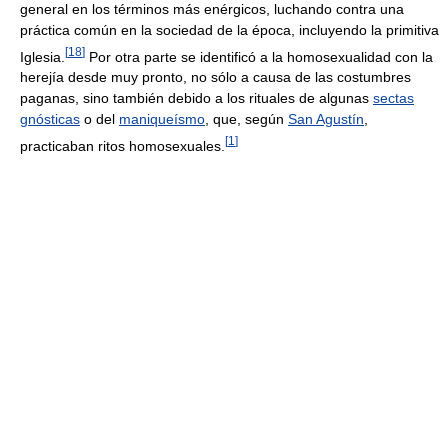
general en los términos más enérgicos, luchando contra una
práctica común en la sociedad de la época, incluyendo la primitiva
[
18
]
Iglesia.
Por otra parte se identificó a la homosexualidad con la
herejía desde muy pronto, no sólo a causa de las costumbres
paganas, sino también debido a los rituales de algunas
sectas
gnósticas
o del
maniqueísmo
, que, según
San Agustín
,
[
1
]
practicaban ritos homosexuales.