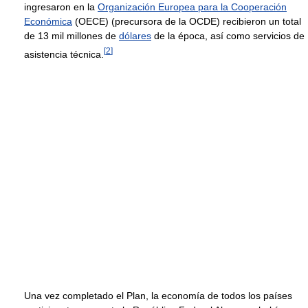
ingresaron en la
Organización Europea para la Cooperación
Económica
(OECE) (precursora de la OCDE) recibieron un total
de 13 mil millones de
dólares
de la época, así como servicios de
[
2
]
asistencia técnica.
Una vez completado el Plan, la economía de todos los países