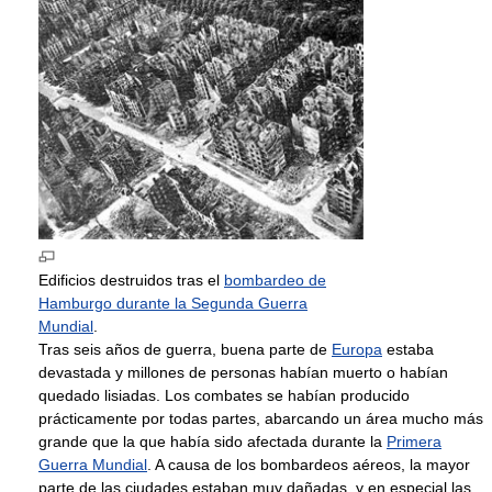
Edificios destruidos tras el
bombardeo de
Hamburgo durante la Segunda Guerra
Mundial
.
Tras seis años de guerra, buena parte de
Europa
estaba
devastada y millones de personas habían muerto o habían
quedado lisiadas. Los combates se habían producido
prácticamente por todas partes, abarcando un área mucho más
grande que la que había sido afectada durante la
Primera
Guerra Mundial
. A causa de los bombardeos aéreos, la mayor
parte de las ciudades estaban muy dañadas, y en especial las