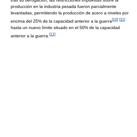
tras su derogación, las restricciones impuestas sobre la
producción en la industria pesada fueron parcialmente
levantadas, permitiendo la producción de acero a niveles por
[
10
]
[
11
]
encima del 25% de la capacidad anterior a la guerra
hasta un nuevo límite situado en el 50% de la capacidad
[
12
]
anterior a la guerra.