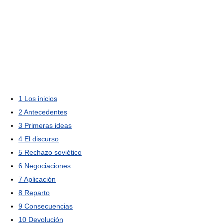
1
Los inicios
2
Antecedentes
3
Primeras ideas
4
El discurso
5
Rechazo soviético
6
Negociaciones
7
Aplicación
8
Reparto
9
Consecuencias
10
Devolución