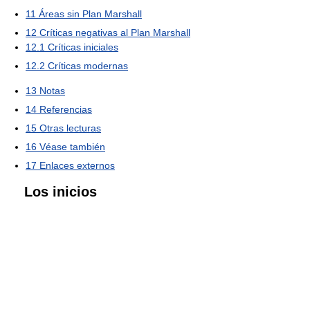
11
Áreas sin Plan Marshall
12
Críticas negativas al Plan Marshall
12.1
Críticas iniciales
12.2
Críticas modernas
13
Notas
14
Referencias
15
Otras lecturas
16
Véase también
17
Enlaces externos
Los inicios