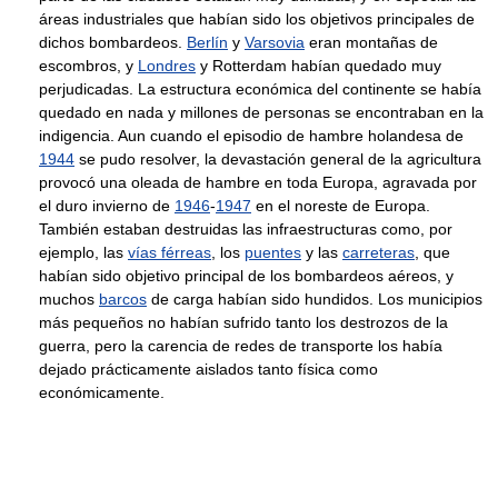
áreas industriales que habían sido los objetivos principales de
dichos bombardeos.
Berlín
y
Varsovia
eran montañas de
escombros, y
Londres
y Rotterdam habían quedado muy
perjudicadas. La estructura económica del continente se había
quedado en nada y millones de personas se encontraban en la
indigencia. Aun cuando el episodio de hambre holandesa de
1944
se pudo resolver, la devastación general de la agricultura
provocó una oleada de hambre en toda Europa, agravada por
el duro invierno de
1946
-
1947
en el noreste de Europa.
También estaban destruidas las infraestructuras como, por
ejemplo, las
vías férreas
, los
puentes
y las
carreteras
, que
habían sido objetivo principal de los bombardeos aéreos, y
muchos
barcos
de carga habían sido hundidos. Los municipios
más pequeños no habían sufrido tanto los destrozos de la
guerra, pero la carencia de redes de transporte los había
dejado prácticamente aislados tanto física como
económicamente.