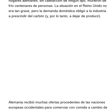
hogares alemanes, sin calefacción de ningún tipo, murieron de
frío centenares de personas. La situación en el Reino Unido no
era tan grave, pero la demanda doméstica obligó a la industria
a prescindir del carbón (y, por lo tanto, a dejar de producir).
Alemania recibió muchas ofertas procedentes de las naciones
europeas occidentales para comerciar con comida a cambio de