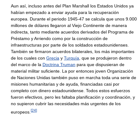
Aun así, incluso antes del Plan Marshall los Estados Unidos ya
habían empezado a enviar ayuda para la recuperación
europea. Durante el periodo 1945-47 se calcula que unos 9.000
millones de dólares llegaron al Viejo Continente de manera
indirecta, tanto mediante acuerdos derivados del Programa de
Préstamo y Arriendo como por la construcción de
infraestructuras por parte de los soldados estadounidenses.
También se firmaron acuerdos bilaterales, los más importantes
de los cuales con
Grecia
y
Turquía
, que se produjeron dentro
del marco de la
Doctrina Truman
para que dispusieran de
material militar suficiente. La por entonces joven Organización
de Naciones Unidas también puso en marcha toda una serie de
misiones humanitarias y de ayuda, financiadas casi por
completo con dinero estadounidense. Todos estos esfuerzos
fueron efectivos, pero les faltaba planificación y coordinación, y
no supieron cubrir las necesidades más urgentes de los
[
24
]
europeos.