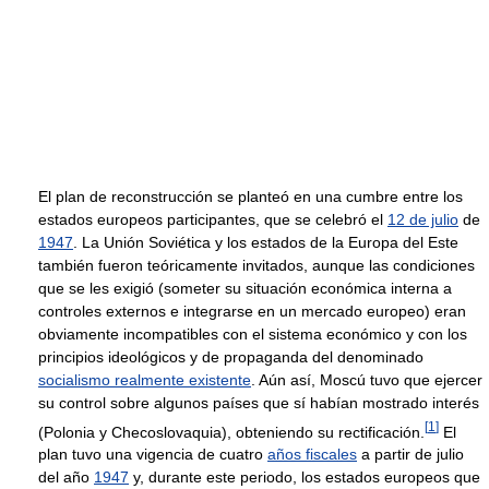
El plan de reconstrucción se planteó en una cumbre entre los
estados europeos participantes, que se celebró el
12 de julio
de
1947
. La Unión Soviética y los estados de la Europa del Este
también fueron teóricamente invitados, aunque las condiciones
que se les exigió (someter su situación económica interna a
controles externos e integrarse en un mercado europeo) eran
obviamente incompatibles con el sistema económico y con los
principios ideológicos y de propaganda del denominado
socialismo realmente existente
. Aún así, Moscú tuvo que ejercer
su control sobre algunos países que sí habían mostrado interés
[
1
]
(Polonia y Checoslovaquia), obteniendo su rectificación.
El
plan tuvo una vigencia de cuatro
años fiscales
a partir de julio
del año
1947
y, durante este periodo, los estados europeos que