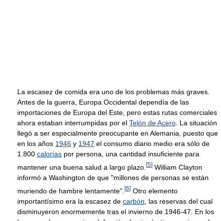
La escasez de comida era uno de los problemas más graves.
Antes de la guerra, Europa Occidental dependía de las
importaciones de Europa del Este, pero estas rutas comerciales
ahora estaban interrumpidas por el
Telón de Acero
. La situación
llegó a ser especialmente preocupante en Alemania, puesto que
en los años
1946
y
1947
el consumo diario medio era sólo de
1.800
calorías
por persona, una cantidad insuficiente para
[
5
]
mantener una buena salud a largo plazo.
William Clayton
informó a Washington de que "millones de personas se están
[
6
]
muriendo de hambre lentamente".
Otro elemento
importantísimo era la escasez de
carbón
, las reservas del cual
disminuyeron enormemente tras el invierno de 1946-47. En los