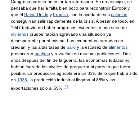
Congreso parecía no estar tan interesado. En un principio, se
pensaba que haría falta bien poco para reconstruir Europa y
que el
Reino Unido
y
Francia
, con la ayuda de sus
colonias
,
conseguirían salir rápidamente de la crisis. A pesar de todo, en
1947 todavía no había progresos evidentes, y una serie de
inviernos
crudos habían agravado una situación ya
desesperante por sí misma. Las economías europeas no
crecían, y las altas tasas de
paro
y la escasez de
alimentos
provocaron
huelgas
y revueltas en muchas poblaciones. Dos
años después del fin de la guerra, las economías todavía no
habían logrado los niveles de preguerra ni parecía que fuera
posible. La producción agrícola era un 83% de lo que había sido
en
1938
, la producción industrial llegaba al 88% y las
[
4
]
exportaciones sólo al 59%.