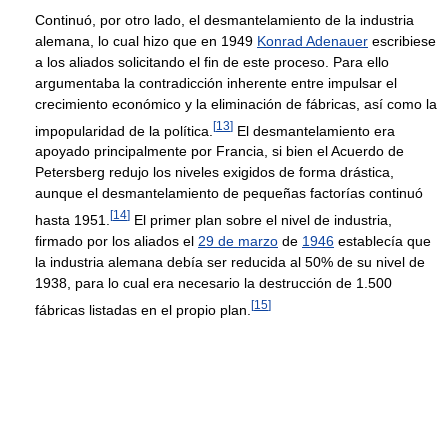
Continuó, por otro lado, el desmantelamiento de la industria
alemana, lo cual hizo que en 1949
Konrad Adenauer
escribiese
a los aliados solicitando el fin de este proceso. Para ello
argumentaba la contradicción inherente entre impulsar el
crecimiento económico y la eliminación de fábricas, así como la
[
13
]
impopularidad de la política.
El desmantelamiento era
apoyado principalmente por Francia, si bien el Acuerdo de
Petersberg redujo los niveles exigidos de forma drástica,
aunque el desmantelamiento de pequeñas factorías continuó
[
14
]
hasta 1951.
El primer plan sobre el nivel de industria,
firmado por los aliados el
29 de marzo
de
1946
establecía que
la industria alemana debía ser reducida al 50% de su nivel de
1938, para lo cual era necesario la destrucción de 1.500
[
15
]
fábricas listadas en el propio plan.