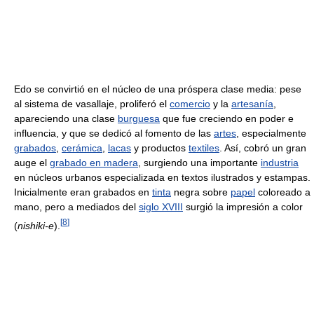
Edo se convirtió en el núcleo de una próspera clase media: pese
al sistema de vasallaje, proliferó el
comercio
y la
artesanía
,
apareciendo una clase
burguesa
que fue creciendo en poder e
influencia, y que se dedicó al fomento de las
artes
, especialmente
grabados
,
cerámica
,
lacas
y productos
textiles
. Así, cobró un gran
auge el
grabado en madera
, surgiendo una importante
industria
en núcleos urbanos especializada en textos ilustrados y estampas.
Inicialmente eran grabados en
tinta
negra sobre
papel
coloreado a
mano, pero a mediados del
siglo XVIII
surgió la impresión a color
[
8
]
(
nishiki-e
).