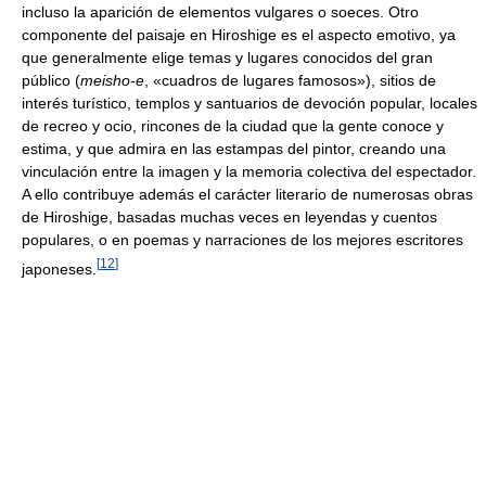
incluso la aparición de elementos vulgares o soeces. Otro
componente del paisaje en Hiroshige es el aspecto emotivo, ya
que generalmente elige temas y lugares conocidos del gran
público (
meisho-e
, «cuadros de lugares famosos»), sitios de
interés turístico, templos y santuarios de devoción popular, locales
de recreo y ocio, rincones de la ciudad que la gente conoce y
estima, y que admira en las estampas del pintor, creando una
vinculación entre la imagen y la memoria colectiva del espectador.
A ello contribuye además el carácter literario de numerosas obras
de Hiroshige, basadas muchas veces en leyendas y cuentos
populares, o en poemas y narraciones de los mejores escritores
[
12
]
japoneses.