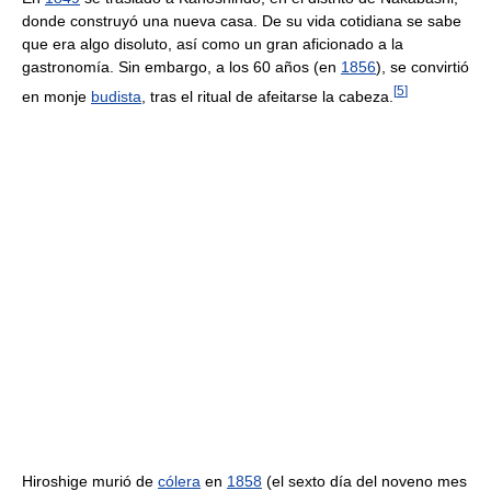
donde construyó una nueva casa. De su vida cotidiana se sabe
que era algo disoluto, así como un gran aficionado a la
gastronomía. Sin embargo, a los 60 años (en
1856
), se convirtió
[
5
]
en monje
budista
, tras el ritual de afeitarse la cabeza.
Hiroshige murió de
cólera
en
1858
(el sexto día del noveno mes