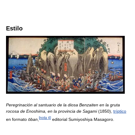
Estilo
Peregrinación al santuario de la diosa Benzaiten en la gruta
rocosa de Enoshima, en la provincia de Sagami
(1850),
tríptico
[
nota 4
]
en formato
ōban
,
editorial Sumiyoshiya Masagoro.