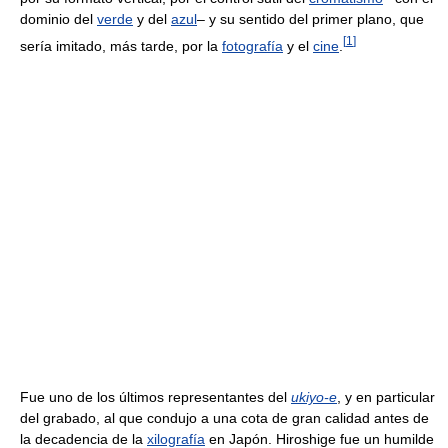
dominio del
verde
y del
azul
– y su sentido del primer plano, que
[
1
]
sería imitado, más tarde, por la
fotografía
y el
cine
.
Fue uno de los últimos representantes del
ukiyo-e
, y en particular
del grabado, al que condujo a una cota de gran calidad antes de
la decadencia de la
xilografía
en Japón. Hiroshige fue un humilde