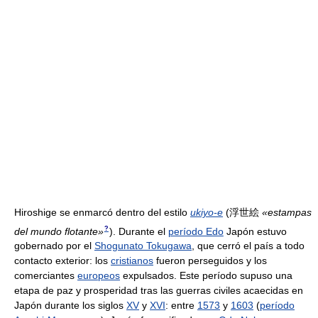
Hiroshige se enmarcó dentro del estilo
ukiyo-e
(
浮世絵
«estampas
?
del mundo flotante»
)
. Durante el
período Edo
Japón estuvo
gobernado por el
Shogunato Tokugawa
, que cerró el país a todo
contacto exterior: los
cristianos
fueron perseguidos y los
comerciantes
europeos
expulsados. Este período supuso una
etapa de paz y prosperidad tras las guerras civiles acaecidas en
Japón durante los siglos
XV
y
XVI
: entre
1573
y
1603
(
período