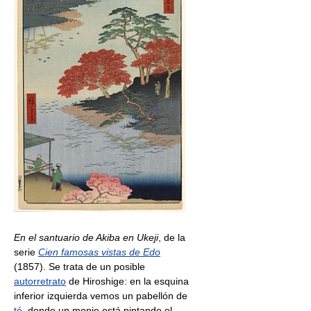
En el santuario de Akiba en Ukeji
, de la
serie
Cien famosas vistas de Edo
(1857). Se trata de un posible
autorretrato
de Hiroshige: en la esquina
inferior izquierda vemos un pabellón de
té
, donde un monje está pintando el