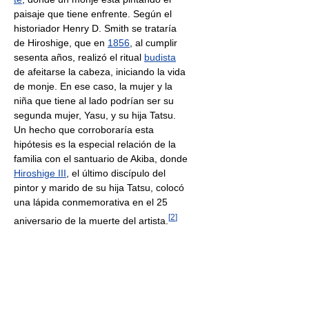
paisaje que tiene enfrente. Según el
historiador Henry D. Smith se trataría
de Hiroshige, que en
1856
, al cumplir
sesenta años, realizó el ritual
budista
de afeitarse la cabeza, iniciando la vida
de monje. En ese caso, la mujer y la
niña que tiene al lado podrían ser su
segunda mujer, Yasu, y su hija Tatsu.
Un hecho que corroboraría esta
hipótesis es la especial relación de la
familia con el santuario de Akiba, donde
Hiroshige III
, el último discípulo del
pintor y marido de su hija Tatsu, colocó
una lápida conmemorativa en el 25
[
2
]
aniversario de la muerte del artista.