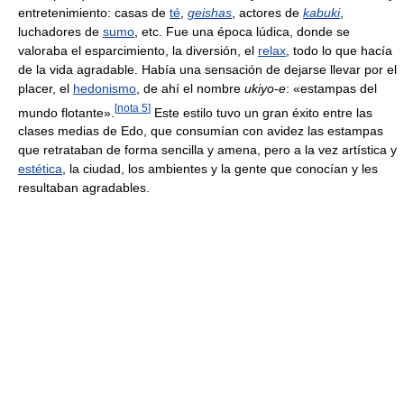
entretenimiento: casas de
té
,
geishas
, actores de
kabuki
,
luchadores de
sumo
, etc. Fue una época lúdica, donde se
valoraba el esparcimiento, la diversión, el
relax
, todo lo que hacía
de la vida agradable. Había una sensación de dejarse llevar por el
placer, el
hedonismo
, de ahí el nombre
ukiyo-e
: «estampas del
[
nota 5
]
mundo flotante».
Este estilo tuvo un gran éxito entre las
clases medias de Edo, que consumían con avidez las estampas
que retrataban de forma sencilla y amena, pero a la vez artística y
estética
, la ciudad, los ambientes y la gente que conocían y les
resultaban agradables.