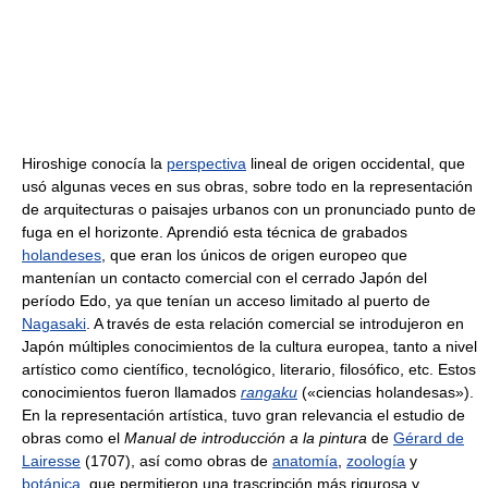
Hiroshige conocía la
perspectiva
lineal de origen occidental, que
usó algunas veces en sus obras, sobre todo en la representación
de arquitecturas o paisajes urbanos con un pronunciado punto de
fuga en el horizonte. Aprendió esta técnica de grabados
holandeses
, que eran los únicos de origen europeo que
mantenían un contacto comercial con el cerrado Japón del
período Edo, ya que tenían un acceso limitado al puerto de
Nagasaki
. A través de esta relación comercial se introdujeron en
Japón múltiples conocimientos de la cultura europea, tanto a nivel
artístico como científico, tecnológico, literario, filosófico, etc. Estos
conocimientos fueron llamados
rangaku
(«ciencias holandesas»).
En la representación artística, tuvo gran relevancia el estudio de
obras como el
Manual de introducción a la pintura
de
Gérard de
Lairesse
(1707), así como obras de
anatomía
,
zoología
y
botánica
, que permitieron una trascripción más rigurosa y