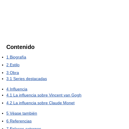
Contenido
1
Biografía
2
Estilo
3
Obra
3.1
Series destacadas
4
Influencia
4.1
La influencia sobre Vincent van Gogh
4.2
La influencia sobre Claude Monet
5
Véase también
6
Referencias
7
Enlaces externos