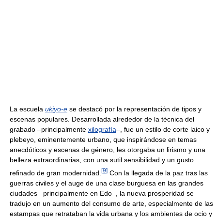
La escuela
ukiyo-e
se destacó por la representación de tipos y
escenas populares. Desarrollada alrededor de la técnica del
grabado –principalmente
xilografía
–, fue un estilo de corte laico y
plebeyo, eminentemente urbano, que inspirándose en temas
anecdóticos y escenas de género, les otorgaba un lirismo y una
belleza extraordinarias, con una sutil sensibilidad y un gusto
[
9
]
refinado de gran modernidad.
Con la llegada de la paz tras las
guerras civiles y el auge de una clase burguesa en las grandes
ciudades –principalmente en Edo–, la nueva prosperidad se
tradujo en un aumento del consumo de arte, especialmente de las
estampas que retrataban la vida urbana y los ambientes de ocio y