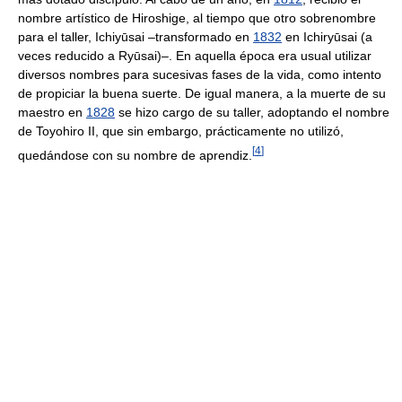
nombre artístico de Hiroshige, al tiempo que otro sobrenombre
para el taller, Ichiyūsai –transformado en
1832
en Ichiryūsai (a
veces reducido a Ryūsai)–. En aquella época era usual utilizar
diversos nombres para sucesivas fases de la vida, como intento
de propiciar la buena suerte. De igual manera, a la muerte de su
maestro en
1828
se hizo cargo de su taller, adoptando el nombre
de Toyohiro II, que sin embargo, prácticamente no utilizó,
[
4
]
quedándose con su nombre de aprendiz.