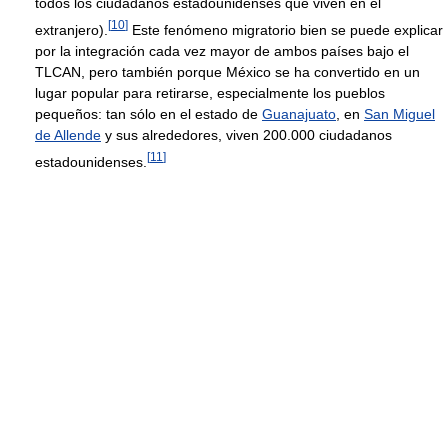
todos los ciudadanos estadounidenses que viven en el
[
10
]
extranjero).
Este fenómeno migratorio bien se puede explicar
por la integración cada vez mayor de ambos países bajo el
TLCAN, pero también porque México se ha convertido en un
lugar popular para retirarse, especialmente los pueblos
pequeños: tan sólo en el estado de
Guanajuato
, en
San Miguel
de Allende
y sus alrededores, viven 200.000 ciudadanos
[
11
]
estadounidenses.