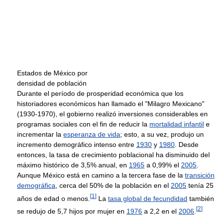
Estados de México por
densidad de población
Durante el período de prosperidad económica que los
historiadores económicos han llamado el "Milagro Mexicano"
(1930-1970), el gobierno realizó inversiones considerables en
programas sociales con el fin de reducir la
mortalidad infantil
e
incrementar la
esperanza de vida
; esto, a su vez, produjo un
incremento demográfico intenso entre
1930
y
1980
. Desde
entonces, la tasa de crecimiento poblacional ha disminuido del
máximo histórico de 3,5% anual, en
1965
a 0,99% el
2005
.
Aunque México está en camino a la tercera fase de la
transición
demográfica
, cerca del 50% de la población en el
2005
tenía 25
[
1
]
años de edad o menos.
La
tasa global de fecundidad
también
[
2
]
se redujo de 5,7 hijos por mujer en
1976
a 2,2 en el
2006
.