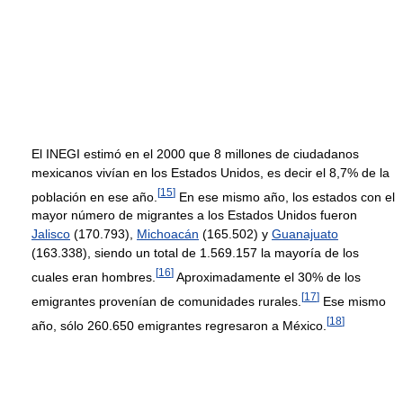
El INEGI estimó en el 2000 que 8 millones de ciudadanos
mexicanos vivían en los Estados Unidos, es decir el 8,7% de la
[
15
]
población en ese año.
En ese mismo año, los estados con el
mayor número de migrantes a los Estados Unidos fueron
Jalisco
(170.793),
Michoacán
(165.502) y
Guanajuato
(163.338), siendo un total de 1.569.157 la mayoría de los
[
16
]
cuales eran hombres.
Aproximadamente el 30% de los
[
17
]
emigrantes provenían de comunidades rurales.
Ese mismo
[
18
]
año, sólo 260.650 emigrantes regresaron a México.