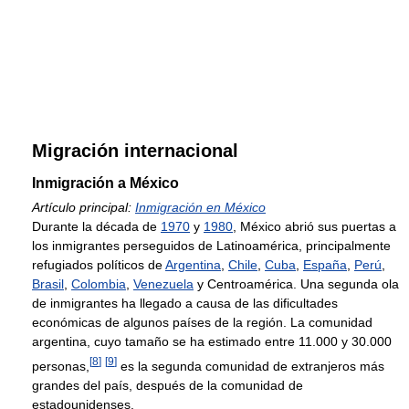
Migración internacional
Inmigración a México
Artículo principal:
Inmigración en México
Durante la década de
1970
y
1980
, México abrió sus puertas a
los inmigrantes perseguidos de Latinoamérica, principalmente
refugiados políticos de
Argentina
,
Chile
,
Cuba
,
España
,
Perú
,
Brasil
,
Colombia
,
Venezuela
y Centroamérica. Una segunda ola
de inmigrantes ha llegado a causa de las dificultades
económicas de algunos países de la región. La comunidad
argentina, cuyo tamaño se ha estimado entre 11.000 y 30.000
[
8
]
[
9
]
personas,
es la segunda comunidad de extranjeros más
grandes del país, después de la comunidad de
estadounidenses.