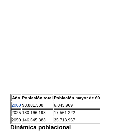
Año
Población total
Población mayor de 60
2000
98.881.308
6.843.969
2025
130.196.193
17.561.222
2050
146.645.383
35.713.967
Dinámica poblacional