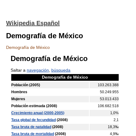
Wikipedia Español
Demografía de México
Demografía de México
Demografía de México
Saltar a
navegación
,
búsqueda
Demografía de México
Población (2005)
103.263.388
Hombres
50.249.955
Mujeres
53.013.433
Población estimada (2008)
106.682.518
Crecimiento anual (2000-2005)
1,0%
Tasa global de fecundidad
(2008)
2,1
Tasa bruta de natalidad
(2008)
18,3‰
Tasa bruta de mortalidad
(2008)
4,9‰