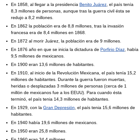
En 1858, al llegar a la presidencia
Benito Juárez
, el país tenía
8,3 millones de personas, aunque tras la guerra civil ésta se
redujo a 8,2 millones.
En 1862 la población era de 8,8 millones, tras la invasión
francesa era de 8,4 millones en 1868.
En 1872 al morir Juárez, la población era de 9 millones.
En 1876 año en que se inicia la dictadura de
Porfirio Díaz
, había
9,5 millones de mexicanos.
En 1900 eran 13,6 millones de habitantes.
En 1910, al inicio de la Revolución Mexicana, el país tenía 15,2
millones de habitantes. Durante la guerra fueron muertas,
heridas o desplazadas 3 millones de personas (cerca de 1
millón de mexicanos fue a los EEUU). Para cuando ésta
terminó, el país tenia 14,3 millones de habitantes.
En 1929, con la
Gran Depresión
, el país tenia 15,6 millones de
habitantes.
En 1940 había 19,6 millones de mexicanos.
En 1950 eran 25,8 millones.
En 1960 eran 34,4 millones.