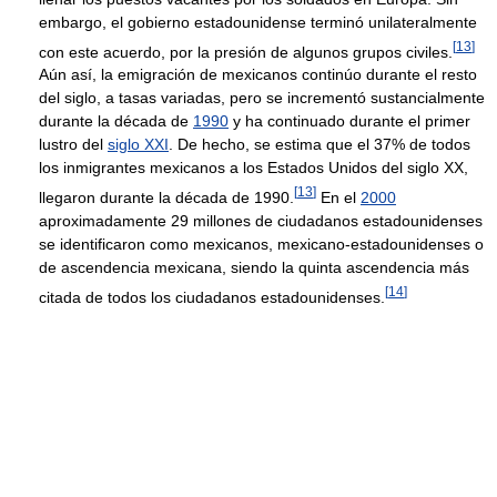
embargo, el gobierno estadounidense terminó unilateralmente
[
13
]
con este acuerdo, por la presión de algunos grupos civiles.
Aún así, la emigración de mexicanos continúo durante el resto
del siglo, a tasas variadas, pero se incrementó sustancialmente
durante la década de
1990
y ha continuado durante el primer
lustro del
siglo XXI
. De hecho, se estima que el 37% de todos
los inmigrantes mexicanos a los Estados Unidos del siglo XX,
[
13
]
llegaron durante la década de 1990.
En el
2000
aproximadamente 29 millones de ciudadanos estadounidenses
se identificaron como mexicanos, mexicano-estadounidenses o
de ascendencia mexicana, siendo la quinta ascendencia más
[
14
]
citada de todos los ciudadanos estadounidenses.