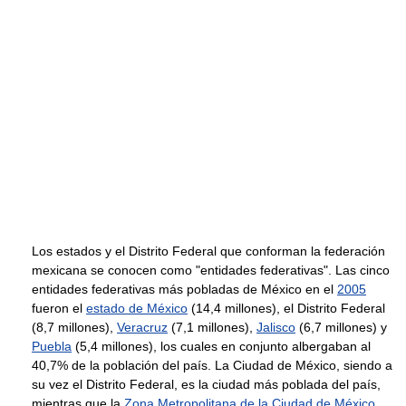
Los estados y el Distrito Federal que conforman la federación
mexicana se conocen como "entidades federativas". Las cinco
entidades federativas más pobladas de México en el
2005
fueron el
estado de México
(14,4 millones), el Distrito Federal
(8,7 millones),
Veracruz
(7,1 millones),
Jalisco
(6,7 millones) y
Puebla
(5,4 millones), los cuales en conjunto albergaban al
40,7% de la población del país. La Ciudad de México, siendo a
su vez el Distrito Federal, es la ciudad más poblada del país,
mientras que la
Zona Metropolitana de la Ciudad de México
,