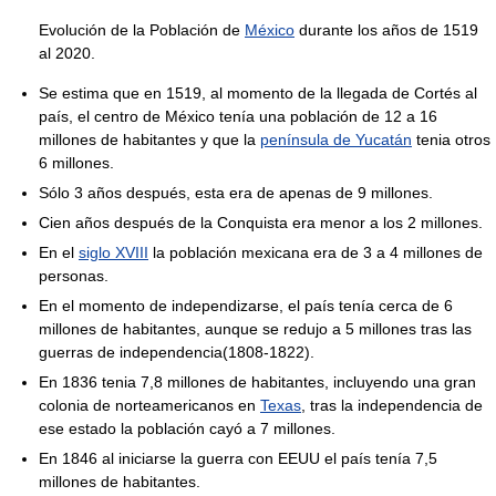
Evolución de la Población de
México
durante los años de 1519
al 2020.
Se estima que en 1519, al momento de la llegada de Cortés al
país, el centro de México tenía una población de 12 a 16
millones de habitantes y que la
península de Yucatán
tenia otros
6 millones.
Sólo 3 años después, esta era de apenas de 9 millones.
Cien años después de la Conquista era menor a los 2 millones.
En el
siglo XVIII
la población mexicana era de 3 a 4 millones de
personas.
En el momento de independizarse, el país tenía cerca de 6
millones de habitantes, aunque se redujo a 5 millones tras las
guerras de independencia(1808-1822).
En 1836 tenia 7,8 millones de habitantes, incluyendo una gran
colonia de norteamericanos en
Texas
, tras la independencia de
ese estado la población cayó a 7 millones.
En 1846 al iniciarse la guerra con EEUU el país tenía 7,5
millones de habitantes.