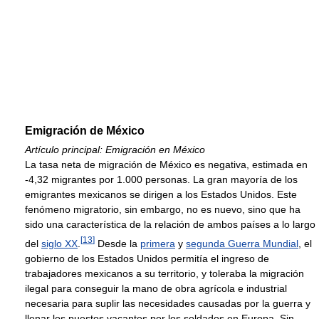
Emigración de México
Artículo principal: Emigración en México
La tasa neta de migración de México es negativa, estimada en
-4,32 migrantes por 1.000 personas. La gran mayoría de los
emigrantes mexicanos se dirigen a los Estados Unidos. Este
fenómeno migratorio, sin embargo, no es nuevo, sino que ha
sido una característica de la relación de ambos países a lo largo
[
13
]
del
siglo XX
.
Desde la
primera
y
segunda Guerra Mundial
, el
gobierno de los Estados Unidos permitía el ingreso de
trabajadores mexicanos a su territorio, y toleraba la migración
ilegal para conseguir la mano de obra agrícola e industrial
necesaria para suplir las necesidades causadas por la guerra y
llenar los puestos vacantes por los soldados en Europa. Sin