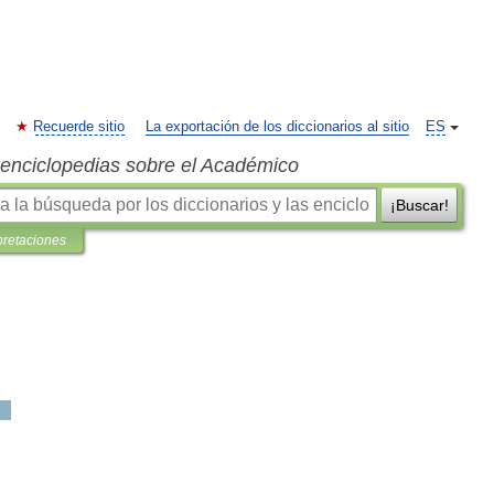
Recuerde sitio
La exportación de los diccionarios al sitio
ES
s enciclopedias sobre el Académico
¡Buscar!
pretaciones