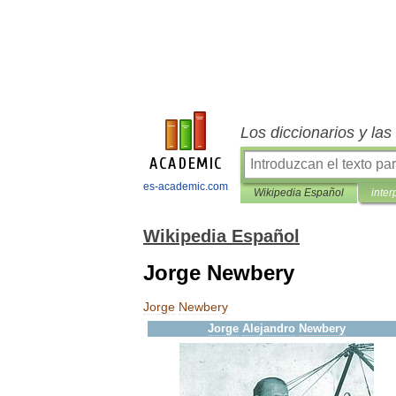
Los diccionarios y la
es-academic.com
Wikipedia Español
inter
Wikipedia Español
Jorge Newbery
Jorge
Newbery
Jorge
Alejandro
Newbery