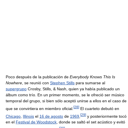
Poco después de la publicación de
Everybody Knows This Is
Nowhere
, se reunió con
Stephen Stills
para sumarse al
supergrupo
Crosby, Stills, & Nash, quien ya había publicado un
álbum como trío. En un primer momento, se le ofreció ser músico
temporal del grupo, si bien sólo aceptó unirse a ellos en el caso de
[
28
]
que se convirtiera en miembro oficial.
El cuarteto debutó en
[
29
]
Chicago
,
Illinois
el
16 de agosto
de
1969
,
y posteriormente tocó
en el
Festival de Woodstock
, donde se saltó el set acústico y evitó