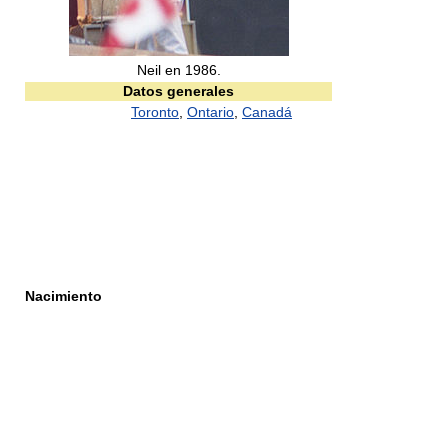
Neil en 1986.
Datos generales
Toronto
,
Ontario
,
Canadá
Nacimiento