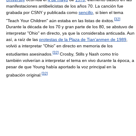
manifestaciones antibelicistas de los años 70. La canción fue
grabada por CSNY y publicada como
sencillo
, si bien el tema
[
32
]
"Teach Your Children" aún estaba en las listas de éxitos.
Durante la década de los 70 y gran parte de los 80, se abstuvo de
interpretar "Ohio" en directo, ya que la consideraba anticuada. Aun
así, a raíz de las
protestas de la Plaza de Tian'anmen de 1989
,
volvió a interpretar "Ohio" en directo en memoria de los
[
32
]
estudiantes asesinados.
Crosby, Stills y Nash como trío
también volverían a interpretar el tema en vivo durante la época, a
pesar de que Young había aportado la voz principal en la
[
32
]
grabación original.