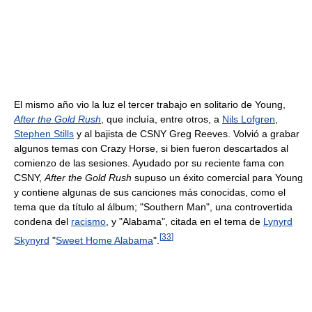
El mismo año vio la luz el tercer trabajo en solitario de Young,
After the Gold Rush
, que incluía, entre otros, a
Nils Lofgren
,
Stephen Stills
y al bajista de CSNY Greg Reeves. Volvió a grabar
algunos temas con Crazy Horse, si bien fueron descartados al
comienzo de las sesiones. Ayudado por su reciente fama con
CSNY,
After the Gold Rush
supuso un éxito comercial para Young
y contiene algunas de sus canciones más conocidas, como el
tema que da título al álbum; "Southern Man", una controvertida
condena del
racismo
, y "Alabama", citada en el tema de
Lynyrd
[
33
]
Skynyrd
"
Sweet Home Alabama
".