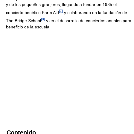
y de los pequeños granjeros, llegando a fundar en 1985 el
[
7
]
concierto benéfico Farm Aid
y colaborando en la fundación de
[
8
]
The Bridge School
y en el desarrollo de conciertos anuales para
beneficio de la escuela.
Contenido