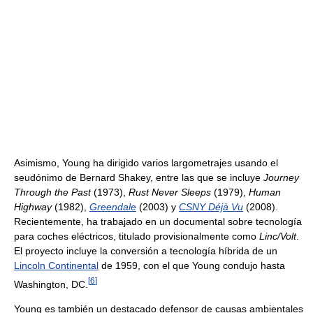
Asimismo, Young ha dirigido varios largometrajes usando el
seudónimo de Bernard Shakey, entre las que se incluye
Journey
Through the Past
(1973),
Rust Never Sleeps
(1979),
Human
Highway
(1982),
Greendale
(2003) y
CSNY Déjà Vu
(2008).
Recientemente, ha trabajado en un documental sobre tecnología
para coches eléctricos, titulado provisionalmente como
Linc/Volt
.
El proyecto incluye la conversión a tecnología híbrida de un
Lincoln Continental
de 1959, con el que Young condujo hasta
[
6
]
Washington, DC.
Young es también un destacado defensor de causas ambientales