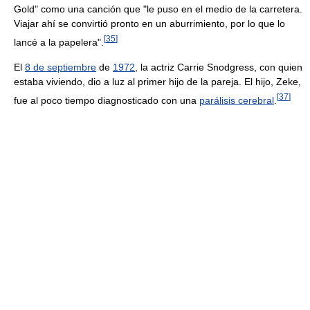
Gold" como una canción que "le puso en el medio de la carretera.
Viajar ahí se convirtió pronto en un aburrimiento, por lo que lo
[
35
]
lancé a la papelera".
El
8 de septiembre
de
1972
, la actriz Carrie Snodgress, con quien
estaba viviendo, dio a luz al primer hijo de la pareja. El hijo, Zeke,
[
37
]
fue al poco tiempo diagnosticado con una
parálisis cerebral
.