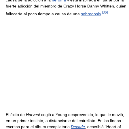
fuerte adicción del miembro de Crazy Horse Danny Whitten, quien
[
36
]
fallecería al poco tiempo a causa de una
sobredosis
.
El éxito de
Harvest
cogió a Young desprevenido, lo que le movió,
en un primer instinto, a distanciarse del estrellato. En las líneas
escritas para el álbum recopilatorio
Decade
, describió "Heart of