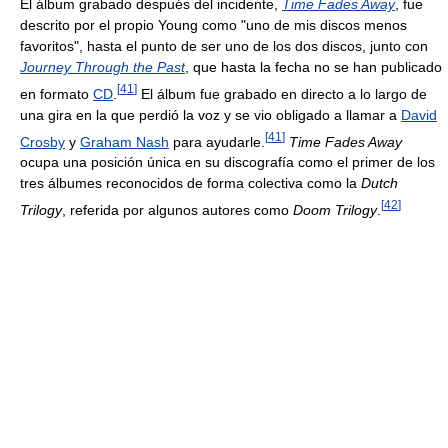
El álbum grabado después del incidente,
Time Fades Away
, fue
descrito por el propio Young como "uno de mis discos menos
favoritos", hasta el punto de ser uno de los dos discos, junto con
Journey Through the Past
, que hasta la fecha no se han publicado
[
41
]
en formato
CD
.
El álbum fue grabado en directo a lo largo de
una gira en la que perdió la voz y se vio obligado a llamar a
David
[
41
]
Crosby
y
Graham Nash
para ayudarle.
Time Fades Away
ocupa una posición única en su discografía como el primer de los
tres álbumes reconocidos de forma colectiva como la
Dutch
[
42
]
Trilogy
, referida por algunos autores como
Doom Trilogy
.