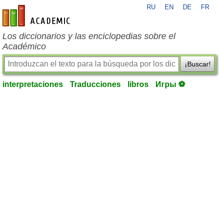
RU
EN
DE
FR
es-academic.com
Los diccionarios y las enciclopedias sobre el
Académico
¡Buscar!
interpretaciones
Traducciones
libros
Игры ⚽