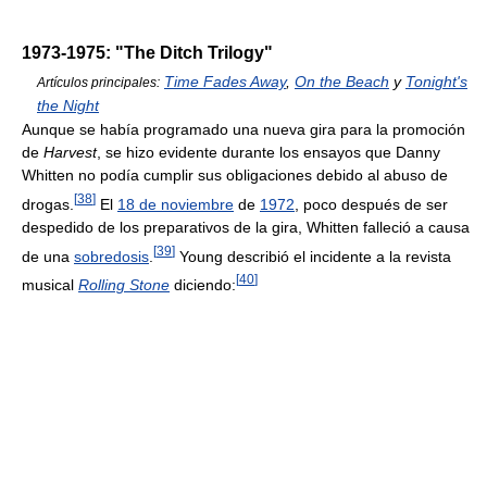
1973-1975: "The Ditch Trilogy"
Time Fades Away
,
On the Beach
y
Tonight's
Artículos principales:
the Night
Aunque se había programado una nueva gira para la promoción
de
Harvest
, se hizo evidente durante los ensayos que Danny
Whitten no podía cumplir sus obligaciones debido al abuso de
[
38
]
drogas.
El
18 de noviembre
de
1972
, poco después de ser
despedido de los preparativos de la gira, Whitten falleció a causa
[
39
]
de una
sobredosis
.
Young describió el incidente a la revista
[
40
]
musical
Rolling Stone
diciendo: