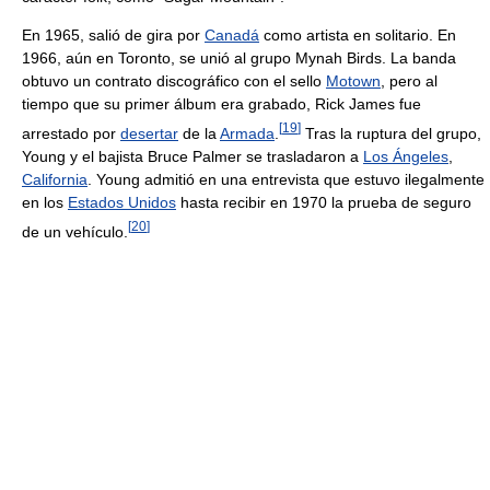
En 1965, salió de gira por
Canadá
como artista en solitario. En
1966, aún en Toronto, se unió al grupo Mynah Birds. La banda
obtuvo un contrato discográfico con el sello
Motown
, pero al
tiempo que su primer álbum era grabado, Rick James fue
[
19
]
arrestado por
desertar
de la
Armada
.
Tras la ruptura del grupo,
Young y el bajista Bruce Palmer se trasladaron a
Los Ángeles
,
California
. Young admitió en una entrevista que estuvo ilegalmente
en los
Estados Unidos
hasta recibir en 1970 la prueba de seguro
[
20
]
de un vehículo.