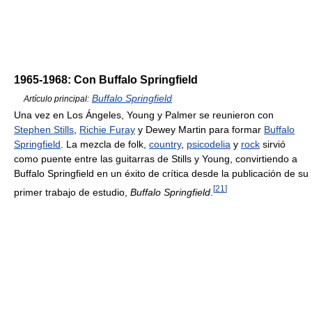
1965-1968: Con Buffalo Springfield
Buffalo Springfield
Artículo principal:
Una vez en Los Ángeles, Young y Palmer se reunieron con
Stephen Stills
,
Richie Furay
y Dewey Martin para formar
Buffalo
Springfield
. La mezcla de folk,
country
,
psicodelia
y
rock
sirvió
como puente entre las guitarras de Stills y Young, convirtiendo a
Buffalo Springfield en un éxito de crítica desde la publicación de su
[
21
]
primer trabajo de estudio,
Buffalo Springfield
.