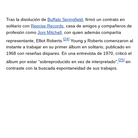
Tras la disolución de
Buffalo Springfield
, firmó un contrato en
solitario con
Reprise Records
, casa de amigos y compañeros de
profesión como
Joni Mitchell
, con quien además compartía
[
24
]
representante, Elliot Roberts.
Young y Roberts comenzaron al
instante a trabajar en su primer álbum en solitario, publicado en
1968 con reseñas dispares. En una entrevista de 1970, criticó el
[
25
]
álbum por estar "sobreproducido en vez de interpretado",
en
contraste con la buscada espontaneidad de sus trabajos.