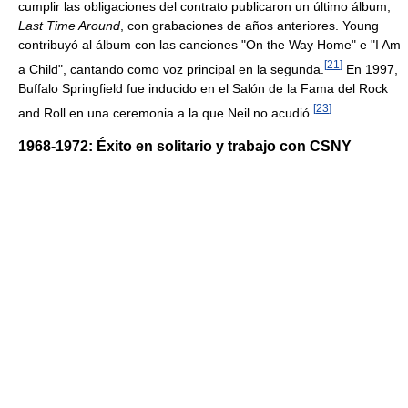
cumplir las obligaciones del contrato publicaron un último álbum,
Last Time Around
, con grabaciones de años anteriores. Young
contribuyó al álbum con las canciones "On the Way Home" e "I Am
[
21
]
a Child", cantando como voz principal en la segunda.
En 1997,
Buffalo Springfield fue inducido en el Salón de la Fama del Rock
[
23
]
and Roll en una ceremonia a la que Neil no acudió.
1968-1972: Éxito en solitario y trabajo con CSNY