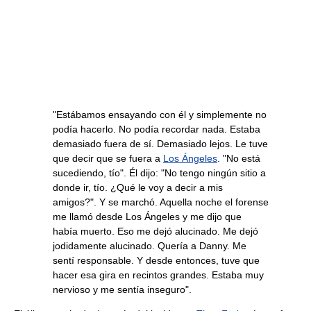
"Estábamos ensayando con él y simplemente no
podía hacerlo. No podía recordar nada. Estaba
demasiado fuera de sí. Demasiado lejos. Le tuve
que decir que se fuera a
Los Ángeles
. "No está
sucediendo, tío". Él dijo: "No tengo ningún sitio a
donde ir, tío. ¿Qué le voy a decir a mis
amigos?". Y se marchó. Aquella noche el forense
me llamó desde Los Ángeles y me dijo que
había muerto. Eso me dejó alucinado. Me dejó
jodidamente alucinado. Quería a Danny. Me
sentí responsable. Y desde entonces, tuve que
hacer esa gira en recintos grandes. Estaba muy
nervioso y me sentía inseguro".