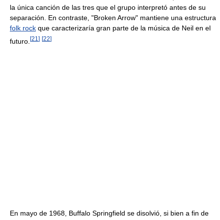
la única canción de las tres que el grupo interpretó antes de su
separación. En contraste, "Broken Arrow" mantiene una estructura
folk rock
que caracterizaría gran parte de la música de Neil en el
[
21
]
[
22
]
futuro.
En mayo de 1968, Buffalo Springfield se disolvió, si bien a fin de