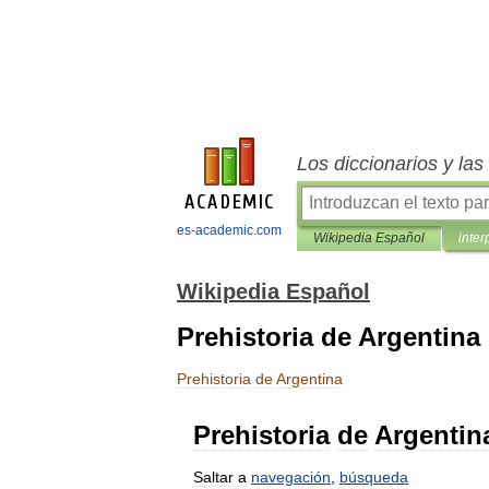
Los diccionarios y la
es-academic.com
Wikipedia Español
inter
Wikipedia Español
Prehistoria de Argentina
Prehistoria
de
Argentina
Prehistoria
de
Argentin
Saltar
a
navegación
,
búsqueda