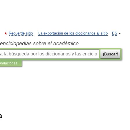
Recuerde sitio
La exportación de los diccionarios al sitio
ES
s enciclopedias sobre el Académico
¡Buscar!
pretaciones
a