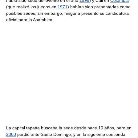
había sido sede del evento en el año
1995
) y Cali en
Colombia
(que realizó los juegos en
1971
) habían sido presentadas como
posibles sedes, sin embargo, ninguna presentó su candidatura
oficial para la Asamblea.
La capital tapatía buscaba la sede desde hace 10 años, pero en
2003
perdió ante Santo Domingo, y en la siguiente contienda