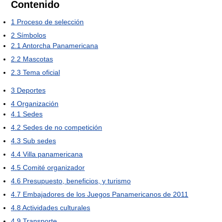
Contenido
1
Proceso de selección
2
Símbolos
2.1
Antorcha Panamericana
2.2
Mascotas
2.3
Tema oficial
3
Deportes
4
Organización
4.1
Sedes
4.2
Sedes de no competición
4.3
Sub sedes
4.4
Villa panamericana
4.5
Comité organizador
4.6
Presupuesto, beneficios, y turismo
4.7
Embajadores de los Juegos Panamericanos de 2011
4.8
Actividades culturales
4.9
Transporte