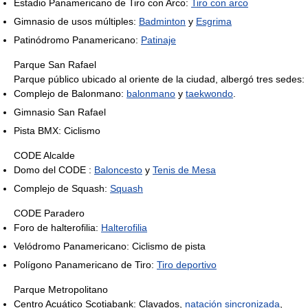
Estadio Panamericano de Tiro con Arco:
Tiro con arco
Gimnasio de usos múltiples:
Badminton
y
Esgrima
Patinódromo Panamericano:
Patinaje
Parque San Rafael
Parque público ubicado al oriente de la ciudad, albergó tres sedes:
Complejo de Balonmano:
balonmano
y
taekwondo
.
Gimnasio San Rafael
Pista BMX: Ciclismo
CODE Alcalde
Domo del CODE :
Baloncesto
y
Tenis de Mesa
Complejo de Squash:
Squash
CODE Paradero
Foro de halterofilia:
Halterofilia
Velódromo Panamericano: Ciclismo de pista
Polígono Panamericano de Tiro:
Tiro deportivo
Parque Metropolitano
Centro Acuático Scotiabank: Clavados,
natación sincronizada
,