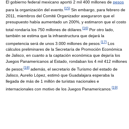
El gobierno federal mexicano aportó 2 mil 400 millones de
pesos
[
15
]
para la organización del evento.
Sin embargo, para febrero de
2011, miembros del Comité Organizador aseguraron que el
presupuesto había aumentado un 200%, y estimaron que el costo
[
16
]
total rondaría los 750 millones de dólares.
Por otro lado,
también se estima que la infraestructura que dejará la
[
17
]
competencia será de unos 3.000 millones de pesos.
Los
cálculos preliminares de la Secretaría de Promoción Económica
de Jalisco, en cuanto a la captación económica que dejaría los
Juegos Panamericanos al Estado, rondaban los 4 mil 412 millones
[
18
]
de pesos;
además, el secretario de Turismo del estado de
Jalisco, Aurelio López, estimó que Guadalajara esperaba la
llegada de más de 1 millón de turistas nacionales e
[
19
]
internacionales con motivo de los Juegos Panamericanos.