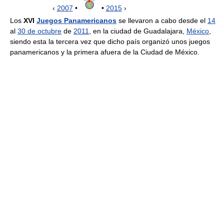
‹
2007
•
•
2015
›
Los
XVI
Juegos Panamericanos
se llevaron a cabo desde el
14
al
30 de octubre
de
2011
, en la ciudad de Guadalajara,
México
,
siendo esta la tercera vez que dicho país organizó unos juegos
panamericanos y la primera afuera de la Ciudad de México.