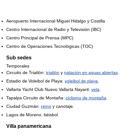
Aeropuerto Internacional Miguel Hidalgo y Costilla
Centro Internacional de Radio y Televisión (IBC)
Centro Principal de Prensa (MPC)
Centro de Operaciones Tecnológicas (TOC)
Sub sedes
Temporales
Circuito de Triatlón:
triatlón
y
natación en aguas abiertas
.
Estadio de Voleibol de Playa:
voleibol de playa
.
Vallarta Yacht Club Nuevo Vallarta Nayarit:
vela
.
Tapalpa Circuito de Montaña:
ciclismo de montaña
.
Ciudad Guzmán:
remo
y canotaje.
Lagos de Moreno: béisbol
Villa panamericana