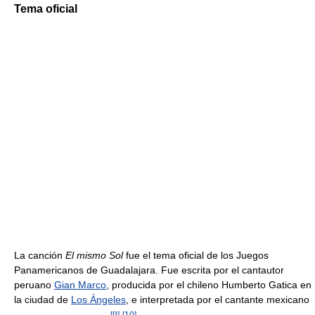
Tema oficial
La canción
El mismo Sol
fue el tema oficial de los Juegos
Panamericanos de Guadalajara. Fue escrita por el cantautor
peruano
Gian Marco
, producida por el chileno Humberto Gatica en
la ciudad de
Los Ángeles
, e interpretada por el cantante mexicano
[
9
]
[
10
]