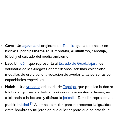
Gavo
: Un
agave azul
originario de
Tequila
, gusta de pasear en
bicicleta, principalmente en la montaña, el atletismo, canotaje,
fútbol y el cuidado del medio ambiente.
Leo
: Un
león
, que representa al
Escudo de Guadalajara
, es
voluntario de los Juegos Panamericanos, además colecciona
medallas de oro y tiene la vocación de ayudar a las personas con
capacidades especiales.
Huichi
: Una
venadita
originaria de
Tapalpa
, que practica la danza
folclórica, gimnasia artística, taekwondo y ecuestre; además, es
aficionada a la lectura, y disfruta la
jericalla
. También representa al
[
6
]
pueblo
huichol
.
Además es mujer, para representar la igualdad
entre hombres y mujeres en cualquier deporte que se practique.