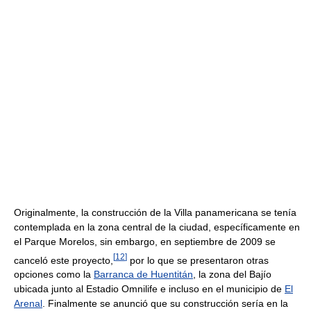
Originalmente, la construcción de la Villa panamericana se tenía
contemplada en la zona central de la ciudad, específicamente en
el Parque Morelos, sin embargo, en septiembre de 2009 se
[
12
]
canceló este proyecto,
por lo que se presentaron otras
opciones como la
Barranca de Huentitán
, la zona del Bajío
ubicada junto al Estadio Omnilife e incluso en el municipio de
El
Arenal
. Finalmente se anunció que su construcción sería en la