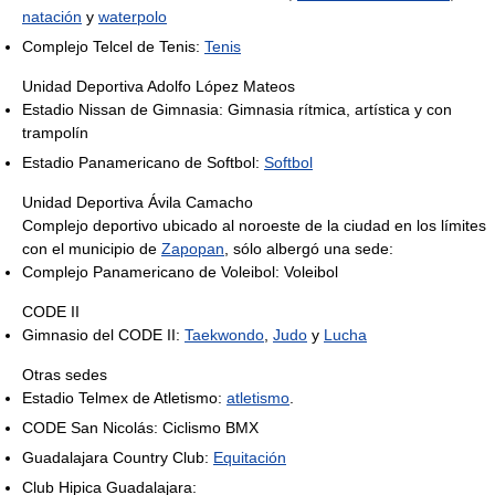
natación
y
waterpolo
Complejo Telcel de Tenis:
Tenis
Unidad Deportiva Adolfo López Mateos
Estadio Nissan de Gimnasia: Gimnasia rítmica, artística y con
trampolín
Estadio Panamericano de Softbol:
Softbol
Unidad Deportiva Ávila Camacho
Complejo deportivo ubicado al noroeste de la ciudad en los límites
con el municipio de
Zapopan
, sólo albergó una sede:
Complejo Panamericano de Voleibol: Voleibol
CODE II
Gimnasio del CODE II:
Taekwondo
,
Judo
y
Lucha
Otras sedes
Estadio Telmex de Atletismo:
atletismo
.
CODE San Nicolás: Ciclismo BMX
Guadalajara Country Club:
Equitación
Club Hipica Guadalajara: