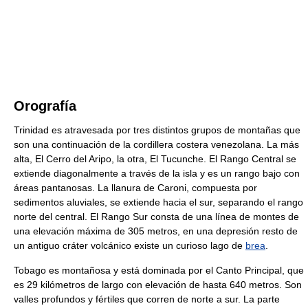
Orografía
Trinidad es atravesada por tres distintos grupos de montañas que
son una continuación de la cordillera costera venezolana. La más
alta, El Cerro del Aripo, la otra, El Tucunche. El Rango Central se
extiende diagonalmente a través de la isla y es un rango bajo con
áreas pantanosas. La llanura de Caroni, compuesta por
sedimentos aluviales, se extiende hacia el sur, separando el rango
norte del central. El Rango Sur consta de una línea de montes de
una elevación máxima de 305 metros, en una depresión resto de
un antiguo cráter volcánico existe un curioso lago de
brea
.
Tobago es montañosa y está dominada por el Canto Principal, que
es 29 kilómetros de largo con elevación de hasta 640 metros. Son
valles profundos y fértiles que corren de norte a sur. La parte