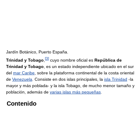
Jardín Botánico, Puerto España.
[
3
]
Trinidad y Tobago
,
cuyo nombre oficial es
República de
Trinidad y Tobago
, es un estado independiente ubicado en el sur
del
mar Caribe
, sobre la plataforma continental de la costa oriental
de
Venezuela
. Consiste en dos islas principales, la
isla Trinidad
-la
mayor y más poblada- y la isla Tobago, de mucho menor tamaño y
población, además de
varias islas más pequeñas
.
Contenido