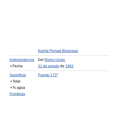
Kamla Persad-Bissessar
Independencia
Del
Reino Unido
• Fecha
31 de agosto
de
1962
Superficie
Puesto 172º
• Total
• % agua
Fronteras