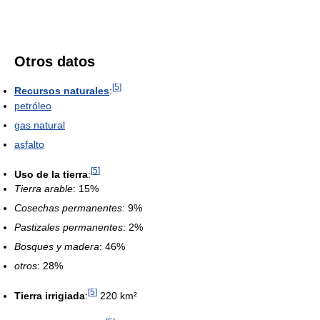
Otros datos
[
5
]
Recursos naturales
:
petróleo
gas natural
asfalto
[
5
]
Uso de la tierra
:
Tierra arable
: 15%
Cosechas permanentes
: 9%
Pastizales permanentes
: 2%
Bosques y madera
: 46%
otros
: 28%
[
5
]
Tierra irrigiada
:
220 km²