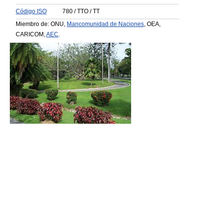
Código ISO
780 / TTO / TT
Miembro de: ONU,
Mancomunidad de Naciones
, OEA,
CARICOM,
AEC
.