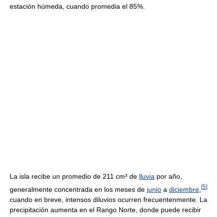
estación húmeda, cuando promedia el 85%.
La isla recibe un promedio de 211 cm³ de
lluvia
por año,
[
5
]
generalmente concentrada en los meses de
junio
a
diciembre
,
cuando en breve, intensos diluvios ocurren frecuentenmente. La
precipitación aumenta en el Rango Norte, donde puede recibir