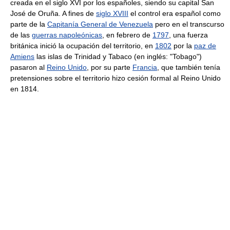
creada en el siglo XVI por los españoles, siendo su capital San
José de Oruña. A fines de
siglo XVIII
el control era español como
parte de la
Capitanía General de Venezuela
pero en el transcurso
de las
guerras napoleónicas
, en febrero de
1797
, una fuerza
británica inició la ocupación del territorio, en
1802
por la
paz de
Amiens
las islas de Trinidad y Tabaco (en inglés: "Tobago")
pasaron al
Reino Unido
, por su parte
Francia
, que también tenía
pretensiones sobre el territorio hizo cesión formal al Reino Unido
en 1814.