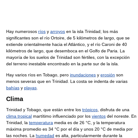
Hay numerosos
ríos
y
arroyos
en la isla Trinidad; los más
significantes son el río Ortoire, de 5 kilómetros de largo, que se
extiende orientalmente hacia el Atlántico, y el río Caroni de 40
kilómetros de largo, que desemboca en el Golfo de Paria. La
mayoría de los suelos de Trinidad son fértiles, con la excepción
del terreno inestable encontrado en la parte sur de la isla.
Hay varios ríos en Tobago, pero
inundaciones
y
erosión
son
menos severas que en Trinidad. La costa se indenta de varias
bahías
y
playas
.
Clima
Trinidad y Tobago, que están entre los
trópicos
, disfruta de una
clima tropical
martítimo influenciado por los
vientos
del noreste. En
Trinidad, la
temperatura
media es de 26 °C, y la temperatura
máxima promedio es 34 °C por el día y unos 20 °C de media por
las noches. La
humedad
es alta, particularmente durante la