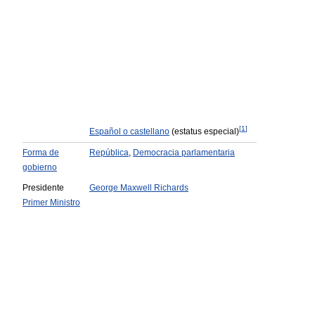
[
1
]
Español o castellano
(estatus especial)
Forma de
República
,
Democracia parlamentaria
gobierno
Presidente
George Maxwell Richards
Primer Ministro