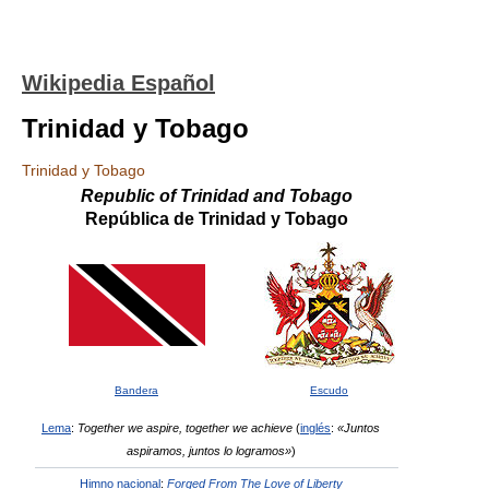
Wikipedia Español
Trinidad y Tobago
Trinidad y Tobago
Republic of Trinidad and Tobago
República de Trinidad y Tobago
Bandera
Escudo
Lema
:
Together we aspire, together we achieve
(
inglés
:
«Juntos
aspiramos, juntos lo logramos»
)
Himno nacional
:
Forged From The Love of Liberty