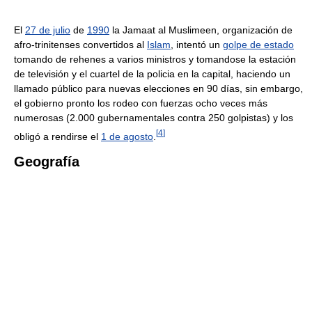
El
27 de julio
de
1990
la Jamaat al Muslimeen, organización de
afro-trinitenses convertidos al
Islam
, intentó un
golpe de estado
tomando de rehenes a varios ministros y tomandose la estación
de televisión y el cuartel de la policia en la capital, haciendo un
llamado público para nuevas elecciones en 90 días, sin embargo,
el gobierno pronto los rodeo con fuerzas ocho veces más
numerosas (2.000 gubernamentales contra 250 golpistas) y los
[
4
]
obligó a rendirse el
1 de agosto
.
Geografía