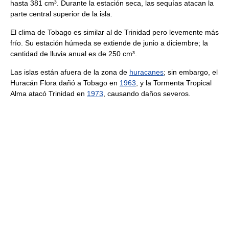
hasta 381 cm³. Durante la estación seca, las sequías atacan la
parte central superior de la isla.
El clima de Tobago es similar al de Trinidad pero levemente más
frío. Su estación húmeda se extiende de junio a diciembre; la
cantidad de lluvia anual es de 250 cm³.
Las islas están afuera de la zona de
huracanes
; sin embargo, el
Huracán Flora dañó a Tobago en
1963
, y la Tormenta Tropical
Alma atacó Trinidad en
1973
, causando daños severos.