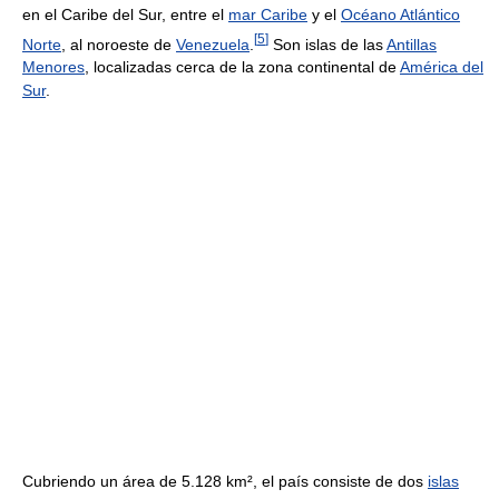
en el Caribe del Sur, entre el
mar Caribe
y el
Océano Atlántico
[
5
]
Norte
, al noroeste de
Venezuela
.
Son islas de las
Antillas
Menores
, localizadas cerca de la zona continental de
América del
Sur
.
Cubriendo un área de 5.128 km², el país consiste de dos
islas