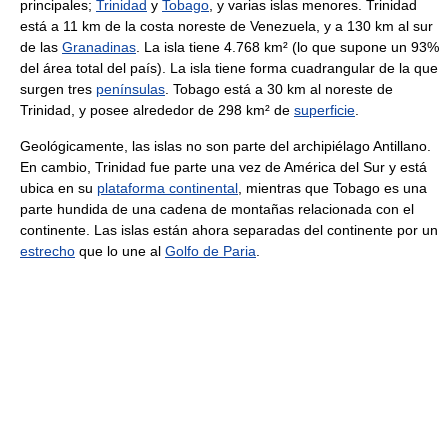
principales;
Trinidad
y
Tobago
, y varias islas menores. Trinidad
está a 11 km de la costa noreste de Venezuela, y a 130 km al sur
de las
Granadinas
. La isla tiene 4.768 km² (lo que supone un 93%
del área total del país). La isla tiene forma cuadrangular de la que
surgen tres
penínsulas
. Tobago está a 30 km al noreste de
Trinidad, y posee alrededor de 298 km² de
superficie
.
Geológicamente, las islas no son parte del archipiélago Antillano.
En cambio, Trinidad fue parte una vez de América del Sur y está
ubica en su
plataforma continental
, mientras que Tobago es una
parte hundida de una cadena de montañas relacionada con el
continente. Las islas están ahora separadas del continente por un
estrecho
que lo une al
Golfo de Paria
.