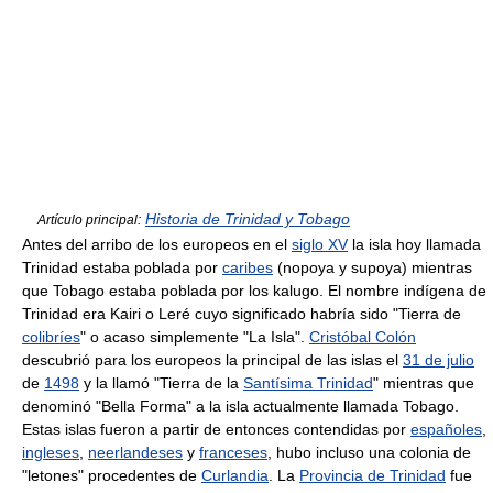
Historia de Trinidad y Tobago
Artículo principal:
Antes del arribo de los europeos en el
siglo XV
la isla hoy llamada
Trinidad estaba poblada por
caribes
(nopoya y supoya) mientras
que Tobago estaba poblada por los kalugo. El nombre indígena de
Trinidad era Kairi o Leré cuyo significado habría sido "Tierra de
colibríes
" o acaso simplemente "La Isla".
Cristóbal Colón
descubrió para los europeos la principal de las islas el
31 de julio
de
1498
y la llamó "Tierra de la
Santísima Trinidad
" mientras que
denominó "Bella Forma" a la isla actualmente llamada Tobago.
Estas islas fueron a partir de entonces contendidas por
españoles
,
ingleses
,
neerlandeses
y
franceses
, hubo incluso una colonia de
"letones" procedentes de
Curlandia
. La
Provincia de Trinidad
fue