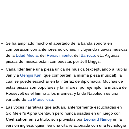
Se ha ampliado mucho el apartado de la banda sonora en
comparación con anteriores ediciones, incluyendo nuevas músicas
de la
Edad Media
, del
Renacimiento
, del
Barroco
, etc. Algunas
piezas de música están compuestas por Jeff Briggs.
Cada líder tiene una pieza única de música (exceptuando a Kublai
Jan y a
Gengis Kan
, que comparten la misma pieza musical), la
cual se puede escuchar en la interfaz de diplomacia. Muchas de
estas piezas son populares y familiares; por ejemplo, la música de
Roosevelt es el himno a los marines, y la de Napoleón es una
variante de
La Marsellesa
.
Las voces narrativas que actúan, anteriormente escuchadas en
Sid Meier's Alpha Centauri pero nunca usadas en un juego con
Civilization
en su título, son provistas por
Leonard Nimoy
en la
versión inglesa, quien lee una cita relacionada con una tecnología