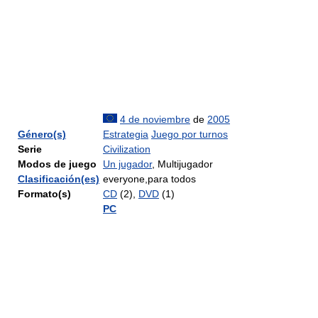
4 de noviembre
de
2005
Género(s)
Estrategia
Juego por turnos
Serie
Civilization
Modos de juego
Un jugador
, Multijugador
Clasificación(es)
everyone,para todos
Formato(s)
CD
(2),
DVD
(1)
PC