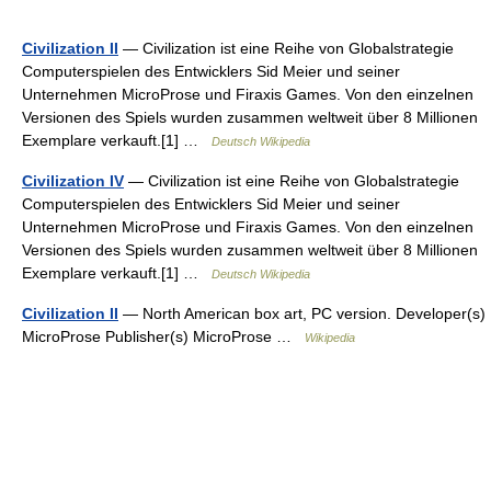
Civilization II
— Civilization ist eine Reihe von Globalstrategie
Computerspielen des Entwicklers Sid Meier und seiner
Unternehmen MicroProse und Firaxis Games. Von den einzelnen
Versionen des Spiels wurden zusammen weltweit über 8 Millionen
Exemplare verkauft.[1] …
Deutsch Wikipedia
Civilization IV
— Civilization ist eine Reihe von Globalstrategie
Computerspielen des Entwicklers Sid Meier und seiner
Unternehmen MicroProse und Firaxis Games. Von den einzelnen
Versionen des Spiels wurden zusammen weltweit über 8 Millionen
Exemplare verkauft.[1] …
Deutsch Wikipedia
Civilization II
— North American box art, PC version. Developer(s)
MicroProse Publisher(s) MicroProse …
Wikipedia