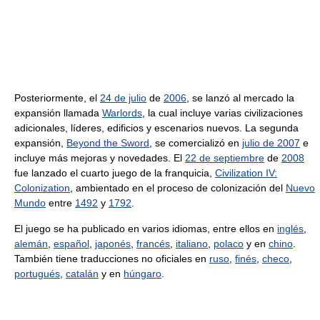
Posteriormente, el
24 de julio
de
2006
, se lanzó al mercado la
expansión llamada
Warlords
, la cual incluye varias civilizaciones
adicionales, líderes, edificios y escenarios nuevos. La segunda
expansión,
Beyond the Sword
, se comercializó en
julio de 2007
e
incluye más mejoras y novedades. El
22 de septiembre
de
2008
fue lanzado el cuarto juego de la franquicia,
Civilization IV:
Colonization
, ambientado en el proceso de colonización del
Nuevo
Mundo
entre
1492
y
1792
.
El juego se ha publicado en varios idiomas, entre ellos en
inglés
,
alemán
,
español
,
japonés
,
francés
,
italiano
,
polaco
y en
chino
.
También tiene traducciones no oficiales en
ruso
,
finés
,
checo
,
portugués
,
catalán
y en
húngaro
.