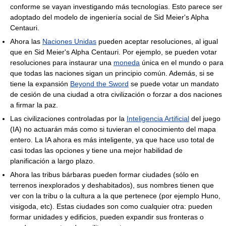
conforme se vayan investigando más tecnologías. Esto parece ser
adoptado del modelo de ingeniería social de Sid Meier's Alpha
Centauri.
Ahora las
Naciones Unidas
pueden aceptar resoluciones, al igual
que en Sid Meier's Alpha Centauri. Por ejemplo, se pueden votar
resoluciones para instaurar una
moneda
única en el mundo o para
que todas las naciones sigan un principio común. Además, si se
tiene la expansión
Beyond the Sword
se puede votar un mandato
de cesión de una ciudad a otra civilización o forzar a dos naciones
a firmar la paz.
Las civilizaciones controladas por la
Inteligencia Artificial
del juego
(IA) no actuarán más como si tuvieran el conocimiento del mapa
entero. La IA ahora es más inteligente, ya que hace uso total de
casi todas las opciones y tiene una mejor habilidad de
planificación a largo plazo.
Ahora las tribus bárbaras pueden formar ciudades (sólo en
terrenos inexplorados y deshabitados), sus nombres tienen que
ver con la tribu o la cultura a la que pertenece (por ejemplo Huno,
visigoda, etc). Estas ciudades son como cualquier otra: pueden
formar unidades y edificios, pueden expandir sus fronteras o