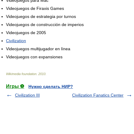
Videojuegos para Mac
Videojuegos de Firaxis Games
Videojuegos de estrategia por turnos
Videojuegos de construcción de imperios
Videojuegos de 2005
Civilization
Videojuegos multijugador en línea
Videojuegos con expansiones
Wikimedia foundation
.
2010
.
Игры ⚽
Нужно сделать НИР?
Civilization III
Civilization Fanatics Center