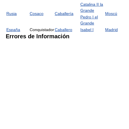
Catalina II la
Grande
Rusia
Cosaco
Caballería
Moscú
Pedro I el
Grande
España
Conquistador
Caballero
Isabel I
Madrid
Errores de Información