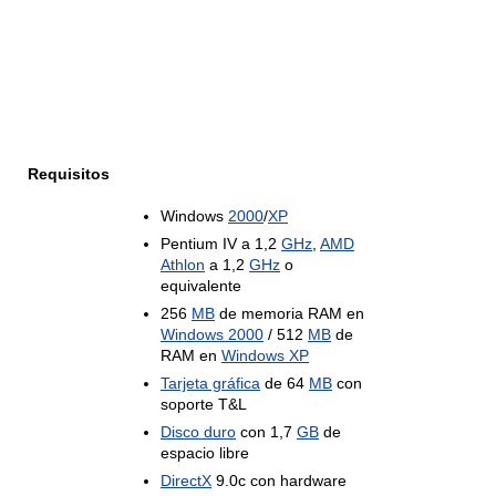
Requisitos
Windows
2000
/
XP
Pentium IV a 1,2
GHz
,
AMD
Athlon
a 1,2
GHz
o
equivalente
256
MB
de memoria RAM en
Windows 2000
/ 512
MB
de
RAM en
Windows XP
Tarjeta gráfica
de 64
MB
con
soporte T&L
Disco duro
con 1,7
GB
de
espacio libre
DirectX
9.0c con hardware