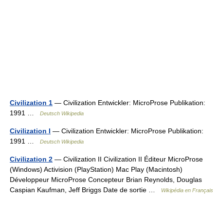
Civilization 1
— Civilization Entwickler: MicroProse Publikation:
1991 …
Deutsch Wikipedia
Civilization I
— Civilization Entwickler: MicroProse Publikation:
1991 …
Deutsch Wikipedia
Civilization 2
— Civilization II Civilization II Éditeur MicroProse
(Windows) Activision (PlayStation) Mac Play (Macintosh)
Développeur MicroProse Concepteur Brian Reynolds, Douglas
Caspian Kaufman, Jeff Briggs Date de sortie …
Wikipédia en Français