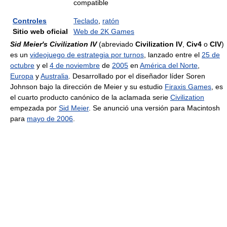
compatible
Controles
Teclado
,
ratón
Sitio web oficial
Web de 2K Games
Sid Meier's Civilization IV
(abreviado
Civilization IV
,
Civ4
o
CIV
)
es un
videojuego de estrategia por turnos
, lanzado entre el
25 de
octubre
y el
4 de noviembre
de
2005
en
América del Norte
,
Europa
y
Australia
. Desarrollado por el diseñador líder Soren
Johnson bajo la dirección de Meier y su estudio
Firaxis Games
, es
el cuarto producto canónico de la aclamada serie
Civilization
empezada por
Sid Meier
. Se anunció una versión para Macintosh
para
mayo de 2006
.