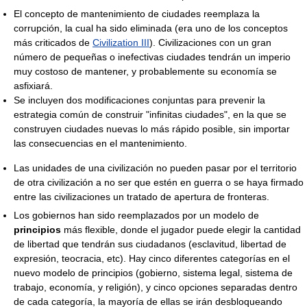
El concepto de mantenimiento de ciudades reemplaza la
corrupción, la cual ha sido eliminada (era uno de los conceptos
más criticados de
Civilization III
). Civilizaciones con un gran
número de pequeñas o inefectivas ciudades tendrán un imperio
muy costoso de mantener, y probablemente su economía se
asfixiará.
Se incluyen dos modificaciones conjuntas para prevenir la
estrategia común de construir "infinitas ciudades", en la que se
construyen ciudades nuevas lo más rápido posible, sin importar
las consecuencias en el mantenimiento.
Las unidades de una civilización no pueden pasar por el territorio
de otra civilización a no ser que estén en guerra o se haya firmado
entre las civilizaciones un tratado de apertura de fronteras.
Los gobiernos han sido reemplazados por un modelo de
principios
más flexible, donde el jugador puede elegir la cantidad
de libertad que tendrán sus ciudadanos (esclavitud, libertad de
expresión, teocracia, etc). Hay cinco diferentes categorías en el
nuevo modelo de principios (gobierno, sistema legal, sistema de
trabajo, economía, y religión), y cinco opciones separadas dentro
de cada categoría, la mayoría de ellas se irán desbloqueando