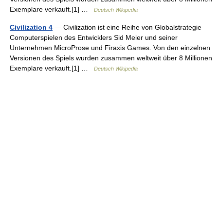
Exemplare verkauft.[1] …
Deutsch Wikipedia
Civilization 4
— Civilization ist eine Reihe von Globalstrategie
Computerspielen des Entwicklers Sid Meier und seiner
Unternehmen MicroProse und Firaxis Games. Von den einzelnen
Versionen des Spiels wurden zusammen weltweit über 8 Millionen
Exemplare verkauft.[1] …
Deutsch Wikipedia