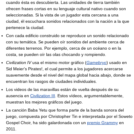
cuando ésta es descubierta. Las unidades de tierra también
ofrecen frases cortas en su lenguaje cultural nativo cuando son
seleccionadas. Si la vista de un jugador esta cercana a una
ciudad, él escuchara sonidos relacionados con la nación a la que
pertenece la ciudad.
Con cada edificio construido se reproduce un sonido relacionado
con su temática. Se pueden oír sonidos del ambiente cerca de
diferentes terrenos. Por ejemplo, cerca de un océano o en la
costa, se pueden oír las olas chocando y rompiendo.
Civilization IV
usa el mismo motor gráfico (
Gamebryo
) usado en
Sid Meier's Pirates!, el cual permite a los jugadores acercarse
suavemente desde el nivel del mapa global hacia abajo, donde se
encuentran los rasgos de ciudades individuales.
Los videos de las maravillas están de vuelta después de su
ausencia en
Civilization III
. Estos vídeos, argumentablemente,
muestran los mejores gráficos del juego.
La canción Baba Yetu que forma parte de la banda sonora del
juego, compuesta por Christopher Tin e interpretada por el Soweto
Gospel Choir, ha sido galardonada con un
premio Grammy
en
2011.