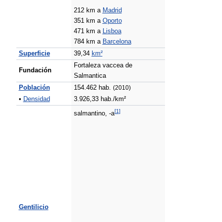
212 km a
Madrid
351 km a
Oporto
471 km a
Lisboa
784 km a
Barcelona
Superficie
39,34
km²
Fortaleza vaccea de
Fundación
Salmantica
Población
154.462 hab.
(2010)
•
Densidad
3.926,33 hab./km²
[
1
]
salmantino, -a
Gentilicio