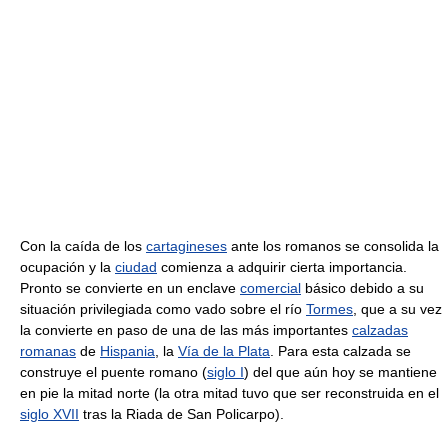
Con la caída de los
cartagineses
ante los romanos se consolida la
ocupación y la
ciudad
comienza a adquirir cierta importancia.
Pronto se convierte en un enclave
comercial
básico debido a su
situación privilegiada como vado sobre el río
Tormes
, que a su vez
la convierte en paso de una de las más importantes
calzadas
romanas
de
Hispania
, la
Vía de la Plata
. Para esta calzada se
construye el puente romano (
siglo I
) del que aún hoy se mantiene
en pie la mitad norte (la otra mitad tuvo que ser reconstruida en el
siglo XVII
tras la Riada de San Policarpo).