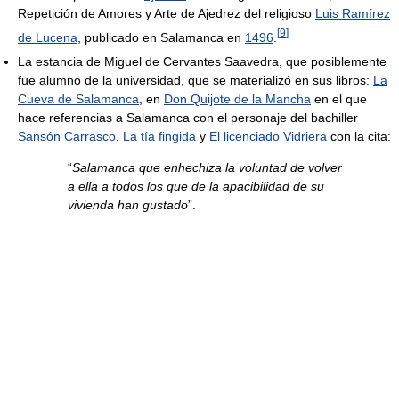
Repetición de Amores y Arte de Ajedrez del religioso
Luis Ramírez
[
9
]
de Lucena
, publicado en Salamanca en
1496
.
La estancia de Miguel de Cervantes Saavedra, que posiblemente
fue alumno de la universidad, que se materializó en sus libros:
La
Cueva de Salamanca
, en
Don Quijote de la Mancha
en el que
hace referencias a Salamanca con el personaje del bachiller
Sansón Carrasco
,
La tía fingida
y
El licenciado Vidriera
con la cita:
“
Salamanca que enhechiza la voluntad de volver
a ella a todos los que de la apacibilidad de su
vivienda han gustado
”.