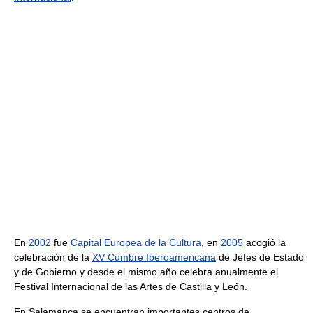
En
2002
fue
Capital Europea de la Cultura
, en
2005
acogió la
celebración de la
XV Cumbre Iberoamericana
de Jefes de Estado
y de Gobierno y desde el mismo año celebra anualmente el
Festival Internacional de las Artes de Castilla y León.
En Salamanca se encuentran importantes centros de