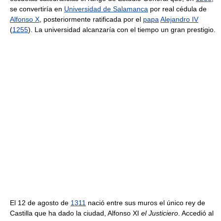
se convertiría en
Universidad de Salamanca
por real cédula de
Alfonso X
, posteriormente ratificada por el
papa
Alejandro IV
(
1255
). La universidad alcanzaría con el tiempo un gran prestigio.
El 12 de agosto de
1311
nació entre sus muros el único rey de
Castilla que ha dado la ciudad, Alfonso XI
el Justiciero
. Accedió al