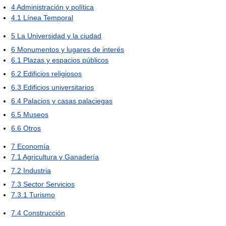
4
Administración y política
4.1
Línea Temporal
5
La Universidad y la ciudad
6
Monumentos y lugares de interés
6.1
Plazas y espacios públicos
6.2
Edificios religiosos
6.3
Edificios universitarios
6.4
Palacios y casas palaciegas
6.5
Museos
6.6
Otros
7
Economía
7.1
Agricultura y Ganadería
7.2
Industria
7.3
Sector Servicios
7.3.1
Turismo
7.4
Construcción