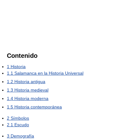
Contenido
1
Historia
1.1
Salamanca en la Historia Universal
1.2
Historia antigua
1.3
Historia medieval
1.4
Historia moderna
1.5
Historia contemporánea
2
Símbolos
2.1
Escudo
3
Demografía