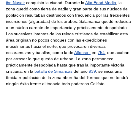
ibn Nusair
conquista la ciudad. Durante la
Alta Edad Media
, la
zona quedó como tierra de nadie y gran parte de sus núcleos de
población resultaban destruidos con frecuencia por las frecuentes
incursiones (algaradas) de los árabes. Salamanca quedó reducida
a un núcleo carente de importancia y prácticamente despoblado.
Los sucesivos intentos de los reinos cristianos de estabilizar esta
área originan no pocos choques con las expediciones
musulmanas hacia el norte, que provocaron diversas
escaramuzas y batallas, como la de
Alfonso I
en
754
, que acaban
por arrasar lo que queda de urbano. La zona permanece
prácticamente despoblada hasta que tras la importante victoria
cristiana, en la
batalla de Simancas
del año
939
, se inicia una
tímida repoblación de la zona ribereña del Tormes que no tendrá
ningún éxito frente al todavía todo poderoso Califato.