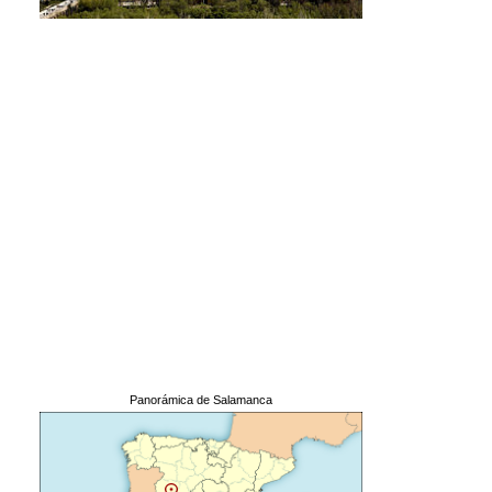
Panorámica de Salamanca