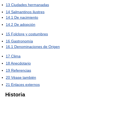
13
Ciudades hermanadas
14
Salmantinos ilustres
14.1
De nacimiento
14.2
De adopción
15
Folclore y costumbres
16
Gastronomía
16.1
Denominaciones de Origen
17
Clima
18
Anecdotario
19
Referencias
20
Véase también
21
Enlaces externos
Historia