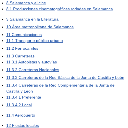
8
Salamanca y el cine
8.1
Producciones cinematográficas rodadas en Salamanca
9
Salamanca en la Literatura
10
Área metropolitana de Salamanca
11
Comunicaciones
11.1
Transporte público urbano
11.2
Ferrocarriles
11.3
Carreteras
11.3.1
Autopistas y autovías
11.3.2
Carreteras Nacionales
11.3.3
Carreteras de la Red Básica de la Junta de Castilla y León
11.3.4
Carreteras de la Red Complementaria de la Junta de
Castilla y León
11.3.4.1
Preferente
11.3.4.2
Local
11.4
Aeropuerto
12
Fiestas locales