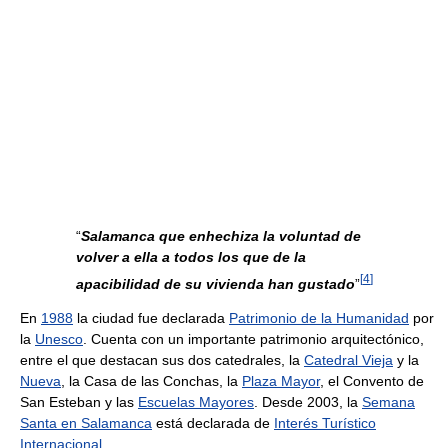
“
Salamanca que enhechiza la voluntad de
volver a ella a todos los que de la
[
4
]
apacibilidad de su vivienda han gustado
”
En
1988
la ciudad fue declarada
Patrimonio de la Humanidad
por
la
Unesco
. Cuenta con un importante patrimonio arquitectónico,
entre el que destacan sus dos catedrales, la
Catedral Vieja
y la
Nueva
, la Casa de las Conchas, la
Plaza Mayor
, el Convento de
San Esteban y las
Escuelas Mayores
. Desde 2003, la
Semana
Santa en Salamanca
está declarada de
Interés Turístico
Internacional
.