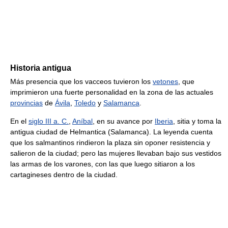
Historia antigua
Más presencia que los vacceos tuvieron los
vetones
, que
imprimieron una fuerte personalidad en la zona de las actuales
provincias
de
Ávila
,
Toledo
y
Salamanca
.
En el
siglo III a. C.
,
Aníbal
, en su avance por
Iberia
, sitia y toma la
antigua ciudad de Helmantica (Salamanca). La leyenda cuenta
que los salmantinos rindieron la plaza sin oponer resistencia y
salieron de la ciudad; pero las mujeres llevaban bajo sus vestidos
las armas de los varones, con las que luego sitiaron a los
cartagineses dentro de la ciudad.