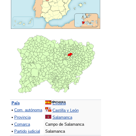
Salamanca
País
España
•
Com. autónoma
Castilla y León
•
Provincia
Salamanca
•
Comarca
Campo de Salamanca
•
Partido judicial
Salamanca