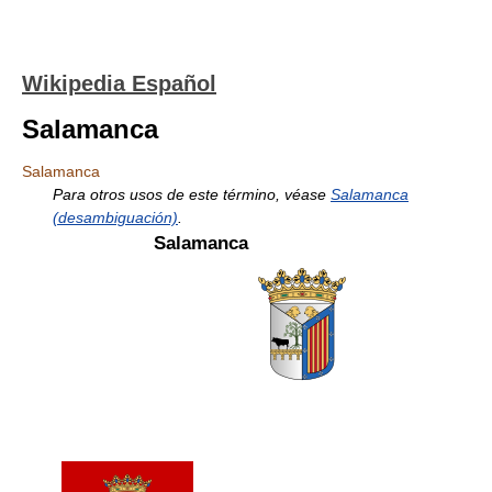
Wikipedia Español
Salamanca
Salamanca
Para otros usos de este término, véase
Salamanca
(desambiguación)
.
Salamanca