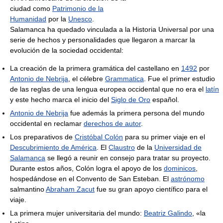
ciudad como
Patrimonio de la
Humanidad
por la
Unesco
.
Salamanca ha quedado vinculada a la Historia Universal por una
serie de hechos y personalidades que llegaron a marcar la
evolución de la sociedad occidental:
La creación de la primera gramática del castellano en
1492
por
Antonio de Nebrija
, el célebre
Grammatica
. Fue el primer estudio
de las reglas de una lengua europea occidental que no era el
latín
y este hecho marca el inicio del
Siglo de Oro
español.
Antonio de Nebrija
fue además la primera persona del mundo
occidental en reclamar
derechos de autor
.
Los preparativos de
Cristóbal Colón
para su primer viaje en el
Descubrimiento de América
. El
Claustro
de la
Universidad de
Salamanca
se llegó a reunir en consejo para tratar su proyecto.
Durante estos años, Colón logra el apoyo de los
dominicos
,
hospedándose en el Convento de San Esteban. El
astrónomo
salmantino
Abraham Zacut
fue su gran apoyo científico para el
viaje.
La primera mujer universitaria del mundo:
Beatriz Galindo
, «la