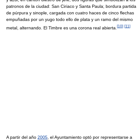
patronos de la ciudad: San Ciriaco y Santa Paula; bordura partida
de púrpura y sinople, cargada con cuatro haces de cinco flechas
empuñadas por un yugo todo ello de plata y un ramo del mismo
[
10
]
[
11
]
metal, alternando. El Timbre es una corona real abierta.
A partir del año
2005
, el Ayuntamiento optó por representarse a