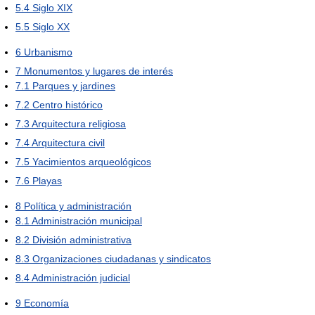
5.4
Siglo XIX
5.5
Siglo XX
6
Urbanismo
7
Monumentos y lugares de interés
7.1
Parques y jardines
7.2
Centro histórico
7.3
Arquitectura religiosa
7.4
Arquitectura civil
7.5
Yacimientos arqueológicos
7.6
Playas
8
Política y administración
8.1
Administración municipal
8.2
División administrativa
8.3
Organizaciones ciudadanas y sindicatos
8.4
Administración judicial
9
Economía