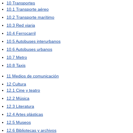
10
Transportes
10.1
Transporte aéreo
10.2
Transporte marítimo
10.3
Red viaria
10.4
Ferrocarril
10.5
Autobuses interurbanos
10.6
Autobuses urbanos
10.7
Metro
10.8
Taxis
11
Medios de comunicación
12
Cultura
12.1
Cine y teatro
12.2
Música
12.3
Literatura
12.4
Artes plásticas
12.5
Museos
12.6
Bibliotecas y archivos