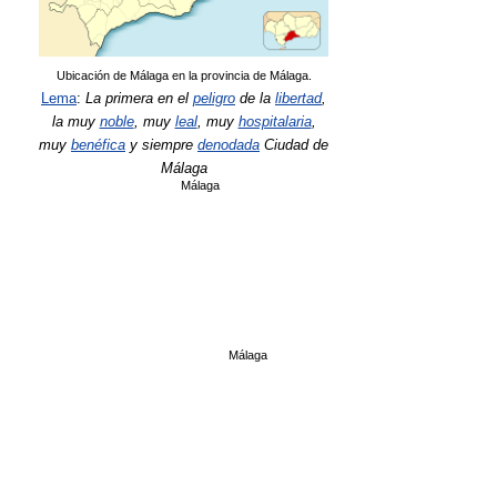
Ubicación de Málaga en la provincia de Málaga.
Lema
:
La primera en el
peligro
de la
libertad
,
la muy
noble
, muy
leal
, muy
hospitalaria
,
muy
benéfica
y siempre
denodada
Ciudad de
Málaga
Málaga
Málaga