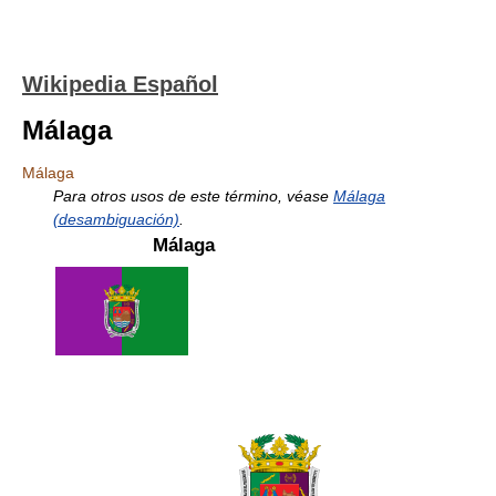
Wikipedia Español
Málaga
Málaga
Para otros usos de este término, véase
Málaga
(desambiguación)
.
Málaga