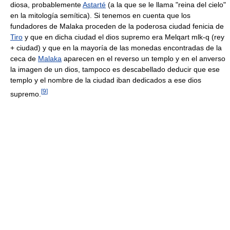
diosa, probablemente
Astarté
(a la que se le llama "reina del cielo"
en la mitología semítica). Si tenemos en cuenta que los
fundadores de Malaka proceden de la poderosa ciudad fenicia de
Tiro
y que en dicha ciudad el dios supremo era Melqart mlk-q (rey
+ ciudad) y que en la mayoría de las monedas encontradas de la
ceca de
Malaka
aparecen en el reverso un templo y en el anverso
la imagen de un dios, tampoco es descabellado deducir que ese
templo y el nombre de la ciudad iban dedicados a ese dios
[
9
]
supremo.