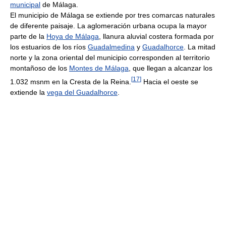
municipal
de Málaga.
El municipio de Málaga se extiende por tres comarcas naturales
de diferente paisaje. La aglomeración urbana ocupa la mayor
parte de la
Hoya de Málaga
, llanura aluvial costera formada por
los estuarios de los ríos
Guadalmedina
y
Guadalhorce
. La mitad
norte y la zona oriental del municipio corresponden al territorio
montañoso de los
Montes de Málaga
, que llegan a alcanzar los
[
17
]
1.032 msnm en la Cresta de la Reina.
Hacia el oeste se
extiende la
vega del Guadalhorce
.