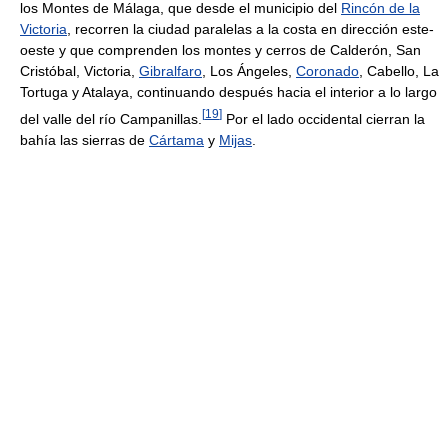
los Montes de Málaga, que desde el municipio del
Rincón de la
Victoria
, recorren la ciudad paralelas a la costa en dirección este-
oeste y que comprenden los montes y cerros de Calderón, San
Cristóbal, Victoria,
Gibralfaro
, Los Ángeles,
Coronado
, Cabello, La
Tortuga y Atalaya, continuando después hacia el interior a lo largo
[
19
]
del valle del río Campanillas.
Por el lado occidental cierran la
bahía las sierras de
Cártama
y
Mijas
.