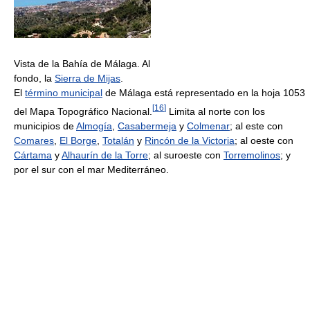
Vista de la Bahía de Málaga. Al
fondo, la
Sierra de Mijas
.
El
término municipal
de Málaga está representado en la hoja 1053
[
16
]
del Mapa Topográfico Nacional.
Limita al norte con los
municipios de
Almogía
,
Casabermeja
y
Colmenar
; al este con
Comares
,
El Borge
,
Totalán
y
Rincón de la Victoria
; al oeste con
Cártama
y
Alhaurín de la Torre
; al suroeste con
Torremolinos
; y
por el sur con el mar Mediterráneo.