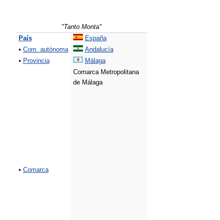
"Tanto Monta"
País
España
•
Com. autónoma
Andalucía
•
Provincia
Málaga
Comarca Metropolitana
de Málaga
•
Comarca