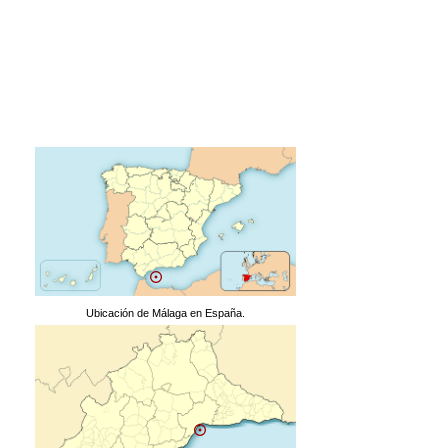
Ubicación de Málaga en España.