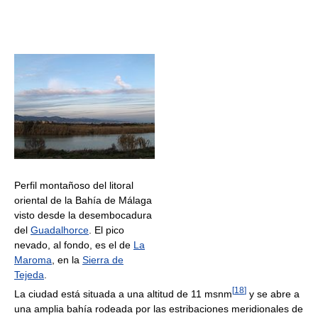
Perfil montañoso del litoral
oriental de la Bahía de Málaga
visto desde la desembocadura
del
Guadalhorce
. El pico
nevado, al fondo, es el de
La
Maroma
, en la
Sierra de
Tejeda
.
[
18
]
La ciudad está situada a una altitud de 11 msnm
y se abre a
una amplia bahía rodeada por las estribaciones meridionales de