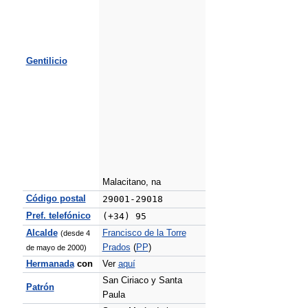
Gentilicio
Malacitano, na
Código postal
29001-29018
Pref. telefónico
(+34) 95
Alcalde
Francisco de la Torre
(desde 4
Prados
(
PP
)
de mayo de 2000)
Hermanada
con
Ver
aquí
San Ciriaco y Santa
Patrón
Paula