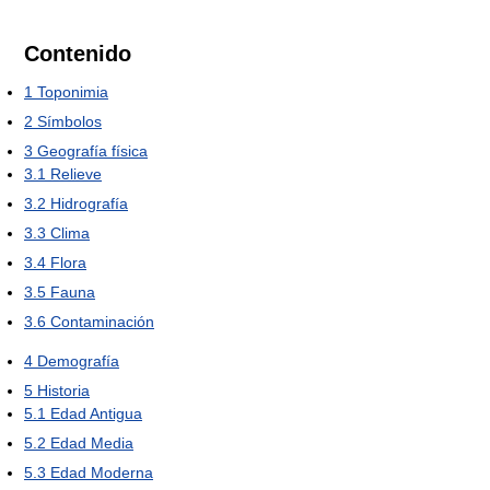
Contenido
1
Toponimia
2
Símbolos
3
Geografía física
3.1
Relieve
3.2
Hidrografía
3.3
Clima
3.4
Flora
3.5
Fauna
3.6
Contaminación
4
Demografía
5
Historia
5.1
Edad Antigua
5.2
Edad Media
5.3
Edad Moderna