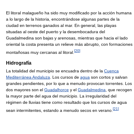
El litoral malagueño ha sido muy modificado por la acción humana
a lo largo de la historia, encontrándose algunas partes de la
ciudad en terrenos ganados al mar. En general, las playas
situadas al oeste del puerto y la desembocadura del
Guadalmedina son bajas y arenosas, mientras que hacia el lado
oriental la costa presenta un relieve más abrupto, con formaciones
[
20
]
montañosas muy cercanas al litoral.
Hidrografía
La totalidad del municipio se encuadra dentro de la
Cuenca
Mediterránea Andaluza
. Los cursos de
agua
son cortos y salvan
grandes pendientes, por lo que a menudo provocan torrentes. Los
dos mayores son el
Guadalhorce
y el
Guadalmedina
, que recogen
la mayor parte del agua del municipio. La irregularidad del
régimen de lluvias tiene como resultado que los cursos de agua
[
21
]
sean intermitentes, estando a menudo secos en verano.