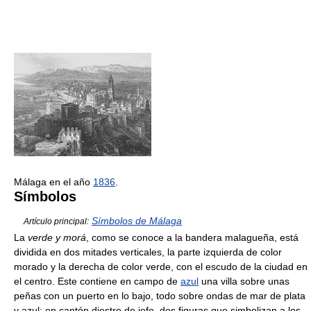
Málaga en el año
1836
.
Símbolos
Símbolos de Málaga
Artículo principal:
La
verde y morá
, como se conoce a la bandera malagueña, está
dividida en dos mitades verticales, la parte izquierda de color
morado y la derecha de color verde, con el escudo de la ciudad en
el centro. Este contiene en campo de
azul
una villa sobre unas
peñas con un puerto en lo bajo, todo sobre ondas de mar de plata
y azul; en cantón diestro de jefe, dos figuras que simbolizan a los