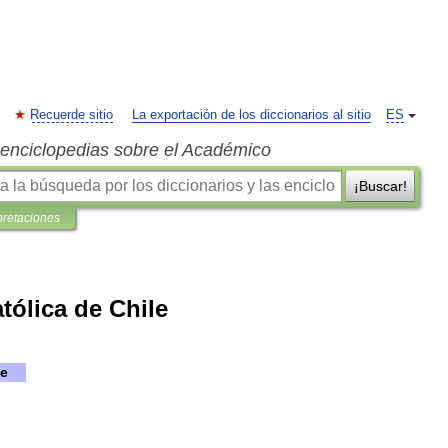
Recuerde sitio
La exportación de los diccionarios al sitio
ES
s enciclopedias sobre el Académico
¡Buscar!
pretaciones
tólica de Chile
le