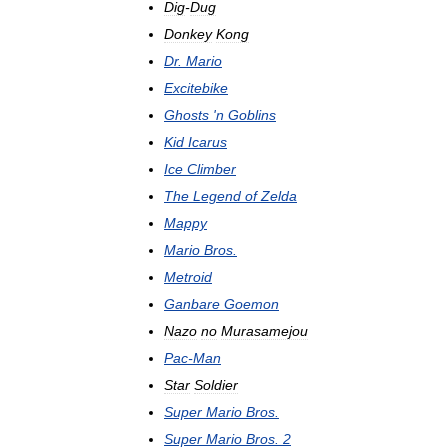
Dig
-
Dug
Donkey
Kong
Dr
.
Mario
Excitebike
Ghosts
'
n
Goblins
Kid
Icarus
Ice
Climber
The
Legend
of
Zelda
Mappy
Mario
Bros
.
Metroid
Ganbare
Goemon
Nazo
no
Murasamejou
Pac
-
Man
Star
Soldier
Super
Mario
Bros
.
Super
Mario
Bros
.
2