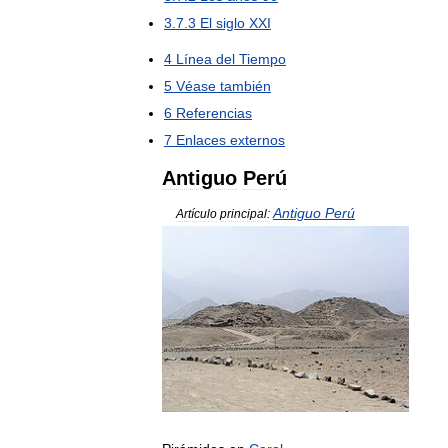
3
.
7
.
3
El
siglo
XXI
4
Línea
del
Tiempo
5
Véase
también
6
Referencias
7
Enlaces
externos
Antiguo
Perú
Antiguo
Perú
Artículo
principal: