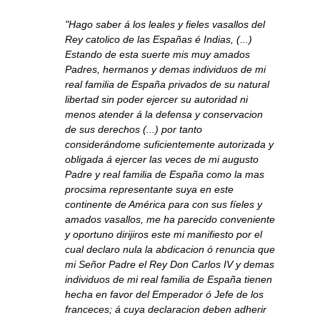
"Hago saber á los leales y fieles vasallos del
Rey catolico de las Españas é Indias, (...)
Estando de esta suerte mis muy amados
Padres, hermanos y demas individuos de mi
real familia de España privados de su natural
libertad sin poder ejercer su autoridad ni
menos atender á la defensa y conservacion
de sus derechos (...) por tanto
considerándome suficientemente autorizada y
obligada á ejercer las veces de mi augusto
Padre y real familia de España como la mas
procsima representante suya en este
continente de América para con sus fíeles y
amados vasallos, me ha parecido conveniente
y oportuno dirijiros este mi manifiesto por el
cual declaro nula la abdicacion ó renuncia que
mi Señor Padre el Rey Don Carlos IV y demas
individuos de mi real familia de España tienen
hecha en favor del Emperador ó Jefe de los
franceces; á cuya declaracion deben adherir