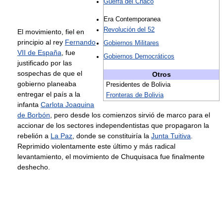
Guerra del Chaco
Era Contemporanea
Revolución del 52
El movimiento, fiel en
principio al rey
Fernando
Gobiernos Militares
VII de España
, fue
Gobiernos Democráticos
justificado por las
sospechas de que el
Otros
gobierno planeaba
Presidentes de Bolivia
entregar el país a la
Fronteras de Bolivia
infanta
Carlota Joaquina
de Borbón
, pero desde los comienzos sirvió de marco para el
accionar de los sectores independentistas que propagaron la
rebelión a
La Paz
, donde se constituiría la
Junta Tuitiva
.
Reprimido violentamente este último y más radical
levantamiento, el movimiento de Chuquisaca fue finalmente
deshecho.