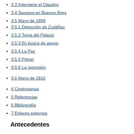
3.3
Interviene el Claustro
3.4
Sucesos en Buenos Aires
3.5
Mayo de 1809
3.5.1
Detención de Zudáñez
3.5.2
Toma del Palacio
3.5.3
En busca de apoyo
3.5.4
La Paz
3.5.5
Potosí
3.5.6
La represión
3.6
Mayo de 1810
4
Controversia
5
Referencias
6
Bibliografía
7
Enlaces externos
Antecedentes