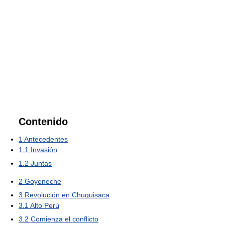
Contenido
1
Antecedentes
1.1
Invasión
1.2
Juntas
2
Goyeneche
3
Revolución en Chuquisaca
3.1
Alto Perú
3.2
Comienza el conflicto