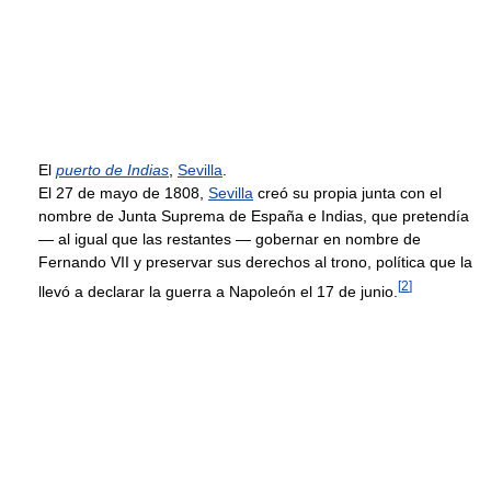
El
puerto de Indias
,
Sevilla
.
El 27 de mayo de 1808,
Sevilla
creó su propia junta con el
nombre de Junta Suprema de España e Indias, que pretendía
— al igual que las restantes — gobernar en nombre de
Fernando VII y preservar sus derechos al trono, política que la
[
2
]
llevó a declarar la guerra a Napoleón el 17 de junio.