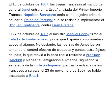
El 18 de octubre de
1807
, las tropas francesas al mando del
general
Junot
entraron a España, aliada del Primer Imperio
Francés.
Napoleón Bonaparte
tenía como objetivo primario
ocupar el
Reino de Portugal
que se resistía a implementar el
Bloqueo Continental
contra
Gran Bretaña
.
El 27 de octubre de
1807
el ministro
Manuel Godoy
firmó el
tratado de Fontainebleau
, por el que España comprometía su
apoyo al ataque. No obstante, las fuerzas de Junot fueron
tomando el control efectivo de ciudades y puntos estratégicos
del país, lo que movió a la casa real a retirarse a
Aranjuez
(Madrid)
y planear su emigración a América, siguiendo la
estrategia de la
corte portuguesa
que tras la entrada de los
franceses a su país, el 23 de noviembre de 1807, se había
trasladado a
Brasil
.