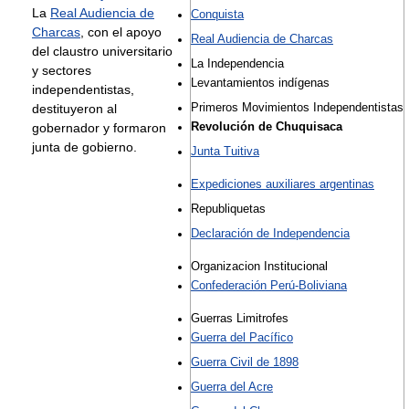
La
Real Audiencia de
Conquista
Charcas
, con el apoyo
Real Audiencia de Charcas
del claustro universitario
La Independencia
y sectores
Levantamientos indígenas
independentistas,
destituyeron al
Primeros Movimientos Independentistas
gobernador y formaron
Revolución de Chuquisaca
junta de gobierno.
Junta Tuitiva
Expediciones auxiliares argentinas
Republiquetas
Declaración de Independencia
Organizacion Institucional
Confederación Perú-Boliviana
Guerras Limitrofes
Guerra del Pacífico
Guerra Civil de 1898
Guerra del Acre