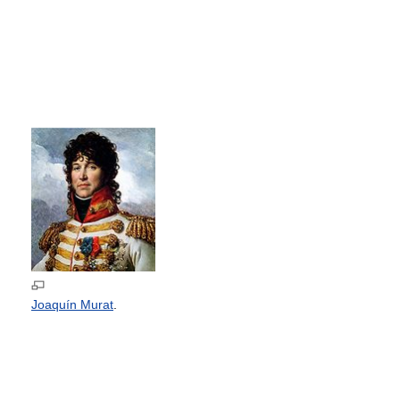
Joaquín Murat
.