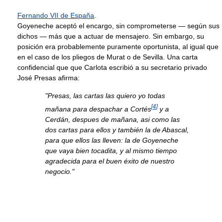
Fernando VII de España
.
Goyeneche aceptó el encargo, sin comprometerse — según sus
dichos — más que a actuar de mensajero. Sin embargo, su
posición era probablemente puramente oportunista, al igual que
en el caso de los pliegos de Murat o de Sevilla. Una carta
confidencial que que Carlota escribió a su secretario privado
José Presas afirma:
"Presas, las cartas las quiero yo todas
[
4
]
mañana para despachar a Cortés
y a
Cerdán, despues de mañana, asi como las
dos cartas para ellos y también la de Abascal,
para que ellos las lleven: la de Goyeneche
que vaya bien tocadita, y al mismo tiempo
agradecida para el buen éxito de nuestro
negocio."