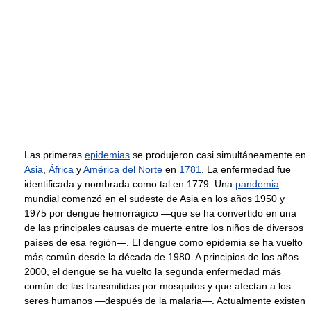
Las primeras
epidemias
se produjeron casi simultáneamente en
Asia
,
África
y
América del Norte
en
1781
. La enfermedad fue
identificada y nombrada como tal en 1779. Una
pandemia
mundial comenzó en el sudeste de Asia en los años 1950 y
1975 por dengue hemorrágico —que se ha convertido en una
de las principales causas de muerte entre los niños de diversos
países de esa región—. El dengue como epidemia se ha vuelto
más común desde la década de 1980. A principios de los años
2000, el dengue se ha vuelto la segunda enfermedad más
común de las transmitidas por mosquitos y que afectan a los
seres humanos —después de la malaria—. Actualmente existen