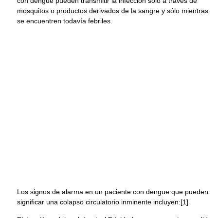
con dengue pueden transmitir la infección sólo a través de
mosquitos o productos derivados de la sangre y sólo mientras
se encuentren todavía febriles.
Los signos de alarma en un paciente con dengue que pueden
significar una colapso circulatorio inminente incluyen:[1]