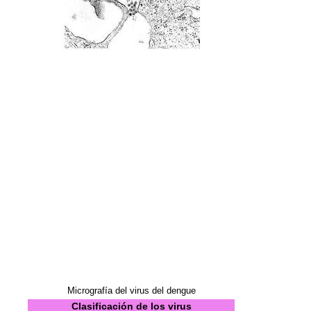
Micrografía del virus del dengue
Clasificación de los virus