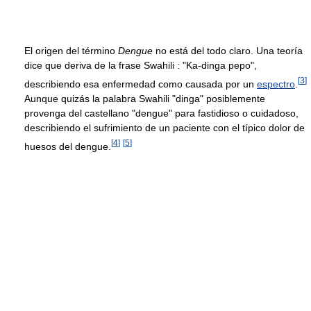
El origen del término
Dengue
no está del todo claro. Una teoría
dice que deriva de la frase Swahili : "Ka-dinga pepo",
[
3
]
describiendo esa enfermedad como causada por un
espectro
.
Aunque quizás la palabra Swahili "dinga" posiblemente
provenga del castellano "dengue" para fastidioso o cuidadoso,
describiendo el sufrimiento de un paciente con el típico dolor de
[
4
]
[
5
]
huesos del dengue.