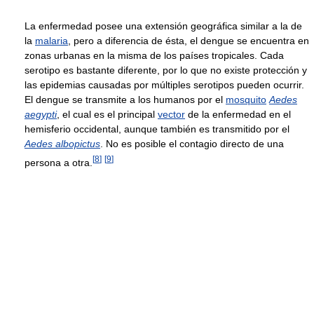
La enfermedad posee una extensión geográfica similar a la de
la
malaria
, pero a diferencia de ésta, el dengue se encuentra en
zonas urbanas en la misma de los países tropicales. Cada
serotipo es bastante diferente, por lo que no existe protección y
las epidemias causadas por múltiples serotipos pueden ocurrir.
El dengue se transmite a los humanos por el
mosquito
Aedes
aegypti
, el cual es el principal
vector
de la enfermedad en el
hemisferio occidental, aunque también es transmitido por el
Aedes albopictus
. No es posible el contagio directo de una
[
8
]
[
9
]
persona a otra.