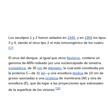
Los serotipos 1 y 2 fueron aislados en
1945
, y en
1956
los tipos
3 y 4, siendo el virus tipo 2 el más inmunogénico de los cuatro.
[
17
]
El virus del dengue, al igual que otros
flavivirus
, contiene un
genoma de ARN rodeado por una nucleocápside de simetría
icosaédrica
, de 30
nm
de
diámetro
, la cual está constituida por
la proteína C—de 11
kd
—y una envoltura
lipídica
de 10 nm de
grosor asociadas a una
proteína
de membrana (M) y otra de
envoltura (E), que da lugar a las proyecciones que sobresalen
[
18
]
de la superficie de los viriones.