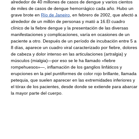
alrededor de 40 millones de casos de dengue y varios cientos
de miles de casos de dengue hemorrágico cada año. Hubo un
grave brote en
Río de Janeiro
, en febrero de 2002, que afectó a
alrededor de un millón de personas y mató a 16.El cuadro
clínico de la fiebre dengue y la presentación de las diversas
manifestaciones y complicaciones, varía en ocasiones de un
paciente a otro. Después de un período de incubación entre 5 a
8 días, aparece un cuadro viral caracterizado por fiebre, dolores
de cabeza y dolor intenso en las articulaciones (artralgia) y
músculos (mialgia)—por eso se le ha llamado «fiebre
rompehuesos»—, inflamación de los ganglios linfáticos y
erupciones en la piel puntiformes de color rojo brillante, llamada
petequia, que suelen aparecer en las extremidades inferiores y
el tórax de los pacientes, desde donde se extiende para abarcar
la mayor parte del cuerpo.