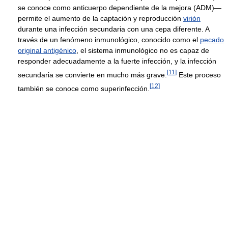
se conoce como anticuerpo dependiente de la mejora (ADM)—
permite el aumento de la captación y reproducción
virión
durante una infección secundaria con una cepa diferente. A
través de un fenómeno inmunológico, conocido como el
pecado
original antigénico
, el sistema inmunológico no es capaz de
responder adecuadamente a la fuerte infección, y la infección
[
11
]
secundaria se convierte en mucho más grave.
Este proceso
[
12
]
también se conoce como superinfección.