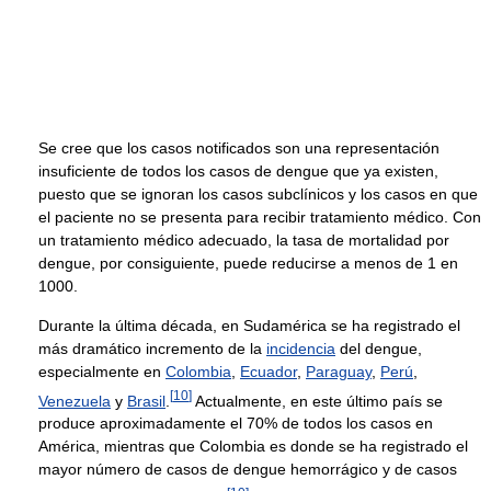
Se cree que los casos notificados son una representación
insuficiente de todos los casos de dengue que ya existen,
puesto que se ignoran los casos subclínicos y los casos en que
el paciente no se presenta para recibir tratamiento médico. Con
un tratamiento médico adecuado, la tasa de mortalidad por
dengue, por consiguiente, puede reducirse a menos de 1 en
1000.
Durante la última década, en Sudamérica se ha registrado el
más dramático incremento de la
incidencia
del dengue,
especialmente en
Colombia
,
Ecuador
,
Paraguay
,
Perú
,
[
10
]
Venezuela
y
Brasil
.
Actualmente, en este último país se
produce aproximadamente el 70% de todos los casos en
América, mientras que Colombia es donde se ha registrado el
mayor número de casos de dengue hemorrágico y de casos