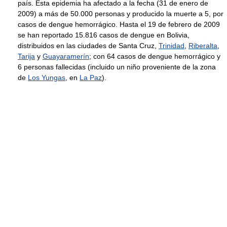
país. Esta epidemia ha afectado a la fecha (31 de enero de
2009) a más de 50.000 personas y producido la muerte a 5, por
casos de dengue hemorrágico. Hasta el 19 de febrero de 2009
se han reportado 15.816 casos de dengue en Bolivia,
distribuidos en las ciudades de Santa Cruz,
Trinidad
,
Riberalta
,
Tarija
y
Guayaramerín
; con 64 casos de dengue hemorrágico y
6 personas fallecidas (incluido un niño proveniente de la zona
de
Los Yungas
, en
La Paz
).