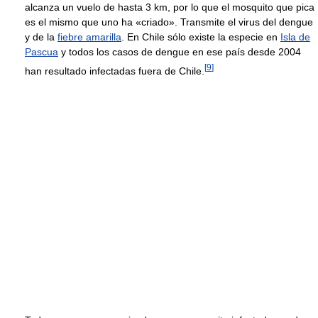
alcanza un vuelo de hasta 3 km, por lo que el mosquito que pica
es el mismo que uno ha «criado». Transmite el virus del dengue
y de la
fiebre amarilla
. En Chile sólo existe la especie en
Isla de
Pascua
y todos los casos de dengue en ese país desde 2004
[
9
]
han resultado infectadas fuera de Chile.