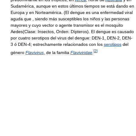
Sudamérica, aunque en estos últimos tiempos se está dando en
Europa y en Norteamérica. (El dengue es una enfermedad viral
aguda que , siendo más susceptibles los niños y las personas
mayores y cuyo vector o agente transmisor es el mosquito
Aedes(Clase: Insectos, Orden: Dípteros). El dengue es causado
por cuatro serotipos del virus del dengue: DEN-1, DEN-2, DEN-
3 ó DEN-4; estrechamente relacionados con los
serotipos
del
[
2
]
género
Flavivirus
, de la familia
Flaviviridae
.