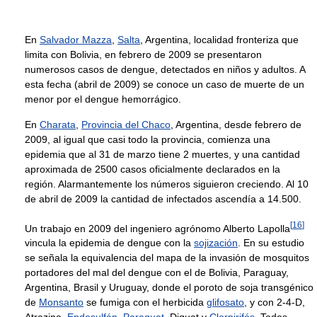
En
Salvador Mazza
,
Salta
, Argentina, localidad fronteriza que
limita con Bolivia, en febrero de 2009 se presentaron
numerosos casos de dengue, detectados en niños y adultos. A
esta fecha (abril de 2009) se conoce un caso de muerte de un
menor por el dengue hemorrágico.
En
Charata
,
Provincia del Chaco
, Argentina, desde febrero de
2009, al igual que casi todo la provincia, comienza una
epidemia que al 31 de marzo tiene 2 muertes, y una cantidad
aproximada de 2500 casos oficialmente declarados en la
región. Alarmantemente los números siguieron creciendo. Al 10
de abril de 2009 la cantidad de infectados ascendía a 14.500.
[
16
]
Un trabajo en 2009 del ingeniero agrónomo Alberto Lapolla
vincula la epidemia de dengue con la
sojización
. En su estudio
se señala la equivalencia del mapa de la invasión de mosquitos
portadores del mal del dengue con el de Bolivia, Paraguay,
Argentina, Brasil y Uruguay, donde el poroto de soja transgénico
de
Monsanto
se fumiga con el herbicida
glifosato
, y con 2-4-D,