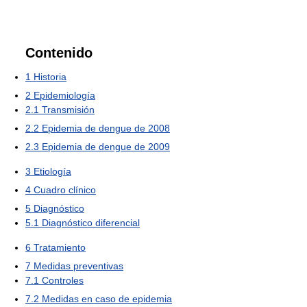
Contenido
1
Historia
2
Epidemiología
2.1
Transmisión
2.2
Epidemia de dengue de 2008
2.3
Epidemia de dengue de 2009
3
Etiología
4
Cuadro clínico
5
Diagnóstico
5.1
Diagnóstico diferencial
6
Tratamiento
7
Medidas preventivas
7.1
Controles
7.2
Medidas en caso de epidemia