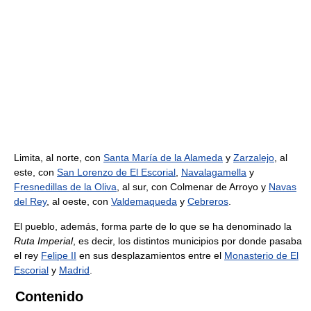
Limita, al norte, con
Santa María de la Alameda
y
Zarzalejo
, al
este, con
San Lorenzo de El Escorial
,
Navalagamella
y
Fresnedillas de la Oliva
, al sur, con Colmenar de Arroyo y
Navas
del Rey
, al oeste, con
Valdemaqueda
y
Cebreros
.
El pueblo, además, forma parte de lo que se ha denominado la
Ruta Imperial
, es decir, los distintos municipios por donde pasaba
el rey
Felipe II
en sus desplazamientos entre el
Monasterio de El
Escorial
y
Madrid
.
Contenido