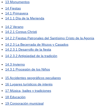
13
Monumentos
14
Fiestas
14.1
Primavera
14.1.1
Día de la Merienda
14.2
Verano
14.2.1
Corpus Christi
14.2.2
Fiestas Patronales del Santísimo Cristo de la Agonía
14.2.3
La Becerrada de Mozos y Casados
14.2.3.1
Desarrollo de la fiesta
14.2.3.2
Antigüedad de la tradición
14.3
Invierno
14.3.1
Procesión de los Niños
15
Accidentes geográficos peculiares
16
Lugares turísticos de interés
17
Música, bailes y tradiciones
18
Educación
19
Corporación municipal