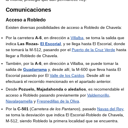
Comunicaciones
Acceso a Robledo
Existen diversas posibilidades de acceso a Robledo de Chavela:
Por la carretera
A-6
, en dirección a
Villalba
, se toma la salida que
indica
Las Rozas-
El Escorial
, y se llega hasta El Escorial, donde
se tomará la M-512, pasando por el
Puerto de la Cruz Verde
hasta
llegar a Robledo de Chavela.
También, por la
A-6
, en dirección a Villalba, se puede tomar la
salida de
Guadarrama
y, desde allí, la M-600 que lleva hasta El
Escorial pasando por El
Valle de los Caídos
. Desde allí se
efectuará el recorrido mencionado en el apartado anterior.
Desde
Pozuelo, Majadahonda o aledaños
, es recomendable el
acceso a Robledo pasando previamente por
Valdemorillo
,
Navalagamella
y
Fresnedillas de la Oliva
.
Por la
C-501
(
Carretera de los Pantanos
), pasado
Navas del Rey
,
se toma la desviación que indica El Escorial-Robledo de Chavela,
M-512, siendo Robledo la primera localidad que se encuentra.