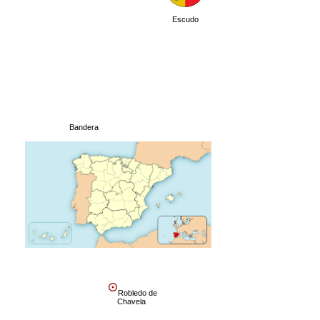
Escudo
Bandera
Robledo de
Chavela