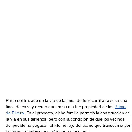
Parte del trazado de la vía de la línea de ferrocarril atraviesa una
finca de caza y recreo que en su día fue propiedad de los
Primo
de Rivera
. En el proyecto, dicha familia permitió la construcción de
la vía en sus terrenos, pero con la condición de que los vecinos
del pueblo no pagasen el kilometraje del tramo que transcurría por
la misma, privilegio que aún permanece hoy.