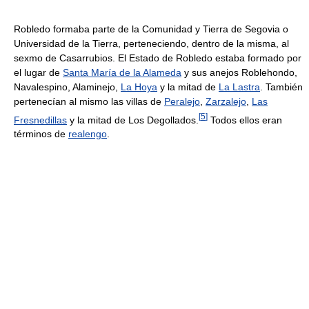
Robledo formaba parte de la Comunidad y Tierra de Segovia o
Universidad de la Tierra, perteneciendo, dentro de la misma, al
sexmo de Casarrubios. El Estado de Robledo estaba formado por
el lugar de
Santa María de la Alameda
y sus anejos Roblehondo,
Navalespino, Alaminejo,
La Hoya
y la mitad de
La Lastra
. También
pertenecían al mismo las villas de
Peralejo
,
Zarzalejo
,
Las
[
5
]
Fresnedillas
y la mitad de Los Degollados.
Todos ellos eran
términos de
realengo
.