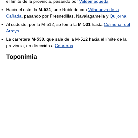
el límite de la provincia, pasando por
Valdemaqueda
.
Hacia el este, la
M-521
, une Robledo con
Villanueva de la
Cañada
, pasando por Fresnedillas, Navalagamella y
Quijorna
.
Al sudeste, por la M-512, se toma la
M-531
hasta
Colmenar del
Arroyo
.
La carretera
M-539
, que sale de la M-512 hacia el límite de la
provincia, en dirección a
Cebreros
.
Toponimia