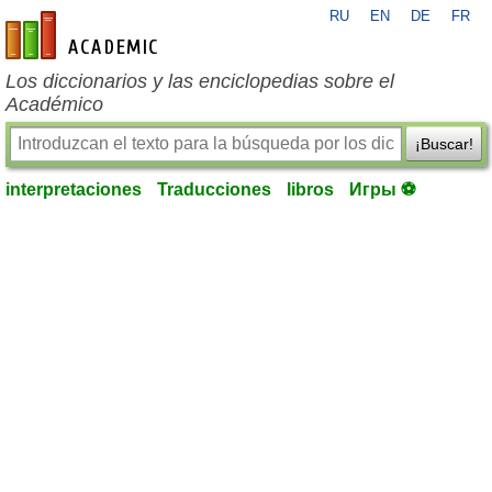
RU
EN
DE
FR
es-academic.com
Los diccionarios y las enciclopedias sobre el
Académico
¡Buscar!
interpretaciones
Traducciones
libros
Игры ⚽