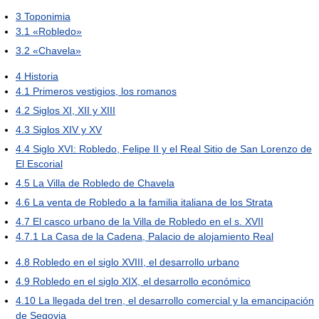
3
Toponimia
3.1
«Robledo»
3.2
«Chavela»
4
Historia
4.1
Primeros vestigios, los romanos
4.2
Siglos XI, XII y XIII
4.3
Siglos XIV y XV
4.4
Siglo XVI: Robledo, Felipe II y el Real Sitio de San Lorenzo de
El Escorial
4.5
La Villa de Robledo de Chavela
4.6
La venta de Robledo a la familia italiana de los Strata
4.7
El casco urbano de la Villa de Robledo en el s. XVII
4.7.1
La Casa de la Cadena, Palacio de alojamiento Real
4.8
Robledo en el siglo XVIII, el desarrollo urbano
4.9
Robledo en el siglo XIX, el desarrollo económico
4.10
La llegada del tren, el desarrollo comercial y la emancipación
de Segovia