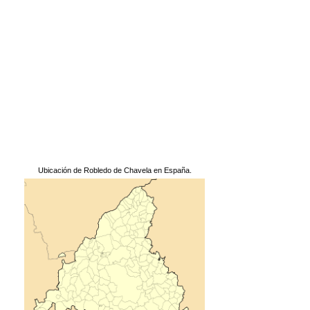
Ubicación de Robledo de Chavela en España.