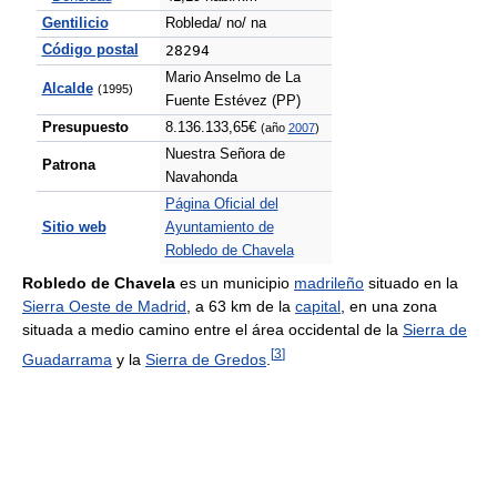
Gentilicio
Robleda/ no/ na
Código postal
28294
Mario Anselmo de La
Alcalde
(1995)
Fuente Estévez (PP)
Presupuesto
8.136.133,65€
(año
2007
)
Nuestra Señora de
Patrona
Navahonda
Página Oficial del
Sitio web
Ayuntamiento de
Robledo de Chavela
Robledo de Chavela
es un municipio
madrileño
situado en la
Sierra Oeste de Madrid
, a 63 km de la
capital
, en una zona
situada a medio camino entre el área occidental de la
Sierra de
[
3
]
Guadarrama
y la
Sierra de Gredos
.