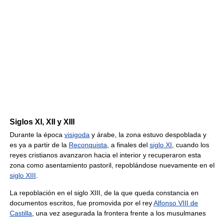
Siglos XI, XII y XIII
Durante la época
visigoda
y árabe, la zona estuvo despoblada y
es ya a partir de la
Reconquista
, a finales del
siglo XI
, cuando los
reyes cristianos avanzaron hacia el interior y recuperaron esta
zona como asentamiento pastoril, repoblándose nuevamente en el
siglo XIII
.
La repoblación en el siglo XIII, de la que queda constancia en
documentos escritos, fue promovida por el rey
Alfonso VIII de
Castilla
, una vez asegurada la frontera frente a los musulmanes