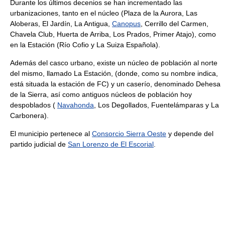
Durante los últimos decenios se han incrementado las
urbanizaciones, tanto en el núcleo (Plaza de la Aurora, Las
Aloberas, El Jardín, La Antigua,
Canopus
, Cerrillo del Carmen,
Chavela Club, Huerta de Arriba, Los Prados, Primer Atajo), como
en la Estación (Río Cofio y La Suiza Española).
Además del casco urbano, existe un núcleo de población al norte
del mismo, llamado La Estación, (donde, como su nombre indica,
está situada la estación de FC) y un caserío, denominado Dehesa
de la Sierra, así como antiguos núcleos de población hoy
despoblados (
Navahonda
, Los Degollados, Fuentelámparas y La
Carbonera).
El municipio pertenece al
Consorcio Sierra Oeste
y depende del
partido judicial de
San Lorenzo de El Escorial
.