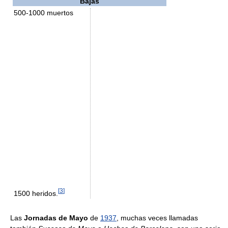
Bajas
500-1000 muertos
[
3
]
1500 heridos.
Las
Jornadas de Mayo
de
1937
, muchas veces llamadas