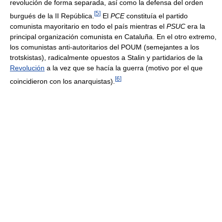
revolución de forma separada, así como la defensa del orden
[
5
]
burgués de la II República.
El
PCE
constituía el partido
comunista mayoritario en todo el país mientras el
PSUC
era la
principal organización comunista en Cataluña. En el otro extremo,
los comunistas anti-autoritarios del POUM (semejantes a los
trotskistas), radicalmente opuestos a Stalin y partidarios de la
Revolución
a la vez que se hacía la guerra (motivo por el que
[
6
]
coincidieron con los anarquistas).