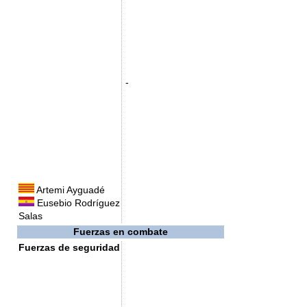
-
Artemi Ayguadé
Eusebio Rodríguez
Salas
Fuerzas en combate
Fuerzas de seguridad