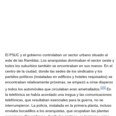
El PSUC y el gobierno controlaban un sector urbano situado al
este de las Ramblas; Los anarquistas dominaban el sector oeste y
todos los suburbios también se encontraban en sus manos. En el
centro de la ciudad, donde las sedes de los sindicatos y los
partidos políticos (instaladas en edificios y hoteles requisados) se
encontraban relativamente próximas, se empezó a oírse disparos
[
25
]
y todos los automóviles que circulaban eran ametrallados.
En
la telefónica se había acordado una tregua y las comunicaciones
telefónicas, que resultaban esenciales para la guerra, no se
interrumpieron. La policía, instalada en la primera planta, incluso
enviaba bocadillos a los anarquistas, que ocupaban las plantas