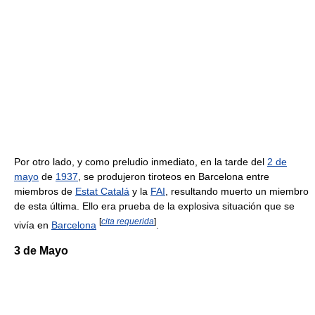
Por otro lado, y como preludio inmediato, en la tarde del
2 de
mayo
de
1937
, se produjeron tiroteos en Barcelona entre
miembros de
Estat Catalá
y la
FAI
, resultando muerto un miembro
de esta última. Ello era prueba de la explosiva situación que se
[
cita requerida
]
vivía en
Barcelona
.
3 de Mayo