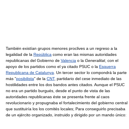
También existían grupos menores proclives a un regreso a la
legalidad de la
República
como eran las mismas autoridades
republicanas del Gobierno de
Valencia
o la
Generalitat
, con el
apoyo de los partidos como el ya citado PSUC o la
Esquerra
Republicana de Catalunya
. Un tercer sector lo compondrá la parte
más "
posibilista
" de la
CNT
, partidario del cese inmediato de las
hostilidades entre los dos bandos antes citados. Aunque el PSUC
no era un partido burgués, desde el punto de vista de las
autoridades republicanas éste se presenta frente al caos
revolucionario y propugnaba el fortalecimiento del gobierno central
que sustituiría los los comités locales; Para conseguirlo precisaba
de un ejército organizado, instruido y dirigido por un mando único: