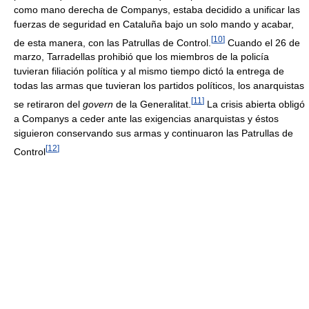
como mano derecha de Companys, estaba decidido a unificar las
fuerzas de seguridad en Cataluña bajo un solo mando y acabar,
[
10
]
de esta manera, con las Patrullas de Control.
Cuando el 26 de
marzo, Tarradellas prohibió que los miembros de la policía
tuvieran filiación política y al mismo tiempo dictó la entrega de
todas las armas que tuvieran los partidos políticos, los anarquistas
[
11
]
se retiraron del
govern
de la Generalitat.
La crisis abierta obligó
a Companys a ceder ante las exigencias anarquistas y éstos
siguieron conservando sus armas y continuaron las Patrullas de
[
12
]
Control