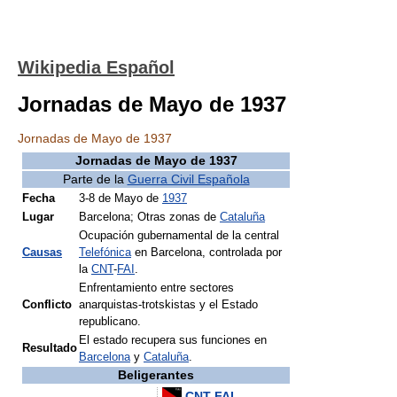
Wikipedia Español
Jornadas de Mayo de 1937
Jornadas de Mayo de 1937
Jornadas de Mayo de 1937
Parte de la
Guerra Civil Española
Fecha
3-8 de Mayo de
1937
Lugar
Barcelona; Otras zonas de
Cataluña
Ocupación gubernamental de la central
Causas
Telefónica
en Barcelona, controlada por
la
CNT
-
FAI
.
Enfrentamiento entre sectores
Conflicto
anarquistas-trotskistas y el Estado
republicano.
El estado recupera sus funciones en
Resultado
Barcelona
y
Cataluña
.
Beligerantes
CNT
-
FAI