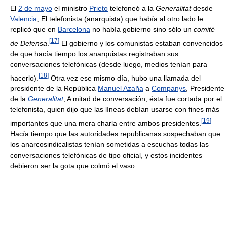
El
2 de mayo
el ministro
Prieto
telefoneó a la
Generalitat
desde
Valencia
; El telefonista (anarquista) que había al otro lado le
replicó que en
Barcelona
no había gobierno sino sólo un
comité
[
17
]
de Defensa
.
El gobierno y los comunistas estaban convencidos
de que hacía tiempo los anarquistas registraban sus
conversaciones telefónicas (desde luego, medios tenían para
[
18
]
hacerlo).
Otra vez ese mismo día, hubo una llamada del
presidente de la República
Manuel Azaña
a
Companys
, Presidente
de la
Generalitat
; A mitad de conversación, ésta fue cortada por el
telefonista, quien dijo que las líneas debían usarse con fines más
[
19
]
importantes que una mera charla entre ambos presidentes.
Hacía tiempo que las autoridades republicanas sospechaban que
los anarcosindicalistas tenían sometidas a escuchas todas las
conversaciones telefónicas de tipo oficial, y estos incidentes
debieron ser la gota que colmó el vaso.