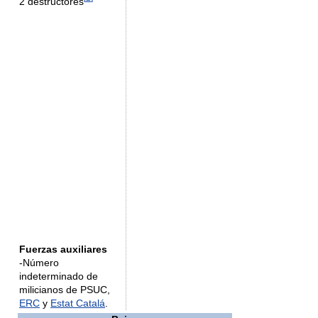
2 destructores
Fuerzas auxiliares
-Número
indeterminado de
milicianos de PSUC,
ERC
y
Estat Catalá
.