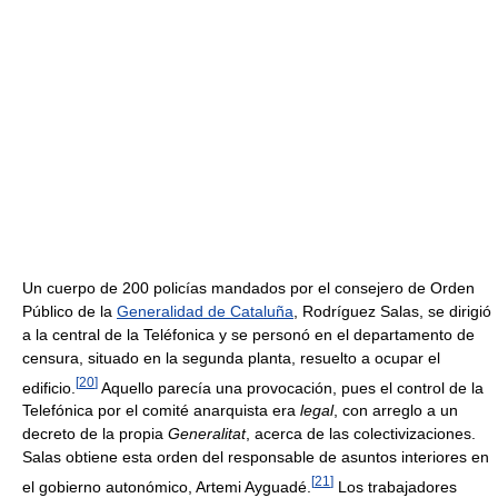
Un cuerpo de 200 policías mandados por el consejero de Orden
Público de la
Generalidad de Cataluña
, Rodríguez Salas, se dirigió
a la central de la Teléfonica y se personó en el departamento de
censura, situado en la segunda planta, resuelto a ocupar el
[
20
]
edificio.
Aquello parecía una provocación, pues el control de la
Telefónica por el comité anarquista era
legal
, con arreglo a un
decreto de la propia
Generalitat
, acerca de las colectivizaciones.
Salas obtiene esta orden del responsable de asuntos interiores en
[
21
]
el gobierno autonómico, Artemi Ayguadé.
Los trabajadores