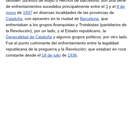
también
Sucesos de Mayo
o
Hechos de Barcelona
, son una serie
de enfrentamientos sucedidos principalmente entre el
3
y el
8 de
mayo
de
1937
en diversas localidades de las provincias de
Cataluña
, con epicentro en la ciudad de
Barcelona
, que
enfrentaban a los grupos Anarquistas y Trotskistas (partidarios de
la Revolución), por un lado, y al Estado republicano, la
Generalidad de Cataluña
y algunos grupos políticos, por otro lado.
Fue el punto culminante del enfrentamiento entre la legalidad
republicana de la preguerra y la Revolución, que estaban en roce
constante desde el
18 de julio
de
1936
.