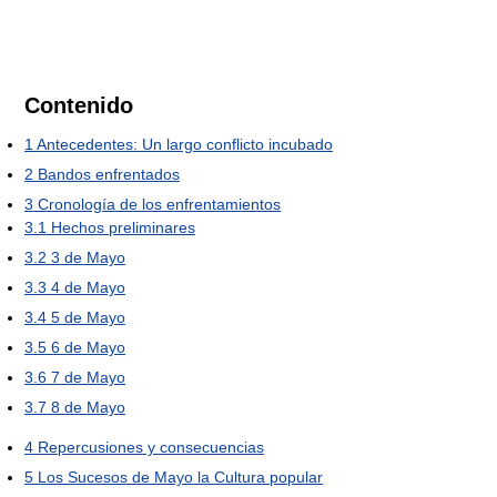
Contenido
1
Antecedentes: Un largo conflicto incubado
2
Bandos enfrentados
3
Cronología de los enfrentamientos
3.1
Hechos preliminares
3.2
3 de Mayo
3.3
4 de Mayo
3.4
5 de Mayo
3.5
6 de Mayo
3.6
7 de Mayo
3.7
8 de Mayo
4
Repercusiones y consecuencias
5
Los Sucesos de Mayo la Cultura popular