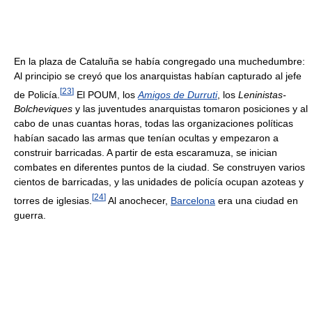
En la plaza de Cataluña se había congregado una muchedumbre:
Al principio se creyó que los anarquistas habían capturado al jefe
[
23
]
de Policía.
El POUM, los
Amigos de Durruti
, los
Leninistas-
Bolcheviques
y las juventudes anarquistas tomaron posiciones y al
cabo de unas cuantas horas, todas las organizaciones políticas
habían sacado las armas que tenían ocultas y empezaron a
construir barricadas. A partir de esta escaramuza, se inician
combates en diferentes puntos de la ciudad. Se construyen varios
cientos de barricadas, y las unidades de policía ocupan azoteas y
[
24
]
torres de iglesias.
Al anochecer,
Barcelona
era una ciudad en
guerra.