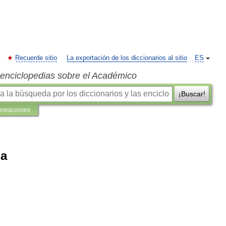
Recuerde sitio
La exportación de los diccionarios al sitio
ES
s enciclopedias sobre el Académico
¡Buscar!
pretaciones
la