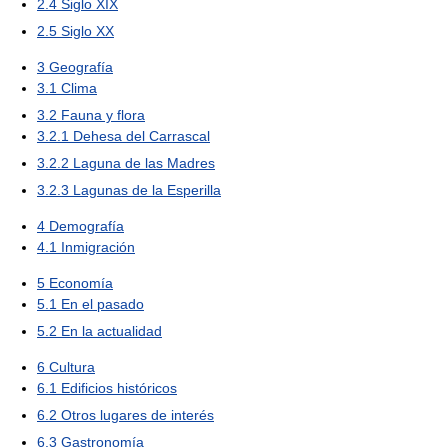
2.4
Siglo XIX
2.5
Siglo XX
3
Geografía
3.1
Clima
3.2
Fauna y flora
3.2.1
Dehesa del Carrascal
3.2.2
Laguna de las Madres
3.2.3
Lagunas de la Esperilla
4
Demografía
4.1
Inmigración
5
Economía
5.1
En el pasado
5.2
En la actualidad
6
Cultura
6.1
Edificios históricos
6.2
Otros lugares de interés
6.3
Gastronomía