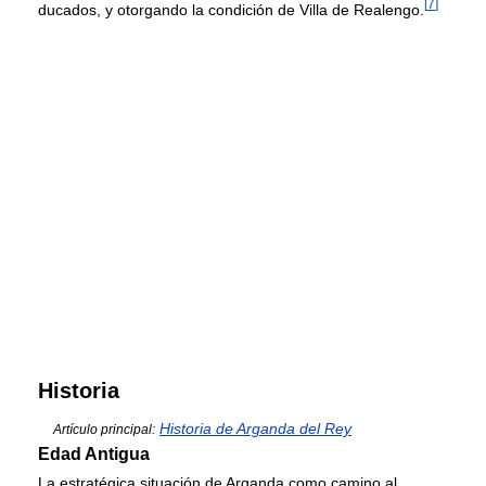
[
7
]
ducados, y otorgando la condición de Villa de Realengo.
Historia
Historia de Arganda del Rey
Artículo principal:
Edad Antigua
La estratégica situación de Arganda como camino al