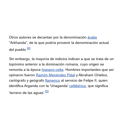
Otros autores se decantan por la denominación
árabe
"Arkhanda", de la que podría provenir la denominación actual
[
4
]
del pueblo.
Sin embargo, la mayoría de indicios indican a que se trata de un
topónimo anterior a la dominación romana, cuyo origen se
remonta a la época
hispano-celta
. Hombres importantes que así
opinaron fueron
Ramón Menéndez Pidal
y Abraham Ortelius,
cartógrafo y geógrafo
flamenco
al servicio de Felipe II, quien
identifica Arganda con la 'Uriaganda'
celtibérica
, que significa
[
5
]
'terreno de las aguas'.