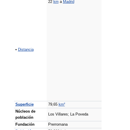
22
km
a
Madrid
•
Distancia
Superficie
79,65
km²
Núcleos de
Los Villares; La Poveda
población
Fundación
Prerromana