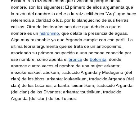
Existen tres razonamientos que evocan al porqué de su
nombre, son los siguentes: El primero de ellos argumenta que
la razón del nombre lo debe a la raíz celtibérica "Arg", que hace
referencia a claridad o luz, por lo blanquecino de sus tierras
calizas. Otra de las teorías nos dice que debido a que el
nombre es un
hidrónimo
, que delata la presencia de aguas.
Algo muy razonable ya que Arganda cumple con ese perfil. La
última teoría argumenta que se trata de un antropónimo,
asociando su primera ocupación a una persona conocida por
ese nombre, como apunta el
bronce
de
Botorrita
, donde
aparece cuatro veces el nombre de una mujer: arkanta:
mezukenoskue: abokum, traducido Arganda y Medúgeno (del
clan) de los Abos; arkanta: loukanikum, traducido Arganda (del
clan) de los Lucanos; arkanta: teiuantikum, traducido Arganda
(del clan) de los Divantos; arkanta: toutinikum, traducido
Arganda (del clan) de los Tutinos.