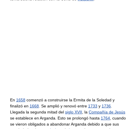
En
1658
comenzó a construirse la Ermita de la Soledad y
finalizó en
1668
. Se amplió y renovó entre
1733
y
1736
.
Llegada la segunda mitad del
siglo XVII
, la
Compañía de Jesús
se establece en Arganda. Esto se prolongó hasta
1764
, cuando
se vieron obligados a abandonar Arganda debido a que sus