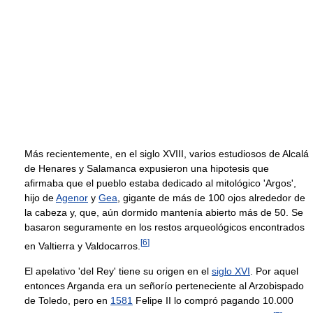
Más recientemente, en el siglo XVIII, varios estudiosos de Alcalá
de Henares y Salamanca expusieron una hipotesis que
afirmaba que el pueblo estaba dedicado al mitológico 'Argos',
hijo de
Agenor
y
Gea
, gigante de más de 100 ojos alrededor de
la cabeza y, que, aún dormido mantenía abierto más de 50. Se
basaron seguramente en los restos arqueológicos encontrados
[
6
]
en Valtierra y Valdocarros.
El apelativo 'del Rey' tiene su origen en el
siglo XVI
. Por aquel
entonces Arganda era un señorío perteneciente al Arzobispado
de Toledo, pero en
1581
Felipe II lo compró pagando 10.000