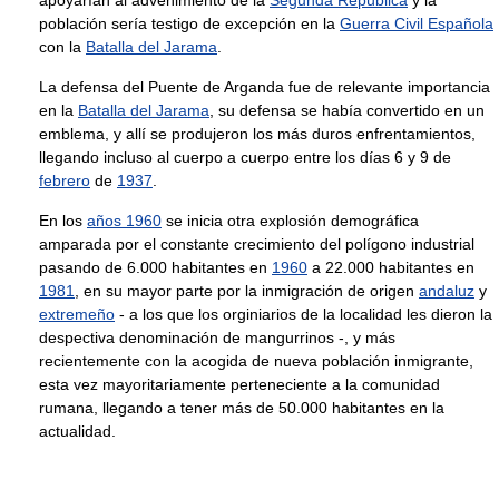
apoyarían al advenimiento de la
Segunda República
y la
población sería testigo de excepción en la
Guerra Civil Española
con la
Batalla del Jarama
.
La defensa del Puente de Arganda fue de relevante importancia
en la
Batalla del Jarama
, su defensa se había convertido en un
emblema, y allí se produjeron los más duros enfrentamientos,
llegando incluso al cuerpo a cuerpo entre los días 6 y 9 de
febrero
de
1937
.
En los
años 1960
se inicia otra explosión demográfica
amparada por el constante crecimiento del polígono industrial
pasando de 6.000 habitantes en
1960
a 22.000 habitantes en
1981
, en su mayor parte por la inmigración de origen
andaluz
y
extremeño
- a los que los orginiarios de la localidad les dieron la
despectiva denominación de mangurrinos -, y más
recientemente con la acogida de nueva población inmigrante,
esta vez mayoritariamente perteneciente a la comunidad
rumana, llegando a tener más de 50.000 habitantes en la
actualidad.