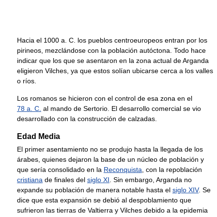
Hacia el 1000 a. C. los pueblos centroeuropeos entran por los
pirineos, mezclándose con la población autóctona. Todo hace
indicar que los que se asentaron en la zona actual de Arganda
eligieron Vilches, ya que estos solían ubicarse cerca a los valles
o ríos.
Los romanos se hicieron con el control de esa zona en el
78 a. C.
al mando de Sertorio. El desarrollo comercial se vio
desarrollado con la construcción de calzadas.
Edad Media
El primer asentamiento no se produjo hasta la llegada de los
árabes, quienes dejaron la base de un núcleo de población y
que sería consolidado en la
Reconquista
, con la repoblación
cristiana
de finales del
siglo XI
. Sin embargo, Arganda no
expande su población de manera notable hasta el
siglo XIV
. Se
dice que esta expansión se debió al despoblamiento que
sufrieron las tierras de Valtierra y Vilches debido a la epidemia