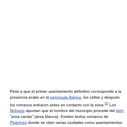
Pese a que el primer asentamiento definitivo corresponde a la
presencia árabe en la
península Ibérica
, los celtas y después
[
2
]
los romanos entraron antes en contacto con la zona.
Los
filólogos
apuntan que el nombre del municipio procede del
latín
"area canda" (área blanca). Existen textos romanos de
Ptolomeo
donde se citan varias ciudades como asentamientos