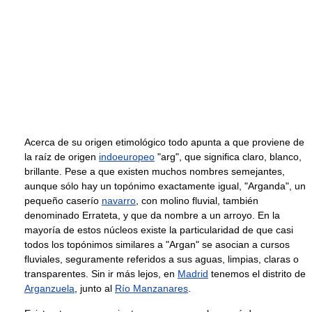
Acerca de su origen etimológico todo apunta a que proviene de
la raíz de origen
indoeuropeo
"arg", que significa claro, blanco,
brillante. Pese a que existen muchos nombres semejantes,
aunque sólo hay un topónimo exactamente igual, "Arganda", un
pequeño caserío
navarro
, con molino fluvial, también
denominado Errateta, y que da nombre a un arroyo. En la
mayoría de estos núcleos existe la particularidad de que casi
todos los topónimos similares a "Argan" se asocian a cursos
fluviales, seguramente referidos a sus aguas, limpias, claras o
transparentes. Sin ir más lejos, en
Madrid
tenemos el distrito de
Arganzuela
, junto al
Río Manzanares
.