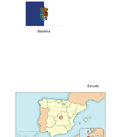
Bandera
Escudo