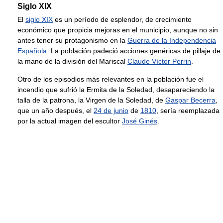
Siglo XIX
El
siglo XIX
es un período de esplendor, de crecimiento
económico que propicia mejoras en el municipio, aunque no sin
antes tener su protagonismo en la
Guerra de la Independencia
Española
. La población padeció acciones genéricas de pillaje de
la mano de la división del Mariscal
Claude Víctor Perrin
.
Otro de los episodios más relevantes en la población fue el
incendio que sufrió la Ermita de la Soledad, desapareciendo la
talla de la patrona, la Virgen de la Soledad, de
Gaspar Becerra
,
que un año después, el
24 de junio
de
1810
, sería reemplazada
por la actual imagen del escultor
José Ginés
.