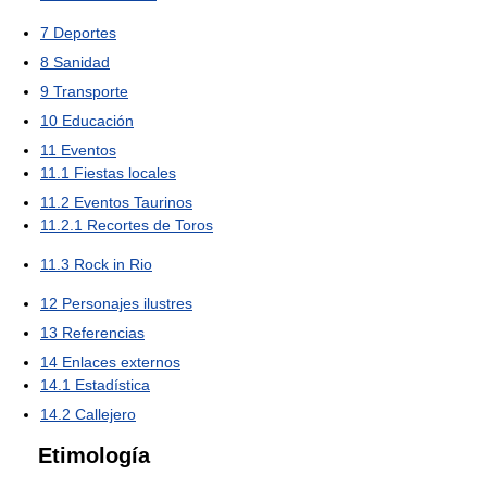
7
Deportes
8
Sanidad
9
Transporte
10
Educación
11
Eventos
11.1
Fiestas locales
11.2
Eventos Taurinos
11.2.1
Recortes de Toros
11.3
Rock in Rio
12
Personajes ilustres
13
Referencias
14
Enlaces externos
14.1
Estadística
14.2
Callejero
Etimología