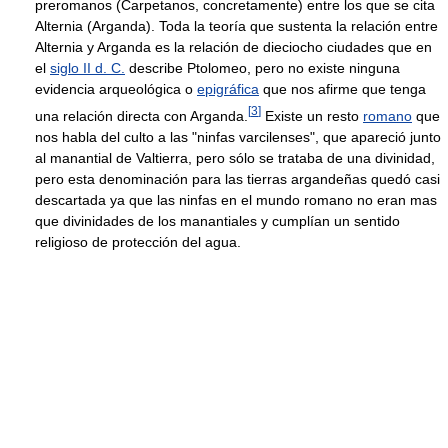
preromanos (Carpetanos, concretamente) entre los que se cita
Alternia (Arganda). Toda la teoría que sustenta la relación entre
Alternia y Arganda es la relación de dieciocho ciudades que en
el
siglo II d. C.
describe Ptolomeo, pero no existe ninguna
evidencia arqueológica o
epigráfica
que nos afirme que tenga
[
3
]
una relación directa con Arganda.
Existe un resto
romano
que
nos habla del culto a las "ninfas varcilenses", que apareció junto
al manantial de Valtierra, pero sólo se trataba de una divinidad,
pero esta denominación para las tierras argandeñas quedó casi
descartada ya que las ninfas en el mundo romano no eran mas
que divinidades de los manantiales y cumplían un sentido
religioso de protección del agua.