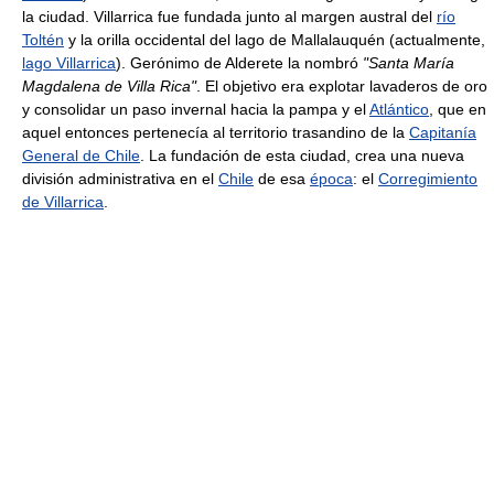
la ciudad. Villarrica fue fundada junto al margen austral del
río
Toltén
y la orilla occidental del lago de Mallalauquén (actualmente,
lago Villarrica
). Gerónimo de Alderete la nombró
"Santa María
Magdalena de Villa Rica"
. El objetivo era explotar lavaderos de oro
y consolidar un paso invernal hacia la pampa y el
Atlántico
, que en
aquel entonces pertenecía al territorio trasandino de la
Capitanía
General de Chile
. La fundación de esta ciudad, crea una nueva
división administrativa en el
Chile
de esa
época
: el
Corregimiento
de Villarrica
.