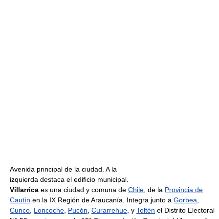
Avenida principal de la ciudad. A la
izquierda destaca el edificio municipal.
Villarrica
es una ciudad y comuna de
Chile
, de la
Provincia de
Cautín
en la IX Región de Araucanía. Integra junto a
Gorbea
,
Cunco
,
Loncoche
,
Pucón
,
Curarrehue
, y
Toltén
el Distrito Electoral