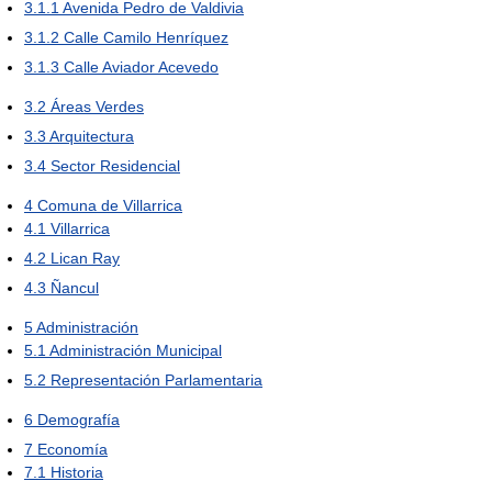
3.1.1
Avenida Pedro de Valdivia
3.1.2
Calle Camilo Henríquez
3.1.3
Calle Aviador Acevedo
3.2
Áreas Verdes
3.3
Arquitectura
3.4
Sector Residencial
4
Comuna de Villarrica
4.1
Villarrica
4.2
Lican Ray
4.3
Ñancul
5
Administración
5.1
Administración Municipal
5.2
Representación Parlamentaria
6
Demografía
7
Economía
7.1
Historia