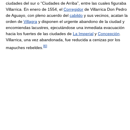
ciudades del sur o “Ciudades de Arriba”, entre las cuales figuraba
Villarrica. En enero de 1554, el
Corregidor
de Villarrica Don Pedro
de Aguayo, con pleno acuerdo del
cabildo
y sus vecinos, acatan la
orden de
Villagra
y disponen el urgente abandono de la ciudad y
encomiendas lacustres, ejecutándose una inmediata evacuación
hacia los fuertes de las ciudades de
La Imperial
y
Concepción
.
Villarrica, una vez abandonada, fue reducida a cenizas por los
[
6
]
mapuches rebeldes.