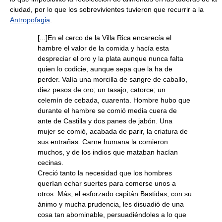
ciudad, por lo que los sobrevivientes tuvieron que recurrir a la
Antropofagia
.
[...]En el cerco de la Villa Rica encarecía el
hambre el valor de la comida y hacía esta
despreciar el oro y la plata aunque nunca falta
quien lo codicie, aunque sepa que la ha de
perder. Valía una morcilla de sangre de caballo,
diez pesos de oro; un tasajo, catorce; un
celemín de cebada, cuarenta. Hombre hubo que
durante el hambre se comió media cuera de
ante de Castilla y dos panes de jabón. Una
mujer se comió, acabada de parir, la criatura de
sus entrañas. Carne humana la comieron
muchos, y de los indios que mataban hacían
cecinas.
Creció tanto la necesidad que los hombres
querían echar suertes para comerse unos a
otros. Más, el esforzado capitán Bastidas, con su
ánimo y mucha prudencia, les disuadió de una
cosa tan abominable, persuadiéndoles a lo que