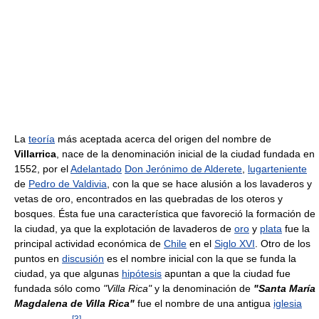
La
teoría
más aceptada acerca del origen del nombre de
Villarrica
, nace de la denominación inicial de la ciudad fundada en
1552, por el
Adelantado
Don Jerónimo de Alderete
,
lugarteniente
de
Pedro de Valdivia
, con la que se hace alusión a los lavaderos y
vetas de oro, encontrados en las quebradas de los oteros y
bosques. Ésta fue una característica que favoreció la formación de
la ciudad, ya que la explotación de lavaderos de
oro
y
plata
fue la
principal actividad económica de
Chile
en el
Siglo XVI
. Otro de los
puntos en
discusión
es el nombre inicial con la que se funda la
ciudad, ya que algunas
hipótesis
apuntan a que la ciudad fue
fundada sólo como
"Villa Rica"
y la denominación de
"Santa María
Magdalena de Villa Rica"
fue el nombre de una antigua
iglesia
[
3
]