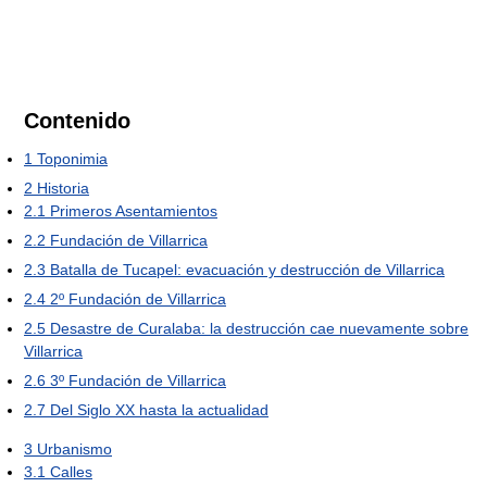
Contenido
1
Toponimia
2
Historia
2.1
Primeros Asentamientos
2.2
Fundación de Villarrica
2.3
Batalla de Tucapel: evacuación y destrucción de Villarrica
2.4
2º Fundación de Villarrica
2.5
Desastre de Curalaba: la destrucción cae nuevamente sobre
Villarrica
2.6
3º Fundación de Villarrica
2.7
Del Siglo XX hasta la actualidad
3
Urbanismo
3.1
Calles