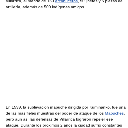
Villarrica, al mando de 150
arcabuceros
, 50 jinetes y 5 piezas de
artillería, además de 500 indígenas amigos.
En 1599, la sublevación mapuche dirigida por Kumiñanko, fue una
de las más fieles muestras del poder de ataque de los
Mapuches
,
pero aun así las defensas de Villarrica lograron repeler ese
ataque. Durante los próximos 2 años la ciudad sufrió constantes