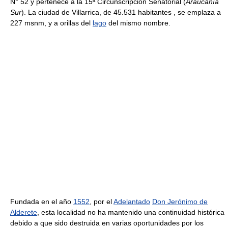
N° 52 y pertenece a la 15ª Circunscripción Senatorial (
Araucanía
Sur
). La ciudad de Villarrica, de 45.531 habitantes , se emplaza a
227 msnm, y a orillas del
lago
del mismo nombre.
Fundada en el año
1552
, por el
Adelantado
Don Jerónimo de
Alderete
, esta localidad no ha mantenido una continuidad histórica
debido a que sido destruida en varias oportunidades por los