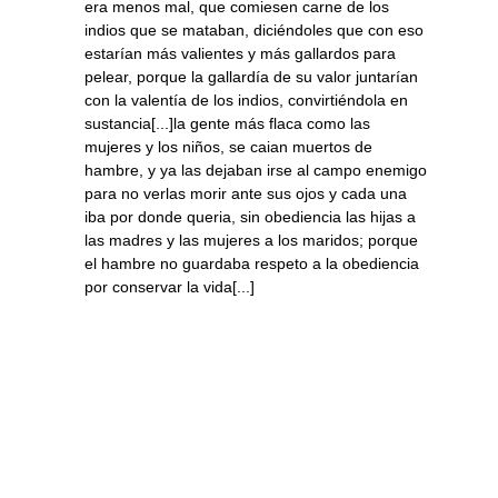
era menos mal, que comiesen carne de los
indios que se mataban, diciéndoles que con eso
estarían más valientes y más gallardos para
pelear, porque la gallardía de su valor juntarían
con la valentía de los indios, convirtiéndola en
sustancia[...]la gente más flaca como las
mujeres y los niños, se caian muertos de
hambre, y ya las dejaban irse al campo enemigo
para no verlas morir ante sus ojos y cada una
iba por donde queria, sin obediencia las hijas a
las madres y las mujeres a los maridos; porque
el hambre no guardaba respeto a la obediencia
por conservar la vida[...]