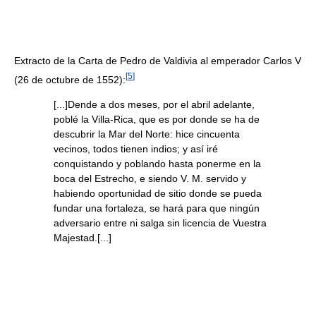
Extracto de la Carta de Pedro de Valdivia al emperador Carlos V
[
5
]
(26 de octubre de 1552):
[...]Dende a dos meses, por el abril adelante,
poblé la Villa-Rica, que es por donde se ha de
descubrir la Mar del Norte: hice cincuenta
vecinos, todos tienen indios; y así iré
conquistando y poblando hasta ponerme en la
boca del Estrecho, e siendo V. M. servido y
habiendo oportunidad de sitio donde se pueda
fundar una fortaleza, se hará para que ningún
adversario entre ni salga sin licencia de Vuestra
Majestad.[...]