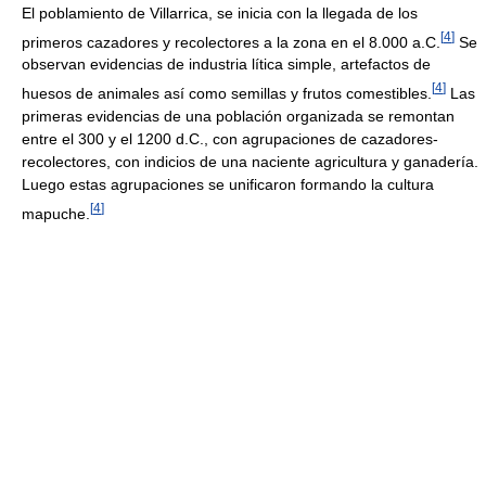
El poblamiento de Villarrica, se inicia con la llegada de los
[
4
]
primeros cazadores y recolectores a la zona en el 8.000 a.C.
Se
observan evidencias de industria lítica simple, artefactos de
[
4
]
huesos de animales así como semillas y frutos comestibles.
Las
primeras evidencias de una población organizada se remontan
entre el 300 y el 1200 d.C., con agrupaciones de cazadores-
recolectores, con indicios de una naciente agricultura y ganadería.
Luego estas agrupaciones se unificaron formando la cultura
[
4
]
mapuche.