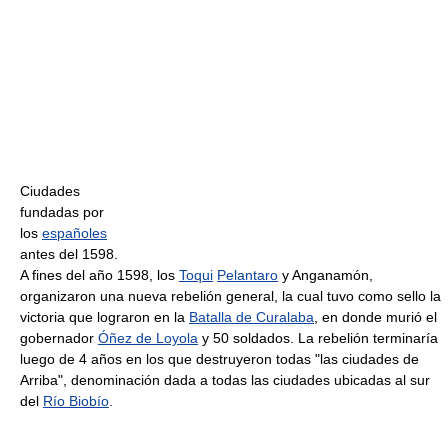
Ciudades
fundadas por
los
españoles
antes del 1598.
A fines del año 1598, los
Toqui
Pelantaro
y Anganamón,
organizaron una nueva rebelión general, la cual tuvo como sello la
victoria que lograron en la
Batalla de Curalaba
, en donde murió el
gobernador
Óñez de Loyola
y 50 soldados. La rebelión terminaría
luego de 4 años en los que destruyeron todas "las ciudades de
Arriba", denominación dada a todas las ciudades ubicadas al sur
del
Río Biobío
.