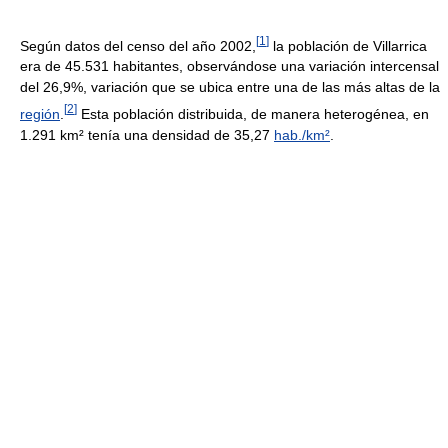
[
1
]
Según datos del censo del año 2002,
la población de Villarrica
era de 45.531 habitantes, observándose una variación intercensal
del 26,9%, variación que se ubica entre una de las más altas de la
[
2
]
región
.
Esta población distribuida, de manera heterogénea, en
1.291 km² tenía una densidad de 35,27
hab./km²
.