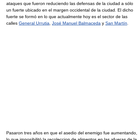
ataques que fueron reduciendo las defensas de la ciudad a sólo
un fuerte ubicado en el margen occidental de la ciudad. El dicho
fuerte se formó en lo que actualmente hoy es el sector de las
calles
General Urrutia
,
José Manuel Balmaceda
y
San Martín
.
Pasaron tres años en que el asedio del enemigo fue aumentando,
lo que imposibilitó la recoleccion de alimentos en las afueras de la