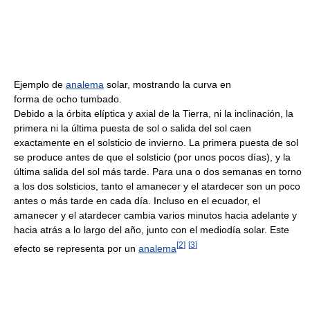
Ejemplo de
analema
solar, mostrando la curva en
forma de ocho tumbado.
Debido a la órbita elíptica y axial de la Tierra, ni la inclinación, la
primera ni la última puesta de sol o salida del sol caen
exactamente en el solsticio de invierno. La primera puesta de sol
se produce antes de que el solsticio (por unos pocos días), y la
última salida del sol más tarde. Para una o dos semanas en torno
a los dos solsticios, tanto el amanecer y el atardecer son un poco
antes o más tarde en cada día. Incluso en el ecuador, el
amanecer y el atardecer cambia varios minutos hacia adelante y
hacia atrás a lo largo del año, junto con el mediodía solar. Este
[
2
]
[
3
]
efecto se representa por un
analema