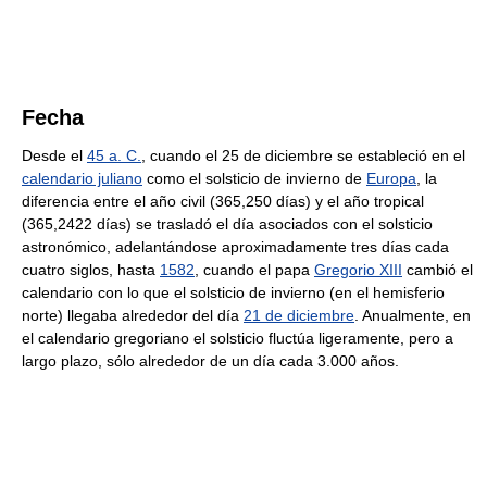
Fecha
Desde el
45 a. C.
, cuando el 25 de diciembre se estableció en el
calendario juliano
como el solsticio de invierno de
Europa
, la
diferencia entre el año civil (365,250 días) y el año tropical
(365,2422 días) se trasladó el día asociados con el solsticio
astronómico, adelantándose aproximadamente tres días cada
cuatro siglos, hasta
1582
, cuando el papa
Gregorio XIII
cambió el
calendario con lo que el solsticio de invierno (en el hemisferio
norte) llegaba alrededor del día
21 de diciembre
. Anualmente, en
el calendario gregoriano el solsticio fluctúa ligeramente, pero a
largo plazo, sólo alrededor de un día cada 3.000 años.