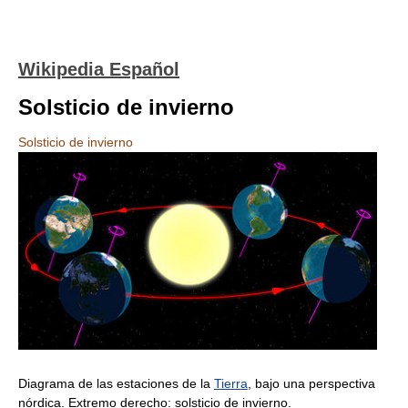
Wikipedia Español
Solsticio de invierno
Solsticio de invierno
Diagrama de las estaciones de la
Tierra
, bajo una perspectiva
nórdica. Extremo derecho: solsticio de invierno.