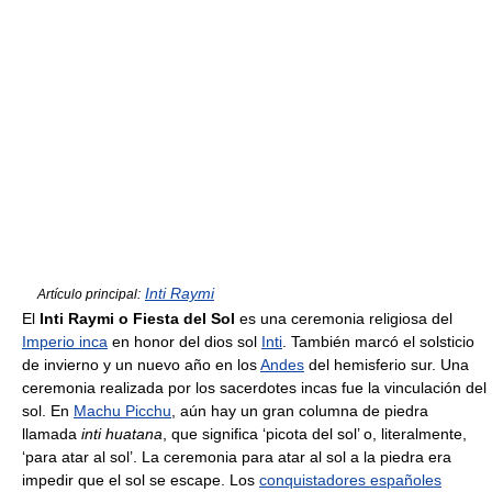
Inti Raymi
Artículo principal:
El
Inti Raymi o Fiesta del Sol
es una ceremonia religiosa del
Imperio inca
en honor del dios sol
Inti
. También marcó el solsticio
de invierno y un nuevo año en los
Andes
del hemisferio sur. Una
ceremonia realizada por los sacerdotes incas fue la vinculación del
sol. En
Machu Picchu
, aún hay un gran columna de piedra
llamada
inti huatana
, que significa ‘picota del sol’ o, literalmente,
‘para atar al sol’. La ceremonia para atar al sol a la piedra era
impedir que el sol se escape. Los
conquistadores españoles