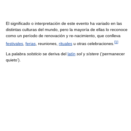
El significado o interpretación de este evento ha variado en las
distintas culturas del mundo, pero la mayoría de ellas lo reconoce
como un período de renovación y re-nacimiento, que conlleva
[
1
]
festivales
,
ferias
, reuniones,
rituales
u otras celebraciones.
La palabra
solsticio
se deriva del
latín
sol
y
sístere
(‘permanecer
quieto’).