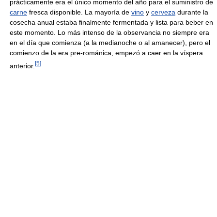
prácticamente era el único momento del año para el suministro de
carne
fresca disponible. La mayoría de
vino
y
cerveza
durante la
cosecha anual estaba finalmente fermentada y lista para beber en
este momento. Lo más intenso de la observancia no siempre era
en el día que comienza (a la medianoche o al amanecer), pero el
comienzo de la era pre-románica, empezó a caer en la víspera
[
5
]
anterior.