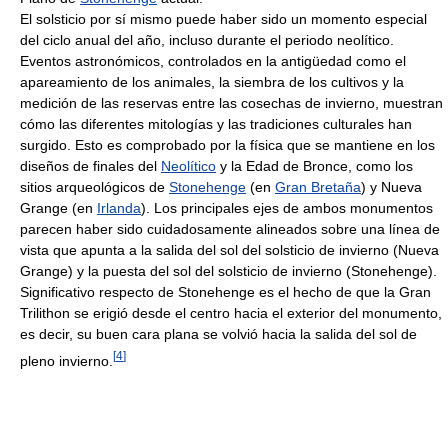
El solsticio por sí mismo puede haber sido un momento especial
del ciclo anual del año, incluso durante el periodo neolítico.
Eventos astronómicos, controlados en la antigüedad como el
apareamiento de los animales, la siembra de los cultivos y la
medición de las reservas entre las cosechas de invierno, muestran
cómo las diferentes mitologías y las tradiciones culturales han
surgido. Esto es comprobado por la física que se mantiene en los
diseños de finales del
Neolítico
y la Edad de Bronce, como los
sitios arqueológicos de
Stonehenge
(en
Gran Bretaña
) y Nueva
Grange (en
Irlanda
). Los principales ejes de ambos monumentos
parecen haber sido cuidadosamente alineados sobre una línea de
vista que apunta a la salida del sol del solsticio de invierno (Nueva
Grange) y la puesta del sol del solsticio de invierno (Stonehenge).
Significativo respecto de Stonehenge es el hecho de que la Gran
Trilithon se erigió desde el centro hacia el exterior del monumento,
es decir, su buen cara plana se volvió hacia la salida del sol de
[
4
]
pleno invierno.