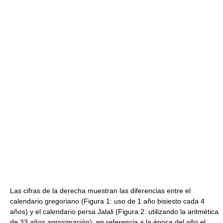
Las cifras de la derecha muestran las diferencias entre el
calendario gregoriano (Figura 1: uso de 1 año bisiesto cada 4
años) y el calendario persa Jalali (Figura 2: utilizando la aritmética
de 33 años aproximación), en referencia a la época del año el