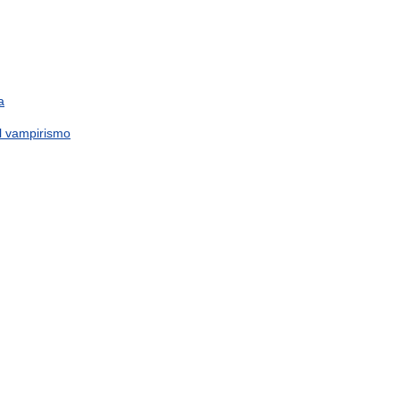
a
l
vampirismo