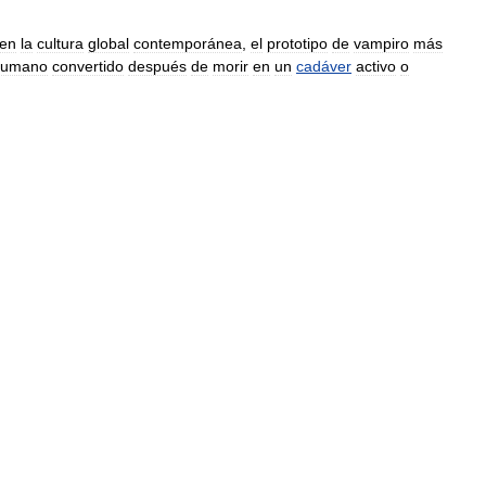
en
la
cultura
global
contemporánea
,
el
prototipo
de
vampiro
más
humano
convertido
después
de
morir
en
un
cadáver
activo
o