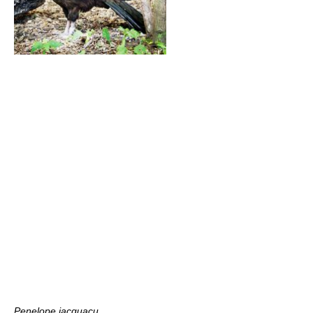
Penelope jacquacu