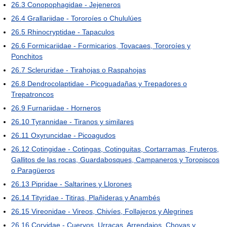
26.3
Conopophagidae - Jejeneros
26.4
Grallariidae - Tororoíes o Chululúes
26.5
Rhinocryptidae - Tapaculos
26.6
Formicariidae - Formicarios, Tovacaes, Tororoíes y
Ponchitos
26.7
Scleruridae - Tirahojas o Raspahojas
26.8
Dendrocolaptidae - Picoguadañas y Trepadores o
Trepatroncos
26.9
Furnariidae - Horneros
26.10
Tyrannidae - Tiranos y similares
26.11
Oxyruncidae - Picoagudos
26.12
Cotingidae - Cotingas, Cotinguitas, Cortarramas, Fruteros,
Gallitos de las rocas, Guardabosques, Campaneros y Toropiscos
o Paragüeros
26.13
Pipridae - Saltarines y Llorones
26.14
Tityridae - Titiras, Plañideras y Anambés
26.15
Vireonidae - Vireos, Chivíes, Follajeros y Alegrines
26.16
Corvidae - Cuervos, Urracas, Arrendajos, Chovas y