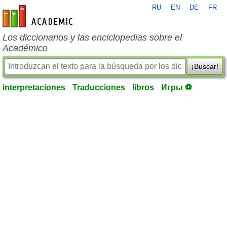
RU
EN
DE
FR
es-academic.com
Los diccionarios y las enciclopedias sobre el
Académico
¡Buscar!
interpretaciones
Traducciones
libros
Игры ⚽