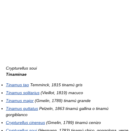
Crypturellus soui
Tinaminae
Tinamus tao
Temminck, 1815 tinamú gris
Tinamus solitarius
(Vieillot, 1819) macuco
Tinamus major
(Gmelin, 1789) tinamú grande
Tinamus guttatus
Pelzeln, 1863 tinamú gallina o tinamú
gorgiblanco
Crypturellus cinereus
(Gmelin, 1789) tinamú cenizo
Crypturellus soui
(Hermann, 1783) tinamú chico, gongolona, yerre