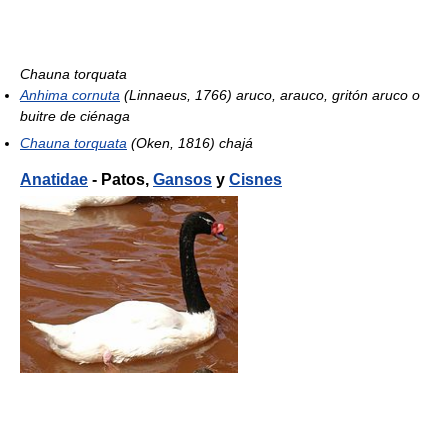
Chauna torquata
Anhima cornuta
(Linnaeus, 1766) aruco, arauco, gritón aruco o
buitre de ciénaga
Chauna torquata
(Oken, 1816) chajá
Anatidae
- Patos,
Gansos
y
Cisnes