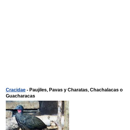
Cracidae
- Paujiles, Pavas y Charatas, Chachalacas o
Guacharacas