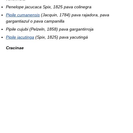
Penelope jacucaca
Spix, 1825 pava colinegra
Pipile cumanensis
(Jacquin, 1784) pava rajadora, pava
gargantiazul o pava campanilla
Pipile cujubi
(Pelzeln, 1858) pava gargantirroja
Pipile jacutinga
(Spix, 1825) pava yacutingá
Cracinae