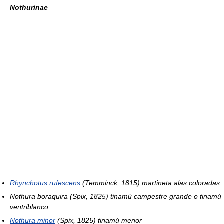
Nothurinae
Rhynchotus rufescens
(Temminck, 1815) martineta alas coloradas
Nothura boraquira
(Spix, 1825) tinamú campestre grande o tinamú
ventriblanco
Nothura minor
(Spix, 1825) tinamú menor