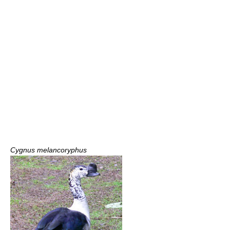
Cygnus melancoryphus