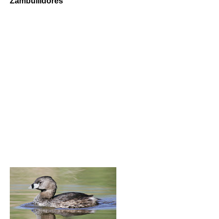
Zambullidores