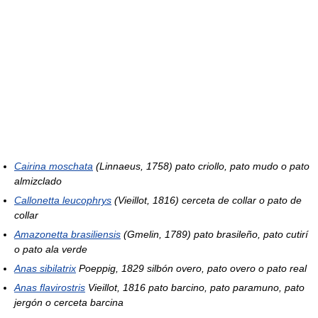
Cairina moschata
(Linnaeus, 1758) pato criollo, pato mudo o pato
almizclado
Callonetta leucophrys
(Vieillot, 1816) cerceta de collar o pato de
collar
Amazonetta brasiliensis
(Gmelin, 1789) pato brasileño, pato cutirí
o pato ala verde
Anas sibilatrix
Poeppig, 1829 silbón overo, pato overo o pato real
Anas flavirostris
Vieillot, 1816 pato barcino, pato paramuno, pato
jergón o cerceta barcina