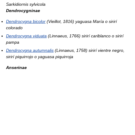
Sarkidiornis sylvicola
Dendrocygninae
Dendrocygna bicolor
(Vieillot, 1816) yaguasa María o sirirí
colorado
Dendrocygna viduata
(Linnaeus, 1766) sirirí cariblanco o sirirí
pampa
Dendrocygna autumnalis
(Linnaeus, 1758) sirirí vientre negro,
sirirí piquirrojo o yaguasa piquirroja
Anserinae