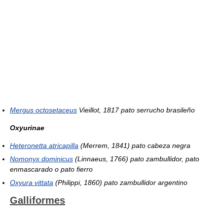
Mergus octosetaceus
Vieillot, 1817 pato serrucho brasileño
Oxyurinae
Heteronetta atricapilla
(Merrem, 1841) pato cabeza negra
Nomonyx dominicus
(Linnaeus, 1766) pato zambullidor, pato
enmascarado o pato fierro
Oxyura vittata
(Philippi, 1860) pato zambullidor argentino
Galliformes