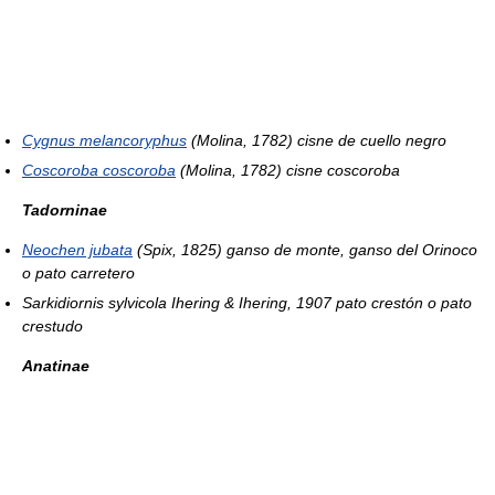
Cygnus melancoryphus
(Molina, 1782) cisne de cuello negro
Coscoroba coscoroba
(Molina, 1782) cisne coscoroba
Tadorninae
Neochen jubata
(Spix, 1825) ganso de monte, ganso del Orinoco
o pato carretero
Sarkidiornis sylvicola
Ihering & Ihering, 1907 pato crestón o pato
crestudo
Anatinae