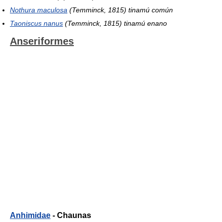
Nothura maculosa
(Temminck, 1815) tinamú común
Taoniscus nanus
(Temminck, 1815) tinamú enano
Anseriformes
Anhimidae
- Chaunas