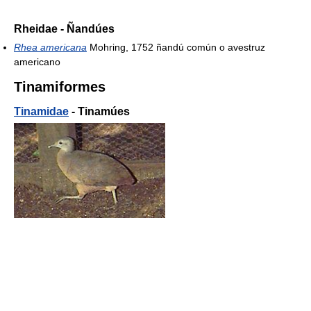
Rheidae - Ñandúes
Rhea americana
Mohring, 1752 ñandú común o avestruz
americano
Tinamiformes
Tinamidae
- Tinamúes