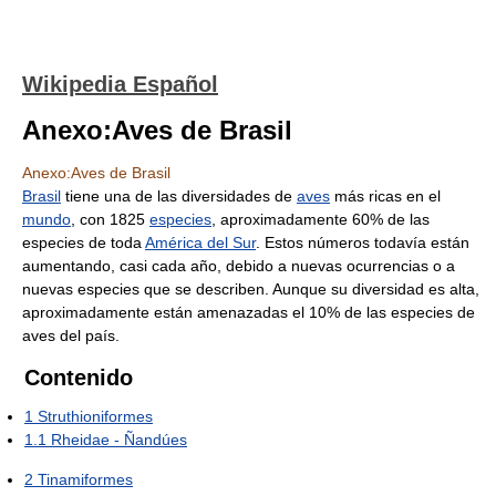
Wikipedia Español
Anexo:Aves de Brasil
Anexo:Aves de Brasil
Brasil
tiene una de las diversidades de
aves
más ricas en el
mundo
, con 1825
especies
, aproximadamente 60% de las
especies de toda
América del Sur
. Estos números todavía están
aumentando, casi cada año, debido a nuevas ocurrencias o a
nuevas especies que se describen. Aunque su diversidad es alta,
aproximadamente están amenazadas el 10% de las especies de
aves del país.
Contenido
1
Struthioniformes
1.1
Rheidae - Ñandúes
2
Tinamiformes