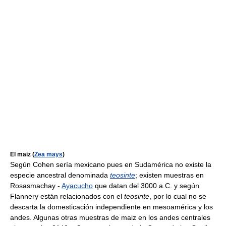
El maiz (
Zea mays
)
Según Cohen sería mexicano pues en Sudamérica no existe la
especie ancestral denominada
teosinte
; existen muestras en
Rosasmachay -
Ayacucho
que datan del 3000 a.C. y según
Flannery están relacionados con el
teosinte
, por lo cual no se
descarta la domesticación independiente en mesoamérica y los
andes. Algunas otras muestras de maiz en los andes centrales