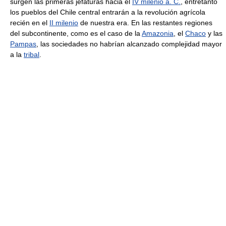
surgen las primeras jefaturas hacia el
IV milenio a. C.
, entretanto
los pueblos del Chile central entrarán a la revolución agrícola
recién en el
II milenio
de nuestra era. En las restantes regiones
del subcontinente, como es el caso de la
Amazonia
, el
Chaco
y las
Pampas
, las sociedades no habrían alcanzado complejidad mayor
a la
tribal
.