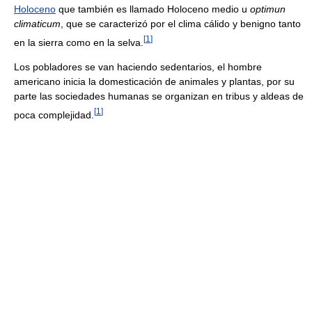
Holoceno
que también es llamado Holoceno medio u
optimun
climaticum
, que se caracterizó por el clima cálido y benigno tanto
[
1
]
en la sierra como en la selva.
Los pobladores se van haciendo sedentarios, el hombre
americano inicia la domesticación de animales y plantas, por su
parte las sociedades humanas se organizan en tribus y aldeas de
[
1
]
poca complejidad.