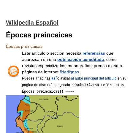
Wikipedia Español
Épocas preincaicas
Épocas preincaicas
Este artículo o sección necesita
referencias
que
aparezcan en una
publicación acreditada
, como
revistas especializadas, monografías, prensa diaria o
páginas de Internet
fidedignas
.
Puedes añadirlas
así
o avisar
al autor principal del artículo
en su
página de discusión pegando:
{{subst:Aviso referencias|
Épocas preincaicas}} ~~~~