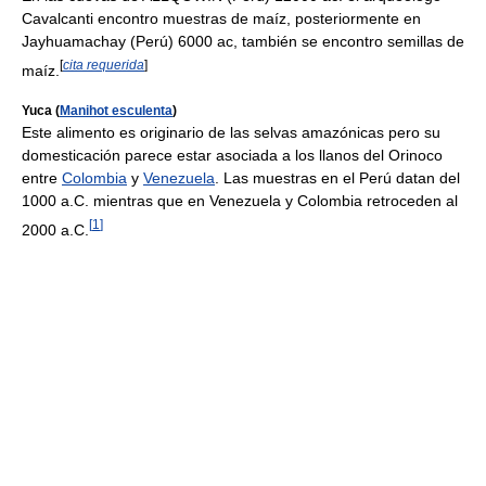
Cavalcanti encontro muestras de maíz, posteriormente en
Jayhuamachay (Perú) 6000 ac, también se encontro semillas de
[
cita requerida
]
maíz.
Yuca (
Manihot esculenta
)
Este alimento es originario de las selvas amazónicas pero su
domesticación parece estar asociada a los llanos del Orinoco
entre
Colombia
y
Venezuela
. Las muestras en el Perú datan del
1000 a.C. mientras que en Venezuela y Colombia retroceden al
[
1
]
2000 a.C.