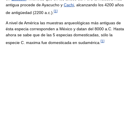
antigua procede de Ayacucho y
Cachi
, alcanzando los 4200 años
[
1
]
de antigüedad (2200 a.c.).
A nivel de América las muestras arqueológicas más antiguas de
ésta especia corresponden a México y datan del 8000 a.C. Hasta
ahora se sabe que de las 5 especias domesticadas, sólo la
[
1
]
especie C. maxima fue domesticada en sudamérica.