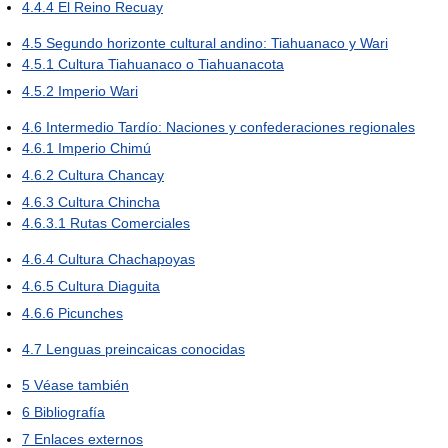
4.4.4
El Reino Recuay
4.5
Segundo horizonte cultural andino: Tiahuanaco y Wari
4.5.1
Cultura Tiahuanaco o Tiahuanacota
4.5.2
Imperio Wari
4.6
Intermedio Tardío: Naciones y confederaciones regionales
4.6.1
Imperio Chimú
4.6.2
Cultura Chancay
4.6.3
Cultura Chincha
4.6.3.1
Rutas Comerciales
4.6.4
Cultura Chachapoyas
4.6.5
Cultura Diaguita
4.6.6
Picunches
4.7
Lenguas preincaicas conocidas
5
Véase también
6
Bibliografía
7
Enlaces externos