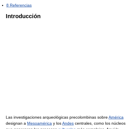
8
Referencias
Introducción
Las investigaciones arqueológicas precolombinas sobre
América
designan a
Mesoamérica
y los
Andes
centrales, como los núcleos