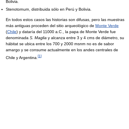
Bolivia.
Stenotomum, distribuida sólo en Perú y Bolivia.
En todos estos casos las historias son difusas, pero las muestras
más antiguas proceden del sitio arqueológico de
Monte Verde
(
Chile
) y dataría del 11000 a.C., la papa de Monte Verde fue
denominada
S. Maglia
y alcanza entre 3 y 4 cms de diámetro, su
hábitat se ubica entre los 700 y 2000 msnm no es de sabor
amargo y se consume actualmente en los andes centrales de
[
1
]
Chile y Argentina.