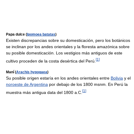
Papa dulce (
Ipomoea batatas
)
Existen discrepancias sobre su domesticación, pero los botánicos
se inclinan por los andes orientales y la floresta amazónica sobre
su posible domesticación. Los vestigios más antiguos de este
[
1
]
cultivo proceden de la costa desértica del Perú.
Maní (
Arachis hypogaea
)
Su posible origen estaría en los andes orientales entre
Bolivia
y el
noroeste de Argentina
por debajo de los 1800 msnm. En Perú la
[
1
]
muestra más antigua data del 1800 a.C.