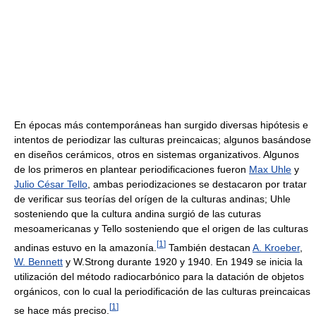
En épocas más contemporáneas han surgido diversas hipótesis e
intentos de periodizar las culturas preincaicas; algunos basándose
en diseños cerámicos, otros en sistemas organizativos. Algunos
de los primeros en plantear periodificaciones fueron
Max Uhle
y
Julio César Tello
, ambas periodizaciones se destacaron por tratar
de verificar sus teorías del orígen de la culturas andinas; Uhle
sosteniendo que la cultura andina surgió de las cuturas
mesoamericanas y Tello sosteniendo que el origen de las culturas
[
1
]
andinas estuvo en la amazonía.
También destacan
A. Kroeber
,
W. Bennett
y W.Strong durante 1920 y 1940. En 1949 se inicia la
utilización del método radiocarbónico para la datación de objetos
orgánicos, con lo cual la periodificación de las culturas preincaicas
[
1
]
se hace más preciso.