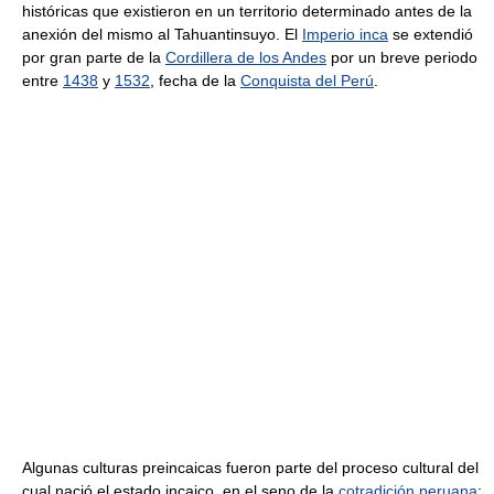
históricas que existieron en un territorio determinado antes de la
anexión del mismo al Tahuantinsuyo. El
Imperio inca
se extendió
por gran parte de la
Cordillera de los Andes
por un breve periodo
entre
1438
y
1532
, fecha de la
Conquista del Perú
.
Algunas culturas preincaicas fueron parte del proceso cultural del
cual nació el estado incaico, en el seno de la
cotradición peruana
;