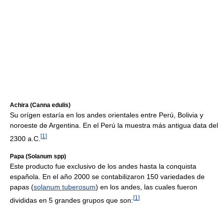
Achira (Canna edulis)
Su orígen estaría en los andes orientales entre Perú, Bolivia y
noroeste de Argentina. En el Perú la muestra más antigua data del
[
1
]
2300 a.C.
Papa (Solanum spp)
Este producto fue exclusivo de los andes hasta la conquista
española. En el año 2000 se contabilizaron 150 variedades de
papas (
solanum tuberosum
) en los andes, las cuales fueron
[
1
]
divididas en 5 grandes grupos que son: