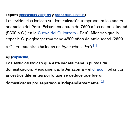
Frijoles (
phaseolus vulgaris
y
phaseolus lunatus
)
Las evidencias indican su domesticación temprana en los andes
orientales del Perú. Existen muestras de 7600 años de antigüedad
(5600 a.C.) en la
Cueva del Guitarrero
- Perú. Mientras que la
especie C. plagioesperma tiene 4800 años de antigüedad (2800
[
1
]
a.C.) en muestras halladas en Ayacucho - Perú.
Aji (
capsicum
)
Los estudios indican que este vegetal tiene 3 puntos de
domesticación: Mesoamérica, la Amazonía y el
chaco
. Todas con
ancestros diferentes por lo que se deduce que fueron
[
1
]
domesticadas por separado e independientemente.