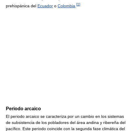
[
1
]
prehispánica del
Ecuador
o
Colombia
.
Periodo arcaico
El periodo arcaico se caracteriza por un cambio en los sistemas
de subsistencia de los pobladores del área andina y ribereña del
pacífico. Este periodo coincide con la segunda fase climática del