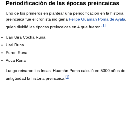
Periodificación de las épocas preincaicas
Uno de los primeros en plantear una periodificación en la historia
preincaica fue el cronista indígena
Felipe Guamán Poma de Ayala
,
[
1
]
quien dividió las épocas preincaicas en 4 que fueron:
Uari Uira Cocha Runa
Uari Runa
Puron Runa
Auca Runa
Luego reinaron los Incas. Huamán Poma calculó en 5300 años de
[
1
]
antigüedad la historia preincaica.