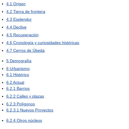
4.1
Origen
4.2
Tierra de frontera
4.3
Esplendor
4.4
Declive
4.5
Recuperación
4.6
Cronología y curiosidades históricas
4.7
Cerros de Úbeda
5
Demografía
6
Urbanismo
6.1
Histórico
6.2
Actual
6.2.1
Barrios
6.2.2
Calles y plazas
6.2.3
Polígonos
6.2.3.1
Nuevos Proyectos
6.2.4
Otros núcleos