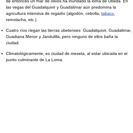
de entonces un mar de olivos ha inundado la loma de Úbeda. En
las vegas del Guadalquivir y Guadalimar aún predomina la
agricultura intensiva de regadío (algodón, cebolla,
tabaco
,
remolacha, etc.).
Cuatro ríos riegan las tierras ubetenses: Guadalquivir, Guadalimar,
Guadiana Menor y Jandulilla, pero ninguno de ellos baña la
ciudad.
Climatológicamente, es ciudad de meseta, al estar ubicada en el
punto culminante de La Loma.