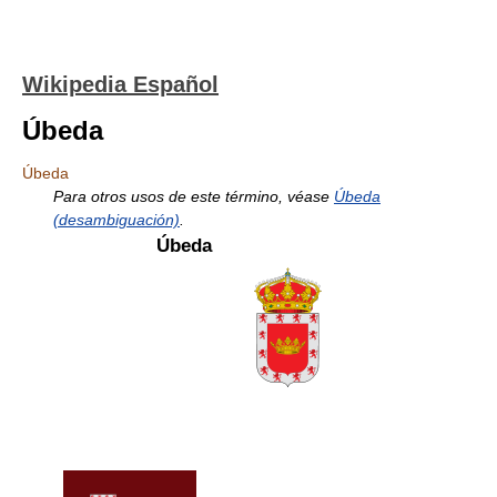
Wikipedia Español
Úbeda
Úbeda
Para otros usos de este término, véase
Úbeda
(desambiguación)
.
Úbeda