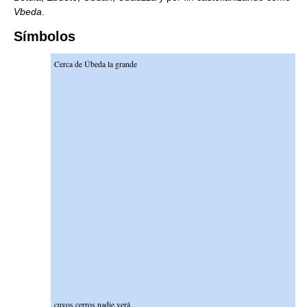
Vbeda
.
Símbolos
Cerca de Úbeda la grande
cuyos cerros nadie verá,