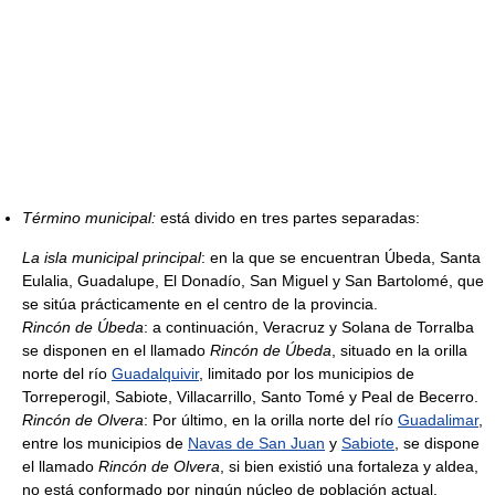
Término municipal:
está divido en tres partes separadas:
La isla municipal principal
: en la que se encuentran Úbeda, Santa
Eulalia, Guadalupe, El Donadío, San Miguel y San Bartolomé, que
se sitúa prácticamente en el centro de la provincia.
Rincón de Úbeda
: a continuación, Veracruz y Solana de Torralba
se disponen en el llamado
Rincón de Úbeda
, situado en la orilla
norte del río
Guadalquivir
, limitado por los municipios de
Torreperogil, Sabiote, Villacarrillo, Santo Tomé y Peal de Becerro.
Rincón de Olvera
: Por último, en la orilla norte del río
Guadalimar
,
entre los municipios de
Navas de San Juan
y
Sabiote
, se dispone
el llamado
Rincón de Olvera
, si bien existió una fortaleza y aldea,
no está conformado por ningún núcleo de población actual.