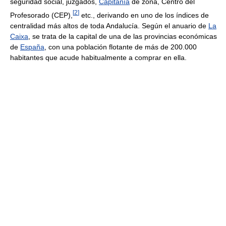
seguridad social, juzgados,
Capitanía
de zona, Centro del
[
2
]
Profesorado (CEP),
etc., derivando en uno de los índices de
centralidad más altos de toda Andalucía. Según el anuario de
La
Caixa
, se trata de la capital de una de las provincias económicas
de
España
, con una población flotante de más de 200.000
habitantes que acude habitualmente a comprar en ella.