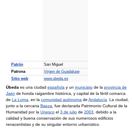
Patrón
San Miguel
Patrona
Virgen de Guadalupe
Sitio web
www.ubeda.es
Úbeda
es una ciudad
española
y un
municipio
de la
provincia de
Jaén
de honda raigambre histórica, y capital de la fértil comarca
de
La Loma
, en la
comunidad autónoma
de
Andalucía
. La ciudad,
junto a la cercana
Baeza
, fue declarada Patrimonio Cultural de la
Humanidad por la
Unesco
el
3 de julio
de
2003
, debido a la
calidad y buena conservación de sus numerosos edificios
renacentistas y de su singular entorno urbanístico.