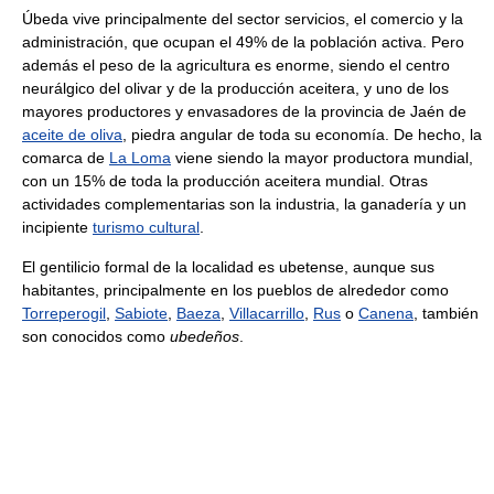
Úbeda vive principalmente del sector servicios, el comercio y la
administración, que ocupan el 49% de la población activa. Pero
además el peso de la agricultura es enorme, siendo el centro
neurálgico del olivar y de la producción aceitera, y uno de los
mayores productores y envasadores de la provincia de Jaén de
aceite de oliva
, piedra angular de toda su economía. De hecho, la
comarca de
La Loma
viene siendo la mayor productora mundial,
con un 15% de toda la producción aceitera mundial. Otras
actividades complementarias son la industria, la ganadería y un
incipiente
turismo cultural
.
El gentilicio formal de la localidad es ubetense, aunque sus
habitantes, principalmente en los pueblos de alrededor como
Torreperogil
,
Sabiote
,
Baeza
,
Villacarrillo
,
Rus
o
Canena
, también
son conocidos como
ubedeños
.