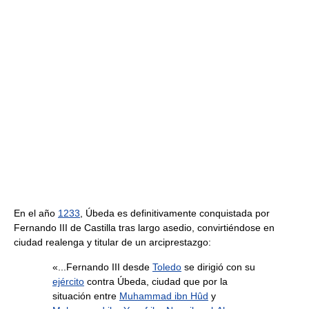
En el año
1233
, Úbeda es definitivamente conquistada por
Fernando III de Castilla tras largo asedio, convirtiéndose en
ciudad realenga y titular de un arciprestazgo:
«...Fernando III desde
Toledo
se dirigió con su
ejército
contra Úbeda, ciudad que por la
situación entre
Muhammad ibn Hûd
y