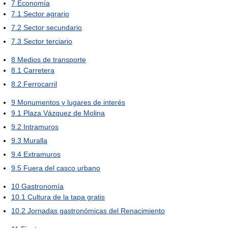
7
Economía
7.1
Sector agrario
7.2
Sector secundario
7.3
Sector terciario
8
Medios de transporte
8.1
Carretera
8.2
Ferrocarril
9
Monumentos y lugares de interés
9.1
Plaza Vázquez de Molina
9.2
Intramuros
9.3
Muralla
9.4
Extramuros
9.5
Fuera del casco urbano
10
Gastronomía
10.1
Cultura de la tapa gratis
10.2
Jornadas gastronómicas del Renacimiento