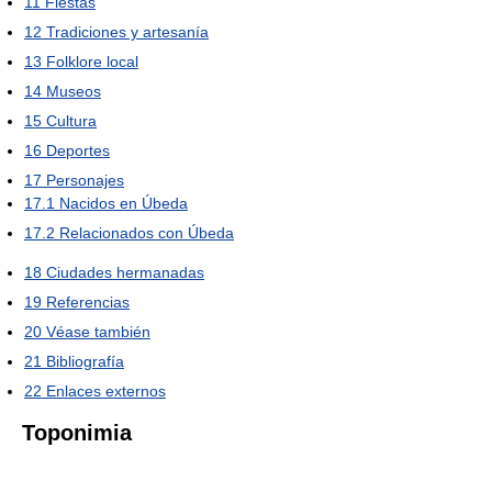
11
Fiestas
12
Tradiciones y artesanía
13
Folklore local
14
Museos
15
Cultura
16
Deportes
17
Personajes
17.1
Nacidos en Úbeda
17.2
Relacionados con Úbeda
18
Ciudades hermanadas
19
Referencias
20
Véase también
21
Bibliografía
22
Enlaces externos
Toponimia