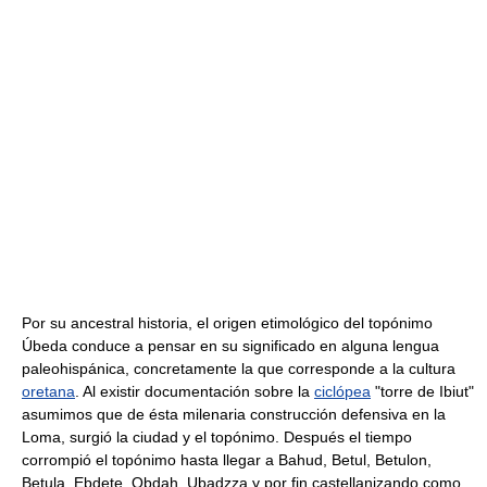
Por su ancestral historia, el origen etimológico del topónimo
Úbeda conduce a pensar en su significado en alguna lengua
paleohispánica, concretamente la que corresponde a la cultura
oretana
. Al existir documentación sobre la
ciclópea
"torre de Ibiut"
asumimos que de ésta milenaria construcción defensiva en la
Loma, surgió la ciudad y el topónimo. Después el tiempo
corrompió el topónimo hasta llegar a Bahud, Betul, Betulon,
Betula, Ebdete, Obdah, Ubadzza y por fin castellanizando como