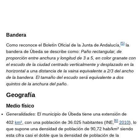
Bandera
[
5
]
Como reconoce el Boletín Oficial de la Junta de Andalucía,
la
bandera de Úbeda se describe como:
Paño rectangular, de
proporción entre anchura y longitud de 3 a 5, en color granate con
el escudo de la ciudad centrado verticalmente y desplazado en la
horizontal a una distancia de la vaina equivalente a 2/3 del ancho
de la bandera. El tamaño del escudo será equivalente a dos
quintos de la anchura del paño.
Geografía
Medio físico
Generalidades:
El municipio de Úbeda tiene una extensión de
[
6
]
402
km²
, con una población de 36.025 habitantes (INE,
2010
), lo
que supone una densidad de población de 90,72 hab/km² siendo
esta cifra casi el doble que la densidad de población de la