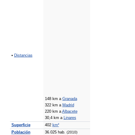
•
Distancias
148 km a
Granada
322 km a
Madrid
220 km a
Albacete
30,4 km a
Linares
Superficie
402
km²
Población
36.025 hab.
(2010)