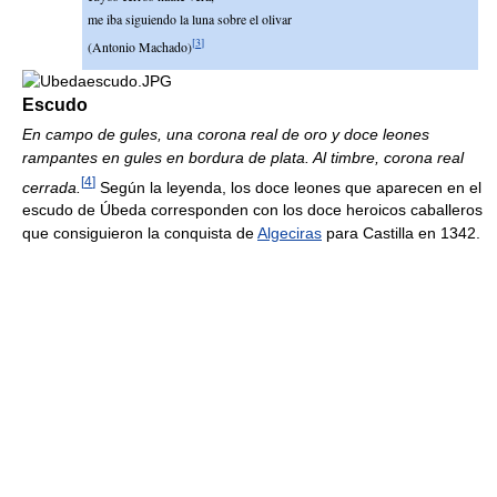
me iba siguiendo la luna sobre el olivar
[
3
]
(Antonio Machado)
Escudo
En campo de gules, una corona real de oro y doce leones
rampantes en gules en bordura de plata. Al timbre, corona real
[
4
]
cerrada.
Según la leyenda, los doce leones que aparecen en el
escudo de Úbeda corresponden con los doce heroicos caballeros
que consiguieron la conquista de
Algeciras
para Castilla en 1342.