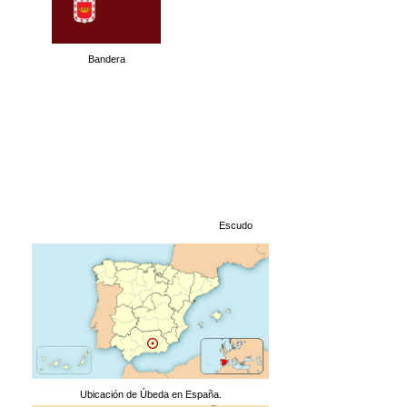
Bandera
Escudo
Ubicación de Úbeda en España.