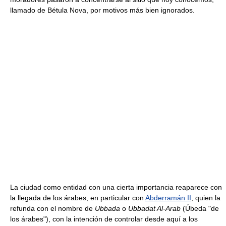
llamado de Bétula Nova, por motivos más bien ignorados.
La ciudad como entidad con una cierta importancia reaparece con
la llegada de los árabes, en particular con
Abderramán II
, quien la
refunda con el nombre de
Ubbada
o
Ubbadat Al-Arab
(Úbeda "de
los árabes"), con la intención de controlar desde aquí a los