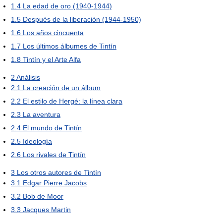
1.4
La edad de oro (1940-1944)
1.5
Después de la liberación (1944-1950)
1.6
Los años cincuenta
1.7
Los últimos álbumes de Tintín
1.8
Tintín y el Arte Alfa
2
Análisis
2.1
La creación de un álbum
2.2
El estilo de Hergé: la línea clara
2.3
La aventura
2.4
El mundo de Tintín
2.5
Ideología
2.6
Los rivales de Tintín
3
Los otros autores de Tintín
3.1
Edgar Pierre Jacobs
3.2
Bob de Moor
3.3
Jacques Martin