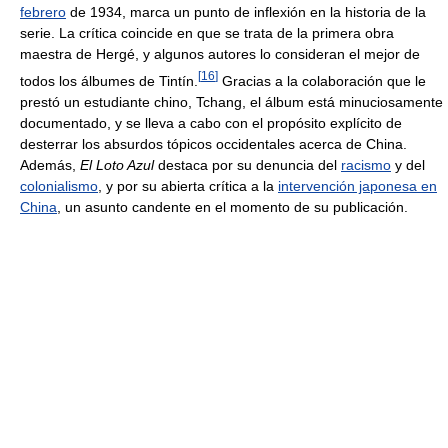
febrero
de 1934, marca un punto de inflexión en la historia de la
serie. La crítica coincide en que se trata de la primera obra
maestra de Hergé, y algunos autores lo consideran el mejor de
[
16
]
todos los álbumes de Tintín.
Gracias a la colaboración que le
prestó un estudiante chino, Tchang, el álbum está minuciosamente
documentado, y se lleva a cabo con el propósito explícito de
desterrar los absurdos tópicos occidentales acerca de China.
Además,
El Loto Azul
destaca por su denuncia del
racismo
y del
colonialismo
, y por su abierta crítica a la
intervención japonesa en
China
, un asunto candente en el momento de su publicación.