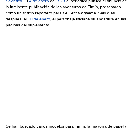
Soviética
. El
4 de enero
de
1929
el periódico publicó el anuncio de
la inminente publicación de las aventuras de Tintín, presentado
como un ficticio reportero para
Le Petit Vingtième
. Seis días
después, el
10 de enero
, el personaje iniciaba su andadura en las
páginas del suplemento.
Se han buscado varios modelos para Tintín, la mayoría de papel y