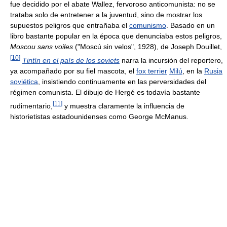
fue decidido por el abate Wallez, fervoroso anticomunista: no se
trataba solo de entretener a la juventud, sino de mostrar los
supuestos peligros que entrañaba el
comunismo
. Basado en un
libro bastante popular en la época que denunciaba estos peligros,
Moscou sans voiles
("Moscú sin velos", 1928), de Joseph Douillet,
[
10
]
Tintín en el país de los soviets
narra la incursión del reportero,
ya acompañado por su fiel mascota, el
fox terrier
Milú
, en la
Rusia
soviética
, insistiendo continuamente en las perversidades del
régimen comunista. El dibujo de Hergé es todavía bastante
[
11
]
rudimentario,
y muestra claramente la influencia de
historietistas estadounidenses como George McManus.