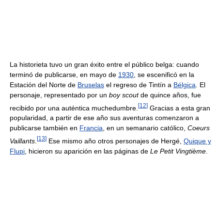
La historieta tuvo un gran éxito entre el público belga: cuando
terminó de publicarse, en mayo de
1930
, se escenificó en la
Estación del Norte de
Bruselas
el regreso de Tintín a
Bélgica
. El
personaje, representado por un
boy scout
de quince años, fue
[
12
]
recibido por una auténtica muchedumbre.
Gracias a esta gran
popularidad, a partir de ese año sus aventuras comenzaron a
publicarse también en
Francia
, en un semanario católico,
Coeurs
[
13
]
Vaillants
.
Ese mismo año otros personajes de Hergé,
Quique y
Flupi
, hicieron su aparición en las páginas de
Le Petit Vingtième
.