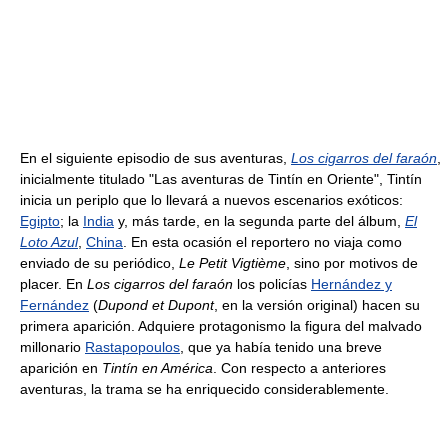
En el siguiente episodio de sus aventuras,
Los cigarros del faraón
,
inicialmente titulado "Las aventuras de Tintín en Oriente", Tintín
inicia un periplo que lo llevará a nuevos escenarios exóticos:
Egipto
; la
India
y, más tarde, en la segunda parte del álbum,
El
Loto Azul
,
China
. En esta ocasión el reportero no viaja como
enviado de su periódico,
Le Petit Vigtième
, sino por motivos de
placer. En
Los cigarros del faraón
los policías
Hernández y
Fernández
(
Dupond et Dupont
, en la versión original) hacen su
primera aparición. Adquiere protagonismo la figura del malvado
millonario
Rastapopoulos
, que ya había tenido una breve
aparición en
Tintín en América
. Con respecto a anteriores
aventuras, la trama se ha enriquecido considerablemente.