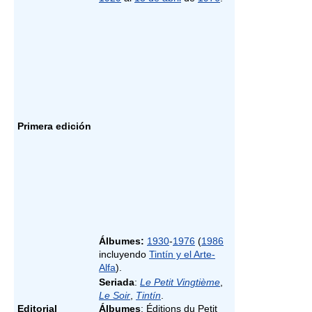
Primera edición
Álbumes:
1930
-
1976
(
1986
incluyendo
Tintín y el Arte-
Alfa
).
Seriada
:
Le Petit Vingtième
,
Le Soir
,
Tintín
.
Editorial
Álbumes
: Éditions du Petit