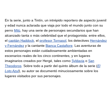
En la serie, junto a Tintín, un intrépido reportero de aspecto juvenil
y edad nunca aclarada que viaja por todo el mundo junto con su
perro
Milú
, hay una serie de personajes secundarios que han
alcanzado tanta o más celebridad que el protagonista: entre ellos,
el
capitán Haddock
, el
profesor Tornasol
, los detectives
Hernández
y Fernández
y la cantante
Bianca Castafiore
. Las aventuras de
estos personajes están cuidadosamente ambientadas en
escenarios reales de los cinco continentes, y en lugares
imaginarios creados por Hergé, tales como
Syldavia
o
San
Theodoros
. Sobre todo a partir del quinto álbum de la serie (
El
Loto Azul
), su autor se documentó minuciosamente sobre los
lugares visitados por sus personajes.