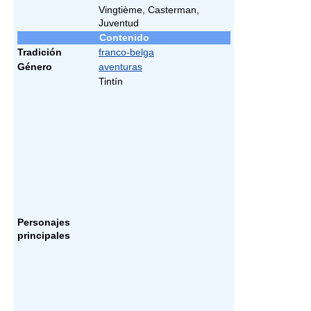
Vingtième, Casterman,
Juventud
Contenido
Tradición
franco-belga
Género
aventuras
Tintín
Personajes
principales