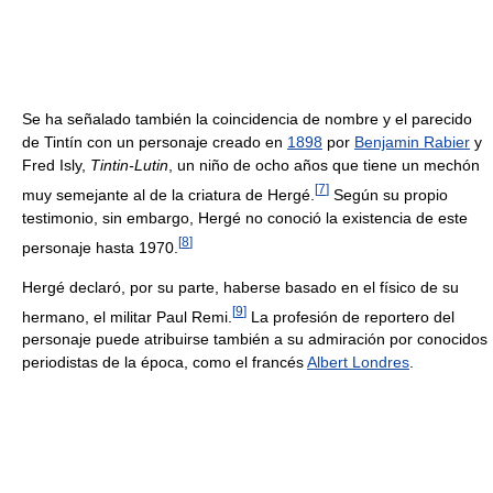
Se ha señalado también la coincidencia de nombre y el parecido
de Tintín con un personaje creado en
1898
por
Benjamin Rabier
y
Fred Isly,
Tintin-Lutin
, un niño de ocho años que tiene un mechón
[
7
]
muy semejante al de la criatura de Hergé.
Según su propio
testimonio, sin embargo, Hergé no conoció la existencia de este
[
8
]
personaje hasta 1970.
Hergé declaró, por su parte, haberse basado en el físico de su
[
9
]
hermano, el militar Paul Remi.
La profesión de reportero del
personaje puede atribuirse también a su admiración por conocidos
periodistas de la época, como el francés
Albert Londres
.