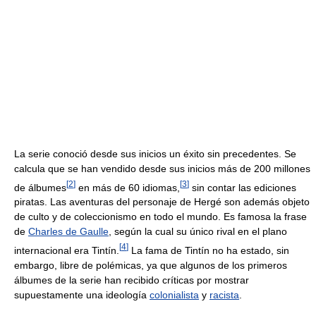
La serie conoció desde sus inicios un éxito sin precedentes. Se
calcula que se han vendido desde sus inicios más de 200 millones
[
2
]
[
3
]
de álbumes
en más de 60 idiomas,
sin contar las ediciones
piratas. Las aventuras del personaje de Hergé son además objeto
de culto y de coleccionismo en todo el mundo. Es famosa la frase
de
Charles de Gaulle
, según la cual su único rival en el plano
[
4
]
internacional era Tintín.
La fama de Tintín no ha estado, sin
embargo, libre de polémicas, ya que algunos de los primeros
álbumes de la serie han recibido críticas por mostrar
supuestamente una ideología
colonialista
y
racista
.