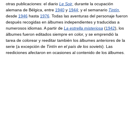
otras publicaciones: el diario
Le Soir
, durante la ocupación
alemana de Bélgica, entre
1940
y
1944
; y el semanario
Tintín
,
desde
1946
hasta
1976
. Todas las aventuras del personaje fueron
después recogidas en álbumes independientes y traducidas a
numerosos idiomas. A partir de
La estrella misteriosa
(
1942
), los
álbumes fueron editados siempre en color, y se emprendió la
tarea de colorear y reeditar también los álbumes anteriores de la
serie (a excepción de
Tintín en el país de los soviets
). Las
reediciones afectaron en ocasiones al contenido de los álbumes.