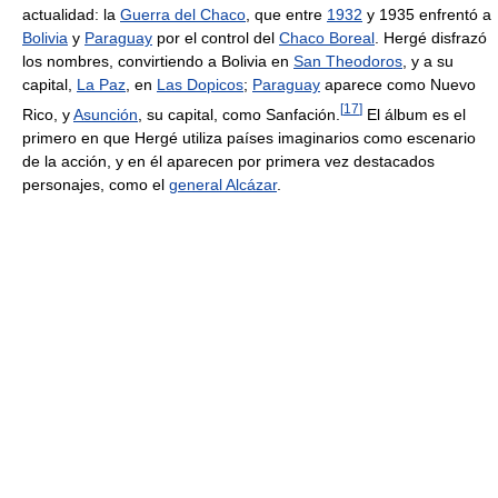
actualidad: la
Guerra del Chaco
, que entre
1932
y 1935 enfrentó a
Bolivia
y
Paraguay
por el control del
Chaco Boreal
. Hergé disfrazó
los nombres, convirtiendo a Bolivia en
San Theodoros
, y a su
capital,
La Paz
, en
Las Dopicos
;
Paraguay
aparece como Nuevo
[
17
]
Rico, y
Asunción
, su capital, como Sanfación.
El álbum es el
primero en que Hergé utiliza países imaginarios como escenario
de la acción, y en él aparecen por primera vez destacados
personajes, como el
general Alcázar
.