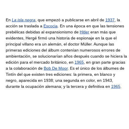
En
La isla negra
, que empezó a publicarse en abril de
1937
, la
acción se traslada a
Escocia
. En una época en que las tensiones
prebélicas debidas al expansionismo de
Hitler
eran más que
evidentes, Hergé firmó una historia de espionaje en la que el
principal villano era un alemán, el doctor Müller. Aunque las
primeras ediciones del álbum contenían numerosos errores de
ambientación, se solucionarían años después cuando se hiciera la
edición para el mercado británico, en
1965
, en gran parte gracias
a la colaboración de
Bob De Moor
. Es el único de los álbumes de
Tintín del que existen tres ediciones: la primera, en blanco y
negro, aparecida en 1938; una segunda en color, en 1943,
durante la ocupación alemana; y la tercera y definitiva en
1965
.