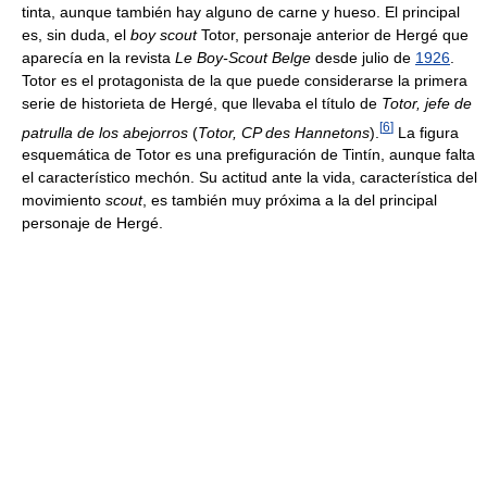
tinta, aunque también hay alguno de carne y hueso. El principal
es, sin duda, el
boy scout
Totor, personaje anterior de Hergé que
aparecía en la revista
Le Boy-Scout Belge
desde julio de
1926
.
Totor es el protagonista de la que puede considerarse la primera
serie de historieta de Hergé, que llevaba el título de
Totor, jefe de
[
6
]
patrulla de los abejorros
(
Totor, CP des Hannetons
).
La figura
esquemática de Totor es una prefiguración de Tintín, aunque falta
el característico mechón. Su actitud ante la vida, característica del
movimiento
scout
, es también muy próxima a la del principal
personaje de Hergé.