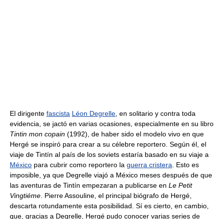
El dirigente
fascista
Léon Degrelle
, en solitario y contra toda
evidencia, se jactó en varias ocasiones, especialmente en su libro
Tintin mon copain
(1992), de haber sido el modelo vivo en que
Hergé se inspiró para crear a su célebre reportero. Según él, el
viaje de Tintín al país de los soviets estaría basado en su viaje a
México
para cubrir como reportero la
guerra cristera
. Esto es
imposible, ya que Degrelle viajó a México meses después de que
las aventuras de Tintín empezaran a publicarse en
Le Petit
Vingtiéme
. Pierre Assouline, el principal biógrafo de Hergé,
descarta rotundamente esta posibilidad. Sí es cierto, en cambio,
que, gracias a Degrelle, Hergé pudo conocer varias series de