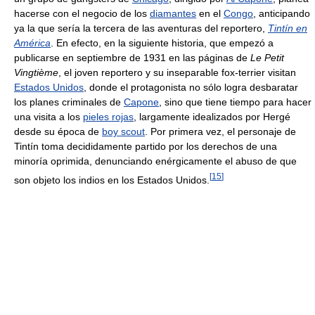
hacerse con el negocio de los
diamantes
en el
Congo
, anticipando
ya la que sería la tercera de las aventuras del reportero,
Tintín en
América
. En efecto, en la siguiente historia, que empezó a
publicarse en septiembre de 1931 en las páginas de
Le Petit
Vingtième
, el joven reportero y su inseparable fox-terrier visitan
Estados Unidos
, donde el protagonista no sólo logra desbaratar
los planes criminales de
Capone
, sino que tiene tiempo para hacer
una visita a los
pieles rojas
, largamente idealizados por Hergé
desde su época de
boy scout
. Por primera vez, el personaje de
Tintín toma decididamente partido por los derechos de una
minoría oprimida, denunciando enérgicamente el abuso de que
[
15
]
son objeto los indios en los Estados Unidos.