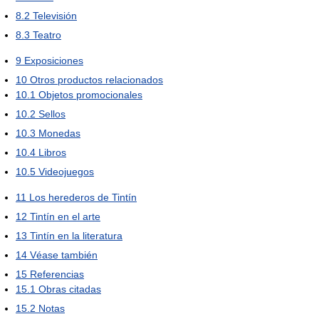
8.2
Televisión
8.3
Teatro
9
Exposiciones
10
Otros productos relacionados
10.1
Objetos promocionales
10.2
Sellos
10.3
Monedas
10.4
Libros
10.5
Videojuegos
11
Los herederos de Tintín
12
Tintín en el arte
13
Tintín en la literatura
14
Véase también
15
Referencias
15.1
Obras citadas
15.2
Notas