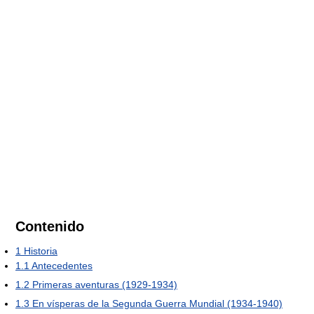
Contenido
1
Historia
1.1
Antecedentes
1.2
Primeras aventuras (1929-1934)
1.3
En vísperas de la Segunda Guerra Mundial (1934-1940)